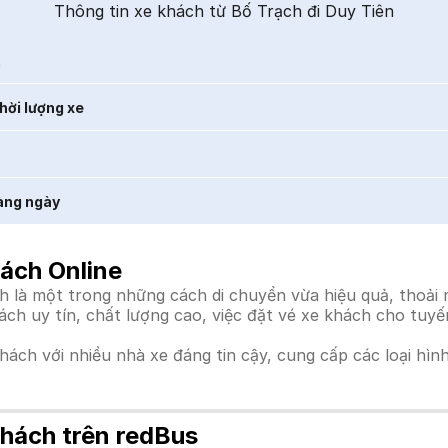
Thông tin xe khách từ Bố Trạch đi Duy Tiên
t
hời lượng xe
àng ngày
hách Online
 là một trong những cách di chuyển vừa hiệu quả, thoải m
hách uy tín, chất lượng cao, việc đặt vé xe khách cho tuy
khách với nhiều nhà xe đáng tin cậy, cung cấp các loại hìn
Khách trên redBus