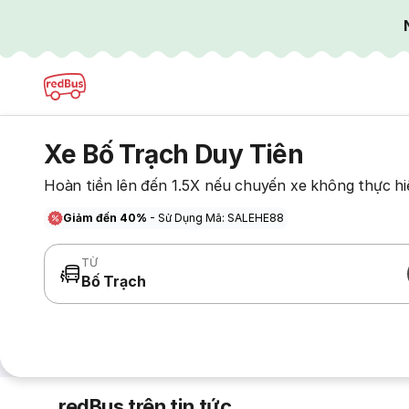
Xe Bố Trạch Duy Tiên
Hoàn tiền lên đến 1.5X nếu chuyến xe không thực hi
Giảm đến 40%
- Sử Dụng Mã: SALEHE88
TỪ
Bố Trạch
redBus trên tin tức