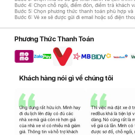
Bước 4: Chọn chỗ ngồi, điểm đón, điểm trả khách và
Bước 5: Chọn phương thức thanh toán phù hợp và tiế
Bước 6: Vé xe sẽ được gửi đi email hoặc số điện tho
Phương Thức Thanh Toán
Khách hàng nói gì về chúng tôi
Ứng dụng rất hữu ích. Mình hay
Thì việc mà đặt xe ở t
đi du lịch lên đây có đủ các
redBus khá là tiện lợi 
nhà xe mà giá còn rẻ hơn giá
dàng. Nó cũng rất là 
của nhà xe vì có nhiều mã giảm
về giá cả lẫn. Mình có
giá. Thông tin và hỗ trợ khách
được sơ đồ, chỗ ngồi, 