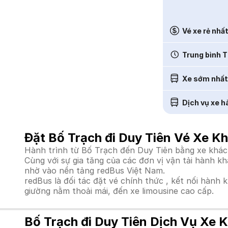
Vé xe rẻ nhấ
Trung bình T
Xe sớm nhất
Dịch vụ xe h
Đặt Bố Trạch đi Duy Tiên Vé Xe K
Hành trình từ Bố Trạch đến Duy Tiên bằng xe khách
Cùng với sự gia tăng của các đơn vị vận tải hành k
nhờ vào nền tảng redBus Việt Nam.
redBus là đối tác đặt vé chính thức , kết nối hành 
giường nằm thoải mái, đến xe limousine cao cấp.
Bố Trạch đi Duy Tiên Dịch Vụ Xe 