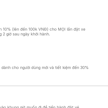
ền 10% (lên đến 100k VNĐ) cho MỌI lần đặt xe
 2 giờ sau ngày khởi hành.
ãi dành cho người dùng mới và tiết kiệm đến 30%
vào khung giờ muốn đi để tiến hành đặt vé.