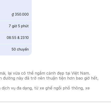
₫ 350.000
7 giờ 5 phút
08:55
&
23:10
50
chuyến
ái, lại vừa có thể ngắm cảnh đẹp tại Việt Nam.
ến đường này đã trở nên thuận tiện hơn bao giờ hết,
h dịch vụ đa dạng, từ xe ghế ngồi phổ thông, xe