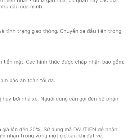
 tiện nhất - dù là gần nhà, cơ quan hay các địa
 nhu cầu của mình.
 và tình trạng giao thông. Chuyến xe đầu tiên trong
n tiền mặt. Các hình thức được chấp nhận bao gồm:
đảm bảo an toàn tối đa.
 hủy bởi nhà xe. Người dùng cần gọi đến bộ phận
ảm giá lên đến 30%. Sử dụng mã DAUTIEN để nhận
ghi nhận trong vòng một giờ sau khi đặt vé.