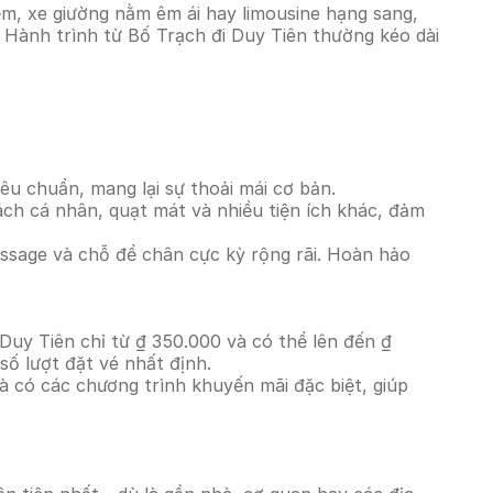
ệm, xe giường nằm êm ái hay limousine hạng sang,
. Hành trình từ Bố Trạch đi Duy Tiên thường kéo dài
êu chuẩn, mang lại sự thoải mái cơ bản.
ách cá nhân, quạt mát và nhiều tiện ích khác, đảm
massage và chỗ để chân cực kỳ rộng rãi. Hoàn hảo
Duy Tiên chỉ từ ₫ 350.000 và có thể lên đến ₫
ố lượt đặt vé nhất định.
à có các chương trình khuyến mãi đặc biệt, giúp