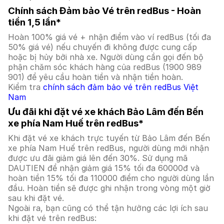
Chính sách Đảm bảo Vé trên redBus - Hoàn
tiền 1,5 lần*
Hoàn 100% giá vé + nhận điểm vào ví redBus (tối đa
50% giá vé) nếu chuyến đi không được cung cấp
hoặc bị hủy bởi nhà xe. Người dùng cần gọi đến bộ
phận chăm sóc khách hàng của redBus (1900 989
901) để yêu cầu hoàn tiền và nhận tiền hoàn.
Kiểm tra
chính sách đảm bảo vé trên redBus Việt
Nam
Ưu đãi khi đặt vé xe khách Bảo Lâm đến Bến
xe phía Nam Huế trên redBus*
Khi đặt vé xe khách trực tuyến từ Bảo Lâm đến Bến
xe phía Nam Huế trên redBus, người dùng mới nhận
được ưu đãi giảm giá lên đến 30%. Sử dụng mã
DAUTIEN để nhận giảm giá 15% tối đa 60000đ và
hoàn tiền 15% tối đa 110000 điểm cho người dùng lần
đầu. Hoàn tiền sẽ được ghi nhận trong vòng một giờ
sau khi đặt vé.
Ngoài ra, bạn cũng có thể tận hưởng các lợi ích sau
khi đặt vé trên redBus: