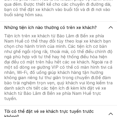
qua đêm. Được thiết kế cho các chuyến đi đường dài,
bạn có thể đặt xe khách vào buổi tối và đi đi nơi vào
buổi sáng hôm sau.
Những tiện ích nào thường có trên xe khách?
Tiện ích trên xe khách từ Bảo Lâm đi Bến xe phía
Nam Huế có thể thay đổi tùy theo loại xe khách bạn
chọn cho hành trình của mình. Các tiện ích cơ bản
như ghế ngồi rộng rãi, thoải mái, có thể điều chỉnh độ
ngả phù hợp với tư thế hay hệ thống điều hòa hiện
đại đều có mặt trên hầu hết các xe khách. Ngoài ra ở
một số dòng xe giường VIP có thể có màn hình tivi cá
nhân, Wi-Fi, đồ uống giúp khách hàng tận hưởng
không gian riêng tư thư giãn trong chuyến đi.Để đảm
bảo trải nghiệm trọn vẹn, quý khách vui lòng kiểm tra
danh sách chi tiết các tiện ích đi kèm khi đặt vé xe
khách từ Bảo Lâm đi Bến xe phía Nam Huế trực
tuyến.
Tôi có thể đặt vé xe khách trực tuyến trước
không?