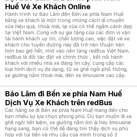
Huế Vé Xe Khách Online
Hành trình từ Bảo Lâm đến Bến xe phía Nam Huế
bằng xe khách là một trong những cách di chuyển
vừa hiệu quả, thoải mái, lại vừa có thể ngắm cảnh đẹp
tại Việt Nam. Cùng với sự gia tăng của các đơn vị vận
tải hành khách uy tín, chất lượng cao, việc đặt vé xe
khách cho tuyến đường này đã trở nên thuận tiện
hơn bao giờ hết, nhờ vào nền tảng redBus Việt Nam.
redBus là đối tác đặt vé chính thức , kết nối hành
khách với nhiều nhà xe đáng tin cậy, cung cấp các
loại hình dịch vụ đa dạng, từ xe ghế ngồi phổ thông,
xe giường nằm thoải mái, đến xe limousine cao cấp.
Bảo Lâm đi Bến xe phía Nam Huế
Dịch Vụ Xe Khách trên redBus
Các hãng xe đi Bến xe phía Nam Huế mang đến cho
bạn nhiều sự lựa chọn phong phú. Dù bạn muốn đi xe
ghế ngồi tiết kiệm, xe giường nằm êm ái hay limousine
hạng sang, bạn có thể dễ dàng tìm thấy dịch vụ phù
hợp với túi tiền và nhu cầu của mình trong số 3