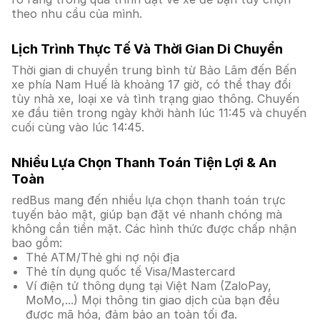
theo nhu cầu của mình.
Lịch Trình Thực Tế Và Thời Gian Di Chuyển
Thời gian di chuyển trung bình từ Bảo Lâm đến Bến
xe phía Nam Huế là khoảng 17 giờ, có thể thay đổi
tùy nhà xe, loại xe và tình trạng giao thông. Chuyến
xe đầu tiên trong ngày khởi hành lúc 11:45 và chuyến
cuối cùng vào lúc 14:45.
Nhiều Lựa Chọn Thanh Toán Tiện Lợi & An
Toàn
redBus mang đến nhiều lựa chọn thanh toán trực
tuyến bảo mật, giúp bạn đặt vé nhanh chóng mà
không cần tiền mặt. Các hình thức được chấp nhận
bao gồm:
Thẻ ATM/Thẻ ghi nợ nội địa
Thẻ tín dụng quốc tế Visa/Mastercard
Ví điện tử thông dụng tại Việt Nam (ZaloPay,
MoMo,...) Mọi thông tin giao dịch của bạn đều
được mã hóa, đảm bảo an toàn tối đa.