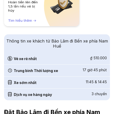
Thông tin xe khách từ Bảo Lâm đi Bến xe phía Nam
Huế
₫ 510.000
Vé xe rẻ nhất
17 giờ 45 phút
Trung bình Thời lượng xe
11:45
&
14:45
Xe sớm nhất
3
chuyến
Dịch vụ xe hàng ngày
Đặt Bảo Lâm đi Bến xe phía Nam