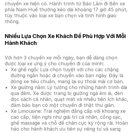
chuyến xe hiện có. Hành trình từ Bảo Lâm đi Bến xe
phía Nam Huế thường kéo dài khoảng 17 giờ 45 phút,
tùy thuộc vào loại xe bạn chọn và tình hình giao
thông.
Nhiều Lựa Chọn Xe Khách Để Phù Hợp Với Mỗi
Hành Khách
Với hơn 3 chuyến xe mỗi ngày, bạn dễ dàng chọn
được loại xe ưng ý cho chuyến đi của mình:
Xe ghế ngồi: Lựa chọn tuyệt vời cho các chặng
đường ngắn hoặc di chuyển vào ban ngày. Đây là
dòng xe tiêu chuẩn, mang lại sự thoải mái cơ bản.
Xe giường nằm: Lý tưởng cho những hành trình dài
qua đêm. Xe được trang bị giường ngả êm ái, đèn
đọc sách cá nhân, quạt mát và nhiều tiện ích khác,
đảm bảo bạn có một chuyến đi thật thư giãn.
Xe Limousine: Trải nghiệm đẳng cấp với khoang xe
cao cấp, tiện nghi như giải trí cá nhân, cổng sạc,
ghế massage và chỗ để chân cực kỳ rộng rãi. Hoàn
hảo cho hành khách ưu tiên sự riêng tư và sang