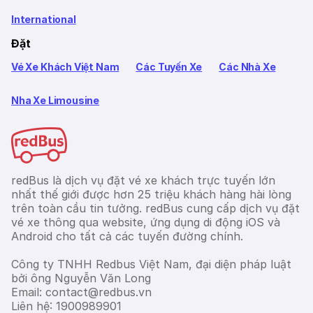
International
Đặt
Vé Xe Khách Việt Nam
Các Tuyến Xe
Các Nhà Xe
Nha Xe Limousine
redBus là dịch vụ đặt vé xe khách trực tuyến lớn
nhất thế giới được hơn 25 triệu khách hàng hài lòng
trên toàn cầu tin tưởng. redBus cung cấp dịch vụ đặt
vé xe thông qua website, ứng dụng di động iOS và
Android cho tất cả các tuyến đường chính.
Công ty TNHH Redbus Việt Nam, đại diện pháp luật
bởi ông Nguyễn Văn Long
Email: contact@redbus.vn
Liên hệ: 1900989901