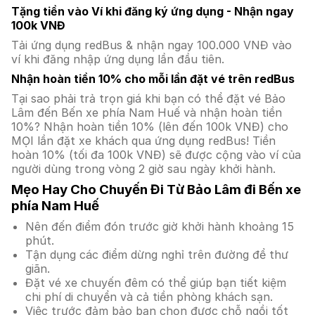
Tặng tiền vào Ví khi đăng ký ứng dụng - Nhận ngay
100k VNĐ
Tải ứng dụng redBus & nhận ngay 100.000 VNĐ vào
ví khi đăng nhập ứng dụng lần đầu tiên.
Nhận hoàn tiền 10% cho mỗi lần đặt vé trên redBus
Tại sao phải trả trọn giá khi bạn có thể đặt vé Bảo
Lâm đến Bến xe phía Nam Huế và nhận hoàn tiền
10%? Nhận hoàn tiền 10% (lên đến 100k VNĐ) cho
MỌI lần đặt xe khách qua ứng dụng redBus! Tiền
hoàn 10% (tối đa 100k VNĐ) sẽ được cộng vào ví của
người dùng trong vòng 2 giờ sau ngày khởi hành.
Mẹo Hay Cho Chuyến Đi Từ Bảo Lâm đi Bến xe
phía Nam Huế
Nên đến điểm đón trước giờ khởi hành khoảng 15
phút.
Tận dụng các điểm dừng nghỉ trên đường để thư
giãn.
Đặt vé xe chuyến đêm có thể giúp bạn tiết kiệm
chi phí di chuyển và cả tiền phòng khách sạn.
Việc trước đảm bảo bạn chọn được chỗ ngồi tốt