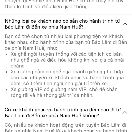
chuyển đi Bến xe phía Nam Huế có thể thay đổi tùy
theo lộ trình và điều kiện giao thông.
Những loại xe khách nào có sẵn cho hành trình từ
Bảo Lâm đi Bến xe phía Nam Huế?
Bạn có thể chọn từ nhiều loại phương tiện xe khách
khác nhau cho hành trình của bạn từ Bảo Lâm đi Bến
xe phía Nam Huế, như:
Xe ghế ngồi truyền thống với các tiện ích cơ bản
như ghế ngả và điều hòa không khí với giá cả phải
chăng.
Xe giường nằm có ghế ngả thành giường phù hợp
cho các chuyến xe khách phục vụ hành trình qua
đêm, có thêm tiện nghi như giải trí trên xe.
Xe giường VIP có giường nằm VIP, chỗ để chân
rộng rãi và hệ thống giải trí cá nhân.
Có xe khách phục vụ hành trình qua đêm nào đi từ
Bảo Lâm đi Bến xe phía Nam Huế không?
Có, nhiều xe khách hoạt động trên tuyến Bảo Lâm đi
Bến xe phía Nam Huế là xe khách phục vụ hành trình