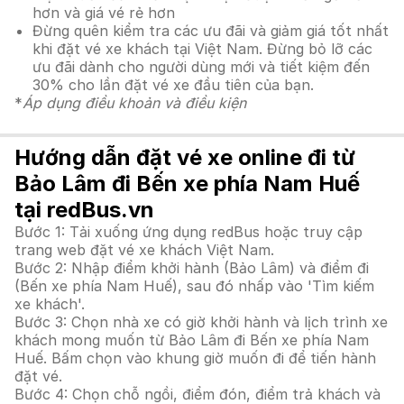
hơn và giá vé rẻ hơn
Đừng quên kiểm tra các ưu đãi và giảm giá tốt nhất
khi đặt vé xe khách tại Việt Nam. Đừng bỏ lỡ các
ưu đãi dành cho người dùng mới và tiết kiệm đến
30% cho lần đặt vé xe đầu tiên của bạn.
*
Áp dụng điều khoản và điều kiện
Hướng dẫn đặt vé xe online đi từ
Bảo Lâm đi Bến xe phía Nam Huế
tại redBus.vn
Bước 1: Tải xuống ứng dụng redBus hoặc truy cập
trang web đặt vé xe khách Việt Nam.
Bước 2: Nhập điểm khởi hành (Bảo Lâm) và điểm đi
(Bến xe phía Nam Huế), sau đó nhấp vào 'Tìm kiếm
xe khách'.
Bước 3: Chọn nhà xe có giờ khởi hành và lịch trình xe
khách mong muốn từ Bảo Lâm đi Bến xe phía Nam
Huế. Bấm chọn vào khung giờ muốn đi để tiến hành
đặt vé.
Bước 4: Chọn chỗ ngồi, điểm đón, điểm trả khách và