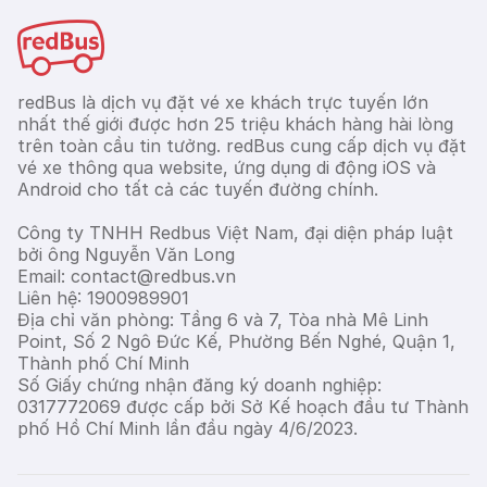
redBus là dịch vụ đặt vé xe khách trực tuyến lớn
nhất thế giới được hơn 25 triệu khách hàng hài lòng
trên toàn cầu tin tưởng. redBus cung cấp dịch vụ đặt
vé xe thông qua website, ứng dụng di động iOS và
Android cho tất cả các tuyến đường chính.
Công ty TNHH Redbus Việt Nam, đại diện pháp luật
bởi ông Nguyễn Văn Long
Email: contact@redbus.vn
Liên hệ: 1900989901
Địa chỉ văn phòng: Tầng 6 và 7, Tòa nhà Mê Linh
Point, Số 2 Ngô Đức Kế, Phường Bến Nghé, Quận 1,
Thành phố Chí Minh
Số Giấy chứng nhận đăng ký doanh nghiệp:
0317772069 được cấp bởi Sở Kế hoạch đầu tư Thành
phố Hồ Chí Minh lần đầu ngày 4/6/2023.