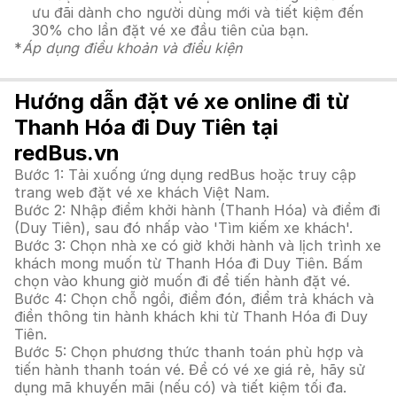
ưu đãi dành cho người dùng mới và tiết kiệm đến
30% cho lần đặt vé xe đầu tiên của bạn.
*
Áp dụng điều khoản và điều kiện
Hướng dẫn đặt vé xe online đi từ
Thanh Hóa đi Duy Tiên tại
redBus.vn
Bước 1: Tải xuống ứng dụng redBus hoặc truy cập
trang web đặt vé xe khách Việt Nam.
Bước 2: Nhập điểm khởi hành (Thanh Hóa) và điểm đi
(Duy Tiên), sau đó nhấp vào 'Tìm kiếm xe khách'.
Bước 3: Chọn nhà xe có giờ khởi hành và lịch trình xe
khách mong muốn từ Thanh Hóa đi Duy Tiên. Bấm
chọn vào khung giờ muốn đi để tiến hành đặt vé.
Bước 4: Chọn chỗ ngồi, điểm đón, điểm trả khách và
điền thông tin hành khách khi từ Thanh Hóa đi Duy
Tiên.
Bước 5: Chọn phương thức thanh toán phù hợp và
tiến hành thanh toán vé. Để có vé xe giá rẻ, hãy sử
dụng mã khuyến mãi (nếu có) và tiết kiệm tối đa.