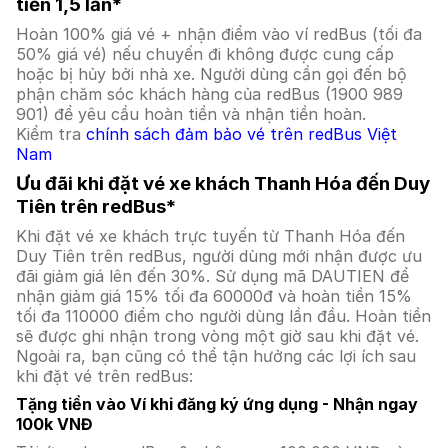
tiền 1,5 lần*
Hoàn 100% giá vé + nhận điểm vào ví redBus (tối đa
50% giá vé) nếu chuyến đi không được cung cấp
hoặc bị hủy bởi nhà xe. Người dùng cần gọi đến bộ
phận chăm sóc khách hàng của redBus (1900 989
901) để yêu cầu hoàn tiền và nhận tiền hoàn.
Kiểm tra
chính sách đảm bảo vé trên redBus Việt
Nam
Ưu đãi khi đặt vé xe khách Thanh Hóa đến Duy
Tiên trên redBus*
Khi đặt vé xe khách trực tuyến từ Thanh Hóa đến
Duy Tiên trên redBus, người dùng mới nhận được ưu
đãi giảm giá lên đến 30%. Sử dụng mã DAUTIEN để
nhận giảm giá 15% tối đa 60000đ và hoàn tiền 15%
tối đa 110000 điểm cho người dùng lần đầu. Hoàn tiền
sẽ được ghi nhận trong vòng một giờ sau khi đặt vé.
Ngoài ra, bạn cũng có thể tận hưởng các lợi ích sau
khi đặt vé trên redBus:
Tặng tiền vào Ví khi đăng ký ứng dụng - Nhận ngay
100k VNĐ