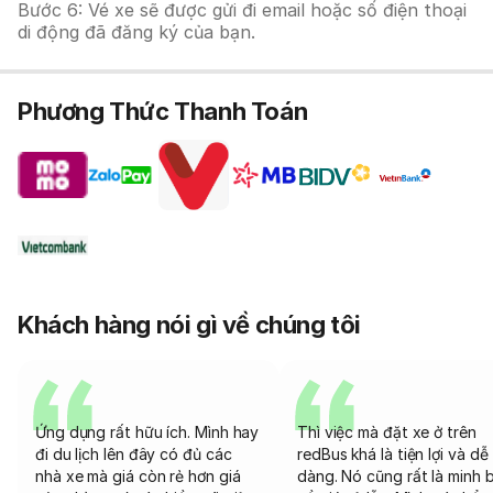
Bước 6: Vé xe sẽ được gửi đi email hoặc số điện thoại
di động đã đăng ký của bạn.
Phương Thức Thanh Toán
Khách hàng nói gì về chúng tôi
Ứng dụng rất hữu ích. Mình hay
Thì việc mà đặt xe ở trên
đi du lịch lên đây có đủ các
redBus khá là tiện lợi và dễ
nhà xe mà giá còn rẻ hơn giá
dàng. Nó cũng rất là minh 