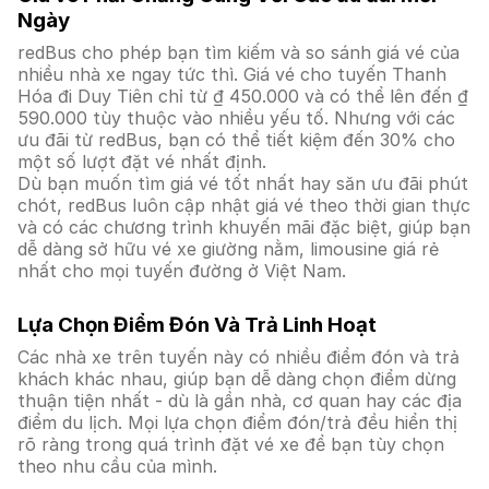
Ngày
redBus cho phép bạn tìm kiếm và so sánh giá vé của
nhiều nhà xe ngay tức thì. Giá vé cho tuyến Thanh
Hóa đi Duy Tiên chỉ từ ₫ 450.000 và có thể lên đến ₫
590.000 tùy thuộc vào nhiều yếu tố. Nhưng với các
ưu đãi từ redBus, bạn có thể tiết kiệm đến 30% cho
một số lượt đặt vé nhất định.
Dù bạn muốn tìm giá vé tốt nhất hay săn ưu đãi phút
chót, redBus luôn cập nhật giá vé theo thời gian thực
và có các chương trình khuyến mãi đặc biệt, giúp bạn
dễ dàng sở hữu vé xe giường nằm, limousine giá rẻ
nhất cho mọi tuyến đường ở Việt Nam.
Lựa Chọn Điểm Đón Và Trả Linh Hoạt
Các nhà xe trên tuyến này có nhiều điểm đón và trả
khách khác nhau, giúp bạn dễ dàng chọn điểm dừng
thuận tiện nhất - dù là gần nhà, cơ quan hay các địa
điểm du lịch. Mọi lựa chọn điểm đón/trả đều hiển thị
rõ ràng trong quá trình đặt vé xe để bạn tùy chọn
theo nhu cầu của mình.