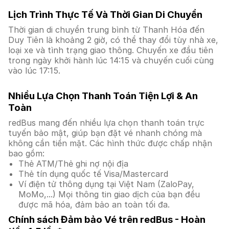
Lịch Trình Thực Tế Và Thời Gian Di Chuyển
Thời gian di chuyển trung bình từ Thanh Hóa đến
Duy Tiên là khoảng 2 giờ, có thể thay đổi tùy nhà xe,
loại xe và tình trạng giao thông. Chuyến xe đầu tiên
trong ngày khởi hành lúc 14:15 và chuyến cuối cùng
vào lúc 17:15.
Nhiều Lựa Chọn Thanh Toán Tiện Lợi & An
Toàn
redBus mang đến nhiều lựa chọn thanh toán trực
tuyến bảo mật, giúp bạn đặt vé nhanh chóng mà
không cần tiền mặt. Các hình thức được chấp nhận
bao gồm:
Thẻ ATM/Thẻ ghi nợ nội địa
Thẻ tín dụng quốc tế Visa/Mastercard
Ví điện tử thông dụng tại Việt Nam (ZaloPay,
MoMo,...) Mọi thông tin giao dịch của bạn đều
được mã hóa, đảm bảo an toàn tối đa.
Chính sách Đảm bảo Vé trên redBus - Hoàn