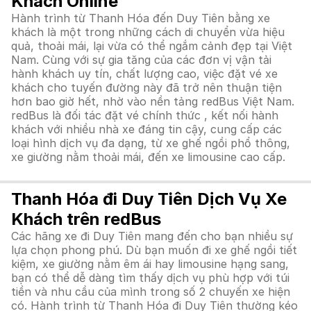
Khách Online
Hành trình từ Thanh Hóa đến Duy Tiên bằng xe
khách là một trong những cách di chuyển vừa hiệu
quả, thoải mái, lại vừa có thể ngắm cảnh đẹp tại Việt
Nam. Cùng với sự gia tăng của các đơn vị vận tải
hành khách uy tín, chất lượng cao, việc đặt vé xe
khách cho tuyến đường này đã trở nên thuận tiện
hơn bao giờ hết, nhờ vào nền tảng redBus Việt Nam.
redBus là đối tác đặt vé chính thức , kết nối hành
khách với nhiều nhà xe đáng tin cậy, cung cấp các
loại hình dịch vụ đa dạng, từ xe ghế ngồi phổ thông,
xe giường nằm thoải mái, đến xe limousine cao cấp.
Thanh Hóa đi Duy Tiên Dịch Vụ Xe
Khách trên redBus
Các hãng xe đi Duy Tiên mang đến cho bạn nhiều sự
lựa chọn phong phú. Dù bạn muốn đi xe ghế ngồi tiết
kiệm, xe giường nằm êm ái hay limousine hạng sang,
bạn có thể dễ dàng tìm thấy dịch vụ phù hợp với túi
tiền và nhu cầu của mình trong số 2 chuyến xe hiện
có. Hành trình từ Thanh Hóa đi Duy Tiên thường kéo