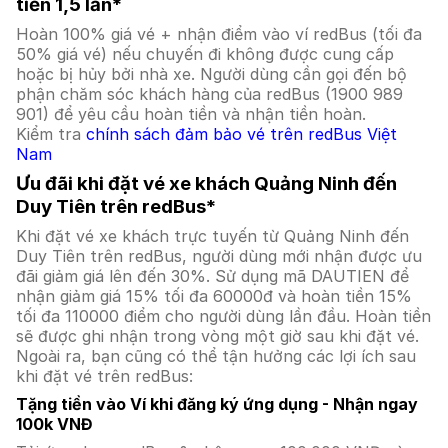
tiền 1,5 lần*
Hoàn 100% giá vé + nhận điểm vào ví redBus (tối đa
50% giá vé) nếu chuyến đi không được cung cấp
hoặc bị hủy bởi nhà xe. Người dùng cần gọi đến bộ
phận chăm sóc khách hàng của redBus (1900 989
901) để yêu cầu hoàn tiền và nhận tiền hoàn.
Kiểm tra
chính sách đảm bảo vé trên redBus Việt
Nam
Ưu đãi khi đặt vé xe khách Quảng Ninh đến
Duy Tiên trên redBus*
Khi đặt vé xe khách trực tuyến từ Quảng Ninh đến
Duy Tiên trên redBus, người dùng mới nhận được ưu
đãi giảm giá lên đến 30%. Sử dụng mã DAUTIEN để
nhận giảm giá 15% tối đa 60000đ và hoàn tiền 15%
tối đa 110000 điểm cho người dùng lần đầu. Hoàn tiền
sẽ được ghi nhận trong vòng một giờ sau khi đặt vé.
Ngoài ra, bạn cũng có thể tận hưởng các lợi ích sau
khi đặt vé trên redBus:
Tặng tiền vào Ví khi đăng ký ứng dụng - Nhận ngay
100k VNĐ