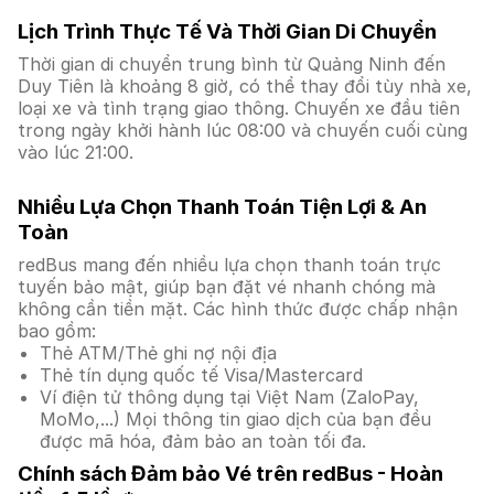
Lịch Trình Thực Tế Và Thời Gian Di Chuyển
Thời gian di chuyển trung bình từ Quảng Ninh đến
Duy Tiên là khoảng 8 giờ, có thể thay đổi tùy nhà xe,
loại xe và tình trạng giao thông. Chuyến xe đầu tiên
trong ngày khởi hành lúc 08:00 và chuyến cuối cùng
vào lúc 21:00.
Nhiều Lựa Chọn Thanh Toán Tiện Lợi & An
Toàn
redBus mang đến nhiều lựa chọn thanh toán trực
tuyến bảo mật, giúp bạn đặt vé nhanh chóng mà
không cần tiền mặt. Các hình thức được chấp nhận
bao gồm:
Thẻ ATM/Thẻ ghi nợ nội địa
Thẻ tín dụng quốc tế Visa/Mastercard
Ví điện tử thông dụng tại Việt Nam (ZaloPay,
MoMo,...) Mọi thông tin giao dịch của bạn đều
được mã hóa, đảm bảo an toàn tối đa.
Chính sách Đảm bảo Vé trên redBus - Hoàn