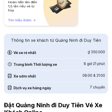
Thông tin xe khách từ Quảng Ninh đi Duy Tiên
₫ 350.000
Vé xe rẻ nhất
8 giờ 21 phút
Trung bình Thời lượng xe
08:00
&
21:00
Xe sớm nhất
7
chuyến
Dịch vụ xe hàng ngày
Đặt Quảng Ninh đi Duy Tiên Vé Xe