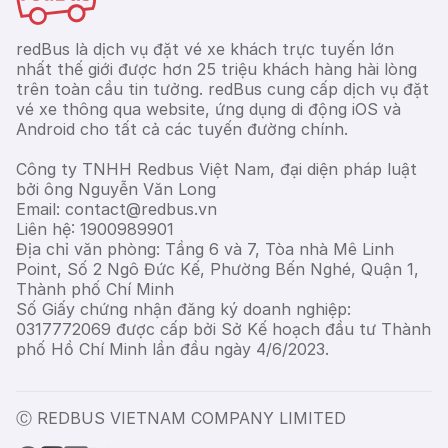
redBus là dịch vụ đặt vé xe khách trực tuyến lớn
nhất thế giới được hơn 25 triệu khách hàng hài lòng
trên toàn cầu tin tưởng. redBus cung cấp dịch vụ đặt
vé xe thông qua website, ứng dụng di động iOS và
Android cho tất cả các tuyến đường chính.
Công ty TNHH Redbus Việt Nam, đại diện pháp luật
bởi ông Nguyễn Văn Long
Email: contact@redbus.vn
Liên hệ: 1900989901
Địa chỉ văn phòng: Tầng 6 và 7, Tòa nhà Mê Linh
Point, Số 2 Ngô Đức Kế, Phường Bến Nghé, Quận 1,
Thành phố Chí Minh
Số Giấy chứng nhận đăng ký doanh nghiệp:
0317772069 được cấp bởi Sở Kế hoạch đầu tư Thành
phố Hồ Chí Minh lần đầu ngày 4/6/2023.
Ⓒ REDBUS VIETNAM COMPANY LIMITED