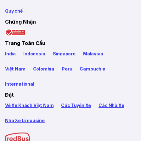
Quy chế
Chứng Nhận
Trang Toàn Cầu
India
Indonesia
Singapore
Malaysia
Việt Nam
Colombia
Peru
Campuchia
International
Đặt
Vé Xe Khách Việt Nam
Các Tuyến Xe
Các Nhà Xe
Nha Xe Limousine