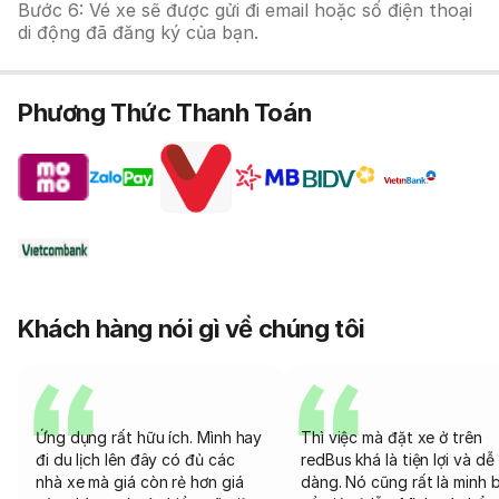
Bước 6: Vé xe sẽ được gửi đi email hoặc số điện thoại
di động đã đăng ký của bạn.
Phương Thức Thanh Toán
Khách hàng nói gì về chúng tôi
Ứng dụng rất hữu ích. Mình hay
Thì việc mà đặt xe ở trên
đi du lịch lên đây có đủ các
redBus khá là tiện lợi và dễ
nhà xe mà giá còn rẻ hơn giá
dàng. Nó cũng rất là minh 