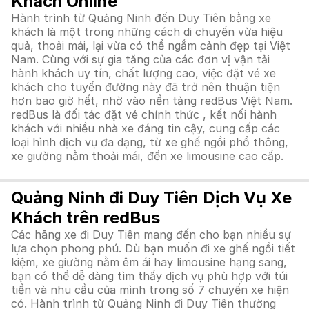
Khách Online
Hành trình từ Quảng Ninh đến Duy Tiên bằng xe
khách là một trong những cách di chuyển vừa hiệu
quả, thoải mái, lại vừa có thể ngắm cảnh đẹp tại Việt
Nam. Cùng với sự gia tăng của các đơn vị vận tải
hành khách uy tín, chất lượng cao, việc đặt vé xe
khách cho tuyến đường này đã trở nên thuận tiện
hơn bao giờ hết, nhờ vào nền tảng redBus Việt Nam.
redBus là đối tác đặt vé chính thức , kết nối hành
khách với nhiều nhà xe đáng tin cậy, cung cấp các
loại hình dịch vụ đa dạng, từ xe ghế ngồi phổ thông,
xe giường nằm thoải mái, đến xe limousine cao cấp.
Quảng Ninh đi Duy Tiên Dịch Vụ Xe
Khách trên redBus
Các hãng xe đi Duy Tiên mang đến cho bạn nhiều sự
lựa chọn phong phú. Dù bạn muốn đi xe ghế ngồi tiết
kiệm, xe giường nằm êm ái hay limousine hạng sang,
bạn có thể dễ dàng tìm thấy dịch vụ phù hợp với túi
tiền và nhu cầu của mình trong số 7 chuyến xe hiện
có. Hành trình từ Quảng Ninh đi Duy Tiên thường