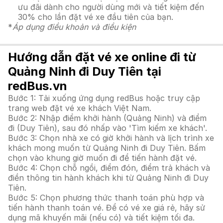
ưu đãi dành cho người dùng mới và tiết kiệm đến
30% cho lần đặt vé xe đầu tiên của bạn.
*
Áp dụng điều khoản và điều kiện
Hướng dẫn đặt vé xe online đi từ
Quảng Ninh đi Duy Tiên tại
redBus.vn
Bước 1: Tải xuống ứng dụng redBus hoặc truy cập
trang web đặt vé xe khách Việt Nam.
Bước 2: Nhập điểm khởi hành (Quảng Ninh) và điểm
đi (Duy Tiên), sau đó nhấp vào 'Tìm kiếm xe khách'.
Bước 3: Chọn nhà xe có giờ khởi hành và lịch trình xe
khách mong muốn từ Quảng Ninh đi Duy Tiên. Bấm
chọn vào khung giờ muốn đi để tiến hành đặt vé.
Bước 4: Chọn chỗ ngồi, điểm đón, điểm trả khách và
điền thông tin hành khách khi từ Quảng Ninh đi Duy
Tiên.
Bước 5: Chọn phương thức thanh toán phù hợp và
tiến hành thanh toán vé. Để có vé xe giá rẻ, hãy sử
dụng mã khuyến mãi (nếu có) và tiết kiệm tối đa.