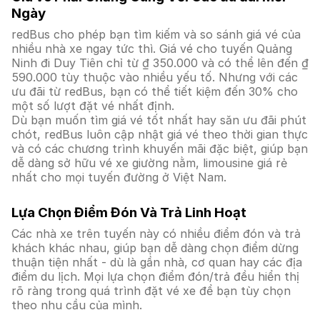
Ngày
redBus cho phép bạn tìm kiếm và so sánh giá vé của
nhiều nhà xe ngay tức thì. Giá vé cho tuyến Quảng
Ninh đi Duy Tiên chỉ từ ₫ 350.000 và có thể lên đến ₫
590.000 tùy thuộc vào nhiều yếu tố. Nhưng với các
ưu đãi từ redBus, bạn có thể tiết kiệm đến 30% cho
một số lượt đặt vé nhất định.
Dù bạn muốn tìm giá vé tốt nhất hay săn ưu đãi phút
chót, redBus luôn cập nhật giá vé theo thời gian thực
và có các chương trình khuyến mãi đặc biệt, giúp bạn
dễ dàng sở hữu vé xe giường nằm, limousine giá rẻ
nhất cho mọi tuyến đường ở Việt Nam.
Lựa Chọn Điểm Đón Và Trả Linh Hoạt
Các nhà xe trên tuyến này có nhiều điểm đón và trả
khách khác nhau, giúp bạn dễ dàng chọn điểm dừng
thuận tiện nhất - dù là gần nhà, cơ quan hay các địa
điểm du lịch. Mọi lựa chọn điểm đón/trả đều hiển thị
rõ ràng trong quá trình đặt vé xe để bạn tùy chọn
theo nhu cầu của mình.