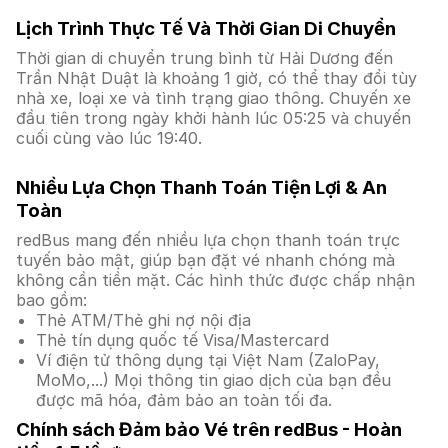
Lịch Trình Thực Tế Và Thời Gian Di Chuyển
Thời gian di chuyển trung bình từ Hải Dương đến
Trần Nhật Duật là khoảng 1 giờ, có thể thay đổi tùy
nhà xe, loại xe và tình trạng giao thông. Chuyến xe
đầu tiên trong ngày khởi hành lúc 05:25 và chuyến
cuối cùng vào lúc 19:40.
Nhiều Lựa Chọn Thanh Toán Tiện Lợi & An
Toàn
redBus mang đến nhiều lựa chọn thanh toán trực
tuyến bảo mật, giúp bạn đặt vé nhanh chóng mà
không cần tiền mặt. Các hình thức được chấp nhận
bao gồm:
Thẻ ATM/Thẻ ghi nợ nội địa
Thẻ tín dụng quốc tế Visa/Mastercard
Ví điện tử thông dụng tại Việt Nam (ZaloPay,
MoMo,...) Mọi thông tin giao dịch của bạn đều
được mã hóa, đảm bảo an toàn tối đa.
Chính sách Đảm bảo Vé trên redBus - Hoàn