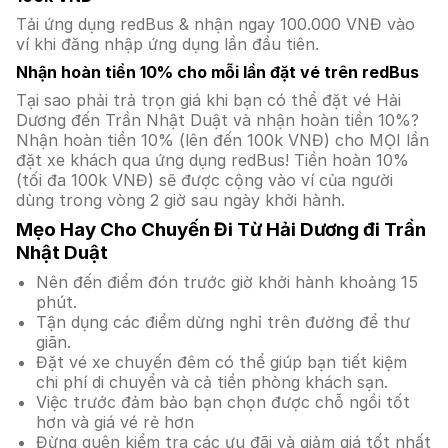
Tải ứng dụng redBus & nhận ngay 100.000 VNĐ vào
ví khi đăng nhập ứng dụng lần đầu tiên.
Nhận hoàn tiền 10% cho mỗi lần đặt vé trên redBus
Tại sao phải trả trọn giá khi bạn có thể đặt vé Hải
Dương đến Trần Nhật Duật và nhận hoàn tiền 10%?
Nhận hoàn tiền 10% (lên đến 100k VNĐ) cho MỌI lần
đặt xe khách qua ứng dụng redBus! Tiền hoàn 10%
(tối đa 100k VNĐ) sẽ được cộng vào ví của người
dùng trong vòng 2 giờ sau ngày khởi hành.
Mẹo Hay Cho Chuyến Đi Từ Hải Dương đi Trần
Nhật Duật
Nên đến điểm đón trước giờ khởi hành khoảng 15
phút.
Tận dụng các điểm dừng nghỉ trên đường để thư
giãn.
Đặt vé xe chuyến đêm có thể giúp bạn tiết kiệm
chi phí di chuyển và cả tiền phòng khách sạn.
Việc trước đảm bảo bạn chọn được chỗ ngồi tốt
hơn và giá vé rẻ hơn
Đừng quên kiểm tra các ưu đãi và giảm giá tốt nhất