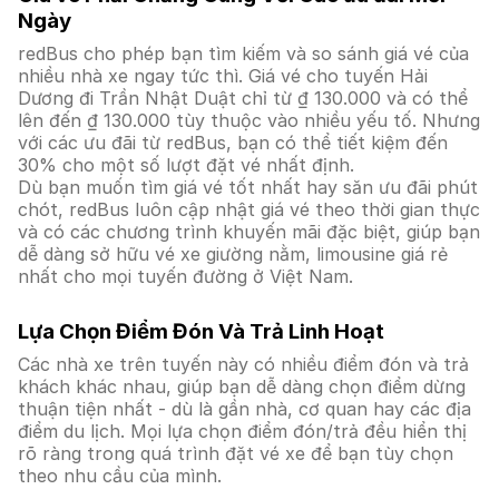
Ngày
redBus cho phép bạn tìm kiếm và so sánh giá vé của
nhiều nhà xe ngay tức thì. Giá vé cho tuyến Hải
Dương đi Trần Nhật Duật chỉ từ ₫ 130.000 và có thể
lên đến ₫ 130.000 tùy thuộc vào nhiều yếu tố. Nhưng
với các ưu đãi từ redBus, bạn có thể tiết kiệm đến
30% cho một số lượt đặt vé nhất định.
Dù bạn muốn tìm giá vé tốt nhất hay săn ưu đãi phút
chót, redBus luôn cập nhật giá vé theo thời gian thực
và có các chương trình khuyến mãi đặc biệt, giúp bạn
dễ dàng sở hữu vé xe giường nằm, limousine giá rẻ
nhất cho mọi tuyến đường ở Việt Nam.
Lựa Chọn Điểm Đón Và Trả Linh Hoạt
Các nhà xe trên tuyến này có nhiều điểm đón và trả
khách khác nhau, giúp bạn dễ dàng chọn điểm dừng
thuận tiện nhất - dù là gần nhà, cơ quan hay các địa
điểm du lịch. Mọi lựa chọn điểm đón/trả đều hiển thị
rõ ràng trong quá trình đặt vé xe để bạn tùy chọn
theo nhu cầu của mình.