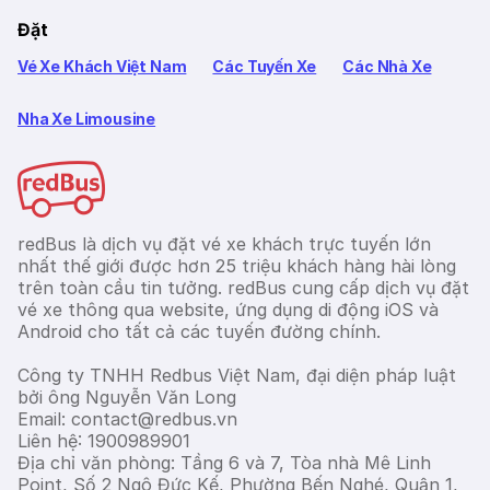
Đặt
Vé Xe Khách Việt Nam
Các Tuyến Xe
Các Nhà Xe
Nha Xe Limousine
redBus là dịch vụ đặt vé xe khách trực tuyến lớn
nhất thế giới được hơn 25 triệu khách hàng hài lòng
trên toàn cầu tin tưởng. redBus cung cấp dịch vụ đặt
vé xe thông qua website, ứng dụng di động iOS và
Android cho tất cả các tuyến đường chính.
Công ty TNHH Redbus Việt Nam, đại diện pháp luật
bởi ông Nguyễn Văn Long
Email: contact@redbus.vn
Liên hệ: 1900989901
Địa chỉ văn phòng: Tầng 6 và 7, Tòa nhà Mê Linh
Point, Số 2 Ngô Đức Kế, Phường Bến Nghé, Quận 1,