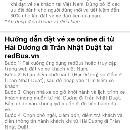
khi đặt vé xe khách tại Việt Nam. Đừng bỏ lỡ các
ưu đãi dành cho người dùng mới và tiết kiệm đến
30% cho lần đặt vé xe đầu tiên của bạn.
*
Áp dụng điều khoản và điều kiện
Hướng dẫn đặt vé xe online đi từ
Hải Dương đi Trần Nhật Duật tại
redBus.vn
Bước 1: Tải xuống ứng dụng redBus hoặc truy cập
trang web đặt vé xe khách Việt Nam.
Bước 2: Nhập điểm khởi hành (Hải Dương) và điểm đi
(Trần Nhật Duật), sau đó nhấp vào 'Tìm kiếm xe
khách'.
Bước 3: Chọn nhà xe có giờ khởi hành và lịch trình xe
khách mong muốn từ Hải Dương đi Trần Nhật Duật.
Bấm chọn vào khung giờ muốn đi để tiến hành đặt
vé.
Bước 4: Chọn chỗ ngồi, điểm đón, điểm trả khách và
điền thông tin hành khách khi từ Hải Dương đi Trần
Nhật Duật.