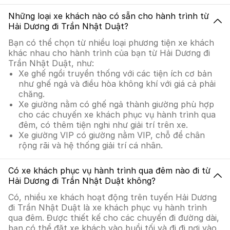
Những loại xe khách nào có sẵn cho hành trình từ
Hải Dương đi Trần Nhật Duật?
Bạn có thể chọn từ nhiều loại phương tiện xe khách
khác nhau cho hành trình của bạn từ Hải Dương đi
Trần Nhật Duật, như:
Xe ghế ngồi truyền thống với các tiện ích cơ bản
như ghế ngả và điều hòa không khí với giá cả phải
chăng.
Xe giường nằm có ghế ngả thành giường phù hợp
cho các chuyến xe khách phục vụ hành trình qua
đêm, có thêm tiện nghi như giải trí trên xe.
Xe giường VIP có giường nằm VIP, chỗ để chân
rộng rãi và hệ thống giải trí cá nhân.
Có xe khách phục vụ hành trình qua đêm nào đi từ
Hải Dương đi Trần Nhật Duật không?
Có, nhiều xe khách hoạt động trên tuyến Hải Dương
đi Trần Nhật Duật là xe khách phục vụ hành trình
qua đêm. Được thiết kế cho các chuyến đi đường dài,
bạn có thể đặt xe khách vào buổi tối và đi đi nơi vào