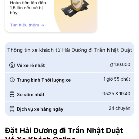
Thông tin xe khách từ Hải Dương đi Trần Nhật Duật
₫ 130.000
Vé xe rẻ nhất
1 giờ 55 phút
Trung bình Thời lượng xe
05:25
&
19:40
Xe sớm nhất
24
chuyến
Dịch vụ xe hàng ngày
Đặt Hải Dương đi Trần Nhật Duật