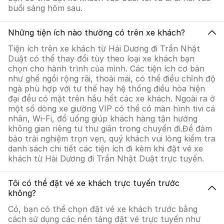
buổi sáng hôm sau.
Những tiện ích nào thường có trên xe khách?
Tiện ích trên xe khách từ Hải Dương đi Trần Nhật
Duật có thể thay đổi tùy theo loại xe khách bạn
chọn cho hành trình của mình. Các tiện ích cơ bản
như ghế ngồi rộng rãi, thoải mái, có thể điều chỉnh độ
ngả phù hợp với tư thế hay hệ thống điều hòa hiện
đại đều có mặt trên hầu hết các xe khách. Ngoài ra ở
một số dòng xe giường VIP có thể có màn hình tivi cá
nhân, Wi-Fi, đồ uống giúp khách hàng tận hưởng
không gian riêng tư thư giãn trong chuyến đi.Để đảm
bảo trải nghiệm trọn vẹn, quý khách vui lòng kiểm tra
danh sách chi tiết các tiện ích đi kèm khi đặt vé xe
khách từ Hải Dương đi Trần Nhật Duật trực tuyến.
Tôi có thể đặt vé xe khách trực tuyến trước
không?
Có, bạn có thể chọn đặt vé xe khách trước bằng
cách sử dụng các nền tảng đặt vé trực tuyến như