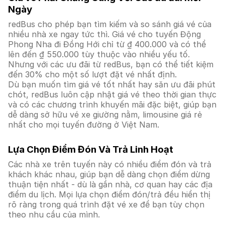
Ngày
redBus cho phép bạn tìm kiếm và so sánh giá vé của
nhiều nhà xe ngay tức thì. Giá vé cho tuyến Động
Phong Nha đi Đồng Hới chỉ từ ₫ 400.000 và có thể
lên đến ₫ 550.000 tùy thuộc vào nhiều yếu tố.
Nhưng với các ưu đãi từ redBus, bạn có thể tiết kiệm
đến 30% cho một số lượt đặt vé nhất định.
Dù bạn muốn tìm giá vé tốt nhất hay săn ưu đãi phút
chót, redBus luôn cập nhật giá vé theo thời gian thực
và có các chương trình khuyến mãi đặc biệt, giúp bạn
dễ dàng sở hữu vé xe giường nằm, limousine giá rẻ
nhất cho mọi tuyến đường ở Việt Nam.
Lựa Chọn Điểm Đón Và Trả Linh Hoạt
Các nhà xe trên tuyến này có nhiều điểm đón và trả
khách khác nhau, giúp bạn dễ dàng chọn điểm dừng
thuận tiện nhất - dù là gần nhà, cơ quan hay các địa
điểm du lịch. Mọi lựa chọn điểm đón/trả đều hiển thị
rõ ràng trong quá trình đặt vé xe để bạn tùy chọn
theo nhu cầu của mình.