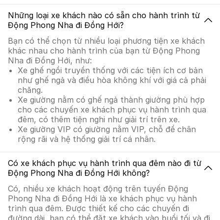
Những loại xe khách nào có sẵn cho hành trình từ
Động Phong Nha đi Đồng Hới?
Bạn có thể chọn từ nhiều loại phương tiện xe khách
khác nhau cho hành trình của bạn từ Động Phong
Nha đi Đồng Hới, như:
Xe ghế ngồi truyền thống với các tiện ích cơ bản
như ghế ngả và điều hòa không khí với giá cả phải
chăng.
Xe giường nằm có ghế ngả thành giường phù hợp
cho các chuyến xe khách phục vụ hành trình qua
đêm, có thêm tiện nghi như giải trí trên xe.
Xe giường VIP có giường nằm VIP, chỗ để chân
rộng rãi và hệ thống giải trí cá nhân.
Có xe khách phục vụ hành trình qua đêm nào đi từ
Động Phong Nha đi Đồng Hới không?
Có, nhiều xe khách hoạt động trên tuyến Động
Phong Nha đi Đồng Hới là xe khách phục vụ hành
trình qua đêm. Được thiết kế cho các chuyến đi
đường dài, bạn có thể đặt xe khách vào buổi tối và đi