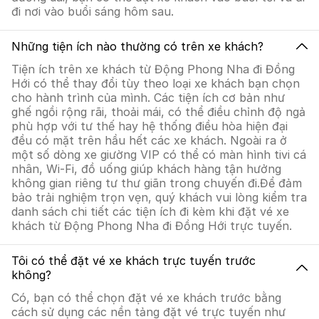
đi nơi vào buổi sáng hôm sau.
Những tiện ích nào thường có trên xe khách?
Tiện ích trên xe khách từ Động Phong Nha đi Đồng
Hới có thể thay đổi tùy theo loại xe khách bạn chọn
cho hành trình của mình. Các tiện ích cơ bản như
ghế ngồi rộng rãi, thoải mái, có thể điều chỉnh độ ngả
phù hợp với tư thế hay hệ thống điều hòa hiện đại
đều có mặt trên hầu hết các xe khách. Ngoài ra ở
một số dòng xe giường VIP có thể có màn hình tivi cá
nhân, Wi-Fi, đồ uống giúp khách hàng tận hưởng
không gian riêng tư thư giãn trong chuyến đi.Để đảm
bảo trải nghiệm trọn vẹn, quý khách vui lòng kiểm tra
danh sách chi tiết các tiện ích đi kèm khi đặt vé xe
khách từ Động Phong Nha đi Đồng Hới trực tuyến.
Tôi có thể đặt vé xe khách trực tuyến trước
không?
Có, bạn có thể chọn đặt vé xe khách trước bằng
cách sử dụng các nền tảng đặt vé trực tuyến như