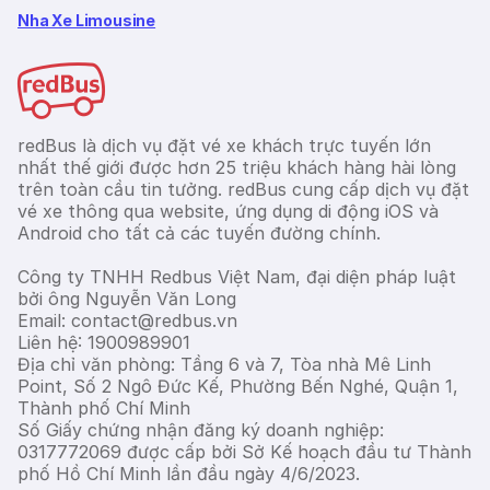
Nha Xe Limousine
redBus là dịch vụ đặt vé xe khách trực tuyến lớn
nhất thế giới được hơn 25 triệu khách hàng hài lòng
trên toàn cầu tin tưởng. redBus cung cấp dịch vụ đặt
vé xe thông qua website, ứng dụng di động iOS và
Android cho tất cả các tuyến đường chính.
Công ty TNHH Redbus Việt Nam, đại diện pháp luật
bởi ông Nguyễn Văn Long
Email: contact@redbus.vn
Liên hệ: 1900989901
Địa chỉ văn phòng: Tầng 6 và 7, Tòa nhà Mê Linh
Point, Số 2 Ngô Đức Kế, Phường Bến Nghé, Quận 1,
Thành phố Chí Minh
Số Giấy chứng nhận đăng ký doanh nghiệp:
0317772069 được cấp bởi Sở Kế hoạch đầu tư Thành
phố Hồ Chí Minh lần đầu ngày 4/6/2023.