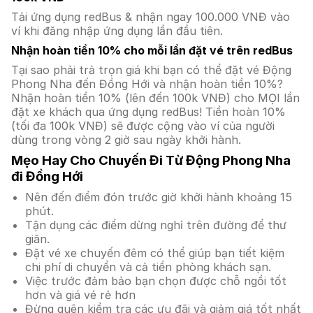
Tải ứng dụng redBus & nhận ngay 100.000 VNĐ vào
ví khi đăng nhập ứng dụng lần đầu tiên.
Nhận hoàn tiền 10% cho mỗi lần đặt vé trên redBus
Tại sao phải trả trọn giá khi bạn có thể đặt vé Động
Phong Nha đến Đồng Hới và nhận hoàn tiền 10%?
Nhận hoàn tiền 10% (lên đến 100k VNĐ) cho MỌI lần
đặt xe khách qua ứng dụng redBus! Tiền hoàn 10%
(tối đa 100k VNĐ) sẽ được cộng vào ví của người
dùng trong vòng 2 giờ sau ngày khởi hành.
Mẹo Hay Cho Chuyến Đi Từ Động Phong Nha
đi Đồng Hới
Nên đến điểm đón trước giờ khởi hành khoảng 15
phút.
Tận dụng các điểm dừng nghỉ trên đường để thư
giãn.
Đặt vé xe chuyến đêm có thể giúp bạn tiết kiệm
chi phí di chuyển và cả tiền phòng khách sạn.
Việc trước đảm bảo bạn chọn được chỗ ngồi tốt
hơn và giá vé rẻ hơn
Đừng quên kiểm tra các ưu đãi và giảm giá tốt nhất