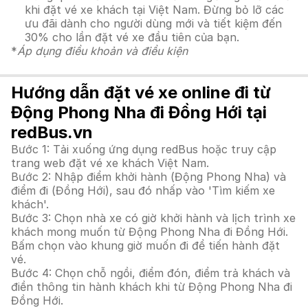
khi đặt vé xe khách tại Việt Nam. Đừng bỏ lỡ các
ưu đãi dành cho người dùng mới và tiết kiệm đến
30% cho lần đặt vé xe đầu tiên của bạn.
*
Áp dụng điều khoản và điều kiện
Hướng dẫn đặt vé xe online đi từ
Động Phong Nha đi Đồng Hới tại
redBus.vn
Bước 1: Tải xuống ứng dụng redBus hoặc truy cập
trang web đặt vé xe khách Việt Nam.
Bước 2: Nhập điểm khởi hành (Động Phong Nha) và
điểm đi (Đồng Hới), sau đó nhấp vào 'Tìm kiếm xe
khách'.
Bước 3: Chọn nhà xe có giờ khởi hành và lịch trình xe
khách mong muốn từ Động Phong Nha đi Đồng Hới.
Bấm chọn vào khung giờ muốn đi để tiến hành đặt
vé.
Bước 4: Chọn chỗ ngồi, điểm đón, điểm trả khách và
điền thông tin hành khách khi từ Động Phong Nha đi
Đồng Hới.