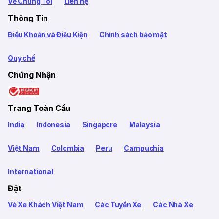
Về Chúng Tôi
Liên hệ
Thông Tin
Điều Khoản và Điều Kiện
Chính sách bảo mật
Quy chế
Chứng Nhận
Trang Toàn Cầu
India
Indonesia
Singapore
Malaysia
Việt Nam
Colombia
Peru
Campuchia
International
Đặt
Vé Xe Khách Việt Nam
Các Tuyến Xe
Các Nhà Xe