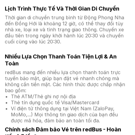
Lịch Trình Thực Tế Và Thời Gian Di Chuyển
Thời gian di chuyển trung bình từ Động Phong Nha
đến Đồng Hới là khoảng 12 giờ, có thể thay đổi tùy
nhà xe, loại xe và tình trạng giao thông. Chuyến xe
đầu tiên trong ngày khởi hành lúc 20:30 và chuyến
cuối cùng vào lúc 20:30.
Nhiều Lựa Chọn Thanh Toán Tiện Lợi & An
Toàn
redBus mang đến nhiều lựa chọn thanh toán trực
tuyến bảo mật, giúp bạn đặt vé nhanh chóng mà
không cần tiền mặt. Các hình thức được chấp nhận
bao gồm:
Thẻ ATM/Thẻ ghi nợ nội địa
Thẻ tín dụng quốc tế Visa/Mastercard
Ví điện tử thông dụng tại Việt Nam (ZaloPay,
MoMo,...) Mọi thông tin giao dịch của bạn đều
được mã hóa, đảm bảo an toàn tối đa.
Chính sách Đảm bảo Vé trên redBus - Hoàn