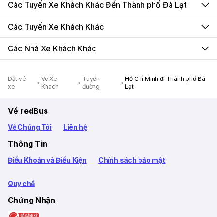
Các Tuyến Xe Khách Khác Đến Thành phố Đà Lạt
Các Tuyến Xe Khách Khác
Các Nhà Xe Khách Khác
Dặt vé
Ve Xe
Tuyến
Hồ Chí Minh đi Thành phố Đà
xe
Khach
đường
Lạt
Về redBus
Về Chúng Tôi
Liên hệ
Thông Tin
Điều Khoản và Điều Kiện
Chính sách bảo mật
Quy chế
Chứng Nhận