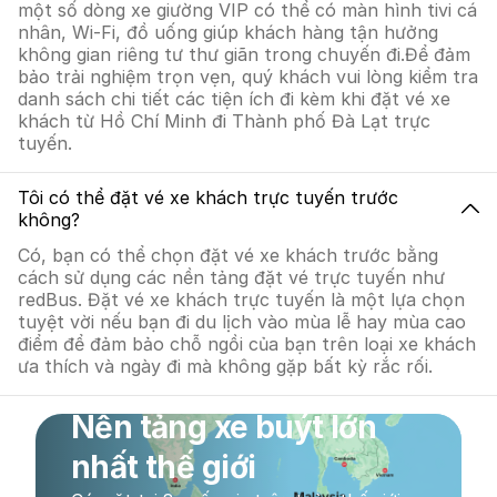
một số dòng xe giường VIP có thể có màn hình tivi cá
nhân, Wi-Fi, đồ uống giúp khách hàng tận hưởng
không gian riêng tư thư giãn trong chuyến đi.Để đảm
bảo trải nghiệm trọn vẹn, quý khách vui lòng kiểm tra
danh sách chi tiết các tiện ích đi kèm khi đặt vé xe
khách từ Hồ Chí Minh đi Thành phố Đà Lạt trực
tuyến.
Tôi có thể đặt vé xe khách trực tuyến trước
không?
Có, bạn có thể chọn đặt vé xe khách trước bằng
cách sử dụng các nền tảng đặt vé trực tuyến như
redBus. Đặt vé xe khách trực tuyến là một lựa chọn
tuyệt vời nếu bạn đi du lịch vào mùa lễ hay mùa cao
điểm để đảm bảo chỗ ngồi của bạn trên loại xe khách
ưa thích và ngày đi mà không gặp bất kỳ rắc rối.
Nền tảng xe buýt lớn
nhất thế giới