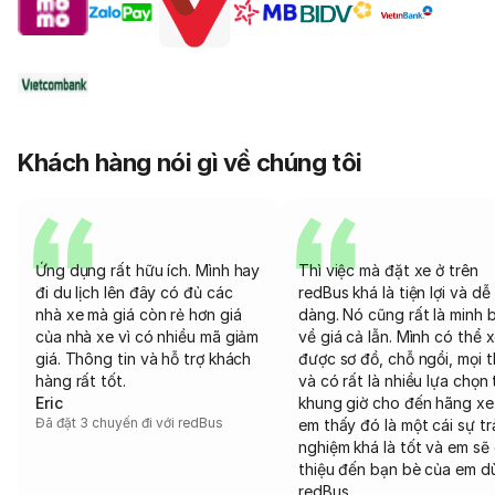
Khách hàng nói gì về chúng tôi
Ứng dụng rất hữu ích. Mình hay
Thì việc mà đặt xe ở trên
đi du lịch lên đây có đủ các
redBus khá là tiện lợi và dễ
nhà xe mà giá còn rẻ hơn giá
dàng. Nó cũng rất là minh 
của nhà xe vì có nhiều mã giảm
về giá cả lẫn. Mình có thể 
giá. Thông tin và hỗ trợ khách
được sơ đồ, chỗ ngồi, mọi 
hàng rất tốt.
và có rất là nhiều lựa chọn 
Eric
khung giờ cho đến hãng xe
Đã đặt 3 chuyến đi với redBus
em thấy đó là một cái sự tr
nghiệm khá là tốt và em sẽ 
thiệu đến bạn bè của em d
redBus.