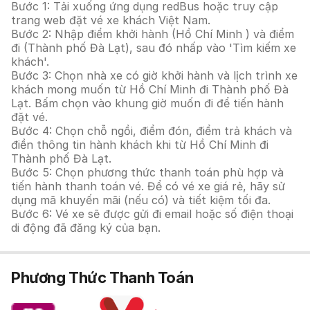
Bước 1: Tải xuống ứng dụng redBus hoặc truy cập
trang web đặt vé xe khách Việt Nam.
Bước 2: Nhập điểm khởi hành (Hồ Chí Minh ) và điểm
đi (Thành phố Đà Lạt), sau đó nhấp vào 'Tìm kiếm xe
khách'.
Bước 3: Chọn nhà xe có giờ khởi hành và lịch trình xe
khách mong muốn từ Hồ Chí Minh đi Thành phố Đà
Lạt. Bấm chọn vào khung giờ muốn đi để tiến hành
đặt vé.
Bước 4: Chọn chỗ ngồi, điểm đón, điểm trả khách và
điền thông tin hành khách khi từ Hồ Chí Minh đi
Thành phố Đà Lạt.
Bước 5: Chọn phương thức thanh toán phù hợp và
tiến hành thanh toán vé. Để có vé xe giá rẻ, hãy sử
dụng mã khuyến mãi (nếu có) và tiết kiệm tối đa.
Bước 6: Vé xe sẽ được gửi đi email hoặc số điện thoại
di động đã đăng ký của bạn.
Phương Thức Thanh Toán