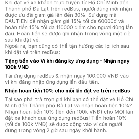
Khi đặt vé xe khách trực tuyến từ Hồ Chí Minh đến
Thành phố Đà Lạt trên redBus, người dùng mới nhận
được ưu đãi giảm giá lên đến 30%. Sử dụng mã
DAUTIEN để nhận giảm giá 15% tối đa 60000đ và
hoàn tiền 15% tối đa 110000 điểm cho người dùng lần
đầu. Hoàn tiền sẽ được ghi nhận trong vòng một giờ
sau khi đặt vé.
Ngoài ra, bạn cũng có thể tận hưởng các lợi ích sau
khi đặt vé trên redBus:
Tặng tiền vào Ví khi đăng ký ứng dụng - Nhận ngay
100k VNĐ
Tải ứng dụng redBus & nhận ngay 100.000 VNĐ vào
ví khi đăng nhập ứng dụng lần đầu tiên.
Nhận hoàn tiền 10% cho mỗi lần đặt vé trên redBus
Tại sao phải trả trọn giá khi bạn có thể đặt vé Hồ Chí
Minh đến Thành phố Đà Lạt và nhận hoàn tiền 10%?
Nhận hoàn tiền 10% (lên đến 100k VNĐ) cho MỌI lần
đặt xe khách qua ứng dụng redBus! Tiền hoàn 10%
(tối đa 100k VNĐ) sẽ được cộng vào ví của người
dùng trong vòng 2 giờ sau ngày khởi hành.