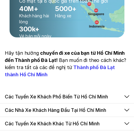
Có mặt tại 8 quốc gia trên toàn thế giới
40M+
5000+
Khách hàng hài
Hãng xe
lòng
300k+
Vé bán mỗi ngày
Hãy tận hưởng
chuyến đi xe của bạn từ Hồ Chí Minh
đến Thành phố Đà Lạt!
Bạn muốn đi theo cách khác?
kiểm tra tất cả các đề nghị từ
Thành phố Đà Lạt
thành Hồ Chí Minh
Các Tuyến Xe Khách Phổ Biến Từ Hồ Chí Minh
Các Nhà Xe Khách Hàng Đầu Tại Hồ Chí Minh
Các Tuyến Xe Khách Khác Từ Hồ Chí Minh