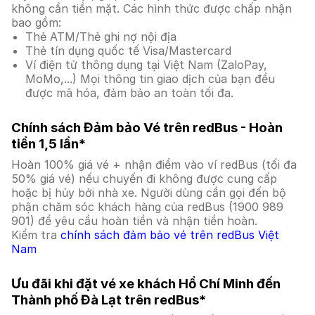
không cần tiền mặt. Các hình thức được chấp nhận
bao gồm:
Thẻ ATM/Thẻ ghi nợ nội địa
Thẻ tín dụng quốc tế Visa/Mastercard
Ví điện tử thông dụng tại Việt Nam (ZaloPay,
MoMo,...) Mọi thông tin giao dịch của bạn đều
được mã hóa, đảm bảo an toàn tối đa.
Chính sách Đảm bảo Vé trên redBus - Hoàn
tiền 1,5 lần*
Hoàn 100% giá vé + nhận điểm vào ví redBus (tối đa
50% giá vé) nếu chuyến đi không được cung cấp
hoặc bị hủy bởi nhà xe. Người dùng cần gọi đến bộ
phận chăm sóc khách hàng của redBus (1900 989
901) để yêu cầu hoàn tiền và nhận tiền hoàn.
Kiểm tra
chính sách đảm bảo vé trên redBus Việt
Nam
Ưu đãi khi đặt vé xe khách Hồ Chí Minh đến
Thành phố Đà Lạt trên redBus*