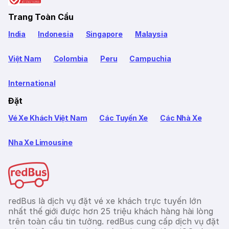
Trang Toàn Cầu
India
Indonesia
Singapore
Malaysia
Việt Nam
Colombia
Peru
Campuchia
International
Đặt
Vé Xe Khách Việt Nam
Các Tuyến Xe
Các Nhà Xe
Nha Xe Limousine
redBus là dịch vụ đặt vé xe khách trực tuyến lớn
nhất thế giới được hơn 25 triệu khách hàng hài lòng
trên toàn cầu tin tưởng. redBus cung cấp dịch vụ đặt