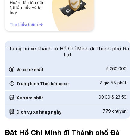
Thông tin xe khách từ Hồ Chí Minh đi Thành phố Đà
Lạt
₫ 260.000
Vé xe rẻ nhất
7 giờ 55 phút
Trung bình Thời lượng xe
00:00
&
23:59
Xe sớm nhất
779
chuyến
Dịch vụ xe hàng ngày
Đặt Hồ Chí Minh đi Thành phố Đà