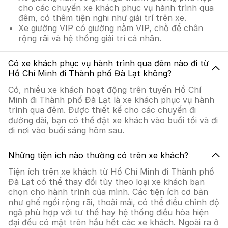
cho các chuyến xe khách phục vụ hành trình qua
đêm, có thêm tiện nghi như giải trí trên xe.
Xe giường VIP có giường nằm VIP, chỗ để chân
rộng rãi và hệ thống giải trí cá nhân.
Có xe khách phục vụ hành trình qua đêm nào đi từ
Hồ Chí Minh đi Thành phố Đà Lạt không?
Có, nhiều xe khách hoạt động trên tuyến Hồ Chí
Minh đi Thành phố Đà Lạt là xe khách phục vụ hành
trình qua đêm. Được thiết kế cho các chuyến đi
đường dài, bạn có thể đặt xe khách vào buổi tối và đi
đi nơi vào buổi sáng hôm sau.
Những tiện ích nào thường có trên xe khách?
Tiện ích trên xe khách từ Hồ Chí Minh đi Thành phố
Đà Lạt có thể thay đổi tùy theo loại xe khách bạn
chọn cho hành trình của mình. Các tiện ích cơ bản
như ghế ngồi rộng rãi, thoải mái, có thể điều chỉnh độ
ngả phù hợp với tư thế hay hệ thống điều hòa hiện
đại đều có mặt trên hầu hết các xe khách. Ngoài ra ở