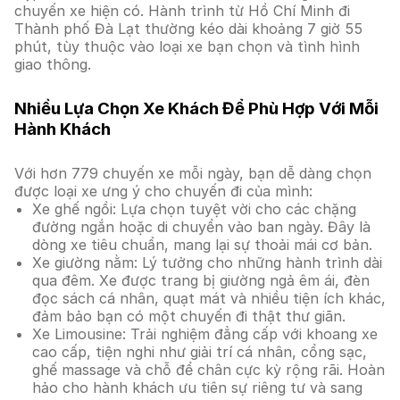
chuyến xe hiện có. Hành trình từ Hồ Chí Minh đi
Thành phố Đà Lạt thường kéo dài khoảng 7 giờ 55
phút, tùy thuộc vào loại xe bạn chọn và tình hình
giao thông.
Nhiều Lựa Chọn Xe Khách Để Phù Hợp Với Mỗi
Hành Khách
Với hơn 779 chuyến xe mỗi ngày, bạn dễ dàng chọn
được loại xe ưng ý cho chuyến đi của mình:
Xe ghế ngồi: Lựa chọn tuyệt vời cho các chặng
đường ngắn hoặc di chuyển vào ban ngày. Đây là
dòng xe tiêu chuẩn, mang lại sự thoải mái cơ bản.
Xe giường nằm: Lý tưởng cho những hành trình dài
qua đêm. Xe được trang bị giường ngả êm ái, đèn
đọc sách cá nhân, quạt mát và nhiều tiện ích khác,
đảm bảo bạn có một chuyến đi thật thư giãn.
Xe Limousine: Trải nghiệm đẳng cấp với khoang xe
cao cấp, tiện nghi như giải trí cá nhân, cổng sạc,
ghế massage và chỗ để chân cực kỳ rộng rãi. Hoàn
hảo cho hành khách ưu tiên sự riêng tư và sang