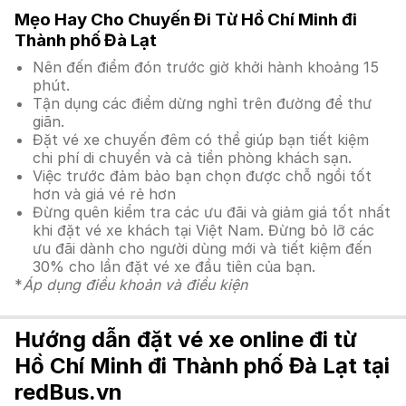
Mẹo Hay Cho Chuyến Đi Từ Hồ Chí Minh đi
Thành phố Đà Lạt
Nên đến điểm đón trước giờ khởi hành khoảng 15
phút.
Tận dụng các điểm dừng nghỉ trên đường để thư
giãn.
Đặt vé xe chuyến đêm có thể giúp bạn tiết kiệm
chi phí di chuyển và cả tiền phòng khách sạn.
Việc trước đảm bảo bạn chọn được chỗ ngồi tốt
hơn và giá vé rẻ hơn
Đừng quên kiểm tra các ưu đãi và giảm giá tốt nhất
khi đặt vé xe khách tại Việt Nam. Đừng bỏ lỡ các
ưu đãi dành cho người dùng mới và tiết kiệm đến
30% cho lần đặt vé xe đầu tiên của bạn.
*
Áp dụng điều khoản và điều kiện
Hướng dẫn đặt vé xe online đi từ
Hồ Chí Minh đi Thành phố Đà Lạt tại
redBus.vn