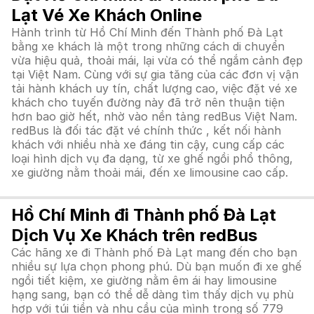
Lạt Vé Xe Khách Online
Hành trình từ Hồ Chí Minh đến Thành phố Đà Lạt
bằng xe khách là một trong những cách di chuyển
vừa hiệu quả, thoải mái, lại vừa có thể ngắm cảnh đẹp
tại Việt Nam. Cùng với sự gia tăng của các đơn vị vận
tải hành khách uy tín, chất lượng cao, việc đặt vé xe
khách cho tuyến đường này đã trở nên thuận tiện
hơn bao giờ hết, nhờ vào nền tảng redBus Việt Nam.
redBus là đối tác đặt vé chính thức , kết nối hành
khách với nhiều nhà xe đáng tin cậy, cung cấp các
loại hình dịch vụ đa dạng, từ xe ghế ngồi phổ thông,
xe giường nằm thoải mái, đến xe limousine cao cấp.
Hồ Chí Minh đi Thành phố Đà Lạt
Dịch Vụ Xe Khách trên redBus
Các hãng xe đi Thành phố Đà Lạt mang đến cho bạn
nhiều sự lựa chọn phong phú. Dù bạn muốn đi xe ghế
ngồi tiết kiệm, xe giường nằm êm ái hay limousine
hạng sang, bạn có thể dễ dàng tìm thấy dịch vụ phù
hợp với túi tiền và nhu cầu của mình trong số 779