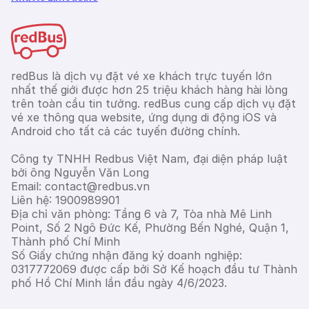
redBus là dịch vụ đặt vé xe khách trực tuyến lớn
nhất thế giới được hơn 25 triệu khách hàng hài lòng
trên toàn cầu tin tưởng. redBus cung cấp dịch vụ đặt
vé xe thông qua website, ứng dụng di động iOS và
Android cho tất cả các tuyến đường chính.
Công ty TNHH Redbus Việt Nam, đại diện pháp luật
bởi ông Nguyễn Văn Long
Email: contact@redbus.vn
Liên hệ: 1900989901
Địa chỉ văn phòng: Tầng 6 và 7, Tòa nhà Mê Linh
Point, Số 2 Ngô Đức Kế, Phường Bến Nghé, Quận 1,
Thành phố Chí Minh
Số Giấy chứng nhận đăng ký doanh nghiệp:
0317772069 được cấp bởi Sở Kế hoạch đầu tư Thành
phố Hồ Chí Minh lần đầu ngày 4/6/2023.