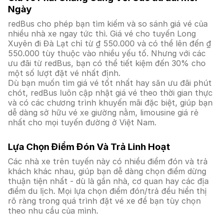
Ngày
redBus cho phép bạn tìm kiếm và so sánh giá vé của
nhiều nhà xe ngay tức thì. Giá vé cho tuyến Long
Xuyên đi Đà Lạt chỉ từ ₫ 550.000 và có thể lên đến ₫
550.000 tùy thuộc vào nhiều yếu tố. Nhưng với các
ưu đãi từ redBus, bạn có thể tiết kiệm đến 30% cho
một số lượt đặt vé nhất định.
Dù bạn muốn tìm giá vé tốt nhất hay săn ưu đãi phút
chót, redBus luôn cập nhật giá vé theo thời gian thực
và có các chương trình khuyến mãi đặc biệt, giúp bạn
dễ dàng sở hữu vé xe giường nằm, limousine giá rẻ
nhất cho mọi tuyến đường ở Việt Nam.
Lựa Chọn Điểm Đón Và Trả Linh Hoạt
Các nhà xe trên tuyến này có nhiều điểm đón và trả
khách khác nhau, giúp bạn dễ dàng chọn điểm dừng
thuận tiện nhất - dù là gần nhà, cơ quan hay các địa
điểm du lịch. Mọi lựa chọn điểm đón/trả đều hiển thị
rõ ràng trong quá trình đặt vé xe để bạn tùy chọn
theo nhu cầu của mình.