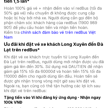
tiền 1,5 lần*
Hoàn 100% giá vé + nhận điểm vào ví redBus (tối đa
50% giá vé) nếu chuyến đi không được cung cấp
hoặc bị hủy bởi nhà xe. Người dùng cần gọi đến bộ
phận chăm sóc khách hàng của redBus (1900 989
901) để yêu cầu hoàn tiền và nhận tiền hoàn.
Kiểm tra
chính sách đảm bảo vé trên redBus Việt
Nam
Ưu đãi khi đặt vé xe khách Long Xuyên đến Đà
Lạt trên redBus*
Khi đặt vé xe khách trực tuyến từ Long Xuyên đến
Đà Lạt trên redBus, người dùng mới nhận được ưu đãi
giảm giá lên đến 30%. Sử dụng mã DAUTIEN để nhận
giảm giá 15% tối đa 60000đ và hoàn tiền 15% tối đa
110000 điểm cho người dùng lần đầu. Hoàn tiền sẽ
được ghi nhận trong vòng một giờ sau khi đặt vé.
Ngoài ra, bạn cũng có thể tận hưởng các lợi ích sau
khi đặt vé trên redBus:
Tặng tiền vào Ví khi đăng ký ứng dụng - Nhận ngay
100k VNĐ