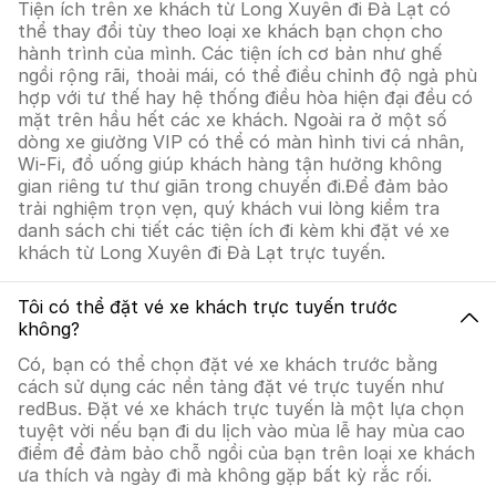
Tiện ích trên xe khách từ Long Xuyên đi Đà Lạt có
thể thay đổi tùy theo loại xe khách bạn chọn cho
hành trình của mình. Các tiện ích cơ bản như ghế
ngồi rộng rãi, thoải mái, có thể điều chỉnh độ ngả phù
hợp với tư thế hay hệ thống điều hòa hiện đại đều có
mặt trên hầu hết các xe khách. Ngoài ra ở một số
dòng xe giường VIP có thể có màn hình tivi cá nhân,
Wi-Fi, đồ uống giúp khách hàng tận hưởng không
gian riêng tư thư giãn trong chuyến đi.Để đảm bảo
trải nghiệm trọn vẹn, quý khách vui lòng kiểm tra
danh sách chi tiết các tiện ích đi kèm khi đặt vé xe
khách từ Long Xuyên đi Đà Lạt trực tuyến.
Tôi có thể đặt vé xe khách trực tuyến trước
không?
Có, bạn có thể chọn đặt vé xe khách trước bằng
cách sử dụng các nền tảng đặt vé trực tuyến như
redBus. Đặt vé xe khách trực tuyến là một lựa chọn
tuyệt vời nếu bạn đi du lịch vào mùa lễ hay mùa cao
điểm để đảm bảo chỗ ngồi của bạn trên loại xe khách
ưa thích và ngày đi mà không gặp bất kỳ rắc rối.