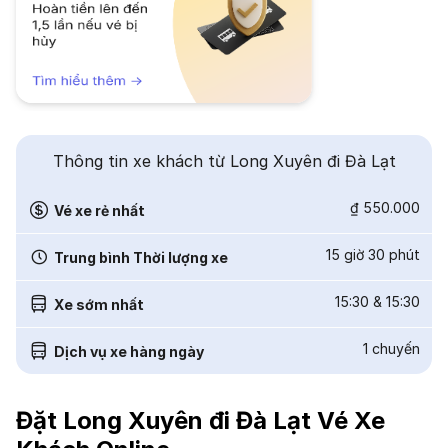
Thông tin xe khách từ Long Xuyên đi Đà Lạt
₫ 550.000
Vé xe rẻ nhất
15 giờ 30 phút
Trung bình Thời lượng xe
15:30
&
15:30
Xe sớm nhất
1
chuyến
Dịch vụ xe hàng ngày
Đặt Long Xuyên đi Đà Lạt Vé Xe