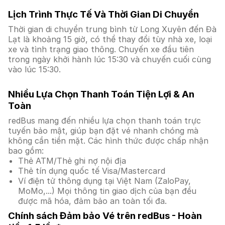
Lịch Trình Thực Tế Và Thời Gian Di Chuyển
Thời gian di chuyển trung bình từ Long Xuyên đến Đà
Lạt là khoảng 15 giờ, có thể thay đổi tùy nhà xe, loại
xe và tình trạng giao thông. Chuyến xe đầu tiên
trong ngày khởi hành lúc 15:30 và chuyến cuối cùng
vào lúc 15:30.
Nhiều Lựa Chọn Thanh Toán Tiện Lợi & An
Toàn
redBus mang đến nhiều lựa chọn thanh toán trực
tuyến bảo mật, giúp bạn đặt vé nhanh chóng mà
không cần tiền mặt. Các hình thức được chấp nhận
bao gồm:
Thẻ ATM/Thẻ ghi nợ nội địa
Thẻ tín dụng quốc tế Visa/Mastercard
Ví điện tử thông dụng tại Việt Nam (ZaloPay,
MoMo,...) Mọi thông tin giao dịch của bạn đều
được mã hóa, đảm bảo an toàn tối đa.
Chính sách Đảm bảo Vé trên redBus - Hoàn