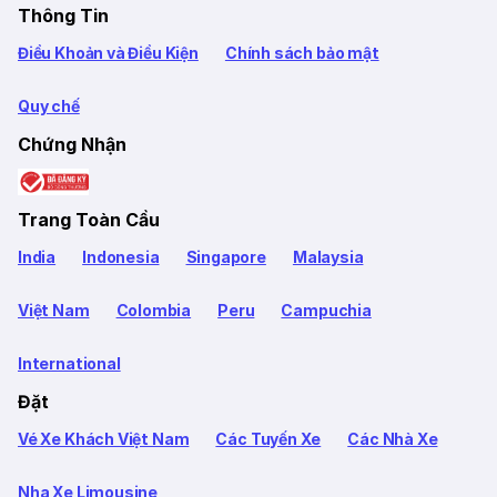
Thông Tin
Điều Khoản và Điều Kiện
Chính sách bảo mật
Quy chế
Chứng Nhận
Trang Toàn Cầu
India
Indonesia
Singapore
Malaysia
Việt Nam
Colombia
Peru
Campuchia
International
Đặt
Vé Xe Khách Việt Nam
Các Tuyến Xe
Các Nhà Xe
Nha Xe Limousine