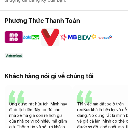
di động đã đăng ký của bạn.
Phương Thức Thanh Toán
Khách hàng nói gì về chúng tôi
Ứng dụng rất hữu ích. Mình hay
Thì việc mà đặt xe ở trên
đi du lịch lên đây có đủ các
redBus khá là tiện lợi và dễ
nhà xe mà giá còn rẻ hơn giá
dàng. Nó cũng rất là minh 
của nhà xe vì có nhiều mã giảm
về giá cả lẫn. Mình có thể 
giá. Thông tin và hỗ trợ khách
được sơ đồ, chỗ ngồi, mọi 