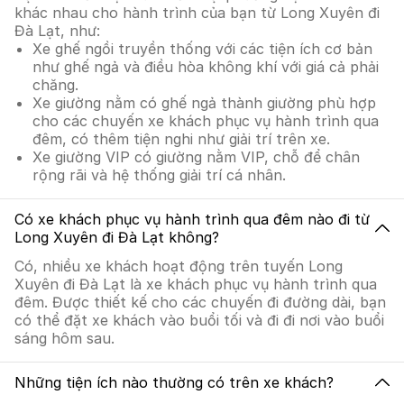
khác nhau cho hành trình của bạn từ Long Xuyên đi
Đà Lạt, như:
Xe ghế ngồi truyền thống với các tiện ích cơ bản
như ghế ngả và điều hòa không khí với giá cả phải
chăng.
Xe giường nằm có ghế ngả thành giường phù hợp
cho các chuyến xe khách phục vụ hành trình qua
đêm, có thêm tiện nghi như giải trí trên xe.
Xe giường VIP có giường nằm VIP, chỗ để chân
rộng rãi và hệ thống giải trí cá nhân.
Có xe khách phục vụ hành trình qua đêm nào đi từ
Long Xuyên đi Đà Lạt không?
Có, nhiều xe khách hoạt động trên tuyến Long
Xuyên đi Đà Lạt là xe khách phục vụ hành trình qua
đêm. Được thiết kế cho các chuyến đi đường dài, bạn
có thể đặt xe khách vào buổi tối và đi đi nơi vào buổi
sáng hôm sau.
Những tiện ích nào thường có trên xe khách?