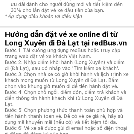
ưu đãi dành cho người dùng mới và tiết kiệm đến
30% cho lần đặt vé xe đầu tiên của bạn.
*
Áp dụng điều khoản và điều kiện
Hướng dẫn đặt vé xe online đi từ
Long Xuyên đi Đà Lạt tại redBus.vn
Bước 1: Tải xuống ứng dụng redBus hoặc truy cập
trang web đặt vé xe khách Việt Nam.
Bước 2: Nhập điểm khởi hành (Long Xuyên) và điểm
đi (Đà Lạt), sau đó nhấp vào 'Tìm kiếm xe khách'.
Bước 3: Chọn nhà xe có giờ khởi hành và lịch trình xe
khách mong muốn từ Long Xuyên đi Đà Lạt. Bấm
chọn vào khung giờ muốn đi để tiến hành đặt vé.
Bước 4: Chọn chỗ ngồi, điểm đón, điểm trả khách và
điền thông tin hành khách khi từ Long Xuyên đi Đà
Lạt.
Bước 5: Chọn phương thức thanh toán phù hợp và
tiến hành thanh toán vé. Để có vé xe giá rẻ, hãy sử
dụng mã khuyến mãi (nếu có) và tiết kiệm tối đa.
Bước 6: Vé xe sẽ được gửi đi email hoặc số điện thoại