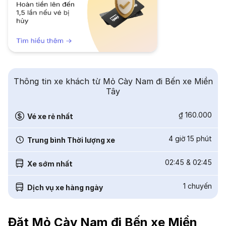
Thông tin xe khách từ Mỏ Cày Nam đi Bến xe Miền
Tây
₫ 160.000
Vé xe rẻ nhất
4 giờ 15 phút
Trung bình Thời lượng xe
02:45
&
02:45
Xe sớm nhất
1
chuyến
Dịch vụ xe hàng ngày
Đặt Mỏ Cày Nam đi Bến xe Miền