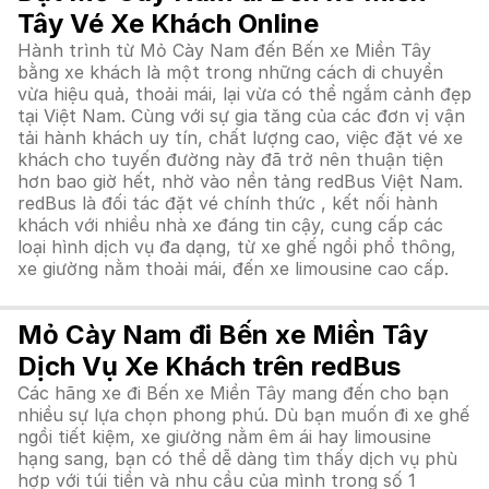
Tây Vé Xe Khách Online
Hành trình từ Mỏ Cày Nam đến Bến xe Miền Tây
bằng xe khách là một trong những cách di chuyển
vừa hiệu quả, thoải mái, lại vừa có thể ngắm cảnh đẹp
tại Việt Nam. Cùng với sự gia tăng của các đơn vị vận
tải hành khách uy tín, chất lượng cao, việc đặt vé xe
khách cho tuyến đường này đã trở nên thuận tiện
hơn bao giờ hết, nhờ vào nền tảng redBus Việt Nam.
redBus là đối tác đặt vé chính thức , kết nối hành
khách với nhiều nhà xe đáng tin cậy, cung cấp các
loại hình dịch vụ đa dạng, từ xe ghế ngồi phổ thông,
xe giường nằm thoải mái, đến xe limousine cao cấp.
Mỏ Cày Nam đi Bến xe Miền Tây
Dịch Vụ Xe Khách trên redBus
Các hãng xe đi Bến xe Miền Tây mang đến cho bạn
nhiều sự lựa chọn phong phú. Dù bạn muốn đi xe ghế
ngồi tiết kiệm, xe giường nằm êm ái hay limousine
hạng sang, bạn có thể dễ dàng tìm thấy dịch vụ phù
hợp với túi tiền và nhu cầu của mình trong số 1