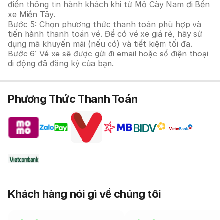
điền thông tin hành khách khi từ Mỏ Cày Nam đi Bến
xe Miền Tây.
Bước 5: Chọn phương thức thanh toán phù hợp và
tiến hành thanh toán vé. Để có vé xe giá rẻ, hãy sử
dụng mã khuyến mãi (nếu có) và tiết kiệm tối đa.
Bước 6: Vé xe sẽ được gửi đi email hoặc số điện thoại
di động đã đăng ký của bạn.
Phương Thức Thanh Toán
Khách hàng nói gì về chúng tôi