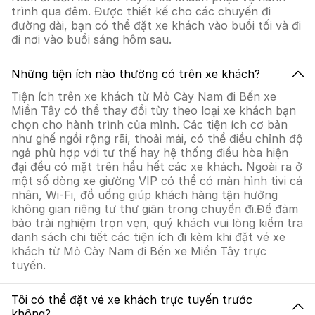
trình qua đêm. Được thiết kế cho các chuyến đi
đường dài, bạn có thể đặt xe khách vào buổi tối và đi
đi nơi vào buổi sáng hôm sau.
Những tiện ích nào thường có trên xe khách?
Tiện ích trên xe khách từ Mỏ Cày Nam đi Bến xe
Miền Tây có thể thay đổi tùy theo loại xe khách bạn
chọn cho hành trình của mình. Các tiện ích cơ bản
như ghế ngồi rộng rãi, thoải mái, có thể điều chỉnh độ
ngả phù hợp với tư thế hay hệ thống điều hòa hiện
đại đều có mặt trên hầu hết các xe khách. Ngoài ra ở
một số dòng xe giường VIP có thể có màn hình tivi cá
nhân, Wi-Fi, đồ uống giúp khách hàng tận hưởng
không gian riêng tư thư giãn trong chuyến đi.Để đảm
bảo trải nghiệm trọn vẹn, quý khách vui lòng kiểm tra
danh sách chi tiết các tiện ích đi kèm khi đặt vé xe
khách từ Mỏ Cày Nam đi Bến xe Miền Tây trực
tuyến.
Tôi có thể đặt vé xe khách trực tuyến trước
không?