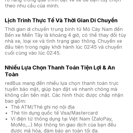
theo nhu cầu của mình.
Lịch Trình Thực Tế Và Thời Gian Di Chuyển
Thời gian di chuyển trung bình từ Mỏ Cày Nam đến
Bến xe Miền Tây là khoảng 4 giờ, có thể thay đổi tùy
nhà xe, loại xe và tình trạng giao thông. Chuyến xe
đầu tiên trong ngày khởi hành lúc 02:45 và chuyến
cuối cùng vào lúc 02:45.
Nhiều Lựa Chọn Thanh Toán Tiện Lợi & An
Toàn
redBus mang đến nhiều lựa chọn thanh toán trực
tuyến bảo mật, giúp bạn đặt vé nhanh chóng mà
không cần tiền mặt. Các hình thức được chấp nhận
bao gồm:
Thẻ ATM/Thẻ ghi nợ nội địa
Thẻ tín dụng quốc tế Visa/Mastercard
Ví điện tử thông dụng tại Việt Nam (ZaloPay,
MoMo,...) Mọi thông tin giao dịch của bạn đều
được mã hóa, đảm bảo an toàn tối đa.