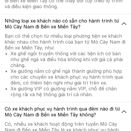
đi Bến xe Miền Tây có thể thay đổi tùy theo lộ trình
và điều kiện giao thông.
Những loại xe khách nào có sẵn cho hành trình từ
Mỏ Cày Nam đi Bến xe Miền Tây?
Bạn có thể chọn từ nhiều loại phương tiện xe khách
khác nhau cho hành trình của bạn từ Mỏ Cày Nam đi
Bến xe Miền Tây, như:
Xe ghế ngồi truyền thống với các tiện ích cơ bản
như ghế ngả và điều hòa không khí với giá cả phải
chăng.
Xe giường nằm có ghế ngả thành giường phù hợp
cho các chuyến xe khách phục vụ hành trình qua
đêm, có thêm tiện nghi như giải trí trên xe.
Xe giường VIP có giường nằm VIP, chỗ để chân
rộng rãi và hệ thống giải trí cá nhân.
Có xe khách phục vụ hành trình qua đêm nào đi từ
Mỏ Cày Nam đi Bến xe Miền Tây không?
Có, nhiều xe khách hoạt động trên tuyến Mỏ Cày
Nam đi Bến xe Miền Tây là xe khách phục vụ hành