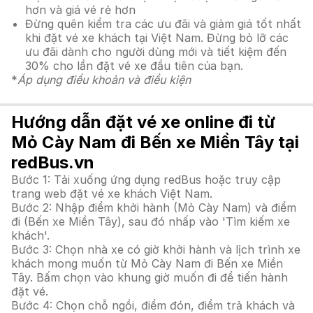
hơn và giá vé rẻ hơn
Đừng quên kiểm tra các ưu đãi và giảm giá tốt nhất
khi đặt vé xe khách tại Việt Nam. Đừng bỏ lỡ các
ưu đãi dành cho người dùng mới và tiết kiệm đến
30% cho lần đặt vé xe đầu tiên của bạn.
*
Áp dụng điều khoản và điều kiện
Hướng dẫn đặt vé xe online đi từ
Mỏ Cày Nam đi Bến xe Miền Tây tại
redBus.vn
Bước 1: Tải xuống ứng dụng redBus hoặc truy cập
trang web đặt vé xe khách Việt Nam.
Bước 2: Nhập điểm khởi hành (Mỏ Cày Nam) và điểm
đi (Bến xe Miền Tây), sau đó nhấp vào 'Tìm kiếm xe
khách'.
Bước 3: Chọn nhà xe có giờ khởi hành và lịch trình xe
khách mong muốn từ Mỏ Cày Nam đi Bến xe Miền
Tây. Bấm chọn vào khung giờ muốn đi để tiến hành
đặt vé.
Bước 4: Chọn chỗ ngồi, điểm đón, điểm trả khách và