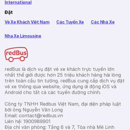
International
Đặt
Vé Xe Khách Việt Nam
Các Tuyến Xe
Các Nhà Xe
Nha Xe Limousine
redBus là dịch vụ đặt vé xe khách trực tuyến lớn
nhất thế giới được hơn 25 triệu khách hàng hài lòng
trên toàn cầu tin tưởng. redBus cung cấp dịch vụ đặt
vé xe thông qua website, ứng dụng di động iOS và
Android cho tất cả các tuyến đường chính.
Công ty TNHH Redbus Việt Nam, đại diện pháp luật
bởi ông Nguyễn Văn Long
Email: contact@redbus.vn
Liên hệ: 1900989901
Địa chỉ văn phòng: Tầng 6 và 7, Tòa nhà Mê Linh