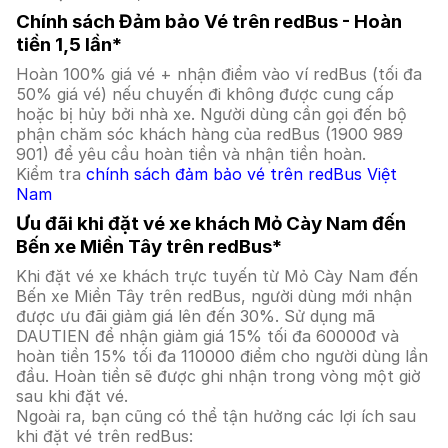
Chính sách Đảm bảo Vé trên redBus - Hoàn
tiền 1,5 lần*
Hoàn 100% giá vé + nhận điểm vào ví redBus (tối đa
50% giá vé) nếu chuyến đi không được cung cấp
hoặc bị hủy bởi nhà xe. Người dùng cần gọi đến bộ
phận chăm sóc khách hàng của redBus (1900 989
901) để yêu cầu hoàn tiền và nhận tiền hoàn.
Kiểm tra
chính sách đảm bảo vé trên redBus Việt
Nam
Ưu đãi khi đặt vé xe khách Mỏ Cày Nam đến
Bến xe Miền Tây trên redBus*
Khi đặt vé xe khách trực tuyến từ Mỏ Cày Nam đến
Bến xe Miền Tây trên redBus, người dùng mới nhận
được ưu đãi giảm giá lên đến 30%. Sử dụng mã
DAUTIEN để nhận giảm giá 15% tối đa 60000đ và
hoàn tiền 15% tối đa 110000 điểm cho người dùng lần
đầu. Hoàn tiền sẽ được ghi nhận trong vòng một giờ
sau khi đặt vé.
Ngoài ra, bạn cũng có thể tận hưởng các lợi ích sau
khi đặt vé trên redBus: