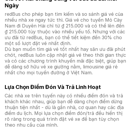
Ngày
redBus cho phép bạn tìm kiếm và so sánh giá vé của
nhiều nhà xe ngay tức thì. Giá vé cho tuyến Mỏ Cày
Nam đi Duyên Hải chỉ từ ₫ 215.000 và có thể lên đến
₫ 215.000 tùy thuộc vào nhiều yếu tố. Nhưng với các
ưu đãi từ redBus, bạn có thể tiết kiệm đến 30% cho
một số lượt đặt vé nhất định.
Dù bạn muốn tìm giá vé tốt nhất hay săn ưu đãi phút
chót, redBus luôn cập nhật giá vé theo thời gian thực
và có các chương trình khuyến mãi đặc biệt, giúp bạn
dễ dàng sở hữu vé xe giường nằm, limousine giá rẻ
nhất cho mọi tuyến đường ở Việt Nam.
Lựa Chọn Điểm Đón Và Trả Linh Hoạt
Các nhà xe trên tuyến này có nhiều điểm đón và trả
khách khác nhau, giúp bạn dễ dàng chọn điểm dừng
thuận tiện nhất - dù là gần nhà, cơ quan hay các địa
điểm du lịch. Mọi lựa chọn điểm đón/trả đều hiển thị
rõ ràng trong quá trình đặt vé xe để bạn tùy chọn
theo nhu cầu của mình.