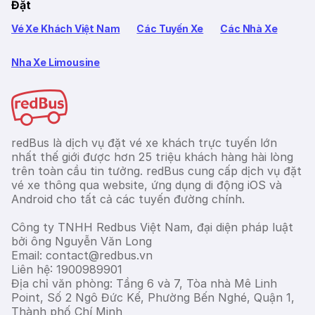
Đặt
Vé Xe Khách Việt Nam
Các Tuyến Xe
Các Nhà Xe
Nha Xe Limousine
redBus là dịch vụ đặt vé xe khách trực tuyến lớn
nhất thế giới được hơn 25 triệu khách hàng hài lòng
trên toàn cầu tin tưởng. redBus cung cấp dịch vụ đặt
vé xe thông qua website, ứng dụng di động iOS và
Android cho tất cả các tuyến đường chính.
Công ty TNHH Redbus Việt Nam, đại diện pháp luật
bởi ông Nguyễn Văn Long
Email: contact@redbus.vn
Liên hệ: 1900989901
Địa chỉ văn phòng: Tầng 6 và 7, Tòa nhà Mê Linh
Point, Số 2 Ngô Đức Kế, Phường Bến Nghé, Quận 1,
Thành phố Chí Minh