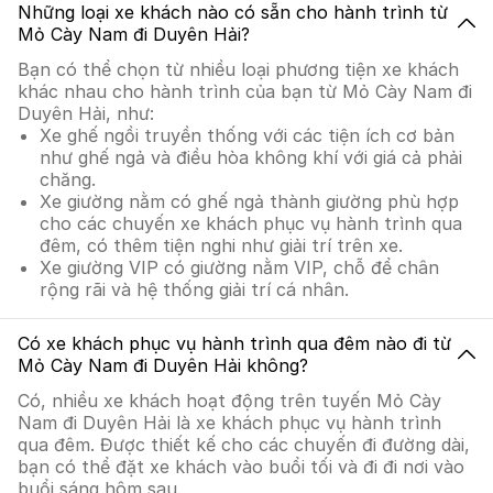
Những loại xe khách nào có sẵn cho hành trình từ
Mỏ Cày Nam đi Duyên Hải?
Bạn có thể chọn từ nhiều loại phương tiện xe khách
khác nhau cho hành trình của bạn từ Mỏ Cày Nam đi
Duyên Hải, như:
Xe ghế ngồi truyền thống với các tiện ích cơ bản
như ghế ngả và điều hòa không khí với giá cả phải
chăng.
Xe giường nằm có ghế ngả thành giường phù hợp
cho các chuyến xe khách phục vụ hành trình qua
đêm, có thêm tiện nghi như giải trí trên xe.
Xe giường VIP có giường nằm VIP, chỗ để chân
rộng rãi và hệ thống giải trí cá nhân.
Có xe khách phục vụ hành trình qua đêm nào đi từ
Mỏ Cày Nam đi Duyên Hải không?
Có, nhiều xe khách hoạt động trên tuyến Mỏ Cày
Nam đi Duyên Hải là xe khách phục vụ hành trình
qua đêm. Được thiết kế cho các chuyến đi đường dài,
bạn có thể đặt xe khách vào buổi tối và đi đi nơi vào
buổi sáng hôm sau.