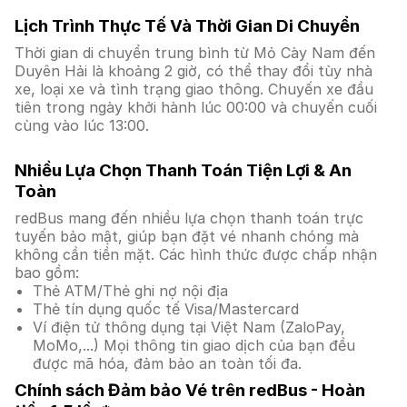
Lịch Trình Thực Tế Và Thời Gian Di Chuyển
Thời gian di chuyển trung bình từ Mỏ Cày Nam đến
Duyên Hải là khoảng 2 giờ, có thể thay đổi tùy nhà
xe, loại xe và tình trạng giao thông. Chuyến xe đầu
tiên trong ngày khởi hành lúc 00:00 và chuyến cuối
cùng vào lúc 13:00.
Nhiều Lựa Chọn Thanh Toán Tiện Lợi & An
Toàn
redBus mang đến nhiều lựa chọn thanh toán trực
tuyến bảo mật, giúp bạn đặt vé nhanh chóng mà
không cần tiền mặt. Các hình thức được chấp nhận
bao gồm:
Thẻ ATM/Thẻ ghi nợ nội địa
Thẻ tín dụng quốc tế Visa/Mastercard
Ví điện tử thông dụng tại Việt Nam (ZaloPay,
MoMo,...) Mọi thông tin giao dịch của bạn đều
được mã hóa, đảm bảo an toàn tối đa.
Chính sách Đảm bảo Vé trên redBus - Hoàn