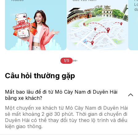
L
d
1/5
Câu hỏi thường gặp
Mất bao lâu để đi từ Mỏ Cày Nam đi Duyên Hải
bằng xe khách?
Một chuyến xe khách từ Mỏ Cày Nam đi Duyên Hải
sẽ mất khoảng 2 giờ 30 phút. Thời gian di chuyển đi
Duyên Hải có thể thay đổi tùy theo lộ trình và điều
kiện giao thông.