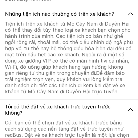
Những tiện ích nào thường có trên xe khách?
Tiện ích trên xe khách từ Mỏ Cày Nam đi Duyên Hải
có thể thay đổi tùy theo loại xe khách bạn chọn cho
hành trình của mình. Các tiện ích cơ bản như ghế
ngồi rộng rãi, thoải mái, có thể điều chỉnh độ ngả phù
hợp với tư thế hay hệ thống điều hòa hiện đại đều có
mặt trên hầu hết các xe khách. Ngoài ra ở một số
dòng xe giường VIP có thể có màn hình tivi cá nhân,
Wi-Fi, đồ uống giúp khách hàng tận hưởng không
gian riêng tư thư giãn trong chuyến đi.Để đảm bảo
trải nghiệm trọn vẹn, quý khách vui lòng kiểm tra
danh sách chi tiết các tiện ích đi kèm khi đặt vé xe
khách từ Mỏ Cày Nam đi Duyên Hải trực tuyến.
Tôi có thể đặt vé xe khách trực tuyến trước
không?
Có, bạn có thể chọn đặt vé xe khách trước bằng
cách sử dụng các nền tảng đặt vé trực tuyến như
redBus. Đặt vé xe khách trực tuyến là một lựa chọn