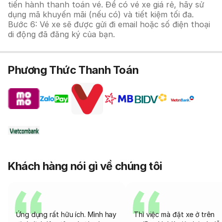
tiến hành thanh toán vé. Để có vé xe giá rẻ, hãy sử
dụng mã khuyến mãi (nếu có) và tiết kiệm tối đa.
Bước 6: Vé xe sẽ được gửi đi email hoặc số điện thoại
di động đã đăng ký của bạn.
Phương Thức Thanh Toán
Khách hàng nói gì về chúng tôi
Ứng dụng rất hữu ích. Mình hay
Thì việc mà đặt xe ở trên