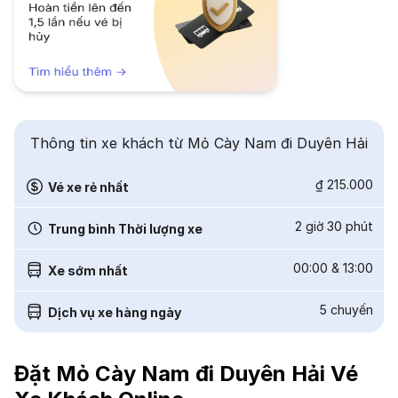
Thông tin xe khách từ Mỏ Cày Nam đi Duyên Hải
₫ 215.000
Vé xe rẻ nhất
2 giờ 30 phút
Trung bình Thời lượng xe
00:00
&
13:00
Xe sớm nhất
5
chuyến
Dịch vụ xe hàng ngày
Đặt Mỏ Cày Nam đi Duyên Hải Vé