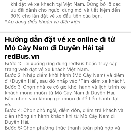
khi đặt vé xe khách tại Việt Nam. Đừng bỏ lỡ các
ưu đãi dành cho người dùng mới và tiết kiệm đến
30% cho lần đặt vé xe đầu tiên của bạn.
*
Áp dụng điều khoản và điều kiện
Hướng dẫn đặt vé xe online đi từ
Mỏ Cày Nam đi Duyên Hải tại
redBus.vn
Bước 1: Tải xuống ứng dụng redBus hoặc truy cập
trang web đặt vé xe khách Việt Nam.
Bước 2: Nhập điểm khởi hành (Mỏ Cày Nam) và điểm
đi (Duyên Hải), sau đó nhấp vào 'Tìm kiếm xe khách'.
Bước 3: Chọn nhà xe có giờ khởi hành và lịch trình xe
khách mong muốn từ Mỏ Cày Nam đi Duyên Hải.
Bấm chọn vào khung giờ muốn đi để tiến hành đặt
vé.
Bước 4: Chọn chỗ ngồi, điểm đón, điểm trả khách và
điền thông tin hành khách khi từ Mỏ Cày Nam đi
Duyên Hải.
Bước 5: Chọn phương thức thanh toán phù hợp và