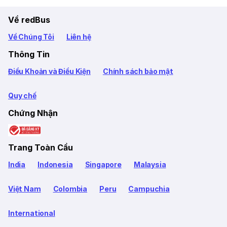
Về redBus
Về Chúng Tôi
Liên hệ
Thông Tin
Điều Khoản và Điều Kiện
Chính sách bảo mật
Quy chế
Chứng Nhận
Trang Toàn Cầu
India
Indonesia
Singapore
Malaysia
Việt Nam
Colombia
Peru
Campuchia
International