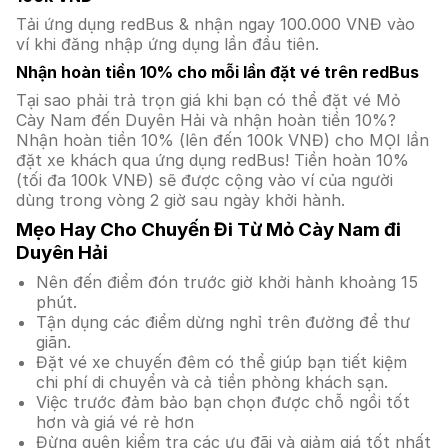
Tải ứng dụng redBus & nhận ngay 100.000 VNĐ vào
ví khi đăng nhập ứng dụng lần đầu tiên.
Nhận hoàn tiền 10% cho mỗi lần đặt vé trên redBus
Tại sao phải trả trọn giá khi bạn có thể đặt vé Mỏ
Cày Nam đến Duyên Hải và nhận hoàn tiền 10%?
Nhận hoàn tiền 10% (lên đến 100k VNĐ) cho MỌI lần
đặt xe khách qua ứng dụng redBus! Tiền hoàn 10%
(tối đa 100k VNĐ) sẽ được cộng vào ví của người
dùng trong vòng 2 giờ sau ngày khởi hành.
Mẹo Hay Cho Chuyến Đi Từ Mỏ Cày Nam đi
Duyên Hải
Nên đến điểm đón trước giờ khởi hành khoảng 15
phút.
Tận dụng các điểm dừng nghỉ trên đường để thư
giãn.
Đặt vé xe chuyến đêm có thể giúp bạn tiết kiệm
chi phí di chuyển và cả tiền phòng khách sạn.
Việc trước đảm bảo bạn chọn được chỗ ngồi tốt
hơn và giá vé rẻ hơn
Đừng quên kiểm tra các ưu đãi và giảm giá tốt nhất