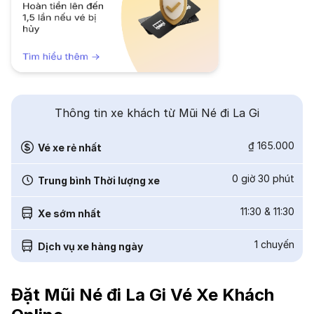
Thông tin xe khách từ Mũi Né đi La Gi
₫ 165.000
Vé xe rẻ nhất
0 giờ 30 phút
Trung bình Thời lượng xe
11:30
&
11:30
Xe sớm nhất
1
chuyến
Dịch vụ xe hàng ngày
Đặt Mũi Né đi La Gi Vé Xe Khách