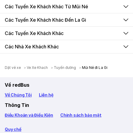
Các Tuyến Xe Khách Khác Từ Mũi Né
Các Tuyến Xe Khách Khác Đến La Gi
Các Tuyến Xe Khách Khác
Các Nhà Xe Khách Khác
Dặt vé xe
Ve Xe Khach
Tuyến đường
Mũi Né đi La Gi
Về redBus
Về Chúng Tôi
Liên hệ
Thông Tin
Điều Khoản và Điều Kiện
Chính sách bảo mật
Quy chế