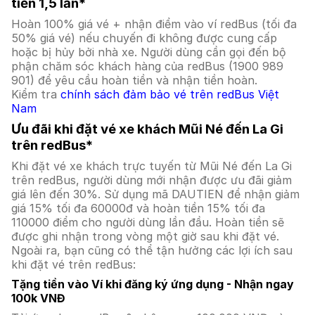
tiền 1,5 lần*
Hoàn 100% giá vé + nhận điểm vào ví redBus (tối đa
50% giá vé) nếu chuyến đi không được cung cấp
hoặc bị hủy bởi nhà xe. Người dùng cần gọi đến bộ
phận chăm sóc khách hàng của redBus (1900 989
901) để yêu cầu hoàn tiền và nhận tiền hoàn.
Kiểm tra
chính sách đảm bảo vé trên redBus Việt
Nam
Ưu đãi khi đặt vé xe khách Mũi Né đến La Gi
trên redBus*
Khi đặt vé xe khách trực tuyến từ Mũi Né đến La Gi
trên redBus, người dùng mới nhận được ưu đãi giảm
giá lên đến 30%. Sử dụng mã DAUTIEN để nhận giảm
giá 15% tối đa 60000đ và hoàn tiền 15% tối đa
110000 điểm cho người dùng lần đầu. Hoàn tiền sẽ
được ghi nhận trong vòng một giờ sau khi đặt vé.
Ngoài ra, bạn cũng có thể tận hưởng các lợi ích sau
khi đặt vé trên redBus:
Tặng tiền vào Ví khi đăng ký ứng dụng - Nhận ngay
100k VNĐ