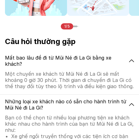
1/5
Câu hỏi thường gặp
Mất bao lâu để đi từ Mũi Né đi La Gi bằng xe
khách?
Một chuyến xe khách từ Mũi Né đi La Gi sẽ mất
khoảng 0 giờ 30 phút. Thời gian di chuyển đi La Gi có
thể thay đổi tùy theo lộ trình và điều kiện giao thông.
Những loại xe khách nào có sẵn cho hành trình từ
Mũi Né đi La Gi?
Bạn có thể chọn từ nhiều loại phương tiện xe khách
khác nhau cho hành trình của bạn từ Mũi Né đi La Gi,
như:
Xe ghế ngồi truyền thống với các tiện ích cơ bản