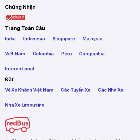
Chứng Nhận
Trang Toàn Cầu
India
Indonesia
Singapore
Malaysia
Việt Nam
Colombia
Peru
Campuchia
International
Đặt
Vé Xe Khách Việt Nam
Các Tuyến Xe
Các Nhà Xe
Nha Xe Limousine