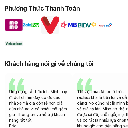
Phương Thức Thanh Toán
Khách hàng nói gì về chúng tôi
Ứng dụng rất hữu ích. Mình hay
Thì việc mà đặt xe ở trên
đi du lịch lên đây có đủ các
redBus khá là tiện lợi và dễ
nhà xe mà giá còn rẻ hơn giá
dàng. Nó cũng rất là minh 
của nhà xe vì có nhiều mã giảm
về giá cả lẫn. Mình có thể 
giá. Thông tin và hỗ trợ khách
được sơ đồ, chỗ ngồi, mọi 
hàng rất tốt.
và có rất là nhiều lựa chọn 
Eric
khung giờ cho đến hãng xe