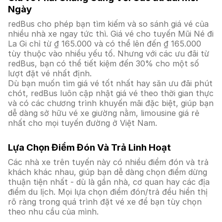
Ngày
redBus cho phép bạn tìm kiếm và so sánh giá vé của
nhiều nhà xe ngay tức thì. Giá vé cho tuyến Mũi Né đi
La Gi chỉ từ ₫ 165.000 và có thể lên đến ₫ 165.000
tùy thuộc vào nhiều yếu tố. Nhưng với các ưu đãi từ
redBus, bạn có thể tiết kiệm đến 30% cho một số
lượt đặt vé nhất định.
Dù bạn muốn tìm giá vé tốt nhất hay săn ưu đãi phút
chót, redBus luôn cập nhật giá vé theo thời gian thực
và có các chương trình khuyến mãi đặc biệt, giúp bạn
dễ dàng sở hữu vé xe giường nằm, limousine giá rẻ
nhất cho mọi tuyến đường ở Việt Nam.
Lựa Chọn Điểm Đón Và Trả Linh Hoạt
Các nhà xe trên tuyến này có nhiều điểm đón và trả
khách khác nhau, giúp bạn dễ dàng chọn điểm dừng
thuận tiện nhất - dù là gần nhà, cơ quan hay các địa
điểm du lịch. Mọi lựa chọn điểm đón/trả đều hiển thị
rõ ràng trong quá trình đặt vé xe để bạn tùy chọn
theo nhu cầu của mình.