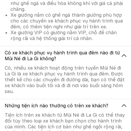
như ghế ngả và điều hòa không khí với giá cả phải
chăng.
Xe giường nằm có ghế ngả thành giường phù hợp
cho các chuyến xe khách phục vụ hành trình qua
đêm, có thêm tiện nghi như giải trí trên xe.
Xe giường VIP có giường nằm VIP, chỗ để chân
rộng rãi và hệ thống giải trí cá nhân.
Có xe khách phục vụ hành trình qua đêm nào đi từ
Mũi Né đi La Gi không?
Có, nhiều xe khách hoạt động trên tuyến Mũi Né đi
La Gi là xe khách phục vụ hành trình qua đêm. Được
thiết kế cho các chuyến đi đường dài, bạn có thể đặt
xe khách vào buổi tối và đi đi nơi vào buổi sáng hôm
sau.
Những tiện ích nào thường có trên xe khách?
Tiện ích trên xe khách từ Mũi Né đi La Gi có thể thay
đổi tùy theo loại xe khách bạn chọn cho hành trình
của mình. Các tiện ích cơ bản như ghế ngồi rộng rãi,