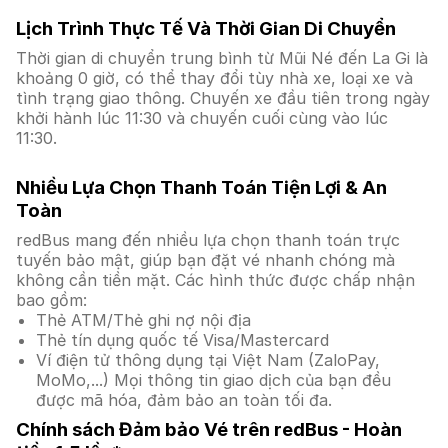
Lịch Trình Thực Tế Và Thời Gian Di Chuyển
Thời gian di chuyển trung bình từ Mũi Né đến La Gi là
khoảng 0 giờ, có thể thay đổi tùy nhà xe, loại xe và
tình trạng giao thông. Chuyến xe đầu tiên trong ngày
khởi hành lúc 11:30 và chuyến cuối cùng vào lúc
11:30.
Nhiều Lựa Chọn Thanh Toán Tiện Lợi & An
Toàn
redBus mang đến nhiều lựa chọn thanh toán trực
tuyến bảo mật, giúp bạn đặt vé nhanh chóng mà
không cần tiền mặt. Các hình thức được chấp nhận
bao gồm:
Thẻ ATM/Thẻ ghi nợ nội địa
Thẻ tín dụng quốc tế Visa/Mastercard
Ví điện tử thông dụng tại Việt Nam (ZaloPay,
MoMo,...) Mọi thông tin giao dịch của bạn đều
được mã hóa, đảm bảo an toàn tối đa.
Chính sách Đảm bảo Vé trên redBus - Hoàn