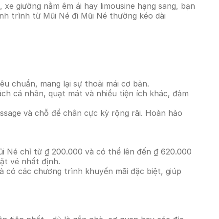
, xe giường nằm êm ái hay limousine hạng sang, bạn
nh trình từ Mũi Né đi Mũi Né thường kéo dài
êu chuẩn, mang lại sự thoải mái cơ bản.
ách cá nhân, quạt mát và nhiều tiện ích khác, đảm
massage và chỗ để chân cực kỳ rộng rãi. Hoàn hảo
ũi Né chỉ từ ₫ 200.000 và có thể lên đến ₫ 620.000
ặt vé nhất định.
à có các chương trình khuyến mãi đặc biệt, giúp