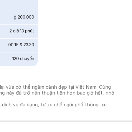
₫ 200.000
2 giờ 13 phút
00:15
&
23:30
120
chuyến
lại vừa có thể ngắm cảnh đẹp tại Việt Nam. Cùng
ờng này đã trở nên thuận tiện hơn bao giờ hết, nhờ
h dịch vụ đa dạng, từ xe ghế ngồi phổ thông, xe