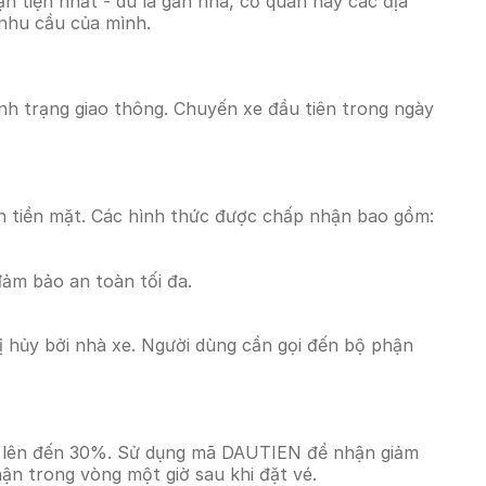
 tiện nhất - dù là gần nhà, cơ quan hay các địa
 nhu cầu của mình.
tình trạng giao thông. Chuyến xe đầu tiên trong ngày
n tiền mặt. Các hình thức được chấp nhận bao gồm:
đảm bảo an toàn tối đa.
 hủy bởi nhà xe. Người dùng cần gọi đến bộ phận
iá lên đến 30%. Sử dụng mã DAUTIEN để nhận giảm
hận trong vòng một giờ sau khi đặt vé.