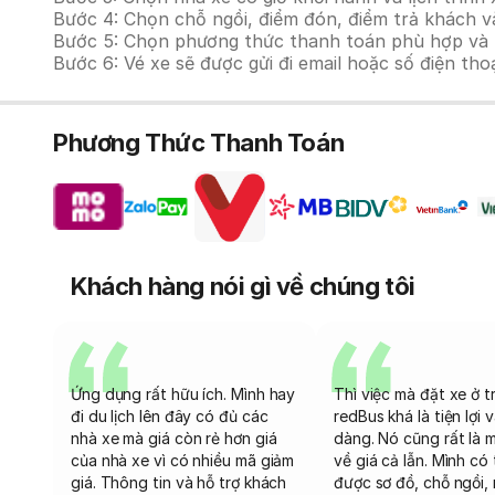
Bước 4: Chọn chỗ ngồi, điểm đón, điểm trả khách và
Bước 5: Chọn phương thức thanh toán phù hợp và tiế
Bước 6: Vé xe sẽ được gửi đi email hoặc số điện tho
Phương Thức Thanh Toán
Khách hàng nói gì về chúng tôi
Ứng dụng rất hữu ích. Mình hay
Thì việc mà đặt xe ở t
đi du lịch lên đây có đủ các
redBus khá là tiện lợi 
nhà xe mà giá còn rẻ hơn giá
dàng. Nó cũng rất là 
của nhà xe vì có nhiều mã giảm
về giá cả lẫn. Mình có
giá. Thông tin và hỗ trợ khách
được sơ đồ, chỗ ngồi, 