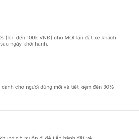
10% (lên đến 100k VNĐ) cho MỌI lần đặt xe khách
 sau ngày khởi hành.
ãi dành cho người dùng mới và tiết kiệm đến 30%
khung giờ muốn đi để tiến hành đặt vé.