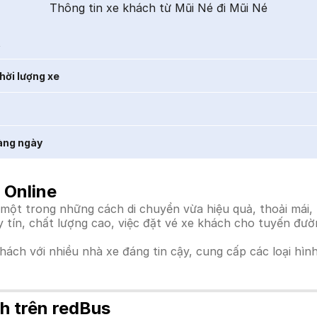
Thông tin xe khách từ Mũi Né đi Mũi Né
t
hời lượng xe
àng ngày
 Online
một trong những cách di chuyển vừa hiệu quả, thoải mái, 
uy tín, chất lượng cao, việc đặt vé xe khách cho tuyến đư
khách với nhiều nhà xe đáng tin cậy, cung cấp các loại hìn
h trên redBus