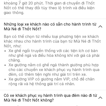
khoảng 7 giờ 20 phút. Thời gian di chuyển đi Thốt
Nốt có thể thay đổi tùy theo lộ trình và điều kiện
giao thông.
Những loại xe khách nào có sẵn cho hành trình từ
Mũi Né đi Thốt Nốt?
Bạn có thể chọn từ nhiều loại phương tiện xe khách
khác nhau cho hành trình của bạn từ Mũi Né đi Thốt
Nốt, như:
Xe ghế ngồi truyền thống với các tiện ích cơ bản
như ghế ngả và điều hòa không khí với giá cả phải
chăng.
Xe giường nằm có ghế ngả thành giường phù hợp
cho các chuyến xe khách phục vụ hành trình qua
đêm, có thêm tiện nghi như giải trí trên xe.
Xe giường VIP có giường nằm VIP, chỗ để chân
rộng rãi và hệ thống giải trí cá nhân.
Có xe khách phục vụ hành trình qua đêm nào đi từ
Mũi Né đi Thốt Nốt không?