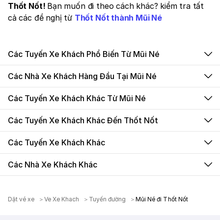
Thốt Nốt!
Bạn muốn đi theo cách khác? kiểm tra tất
cả các đề nghị từ
Thốt Nốt thành Mũi Né
Các Tuyến Xe Khách Phổ Biến Từ Mũi Né
Các Nhà Xe Khách Hàng Đầu Tại Mũi Né
Các Tuyến Xe Khách Khác Từ Mũi Né
Các Tuyến Xe Khách Khác Đến Thốt Nốt
Các Tuyến Xe Khách Khác
Các Nhà Xe Khách Khác
Dặt vé xe
Ve Xe Khach
Tuyến đường
Mũi Né đi Thốt Nốt