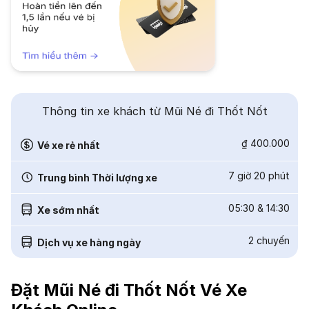
Thông tin xe khách từ Mũi Né đi Thốt Nốt
₫ 400.000
Vé xe rẻ nhất
7 giờ 20 phút
Trung bình Thời lượng xe
05:30
&
14:30
Xe sớm nhất
2
chuyến
Dịch vụ xe hàng ngày
Đặt Mũi Né đi Thốt Nốt Vé Xe