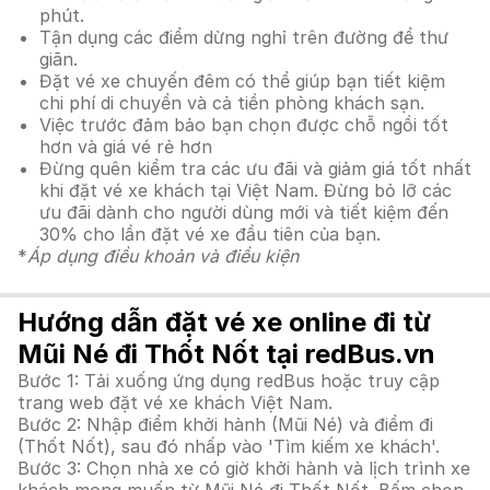
phút.
Tận dụng các điểm dừng nghỉ trên đường để thư
giãn.
Đặt vé xe chuyến đêm có thể giúp bạn tiết kiệm
chi phí di chuyển và cả tiền phòng khách sạn.
Việc trước đảm bảo bạn chọn được chỗ ngồi tốt
hơn và giá vé rẻ hơn
Đừng quên kiểm tra các ưu đãi và giảm giá tốt nhất
khi đặt vé xe khách tại Việt Nam. Đừng bỏ lỡ các
ưu đãi dành cho người dùng mới và tiết kiệm đến
30% cho lần đặt vé xe đầu tiên của bạn.
*
Áp dụng điều khoản và điều kiện
Hướng dẫn đặt vé xe online đi từ
Mũi Né đi Thốt Nốt tại redBus.vn
Bước 1: Tải xuống ứng dụng redBus hoặc truy cập
trang web đặt vé xe khách Việt Nam.
Bước 2: Nhập điểm khởi hành (Mũi Né) và điểm đi
(Thốt Nốt), sau đó nhấp vào 'Tìm kiếm xe khách'.
Bước 3: Chọn nhà xe có giờ khởi hành và lịch trình xe