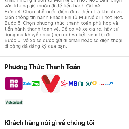
khách mong muốn từ Mũi Né đi Thốt Nốt. Bấm chọn
vào khung giờ muốn đi để tiến hành đặt vé.
Bước 4: Chọn chỗ ngồi, điểm đón, điểm trả khách và
điền thông tin hành khách khi từ Mũi Né đi Thốt Nốt.
Bước 5: Chọn phương thức thanh toán phù hợp và
tiến hành thanh toán vé. Để có vé xe giá rẻ, hãy sử
dụng mã khuyến mãi (nếu có) và tiết kiệm tối đa.
Bước 6: Vé xe sẽ được gửi đi email hoặc số điện thoại
di động đã đăng ký của bạn.
Phương Thức Thanh Toán
Khách hàng nói gì về chúng tôi