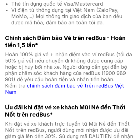
Thẻ tín dụng quốc tế Visa/Mastercard
Ví điện tử thông dụng tại Việt Nam (ZaloPay,
MoMo,...) Mọi thông tin giao dịch của bạn đều
được mã hóa, đảm bảo an toàn tối đa.
Chính sách Đảm bảo Vé trên redBus - Hoàn
tiền 1,5 lần*
Hoàn 100% giá vé + nhận điểm vào ví redBus (tối đa
50% giá vé) nếu chuyến đi không được cung cấp
hoặc bị hủy bởi nhà xe. Người dùng cần gọi đến bộ
phận chăm sóc khách hàng của redBus (1900 989
901) để yêu cầu hoàn tiền và nhận tiền hoàn.
Kiểm tra
chính sách đảm bảo vé trên redBus Việt
Nam
Ưu đãi khi đặt vé xe khách Mũi Né đến Thốt
Nốt trên redBus*
Khi đặt vé xe khách trực tuyến từ Mũi Né đến Thốt
Nốt trên redBus, người dùng mới nhận được ưu đãi
giảm giá lên đến 30%. Sử dụng mã DAUTIEN để nhận