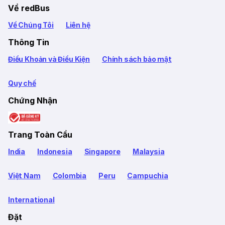
Về redBus
Về Chúng Tôi
Liên hệ
Thông Tin
Điều Khoản và Điều Kiện
Chính sách bảo mật
Quy chế
Chứng Nhận
Trang Toàn Cầu
India
Indonesia
Singapore
Malaysia
Việt Nam
Colombia
Peru
Campuchia
International
Đặt