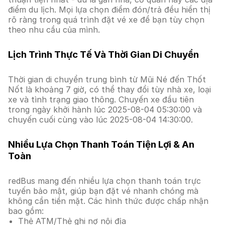
điểm du lịch. Mọi lựa chọn điểm đón/trả đều hiển thị
rõ ràng trong quá trình đặt vé xe để bạn tùy chọn
theo nhu cầu của mình.
Lịch Trình Thực Tế Và Thời Gian Di Chuyển
Thời gian di chuyển trung bình từ Mũi Né đến Thốt
Nốt là khoảng 7 giờ, có thể thay đổi tùy nhà xe, loại
xe và tình trạng giao thông. Chuyến xe đầu tiên
trong ngày khởi hành lúc 2025-08-04 05:30:00 và
chuyến cuối cùng vào lúc 2025-08-04 14:30:00.
Nhiều Lựa Chọn Thanh Toán Tiện Lợi & An
Toàn
redBus mang đến nhiều lựa chọn thanh toán trực
tuyến bảo mật, giúp bạn đặt vé nhanh chóng mà
không cần tiền mặt. Các hình thức được chấp nhận
bao gồm:
Thẻ ATM/Thẻ ghi nợ nội địa