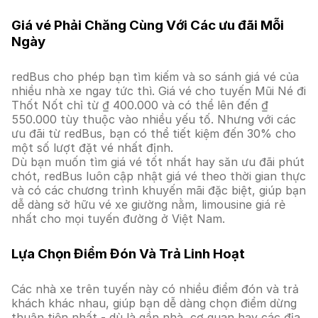
Giá vé Phải Chăng Cùng Với Các ưu đãi Mỗi
Ngày
redBus cho phép bạn tìm kiếm và so sánh giá vé của
nhiều nhà xe ngay tức thì. Giá vé cho tuyến Mũi Né đi
Thốt Nốt chỉ từ ₫ 400.000 và có thể lên đến ₫
550.000 tùy thuộc vào nhiều yếu tố. Nhưng với các
ưu đãi từ redBus, bạn có thể tiết kiệm đến 30% cho
một số lượt đặt vé nhất định.
Dù bạn muốn tìm giá vé tốt nhất hay săn ưu đãi phút
chót, redBus luôn cập nhật giá vé theo thời gian thực
và có các chương trình khuyến mãi đặc biệt, giúp bạn
dễ dàng sở hữu vé xe giường nằm, limousine giá rẻ
nhất cho mọi tuyến đường ở Việt Nam.
Lựa Chọn Điểm Đón Và Trả Linh Hoạt
Các nhà xe trên tuyến này có nhiều điểm đón và trả
khách khác nhau, giúp bạn dễ dàng chọn điểm dừng
thuận tiện nhất - dù là gần nhà, cơ quan hay các địa