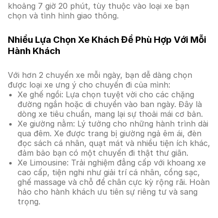
khoảng 7 giờ 20 phút, tùy thuộc vào loại xe bạn
chọn và tình hình giao thông.
Nhiều Lựa Chọn Xe Khách Để Phù Hợp Với Mỗi
Hành Khách
Với hơn 2 chuyến xe mỗi ngày, bạn dễ dàng chọn
được loại xe ưng ý cho chuyến đi của mình:
Xe ghế ngồi: Lựa chọn tuyệt vời cho các chặng
đường ngắn hoặc di chuyển vào ban ngày. Đây là
dòng xe tiêu chuẩn, mang lại sự thoải mái cơ bản.
Xe giường nằm: Lý tưởng cho những hành trình dài
qua đêm. Xe được trang bị giường ngả êm ái, đèn
đọc sách cá nhân, quạt mát và nhiều tiện ích khác,
đảm bảo bạn có một chuyến đi thật thư giãn.
Xe Limousine: Trải nghiệm đẳng cấp với khoang xe
cao cấp, tiện nghi như giải trí cá nhân, cổng sạc,
ghế massage và chỗ để chân cực kỳ rộng rãi. Hoàn
hảo cho hành khách ưu tiên sự riêng tư và sang
trọng.