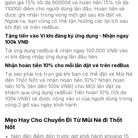
giảm giá 15% tối đa 60000đ và hoàn tiền 15% tối đa
110000 điểm cho người dùng lần đầu. Hoàn tiền sẽ
được ghi nhận trong vòng một giờ sau khi đặt vé.
Ngoài ra, bạn cũng có thể tận hưởng các lợi ích sau
khi đặt vé trên redBus:
Tặng tiền vào Ví khi đăng ký ứng dụng - Nhận ngay
100k VNĐ
Tải ứng dụng redBus & nhận ngay 100.000 VNĐ vào
ví khi đăng nhập ứng dụng lần đầu tiên.
Nhận hoàn tiền 10% cho mỗi lần đặt vé trên redBus
Tại sao phải trả trọn giá khi bạn có thể đặt vé Mũi Né
đến Thốt Nốt và nhận hoàn tiền 10%? Nhận hoàn
tiền 10% (lên đến 100k VNĐ) cho MỌI lần đặt xe
khách qua ứng dụng redBus! Tiền hoàn 10% (tối đa
100k VNĐ) sẽ được cộng vào ví của người dùng trong
vòng 2 giờ sau ngày khởi hành.
Mẹo Hay Cho Chuyến Đi Từ Mũi Né đi Thốt
Nốt
Nên đến điểm đón trước giờ khởi hành khoảng 15