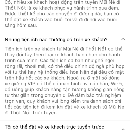
Có, nhiều xe khách hoạt động trên tuyến Mũi Né đi
Thốt Nốt là xe khách phục vụ hành trình qua đêm.
Được thiết kế cho các chuyến đi đường dài, bạn có
thể đặt xe khách vào buổi tối và đi đi nơi vào buổi
sáng hôm sau.
Những tiện ích nào thường có trên xe khách?
Tiện ích trên xe khách từ Mũi Né đi Thốt Nốt có thể
thay đổi tùy theo loại xe khách bạn chọn cho hành
trình của mình. Các tiện ích cơ bản như ghế ngồi
rộng rãi, thoải mái, có thể điều chỉnh độ ngả phù hợp
với tư thế hay hệ thống điều hòa hiện đại đều có mặt
trên hầu hết các xe khách. Ngoài ra ở một số dòng
xe giường VIP có thể có màn hình tivi cá nhân, Wi-Fi,
đồ uống giúp khách hàng tận hưởng không gian riêng
tư thư giãn trong chuyến đi.Để đảm bảo trải nghiệm
trọn vẹn, quý khách vui lòng kiểm tra danh sách chi
tiết các tiện ích đi kèm khi đặt vé xe khách từ Mũi Né
đi Thốt Nốt trực tuyến.
Tôi có thể đặt vé xe khách trực tuyến trước