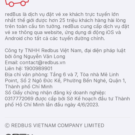
redBus là dịch vụ đặt vé xe khách trực tuyến lớn
nhất thế giới được hơn 25 triệu khách hàng hài lòng
trên toàn cầu tin tưởng. redBus cung cấp dịch vụ đặt
vé xe thông qua website, ứng dụng di động iOS và
Android cho tất cả các tuyến đường chính.
Công ty TNHH Redbus Việt Nam, đại diện pháp luật
bởi ông Nguyễn Văn Long
Email: contact@redbus.vn
Liên hệ: 1900989901
Địa chỉ văn phòng: Tầng 6 và 7, Tòa nhà Mê Linh
Point, Số 2 Ngô Đức Kế, Phường Bến Nghé, Quận 1,
Thành phố Chí Minh
Số Giấy chứng nhận đăng ký doanh nghiệp:
0317772069 được cấp bởi Sở Kế hoạch đầu tư Thành
phố Hồ Chí Minh lần đầu ngày 4/6/2023.
Ⓒ REDBUS VIETNAM COMPANY LIMITED