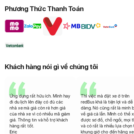
Phương Thức Thanh Toán
Khách hàng nói gì về chúng tôi
Ứng dụng rất hữu ích. Mình hay
Thì việc mà đặt xe ở trên
đi du lịch lên đây có đủ các
redBus khá là tiện lợi và dễ
nhà xe mà giá còn rẻ hơn giá
dàng. Nó cũng rất là minh 
của nhà xe vì có nhiều mã giảm
về giá cả lẫn. Mình có thể 
giá. Thông tin và hỗ trợ khách
được sơ đồ, chỗ ngồi, mọi 
hàng rất tốt.
và có rất là nhiều lựa chọn 
Eric
khung giờ cho đến hãng xe