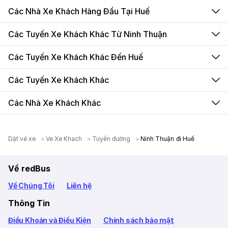
Các Nhà Xe Khách Hàng Đầu Tại Huế
Các Tuyến Xe Khách Khác Từ Ninh Thuận
Các Tuyến Xe Khách Khác Đến Huế
Các Tuyến Xe Khách Khác
Các Nhà Xe Khách Khác
Dặt vé xe
Ve Xe Khach
Tuyến đường
Ninh Thuận đi Huế
Về redBus
Về Chúng Tôi
Liên hệ
Thông Tin
Điều Khoản và Điều Kiện
Chính sách bảo mật