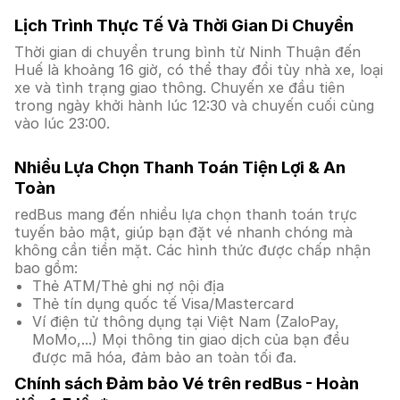
Lịch Trình Thực Tế Và Thời Gian Di Chuyển
Thời gian di chuyển trung bình từ Ninh Thuận đến
Huế là khoảng 16 giờ, có thể thay đổi tùy nhà xe, loại
xe và tình trạng giao thông. Chuyến xe đầu tiên
trong ngày khởi hành lúc 12:30 và chuyến cuối cùng
vào lúc 23:00.
Nhiều Lựa Chọn Thanh Toán Tiện Lợi & An
Toàn
redBus mang đến nhiều lựa chọn thanh toán trực
tuyến bảo mật, giúp bạn đặt vé nhanh chóng mà
không cần tiền mặt. Các hình thức được chấp nhận
bao gồm:
Thẻ ATM/Thẻ ghi nợ nội địa
Thẻ tín dụng quốc tế Visa/Mastercard
Ví điện tử thông dụng tại Việt Nam (ZaloPay,
MoMo,...) Mọi thông tin giao dịch của bạn đều
được mã hóa, đảm bảo an toàn tối đa.
Chính sách Đảm bảo Vé trên redBus - Hoàn