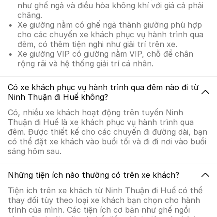
như ghế ngả và điều hòa không khí với giá cả phải
chăng.
Xe giường nằm có ghế ngả thành giường phù hợp
cho các chuyến xe khách phục vụ hành trình qua
đêm, có thêm tiện nghi như giải trí trên xe.
Xe giường VIP có giường nằm VIP, chỗ để chân
rộng rãi và hệ thống giải trí cá nhân.
Có xe khách phục vụ hành trình qua đêm nào đi từ
Ninh Thuận đi Huế không?
Có, nhiều xe khách hoạt động trên tuyến Ninh
Thuận đi Huế là xe khách phục vụ hành trình qua
đêm. Được thiết kế cho các chuyến đi đường dài, bạn
có thể đặt xe khách vào buổi tối và đi đi nơi vào buổi
sáng hôm sau.
Những tiện ích nào thường có trên xe khách?
Tiện ích trên xe khách từ Ninh Thuận đi Huế có thể
thay đổi tùy theo loại xe khách bạn chọn cho hành
trình của mình. Các tiện ích cơ bản như ghế ngồi