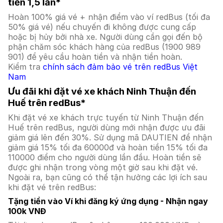
tiền 1,5 lần*
Hoàn 100% giá vé + nhận điểm vào ví redBus (tối đa
50% giá vé) nếu chuyến đi không được cung cấp
hoặc bị hủy bởi nhà xe. Người dùng cần gọi đến bộ
phận chăm sóc khách hàng của redBus (1900 989
901) để yêu cầu hoàn tiền và nhận tiền hoàn.
Kiểm tra
chính sách đảm bảo vé trên redBus Việt
Nam
Ưu đãi khi đặt vé xe khách Ninh Thuận đến
Huế trên redBus*
Khi đặt vé xe khách trực tuyến từ Ninh Thuận đến
Huế trên redBus, người dùng mới nhận được ưu đãi
giảm giá lên đến 30%. Sử dụng mã DAUTIEN để nhận
giảm giá 15% tối đa 60000đ và hoàn tiền 15% tối đa
110000 điểm cho người dùng lần đầu. Hoàn tiền sẽ
được ghi nhận trong vòng một giờ sau khi đặt vé.
Ngoài ra, bạn cũng có thể tận hưởng các lợi ích sau
khi đặt vé trên redBus:
Tặng tiền vào Ví khi đăng ký ứng dụng - Nhận ngay
100k VNĐ