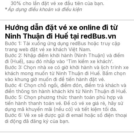
30% cho lần đặt vé xe đầu tiên của bạn.
*
Áp dụng điều khoản và điều kiện
Hướng dẫn đặt vé xe online đi từ
Ninh Thuận đi Huế tại redBus.vn
Bước 1: Tải xuống ứng dụng redBus hoặc truy cập
trang web đặt vé xe khách Việt Nam.
Bước 2: Nhập điểm khởi hành (Ninh Thuận) và điểm
đi (Huế), sau đó nhấp vào 'Tìm kiếm xe khách'.
Bước 3: Chọn nhà xe có giờ khởi hành và lịch trình xe
khách mong muốn từ Ninh Thuận đi Huế. Bấm chọn
vào khung giờ muốn đi để tiến hành đặt vé.
Bước 4: Chọn chỗ ngồi, điểm đón, điểm trả khách và
điền thông tin hành khách khi từ Ninh Thuận đi Huế.
Bước 5: Chọn phương thức thanh toán phù hợp và
tiến hành thanh toán vé. Để có vé xe giá rẻ, hãy sử
dụng mã khuyến mãi (nếu có) và tiết kiệm tối đa.
Bước 6: Vé xe sẽ được gửi đi email hoặc số điện thoại
di động đã đăng ký của bạn.