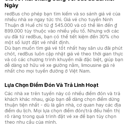
Ngày
redBus cho phép bạn tìm kiếm và so sánh giá vé của
nhiều nhà xe ngay tức thì. Giá vé cho tuyến Ninh
Thuận đi Huế chỉ từ ₫ 545.000 và có thể lên đến ₫
899.000 tùy thuộc vào nhiều yếu tố. Nhưng với các
ưu đãi từ redBus, bạn có thể tiết kiệm đến 30% cho
một số lượt đặt vé nhất định.
Dù bạn muốn tìm giá vé tốt nhất hay săn ưu đãi phút
chót, redBus luôn cập nhật giá vé theo thời gian thực
và có các chương trình khuyến mãi đặc biệt, giúp bạn
dễ dàng sở hữu vé xe giường nằm, limousine giá rẻ
nhất cho mọi tuyến đường ở Việt Nam.
Lựa Chọn Điểm Đón Và Trả Linh Hoạt
Các nhà xe trên tuyến này có nhiều điểm đón và trả
khách khác nhau, giúp bạn dễ dàng chọn điểm dừng
thuận tiện nhất - dù là gần nhà, cơ quan hay các địa
điểm du lịch. Mọi lựa chọn điểm đón/trả đều hiển thị
rõ ràng trong quá trình đặt vé xe để bạn tùy chọn
theo nhu cầu của mình.