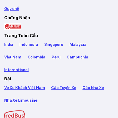
Quy chế
Chứng Nhận
Trang Toàn Cầu
India
Indonesia
Singapore
Malaysia
Việt Nam
Colombia
Peru
Campuchia
International
Đặt
Vé Xe Khách Việt Nam
Các Tuyến Xe
Các Nhà Xe
Nha Xe Limousine