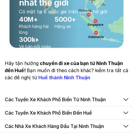
nhất thế giới
Có mặt tại 8 quốc gia trên toàn thế giới
40M+
5000+
Khách hàng hài
Hãng xe
lòng
300k+
Vé bán mỗi ngày
Hãy tận hưởng
chuyến đi xe của bạn từ Ninh Thuận
đến Huế!
Bạn muốn đi theo cách khác? kiểm tra tất cả
các đề nghị từ
Huế thành Ninh Thuận
Các Tuyến Xe Khách Phổ Biến Từ Ninh Thuận
Các Tuyến Xe Khách Phổ Biến Đến Huế
Các Nhà Xe Khách Hàng Đầu Tại Ninh Thuận