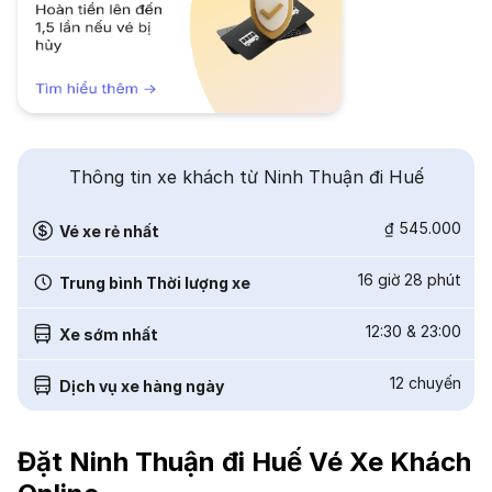
Thông tin xe khách từ Ninh Thuận đi Huế
₫ 545.000
Vé xe rẻ nhất
16 giờ 28 phút
Trung bình Thời lượng xe
12:30
&
23:00
Xe sớm nhất
12
chuyến
Dịch vụ xe hàng ngày
Đặt Ninh Thuận đi Huế Vé Xe Khách