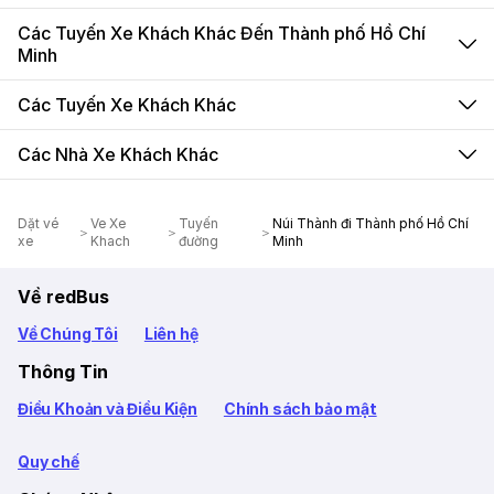
Các Tuyến Xe Khách Khác Đến Thành phố Hồ Chí
Minh
Các Tuyến Xe Khách Khác
Các Nhà Xe Khách Khác
Dặt vé
Ve Xe
Tuyến
Núi Thành đi Thành phố Hồ Chí
xe
Khach
đường
Minh
Về redBus
Về Chúng Tôi
Liên hệ
Thông Tin
Điều Khoản và Điều Kiện
Chính sách bảo mật
Quy chế