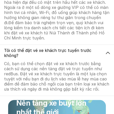
hòa hiện đại đều có mặt trên hầu hết các xe khách.
Ngoài ra ở một số dòng xe giường VIP có thể có màn
hình tivi cá nhân, Wi-Fi, đồ uống giúp khách hàng tận
hưởng không gian riêng tư thư giãn trong chuyến
đi.Để đảm bảo trải nghiệm trọn vẹn, quý khách vui
lòng kiểm tra danh sách chi tiết các tiện ích đi kèm
khi đặt vé xe khách từ Núi Thành đi Thành phố Hồ
Chí Minh trực tuyến.
Tôi có thể đặt vé xe khách trực tuyến trước
không?
Có, bạn có thể chọn đặt vé xe khách trước bằng
cách sử dụng các nền tảng đặt vé trực tuyến như
redBus. Đặt vé xe khách trực tuyến là một lựa chọn
tuyệt vời nếu bạn đi du lịch vào mùa lễ hay mùa cao
điểm để đảm bảo chỗ ngồi của bạn trên loại xe khách
ưa thích và ngày đi mà không gặp bất kỳ rắc rối.
Nền tảng xe buýt lớn
nhất thế giới