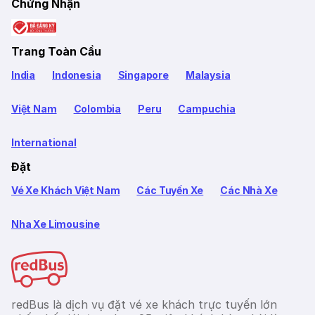
Chứng Nhận
Trang Toàn Cầu
India
Indonesia
Singapore
Malaysia
Việt Nam
Colombia
Peru
Campuchia
International
Đặt
Vé Xe Khách Việt Nam
Các Tuyến Xe
Các Nhà Xe
Nha Xe Limousine
redBus là dịch vụ đặt vé xe khách trực tuyến lớn