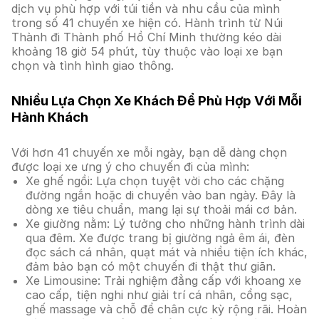
dịch vụ phù hợp với túi tiền và nhu cầu của mình
trong số 41 chuyến xe hiện có. Hành trình từ Núi
Thành đi Thành phố Hồ Chí Minh thường kéo dài
khoảng 18 giờ 54 phút, tùy thuộc vào loại xe bạn
chọn và tình hình giao thông.
Nhiều Lựa Chọn Xe Khách Để Phù Hợp Với Mỗi
Hành Khách
Với hơn 41 chuyến xe mỗi ngày, bạn dễ dàng chọn
được loại xe ưng ý cho chuyến đi của mình:
Xe ghế ngồi: Lựa chọn tuyệt vời cho các chặng
đường ngắn hoặc di chuyển vào ban ngày. Đây là
dòng xe tiêu chuẩn, mang lại sự thoải mái cơ bản.
Xe giường nằm: Lý tưởng cho những hành trình dài
qua đêm. Xe được trang bị giường ngả êm ái, đèn
đọc sách cá nhân, quạt mát và nhiều tiện ích khác,
đảm bảo bạn có một chuyến đi thật thư giãn.
Xe Limousine: Trải nghiệm đẳng cấp với khoang xe
cao cấp, tiện nghi như giải trí cá nhân, cổng sạc,
ghế massage và chỗ để chân cực kỳ rộng rãi. Hoàn