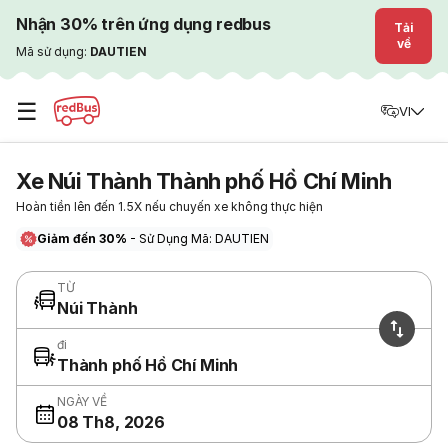
Nhận 30% trên ứng dụng redbus
Tải
về
Mã sử dụng:
DAUTIEN
☰
VI
Xe Núi Thành Thành phố Hồ Chí Minh
Hoàn tiền lên đến 1.5X nếu chuyến xe không thực hiện
Giảm đến 30%
- Sử Dụng Mã: DAUTIEN
TỪ
Núi Thành
đi
Thành phố Hồ Chí Minh
NGÀY VỀ
08 Th8, 2026