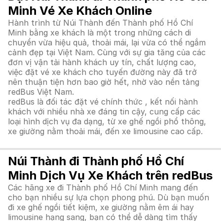
Minh Vé Xe Khách Online
Hành trình từ Núi Thành đến Thành phố Hồ Chí
Minh bằng xe khách là một trong những cách di
chuyển vừa hiệu quả, thoải mái, lại vừa có thể ngắm
cảnh đẹp tại Việt Nam. Cùng với sự gia tăng của các
đơn vị vận tải hành khách uy tín, chất lượng cao,
việc đặt vé xe khách cho tuyến đường này đã trở
nên thuận tiện hơn bao giờ hết, nhờ vào nền tảng
redBus Việt Nam.
redBus là đối tác đặt vé chính thức , kết nối hành
khách với nhiều nhà xe đáng tin cậy, cung cấp các
loại hình dịch vụ đa dạng, từ xe ghế ngồi phổ thông,
xe giường nằm thoải mái, đến xe limousine cao cấp.
Núi Thành đi Thành phố Hồ Chí
Minh Dịch Vụ Xe Khách trên redBus
Các hãng xe đi Thành phố Hồ Chí Minh mang đến
cho bạn nhiều sự lựa chọn phong phú. Dù bạn muốn
đi xe ghế ngồi tiết kiệm, xe giường nằm êm ái hay
limousine hạng sang, bạn có thể dễ dàng tìm thấy