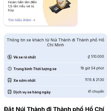
Thông tin xe khách từ Núi Thành đi Thành phố Hồ
Chí Minh
₫ 510.000
Vé xe rẻ nhất
18 giờ 54 phút
Trung bình Thời lượng xe
11:15
&
21:30
Xe sớm nhất
41
chuyến
Dịch vụ xe hàng ngày
Đặt Núi Thành đi Thành phố Hồ Chí