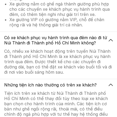
Xe giường nằm có ghế ngả thành giường phù hợp
cho các chuyến xe khách phục vụ hành trình qua
đêm, có thêm tiện nghi như giải trí trên xe.
Xe giường VIP có giường nằm VIP, chỗ để chân
rộng rãi và hệ thống giải trí cá nhân.
Có xe khách phục vụ hành trình qua đêm nào đi từ
Núi Thành đi Thành phố Hồ Chí Minh không?
Có, nhiều xe khách hoạt động trên tuyến Núi Thành
đi Thành phố Hồ Chí Minh là xe khách phục vụ hành
trình qua đêm. Được thiết kế cho các chuyến đi
đường dài, bạn có thể đặt xe khách vào buổi tối và đi
đi nơi vào buổi sáng hôm sau.
Những tiện ích nào thường có trên xe khách?
Tiện ích trên xe khách từ Núi Thành đi Thành phố
Hồ Chí Minh có thể thay đổi tùy theo loại xe khách
bạn chọn cho hành trình của mình. Các tiện ích cơ
bản như ghế ngồi rộng rãi, thoải mái, có thể điều
chỉnh độ ngả phù hợp với tư thế hay hệ thống điều