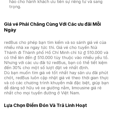
hảo cho hành khách ưu tiên sự riêng tư và sang
trọng.
Giá vé Phải Chăng Cùng Với Các ưu đãi Mỗi
Ngày
redBus cho phép bạn tìm kiếm và so sánh giá vé của
nhiều nhà xe ngay tức thì. Giá vé cho tuyến Núi
Thành đi Thành phố Hồ Chí Minh chỉ từ ₫ 510.000 và
có thể lên đến ₫ 510.000 tùy thuộc vào nhiều yếu tố.
Nhưng với các ưu đãi từ redBus, bạn có thể tiết kiệm
đến 30% cho một số lượt đặt vé nhất định.
Dù bạn muốn tìm giá vé tốt nhất hay săn ưu đãi phút
chót, redBus luôn cập nhật giá vé theo thời gian thực
và có các chương trình khuyến mãi đặc biệt, giúp bạn
dễ dàng sở hữu vé xe giường nằm, limousine giá rẻ
nhất cho mọi tuyến đường ở Việt Nam.
Lựa Chọn Điểm Đón Và Trả Linh Hoạt