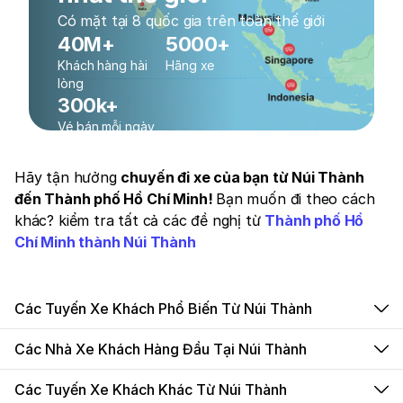
Có mặt tại 8 quốc gia trên toàn thế giới
40M+
5000+
Khách hàng hài
Hãng xe
lòng
300k+
Vé bán mỗi ngày
Hãy tận hưởng
chuyến đi xe của bạn từ Núi Thành
đến Thành phố Hồ Chí Minh!
Bạn muốn đi theo cách
khác? kiểm tra tất cả các đề nghị từ
Thành phố Hồ
Chí Minh thành Núi Thành
Các Tuyến Xe Khách Phổ Biến Từ Núi Thành
Các Nhà Xe Khách Hàng Đầu Tại Núi Thành
Các Tuyến Xe Khách Khác Từ Núi Thành