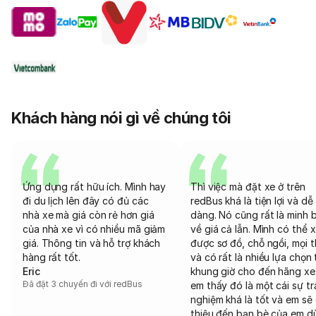
Khách hàng nói gì về chúng tôi
Ứng dụng rất hữu ích. Mình hay
Thì việc mà đặt xe ở trên
đi du lịch lên đây có đủ các
redBus khá là tiện lợi và dễ
nhà xe mà giá còn rẻ hơn giá
dàng. Nó cũng rất là minh 
của nhà xe vì có nhiều mã giảm
về giá cả lẫn. Mình có thể 
giá. Thông tin và hỗ trợ khách
được sơ đồ, chỗ ngồi, mọi 
hàng rất tốt.
và có rất là nhiều lựa chọn 
Eric
khung giờ cho đến hãng xe
Đã đặt 3 chuyến đi với redBus
em thấy đó là một cái sự tr
nghiệm khá là tốt và em sẽ 
thiệu đến bạn bè của em d