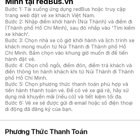
Minh tại redBus.vn
Bước 1: Tải xuống ứng dụng redBus hoặc truy cập
trang web đặt vé xe khách Việt Nam.
Bước 2: Nhập điểm khởi hành (Núi Thành) và điểm đi
(Thành phố Hồ Chí Minh), sau đó nhấp vào 'Tìm kiếm
xe khách'.
Bước 3: Chọn nhà xe có giờ khởi hành và lịch trình xe
khách mong muốn từ Núi Thành đi Thành phố Hồ
Chí Minh. Bấm chọn vào khung giờ muốn đi để tiến
hành đặt vé.
Bước 4: Chọn chỗ ngồi, điểm đón, điểm trả khách và
điền thông tin hành khách khi từ Núi Thành đi Thành
phố Hồ Chí Minh.
Bước 5: Chọn phương thức thanh toán phù hợp và
tiến hành thanh toán vé. Để có vé xe giá rẻ, hãy sử
dụng mã khuyến mãi (nếu có) và tiết kiệm tối đa.
Bước 6: Vé xe sẽ được gửi đi email hoặc số điện thoại
di động đã đăng ký của bạn.
Phương Thức Thanh Toán