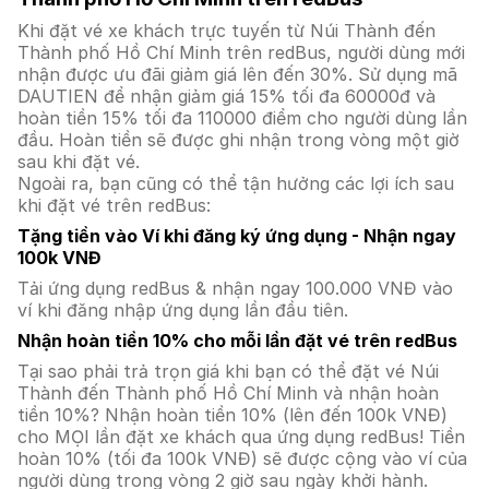
Khi đặt vé xe khách trực tuyến từ Núi Thành đến
Thành phố Hồ Chí Minh trên redBus, người dùng mới
nhận được ưu đãi giảm giá lên đến 30%. Sử dụng mã
DAUTIEN để nhận giảm giá 15% tối đa 60000đ và
hoàn tiền 15% tối đa 110000 điểm cho người dùng lần
đầu. Hoàn tiền sẽ được ghi nhận trong vòng một giờ
sau khi đặt vé.
Ngoài ra, bạn cũng có thể tận hưởng các lợi ích sau
khi đặt vé trên redBus:
Tặng tiền vào Ví khi đăng ký ứng dụng - Nhận ngay
100k VNĐ
Tải ứng dụng redBus & nhận ngay 100.000 VNĐ vào
ví khi đăng nhập ứng dụng lần đầu tiên.
Nhận hoàn tiền 10% cho mỗi lần đặt vé trên redBus
Tại sao phải trả trọn giá khi bạn có thể đặt vé Núi
Thành đến Thành phố Hồ Chí Minh và nhận hoàn
tiền 10%? Nhận hoàn tiền 10% (lên đến 100k VNĐ)
cho MỌI lần đặt xe khách qua ứng dụng redBus! Tiền
hoàn 10% (tối đa 100k VNĐ) sẽ được cộng vào ví của
người dùng trong vòng 2 giờ sau ngày khởi hành.