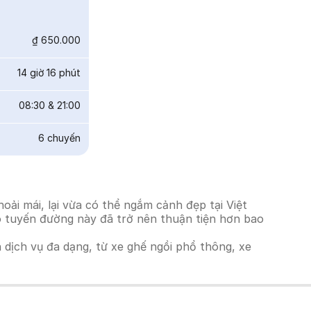
₫ 650.000
14 giờ 16 phút
08:30
&
21:00
6
chuyến
ải mái, lại vừa có thể ngắm cảnh đẹp tại Việt
ho tuyến đường này đã trở nên thuận tiện hơn bao
h dịch vụ đa dạng, từ xe ghế ngồi phổ thông, xe