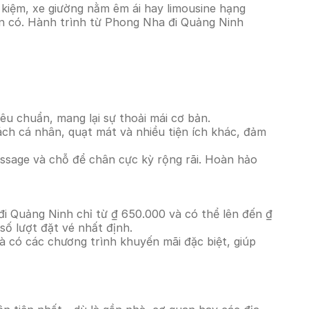
kiệm, xe giường nằm êm ái hay limousine hạng
iện có. Hành trình từ Phong Nha đi Quảng Ninh
êu chuẩn, mang lại sự thoải mái cơ bản.
ách cá nhân, quạt mát và nhiều tiện ích khác, đảm
massage và chỗ để chân cực kỳ rộng rãi. Hoàn hảo
đi Quảng Ninh chỉ từ ₫ 650.000 và có thể lên đến ₫
ố lượt đặt vé nhất định.
à có các chương trình khuyến mãi đặc biệt, giúp