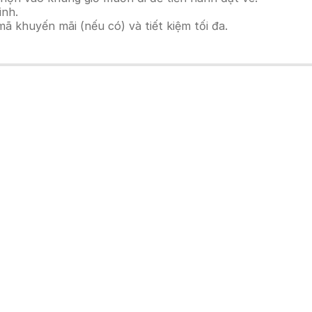
inh.
 khuyến mãi (nếu có) và tiết kiệm tối đa.