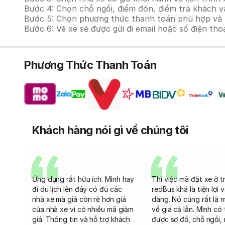
Bước 4: Chọn chỗ ngồi, điểm đón, điểm trả khách v
Bước 5: Chọn phương thức thanh toán phù hợp và tiế
Bước 6: Vé xe sẽ được gửi đi email hoặc số điện tho
Phương Thức Thanh Toán
Khách hàng nói gì về chúng tôi
Ứng dụng rất hữu ích. Mình hay
Thì việc mà đặt xe ở t
đi du lịch lên đây có đủ các
redBus khá là tiện lợi 
nhà xe mà giá còn rẻ hơn giá
dàng. Nó cũng rất là 
của nhà xe vì có nhiều mã giảm
về giá cả lẫn. Mình có
giá. Thông tin và hỗ trợ khách
được sơ đồ, chỗ ngồi, 