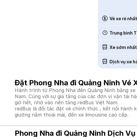
Vé xe rẻ nhấ
Trung bình T
Xe sớm nhất
Dịch vụ xe h
Đặt Phong Nha đi Quảng Ninh Vé 
Hành trình từ Phong Nha đến Quảng Ninh bằng xe kh
Nam. Cùng với sự gia tăng của các đơn vị vận tải h
giờ hết, nhờ vào nền tảng redBus Việt Nam.
redBus là đối tác đặt vé chính thức , kết nối hành 
giường nằm thoải mái, đến xe limousine cao cấp.
Phong Nha đi Quảng Ninh Dịch Vụ