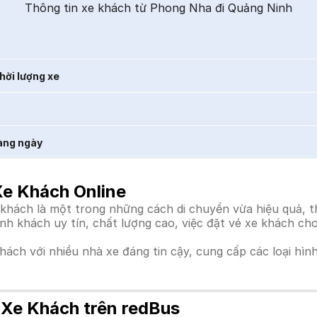
Thông tin xe khách từ Phong Nha đi Quảng Ninh
t
hời lượng xe
àng ngày
Xe Khách Online
ách là một trong những cách di chuyển vừa hiệu quả, tho
ành khách uy tín, chất lượng cao, việc đặt vé xe khách c
khách với nhiều nhà xe đáng tin cậy, cung cấp các loại hìn
 Xe Khách trên redBus