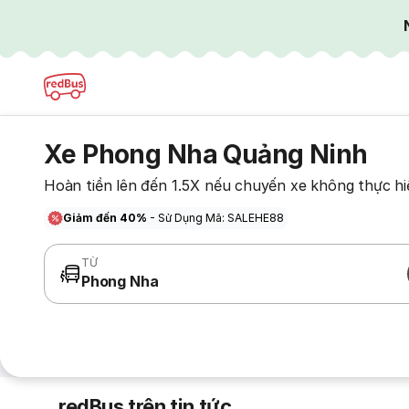
Xe Phong Nha Quảng Ninh
Hoàn tiền lên đến 1.5X nếu chuyến xe không thực hi
Giảm đến 40%
- Sử Dụng Mã: SALEHE88
TỪ
Phong Nha
redBus trên tin tức