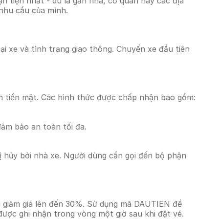
 tiện nhất - dù là gần nhà, cơ quan hay các địa
 nhu cầu của mình.
ại xe và tình trạng giao thông. Chuyến xe đầu tiên
n tiền mặt. Các hình thức được chấp nhận bao gồm:
đảm bảo an toàn tối đa.
 hủy bởi nhà xe. Người dùng cần gọi đến bộ phận
i giảm giá lên đến 30%. Sử dụng mã DAUTIEN để
được ghi nhận trong vòng một giờ sau khi đặt vé.