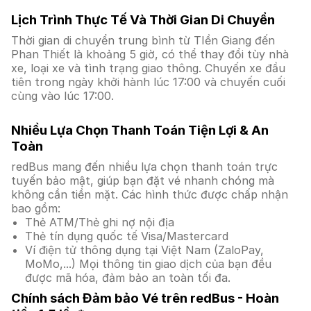
Lịch Trình Thực Tế Và Thời Gian Di Chuyển
Thời gian di chuyển trung bình từ TIền Giang đến
Phan Thiết là khoảng 5 giờ, có thể thay đổi tùy nhà
xe, loại xe và tình trạng giao thông. Chuyến xe đầu
tiên trong ngày khởi hành lúc 17:00 và chuyến cuối
cùng vào lúc 17:00.
Nhiều Lựa Chọn Thanh Toán Tiện Lợi & An
Toàn
redBus mang đến nhiều lựa chọn thanh toán trực
tuyến bảo mật, giúp bạn đặt vé nhanh chóng mà
không cần tiền mặt. Các hình thức được chấp nhận
bao gồm:
Thẻ ATM/Thẻ ghi nợ nội địa
Thẻ tín dụng quốc tế Visa/Mastercard
Ví điện tử thông dụng tại Việt Nam (ZaloPay,
MoMo,...) Mọi thông tin giao dịch của bạn đều
được mã hóa, đảm bảo an toàn tối đa.
Chính sách Đảm bảo Vé trên redBus - Hoàn