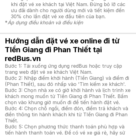
khi đặt vé xe khách tại Việt Nam. Đừng bỏ lỡ các
ưu đãi dành cho người dùng mới và tiết kiệm đến
30% cho lần đặt vé xe đầu tiên của bạn.
*
Áp dụng điều khoản và điều kiện
Hướng dẫn đặt vé xe online đi từ
TIền Giang đi Phan Thiết tại
redBus.vn
Bước 1: Tải xuống ứng dụng redBus hoặc truy cập
trang web đặt vé xe khách Việt Nam.
Bước 2: Nhập điểm khởi hành (TIền Giang) và điểm đi
(Phan Thiết), sau đó nhấp vào 'Tìm kiếm xe khách'.
Bước 3: Chọn nhà xe có giờ khởi hành và lịch trình xe
khách mong muốn từ TIền Giang đi Phan Thiết. Bấm
chọn vào khung giờ muốn đi để tiến hành đặt vé.
Bước 4: Chọn chỗ ngồi, điểm đón, điểm trả khách và
điền thông tin hành khách khi từ TIền Giang đi Phan
Thiết.
Bước 5: Chọn phương thức thanh toán phù hợp và
tiến hành thanh toán vé. Để có vé xe giá rẻ, hãy sử