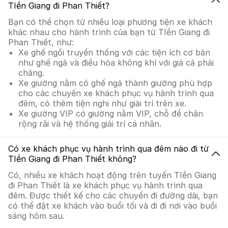
TIền Giang đi Phan Thiết?
Bạn có thể chọn từ nhiều loại phương tiện xe khách
khác nhau cho hành trình của bạn từ TIền Giang đi
Phan Thiết, như:
Xe ghế ngồi truyền thống với các tiện ích cơ bản
như ghế ngả và điều hòa không khí với giá cả phải
chăng.
Xe giường nằm có ghế ngả thành giường phù hợp
cho các chuyến xe khách phục vụ hành trình qua
đêm, có thêm tiện nghi như giải trí trên xe.
Xe giường VIP có giường nằm VIP, chỗ để chân
rộng rãi và hệ thống giải trí cá nhân.
Có xe khách phục vụ hành trình qua đêm nào đi từ
TIền Giang đi Phan Thiết không?
Có, nhiều xe khách hoạt động trên tuyến TIền Giang
đi Phan Thiết là xe khách phục vụ hành trình qua
đêm. Được thiết kế cho các chuyến đi đường dài, bạn
có thể đặt xe khách vào buổi tối và đi đi nơi vào buổi
sáng hôm sau.