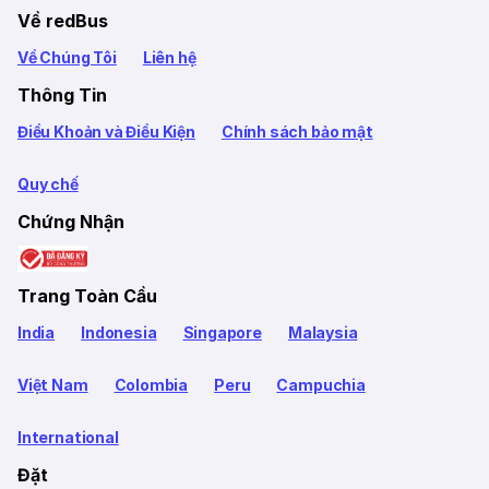
Về redBus
Về Chúng Tôi
Liên hệ
Thông Tin
Điều Khoản và Điều Kiện
Chính sách bảo mật
Quy chế
Chứng Nhận
Trang Toàn Cầu
India
Indonesia
Singapore
Malaysia
Việt Nam
Colombia
Peru
Campuchia
International
Đặt