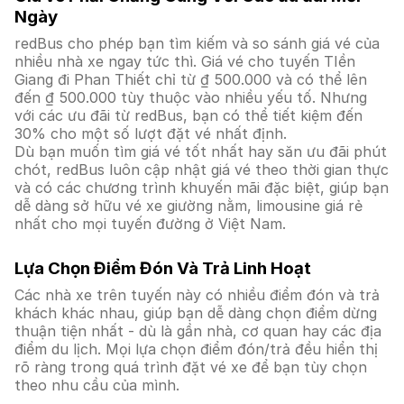
Ngày
redBus cho phép bạn tìm kiếm và so sánh giá vé của
nhiều nhà xe ngay tức thì. Giá vé cho tuyến TIền
Giang đi Phan Thiết chỉ từ ₫ 500.000 và có thể lên
đến ₫ 500.000 tùy thuộc vào nhiều yếu tố. Nhưng
với các ưu đãi từ redBus, bạn có thể tiết kiệm đến
30% cho một số lượt đặt vé nhất định.
Dù bạn muốn tìm giá vé tốt nhất hay săn ưu đãi phút
chót, redBus luôn cập nhật giá vé theo thời gian thực
và có các chương trình khuyến mãi đặc biệt, giúp bạn
dễ dàng sở hữu vé xe giường nằm, limousine giá rẻ
nhất cho mọi tuyến đường ở Việt Nam.
Lựa Chọn Điểm Đón Và Trả Linh Hoạt
Các nhà xe trên tuyến này có nhiều điểm đón và trả
khách khác nhau, giúp bạn dễ dàng chọn điểm dừng
thuận tiện nhất - dù là gần nhà, cơ quan hay các địa
điểm du lịch. Mọi lựa chọn điểm đón/trả đều hiển thị
rõ ràng trong quá trình đặt vé xe để bạn tùy chọn
theo nhu cầu của mình.