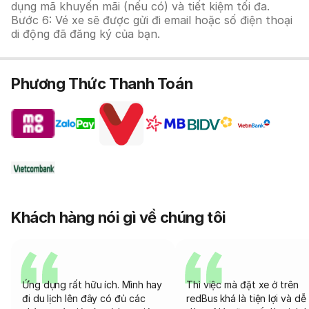
dụng mã khuyến mãi (nếu có) và tiết kiệm tối đa.
Bước 6: Vé xe sẽ được gửi đi email hoặc số điện thoại
di động đã đăng ký của bạn.
Phương Thức Thanh Toán
Khách hàng nói gì về chúng tôi
Ứng dụng rất hữu ích. Mình hay
Thì việc mà đặt xe ở trên
đi du lịch lên đây có đủ các
redBus khá là tiện lợi và dễ