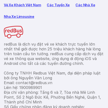
Vé Xe Khách Việt Nam
Các Tuyến Xe
Các Nhà Xe
Nha Xe Limousine
redBus là dịch vụ đặt vé xe khách trực tuyến lớn
nhất thế giới được hơn 25 triệu khách hàng hài lòng
trên toàn cầu tin tưởng. redBus cung cấp dịch vụ đặt
vé xe thông qua website, ứng dụng di động iOS và
Android cho tất cả các tuyến đường chính.
Công ty TNHH Redbus Việt Nam, đại diện pháp luật
bởi ông Nguyễn Văn Long
Email: contact@redbus.vn
Liên hệ: 1900989901
Địa chỉ văn phòng: Tầng 6 và 7, Tòa nhà Mê Linh
Point, Số 2 Ngô Đức Kế, Phường Bến Nghé, Quận 1,
Thành phố Chí Minh
Số Giấy chứng nhận đăng ký doanh nghiệp: