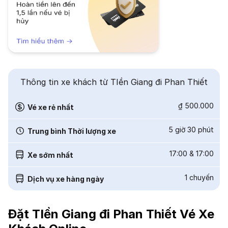
Thông tin xe khách từ TIền Giang đi Phan Thiết
₫ 500.000
Vé xe rẻ nhất
5 giờ 30 phút
Trung bình Thời lượng xe
17:00
&
17:00
Xe sớm nhất
1
chuyến
Dịch vụ xe hàng ngày
Đặt TIền Giang đi Phan Thiết Vé Xe