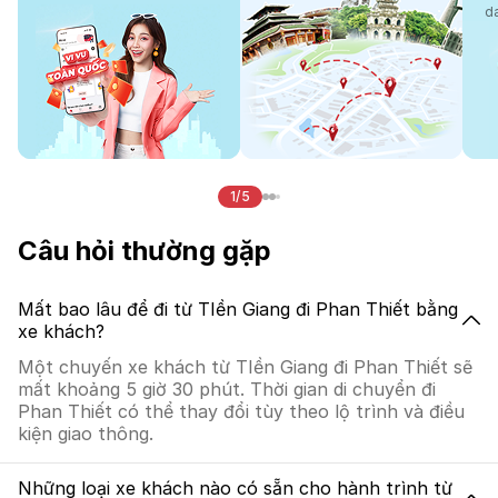
d
1/5
Câu hỏi thường gặp
Mất bao lâu để đi từ TIền Giang đi Phan Thiết bằng
xe khách?
Một chuyến xe khách từ TIền Giang đi Phan Thiết sẽ
mất khoảng 5 giờ 30 phút. Thời gian di chuyển đi
Phan Thiết có thể thay đổi tùy theo lộ trình và điều
kiện giao thông.
Những loại xe khách nào có sẵn cho hành trình từ