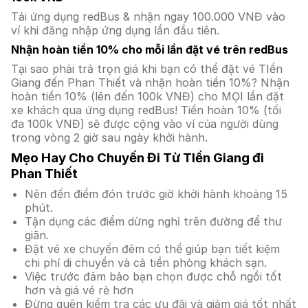
Tải ứng dụng redBus & nhận ngay 100.000 VNĐ vào
ví khi đăng nhập ứng dụng lần đầu tiên.
Nhận hoàn tiền 10% cho mỗi lần đặt vé trên redBus
Tại sao phải trả trọn giá khi bạn có thể đặt vé TIền
Giang đến Phan Thiết và nhận hoàn tiền 10%? Nhận
hoàn tiền 10% (lên đến 100k VNĐ) cho MỌI lần đặt
xe khách qua ứng dụng redBus! Tiền hoàn 10% (tối
đa 100k VNĐ) sẽ được cộng vào ví của người dùng
trong vòng 2 giờ sau ngày khởi hành.
Mẹo Hay Cho Chuyến Đi Từ TIền Giang đi
Phan Thiết
Nên đến điểm đón trước giờ khởi hành khoảng 15
phút.
Tận dụng các điểm dừng nghỉ trên đường để thư
giãn.
Đặt vé xe chuyến đêm có thể giúp bạn tiết kiệm
chi phí di chuyển và cả tiền phòng khách sạn.
Việc trước đảm bảo bạn chọn được chỗ ngồi tốt
hơn và giá vé rẻ hơn
Đừng quên kiểm tra các ưu đãi và giảm giá tốt nhất