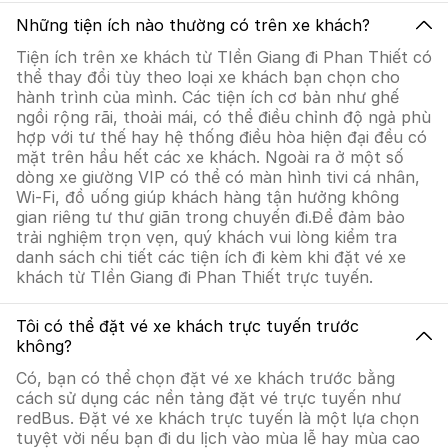
Những tiện ích nào thường có trên xe khách?
Tiện ích trên xe khách từ TIền Giang đi Phan Thiết có
thể thay đổi tùy theo loại xe khách bạn chọn cho
hành trình của mình. Các tiện ích cơ bản như ghế
ngồi rộng rãi, thoải mái, có thể điều chỉnh độ ngả phù
hợp với tư thế hay hệ thống điều hòa hiện đại đều có
mặt trên hầu hết các xe khách. Ngoài ra ở một số
dòng xe giường VIP có thể có màn hình tivi cá nhân,
Wi-Fi, đồ uống giúp khách hàng tận hưởng không
gian riêng tư thư giãn trong chuyến đi.Để đảm bảo
trải nghiệm trọn vẹn, quý khách vui lòng kiểm tra
danh sách chi tiết các tiện ích đi kèm khi đặt vé xe
khách từ TIền Giang đi Phan Thiết trực tuyến.
Tôi có thể đặt vé xe khách trực tuyến trước
không?
Có, bạn có thể chọn đặt vé xe khách trước bằng
cách sử dụng các nền tảng đặt vé trực tuyến như
redBus. Đặt vé xe khách trực tuyến là một lựa chọn
tuyệt vời nếu bạn đi du lịch vào mùa lễ hay mùa cao