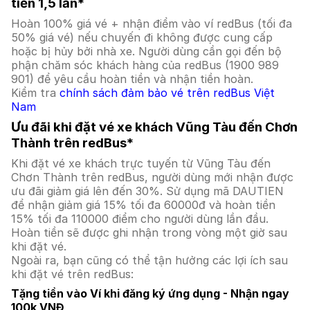
tiền 1,5 lần*
Hoàn 100% giá vé + nhận điểm vào ví redBus (tối đa
50% giá vé) nếu chuyến đi không được cung cấp
hoặc bị hủy bởi nhà xe. Người dùng cần gọi đến bộ
phận chăm sóc khách hàng của redBus (1900 989
901) để yêu cầu hoàn tiền và nhận tiền hoàn.
Kiểm tra
chính sách đảm bảo vé trên redBus Việt
Nam
Ưu đãi khi đặt vé xe khách Vũng Tàu đến Chơn
Thành trên redBus*
Khi đặt vé xe khách trực tuyến từ Vũng Tàu đến
Chơn Thành trên redBus, người dùng mới nhận được
ưu đãi giảm giá lên đến 30%. Sử dụng mã DAUTIEN
để nhận giảm giá 15% tối đa 60000đ và hoàn tiền
15% tối đa 110000 điểm cho người dùng lần đầu.
Hoàn tiền sẽ được ghi nhận trong vòng một giờ sau
khi đặt vé.
Ngoài ra, bạn cũng có thể tận hưởng các lợi ích sau
khi đặt vé trên redBus:
Tặng tiền vào Ví khi đăng ký ứng dụng - Nhận ngay
100k VNĐ