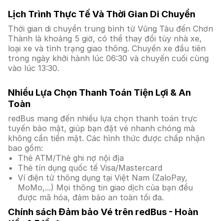
Lịch Trình Thực Tế Và Thời Gian Di Chuyển
Thời gian di chuyển trung bình từ Vũng Tàu đến Chơn
Thành là khoảng 5 giờ, có thể thay đổi tùy nhà xe,
loại xe và tình trạng giao thông. Chuyến xe đầu tiên
trong ngày khởi hành lúc 06:30 và chuyến cuối cùng
vào lúc 13:30.
Nhiều Lựa Chọn Thanh Toán Tiện Lợi & An
Toàn
redBus mang đến nhiều lựa chọn thanh toán trực
tuyến bảo mật, giúp bạn đặt vé nhanh chóng mà
không cần tiền mặt. Các hình thức được chấp nhận
bao gồm:
Thẻ ATM/Thẻ ghi nợ nội địa
Thẻ tín dụng quốc tế Visa/Mastercard
Ví điện tử thông dụng tại Việt Nam (ZaloPay,
MoMo,...) Mọi thông tin giao dịch của bạn đều
được mã hóa, đảm bảo an toàn tối đa.
Chính sách Đảm bảo Vé trên redBus - Hoàn