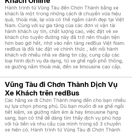
Khách Online
Hành trình từ Vũng Tàu đến Chơn Thành bằng xe
khách là một trong những cách di chuyển vừa hiệu
quả, thoải mái, lại vừa có thể ngắm cảnh đẹp tại Việt
Nam. Cùng với sự gia tăng của các đơn vị vận tải
hành khách uy tín, chất lượng cao, việc đặt vé xe
khách cho tuyến đường này đã trở nên thuận tiện
hơn bao giờ hết, nhờ vào nền tảng redBus Việt Nam.
redBus là đối tác đặt vé chính thức , kết nối hành
khách với nhiều nhà xe đáng tin cậy, cung cấp các
loại hình dịch vụ đa dạng, từ xe ghế ngồi phổ thông,
xe giường nằm thoải mái, đến xe limousine cao cấp.
Vũng Tàu đi Chơn Thành Dịch Vụ
Xe Khách trên redBus
Các hãng xe đi Chơn Thành mang đến cho bạn nhiều
sự lựa chọn phong phú. Dù bạn muốn đi xe ghế ngồi
tiết kiệm, xe giường nằm êm ái hay limousine hạng
sang, bạn có thể dễ dàng tìm thấy dịch vụ phù hợp
với túi tiền và nhu cầu của mình trong số 3 chuyến
xe hiện có. Hành trình từ Vũng Tàu đi Chơn Thành