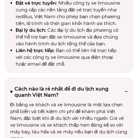
Đặt vé trực tuyến:
Nhiều công ty xe limousine
cung cấp các nền tảng đặt vé trực tuyến như
redBus, Việt Nam cho phép bạn chọn phương
tiện, lộ trình và thời gian khởi hành ưa thích.
Đại lý du lịch:
Các đại lý du lịch địa phương có
thể hỗ trợ bạn đặt xe limousine và đưa chúng
vào hành trình du lịch tổng thể của bạn.
Liên hệ trực tiếp:
Bạn có thể liên hệ trực tiếp
với các công ty xe limousine qua điện thoại
hoặc email để đặt chỗ.
Cách nào là rẻ nhất để đi du lịch xung
quanh Việt Nam?
Đi bằng xe khách và xe limousine là một lựa chọn
phổ biến và tiết kiệm chi phí để khám phá Việt
Nam, đặc biệt khi đi du lịch với nhiều người. Giá vé
xe limousine và xe khách thấp hơn đáng kể so với
máy bay, tàu hỏa và xe máy nếu bạn đi du lịch cùng