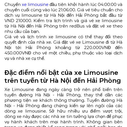
Chuyến
xe limousine
đầu tiên khởi hành lúc 04:00:00 và
chuyến cuối cùng vào lúc 21:06:00. Giá vé tiêu chuẩn cho
dịch vụ limousine từ Hà Nội đến Hải Phòng bắt đầu từ
VND 210000. Kiểm tra lịch trình và giá vé xe limousine
từ Hà Nội đến Hải Phòng trên redBus và đặt vé xe theo
nhu cầu của bạn.
Giá vé và lịch trình xe limousine có thể thay đổi theo
quyết định của nhà xe. Giá đặt vé xe Limousine đi từ Hà
Nội tới Hải Phòng khoảng từ 220.000VNĐ đến
450.000VNĐ cho vé một chiều, phụ thuộc vào loại dịch
vụ và nhà xe cụ thể.
Đặc điểm nổi bật của xe Limousine
trên tuyến từ Hà Nội đến Hải Phòng
Xe Limousine đang ngày càng trở nên phổ biến trên
tuyến đường Hà Nội - Hải Phòng, thay thế dần các
phương tiện xe khách thông thường. Tuyến đường Hà
Nội - Hải Phòng đang chứng kiến sự lên ngôi của các
dòng xe limousine. Sở hữu nhiều ưu điểm vượt trội,
dòng xe này được các nhà xe tin tưởng lựa chọn để phục
vụ hành khách trên mọi hành trình. Không gian bên