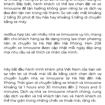
khách. Đặc biệt, hành khách có thể lựa chọn đặt vé xe
limousine để tận hưởng không gian riêng tư và dịch vụ
đưa đón tận nơi trong nội thành. So với việc mất khoảng
2 tiếng 30 phút đi tàu hỏa hay khoảng 5 tiếng di chuyển
bằng xe máy.
redBus hợp tác với nhiều nhà xe limousine uy tín, mang
đến cho khách hàng sự đa dạng trong lựa chọn phương
tiện di chuyển từ Hà Nội đến Hải Phòng. Hơn 208
chuyến xe limousine được cập nhật mỗi ngày đáp ứng
mọi nhu cầu và sở thích cá nhân của mình.
Hãy bắt đầu hành trình khám phá Việt Nam của bạn với
sự tiện lợi và thoải mái tối đa bằng cách chọn dịch vụ
chuyển tuyến nhà xe limousine từ Hà Nội đến Hải
Phòng. Thời gian di chuyển bằng xe khách và limousine
khoảng từ 1 hours and 30 minutes đến 2 hours and 0
minutes. Dịch vụ nhà xe limousine nhanh chóng, cung
cấp dịch vụ đón và trả khách tận nơi, và hành khách có
thể thư giãn trong những chiếc xe thoải mái, rộng rãi.