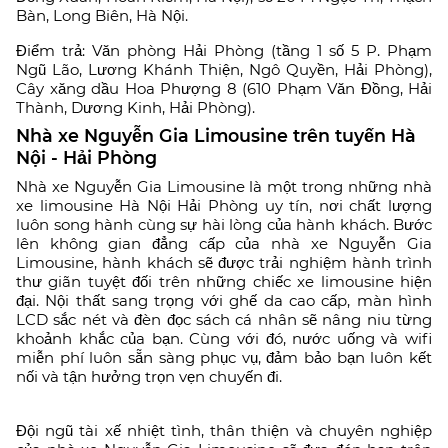
Bàn, Long Biên, Hà Nội.
Điểm trả: Văn phòng Hải Phòng (tầng 1 số 5 P. Phạm
Ngũ Lão, Lương Khánh Thiện, Ngô Quyền, Hải Phòng),
Cây xăng dầu Hoa Phượng 8 (610 Phạm Văn Đồng, Hải
Thành, Dương Kinh, Hải Phòng).
Nhà xe Nguyễn Gia Limousine trên tuyến Hà
Nội - Hải Phòng
Nhà xe Nguyễn Gia Limousine là một trong những nhà
xe limousine Hà Nội Hải Phòng uy tín, nơi chất lượng
luôn song hành cùng sự hài lòng của hành khách. Bước
lên không gian đẳng cấp của nhà xe Nguyễn Gia
Limousine, hành khách sẽ được trải nghiệm hành trình
thư giãn tuyệt đối trên những chiếc xe limousine hiện
đại. Nội thất sang trọng với ghế da cao cấp, màn hình
LCD sắc nét và đèn đọc sách cá nhân sẽ nâng niu từng
khoảnh khắc của bạn. Cùng với đó, nước uống và wifi
miễn phí luôn sẵn sàng phục vụ, đảm bảo bạn luôn kết
nối và tận hưởng trọn vẹn chuyến đi.
Đội ngũ tài xế nhiệt tình, thân thiện và chuyên nghiệp