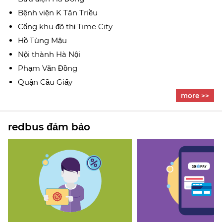
Bệnh viện K Tân Triều
Cổng khu đô thị Time City
Hồ Tùng Mậu
Nội thành Hà Nội
Phạm Văn Đồng
Quận Cầu Giấy
more >>
redbus đảm bảo