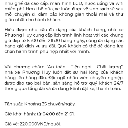
như ghế da cao cấp, màn hình LCD, nước uống và wifi
miễn phí. Hơn thế nữa, xe luôn được vệ sinh sạch sẽ sau
mỗi chuyến đi, đảm bảo không gian thoải mái và thư
giãn nhất cho hành khách.
Hiểu được nhu cầu đa dạng của khách hàng, nhà xe
Phương Huy cung cấp lịch trình linh hoạt với các khung
giờ đẹp từ 5h00 đến 21h30 hàng ngày, cùng đa dạng các
hạng giá dịch vụ ưu đãi. Quý khách có thể dễ dàng lựa
chọn hành trình phù hợp nhất với mình.
Với phương châm "An toàn - Tiện nghi - Chất lượng",
nhà xe Phương Huy luôn đặt sự hài lòng của khách
hàng lên hàng đầu. Đội ngũ nhân viên chuyên nghiệp,
được đào tạo bài bản, sẵn sàng hỗ trợ quý khách 24/7
thông qua tổng đài và đa dạng kênh đặt xe, thanh toán.
Tần suất: Khoảng 35 chuyến/ngày.
Giờ khởi hành: từ 04:00 đến 21:01.
Giá vé: 220.000VNĐ/người.