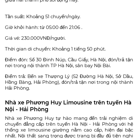
Tần suất: Khoảng 51 chuyến/ngày.
Giờ khởi hành: từ 05:00 đến 21:06 .
Giá vé: 230.000VNĐ/người.
Thời gian di chuyển: Khoảng 1 tiếng 50 phút.
Điểm đón: Số 30 Đinh Núp, Cầu Giấy, Hà Nội, đón/trả tận
nơi trong nội thành TP Hà Nội, sân bay Nội Bài.
Điểm trả: Bến xe Thượng Lý (52 Đường Hà Nội, Sở Dầu,
Hồng Bàng, Hải Phòng), đón/trả tận nơi trong nội thành
Hải Phòng.
Nhà xe Phương Huy Limousine trên tuyến Hà
Nội - Hải Phòng
Nhà xe Phương Huy tự hào mang đến trải nghiệm di
chuyển đẳng cấp trên tuyến Hà Nội - Hải Phòng với hệ
thống xe limousine giường nằm cao cấp, hiện đại bậc
nhất. Nội thất sang trọng được trang bị đầy đủ tiện nghi