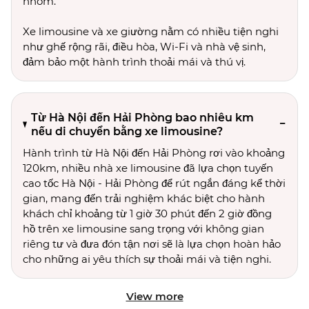
nhóm.
Xe limousine và xe giường nằm có nhiều tiện nghi
như ghế rộng rãi, điều hòa, Wi-Fi và nhà vệ sinh,
đảm bảo một hành trình thoải mái và thú vị.
Từ Hà Nội đến Hải Phòng bao nhiêu km
nếu di chuyển bằng xe limousine?
Hành trình từ Hà Nội đến Hải Phòng rơi vào khoảng
120km, nhiều nhà xe limousine đã lựa chọn tuyến
cao tốc Hà Nội - Hải Phòng để rút ngắn đáng kể thời
gian, mang đến trải nghiệm khác biệt cho hành
khách chỉ khoảng từ 1 giờ 30 phút đến 2 giờ đồng
hồ trên xe limousine sang trọng với không gian
riêng tư và đưa đón tận nơi sẽ là lựa chọn hoàn hảo
cho những ai yêu thích sự thoải mái và tiện nghi.
View more