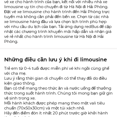
vé xe cho hành trình của bạn, kết nối với nhiều nhà xe
limousine uy tín cho chuyến đi từ Hà Nội đi Hải Phòng.
Đặt vé xe limousine cho hành trình đến Hải Phòng trực
tuyến mà không cần phải đến bến xe. Chọn từ các nhà
xe limousine hàng đầu và lựa chọn lịch trình phù hợp
với nhu cầu du lịch của bạn. Tải ứng dụng redBus để cập
nhật các chương trình khuyến mãi hấp dẫn và nhận giá
vé rẻ nhất cho hành trình limousine từ Hà Nội đi Hải
Phòng.
Những điều cần lưu ý khi đi limousine
Trẻ em từ 0-4 tuổi được miễn phí vé khi ngồi cùng ghế
với cha mẹ.
Lưu ý rằng thời gian di chuyển có thể thay đổi do điều
kiện giao thông.
Bạn có thể mang theo thức ăn và nước uống để thưởng
thức trong suốt hành trình. Chúng tôi mong bạn giữ gìn
vệ sinh trong xe.
Mỗi hành khách được phép mang theo một vali tiêu
chuẩn (70x50x30cm) và một túi xách nhỏ.
Hãy đến điểm đón ít nhất 20 phút trước giờ khởi hành