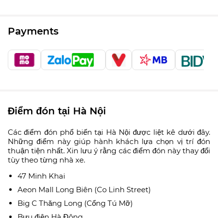
Payments
Điểm đón tại Hà Nội
Các điểm đón phổ biến tại Hà Nội được liệt kê dưới đây.
Những điểm này giúp hành khách lựa chọn vị trí đón
thuận tiện nhất. Xin lưu ý rằng các điểm đón này thay đổi
tùy theo từng nhà xe.
47 Minh Khai
Aeon Mall Long Biên (Co Linh Street)
Big C Thăng Long (Cổng Tú Mỡ)
Bưu điện Hà Đông