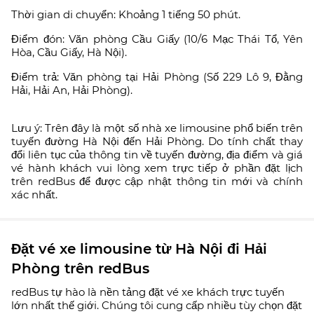
Thời gian di chuyển: Khoảng 1 tiếng 50 phút.
Điểm đón: Văn phòng Cầu Giấy (10/6 Mạc Thái Tổ, Yên
Hòa, Cầu Giấy, Hà Nội).
Điểm trả: Văn phòng tại Hải Phòng (Số 229 Lô 9, Đằng
Hải, Hải An, Hải Phòng).
Lưu ý: Trên đây là một số nhà xe limousine phổ biến trên
tuyến đường Hà Nội đến Hải Phòng. Do tính chất thay
đổi liên tục của thông tin về tuyến đường, địa điểm và giá
vé hành khách vui lòng xem trực tiếp ở phần đặt lịch
trên redBus để được cập nhật thông tin mới và chính
xác nhất.
Đặt vé xe limousine từ Hà Nội đi Hải
Phòng trên redBus
redBus tự hào là nền tảng đặt vé xe khách trực tuyến
lớn nhất thế giới. Chúng tôi cung cấp nhiều tùy chọn đặt