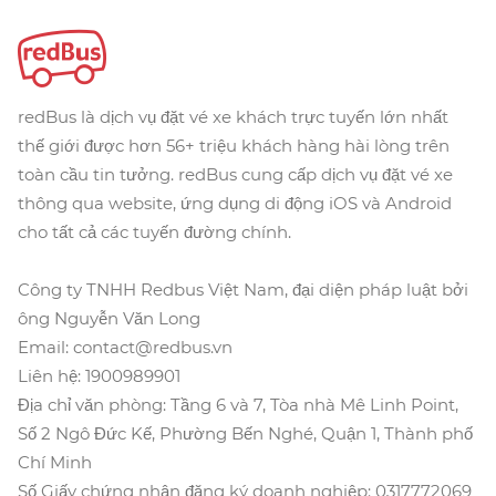
redBus là dịch vụ đặt vé xe khách trực tuyến lớn nhất
thế giới được hơn 56+ triệu khách hàng hài lòng trên
toàn cầu tin tưởng. redBus cung cấp dịch vụ đặt vé xe
thông qua website, ứng dụng di động iOS và Android
cho tất cả các tuyến đường chính.
Công ty TNHH Redbus Việt Nam, đại diện pháp luật bởi
ông Nguyễn Văn Long
Email: contact@redbus.vn
Liên hệ: 1900989901
Địa chỉ văn phòng: Tầng 6 và 7, Tòa nhà Mê Linh Point,
Số 2 Ngô Đức Kế, Phường Bến Nghé, Quận 1, Thành phố
Chí Minh
Số Giấy chứng nhận đăng ký doanh nghiệp: 0317772069