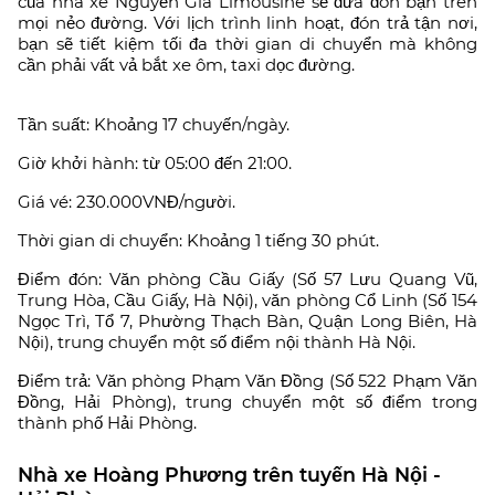
của nhà xe Nguyễn Gia Limousine sẽ đưa đón bạn trên
mọi nẻo đường. Với lịch trình linh hoạt, đón trả tận nơi,
bạn sẽ tiết kiệm tối đa thời gian di chuyển mà không
cần phải vất vả bắt xe ôm, taxi dọc đường.
Tần suất: Khoảng 17 chuyến/ngày.
Giờ khởi hành: từ 05:00 đến 21:00.
Giá vé: 230.000VNĐ/người.
Thời gian di chuyển: Khoảng 1 tiếng 30 phút.
Điểm đón: Văn phòng Cầu Giấy (Số 57 Lưu Quang Vũ,
Trung Hòa, Cầu Giấy, Hà Nội), văn phòng Cổ Linh (Số 154
Ngọc Trì, Tổ 7, Phường Thạch Bàn, Quận Long Biên, Hà
Nội), trung chuyển một số điểm nội thành Hà Nội.
Điểm trả: Văn phòng Phạm Văn Đồng (Số 522 Phạm Văn
Đồng, Hải Phòng), trung chuyển một số điểm trong
thành phố Hải Phòng.
Nhà xe Hoàng Phương trên tuyến Hà Nội -