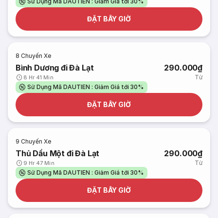
Sử Dụng Mã DAUTIEN : Giảm Giá tới 30%
ĐẶT BÂY GIỜ
8
Chuyến Xe
Bình Dương đi Đà Lạt
290.000₫
Từ
8 Hr 41 Min
Sử Dụng Mã DAUTIEN : Giảm Giá tới 30%
ĐẶT BÂY GIỜ
9
Chuyến Xe
Thủ Dầu Một đi Đà Lạt
290.000₫
Từ
9 Hr 47 Min
Sử Dụng Mã DAUTIEN : Giảm Giá tới 30%
ĐẶT BÂY GIỜ