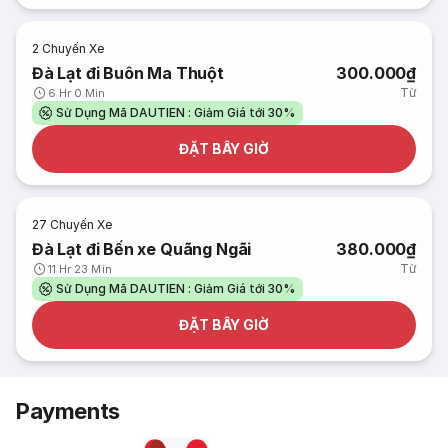
2
Chuyến Xe
Đà Lạt đi Buôn Ma Thuột
300.000₫
Từ
6 Hr 0 Min
Sử Dụng Mã DAUTIEN : Giảm Giá tới 30%
ĐẶT BÂY GIỜ
27
Chuyến Xe
Đà Lạt đi Bến xe Quãng Ngãi
380.000₫
Từ
11 Hr 23 Min
Sử Dụng Mã DAUTIEN : Giảm Giá tới 30%
ĐẶT BÂY GIỜ
Payments