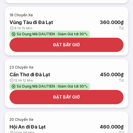
18
Chuyến Xe
Vũng Tàu đi Đà Lạt
360.000₫
Từ
8 Hr 15 Min
Sử Dụng Mã DAUTIEN : Giảm Giá tới 30%
ĐẶT BÂY GIỜ
23
Chuyến Xe
Cần Thơ đi Đà Lạt
450.000₫
Từ
12 Hr 12 Min
Sử Dụng Mã DAUTIEN : Giảm Giá tới 30%
ĐẶT BÂY GIỜ
20
Chuyến Xe
Hội An đi Đà Lạt
460.000₫
Từ
12 Hr 26 Min