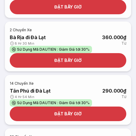
ĐẶT BÂY GIỜ
2
Chuyến Xe
Bà Rịa đi Đà Lạt
360.000₫
Từ
8 Hr 30 Min
Sử Dụng Mã DAUTIEN : Giảm Giá tới 30%
ĐẶT BÂY GIỜ
14
Chuyến Xe
Tân Phú đi Đà Lạt
290.000₫
Từ
4 Hr 54 Min
Sử Dụng Mã DAUTIEN : Giảm Giá tới 30%
ĐẶT BÂY GIỜ