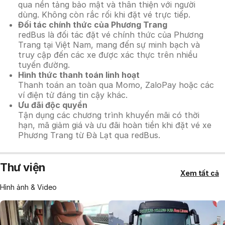
qua nền tảng bảo mật và thân thiện với người
dùng. Không còn rắc rối khi đặt vé trực tiếp.
Đối tác chính thức của Phương Trang
redBus là đối tác đặt vé chính thức của Phương
Trang tại Việt Nam, mang đến sự minh bạch và
truy cập đến các xe được xác thực trên nhiều
tuyến đường.
Hình thức thanh toán linh hoạt
Thanh toán an toàn qua Momo, ZaloPay hoặc các
ví điện tử đáng tin cậy khác.
Ưu đãi độc quyền
Tận dụng các chương trình khuyến mãi có thời
hạn, mã giảm giá và ưu đãi hoàn tiền khi đặt vé xe
Phương Trang từ Đà Lạt qua redBus.
Thư viện
Xem tất cả
Hình ảnh & Video