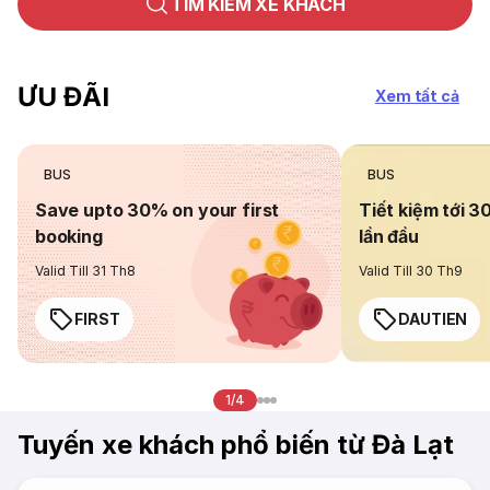
TÌM KIẾM XE KHÁCH
ƯU ĐÃI
Xem tất cả
BUS
BUS
Save upto 30% on your first
Tiết kiệm tới 3
booking
lần đầu
Valid Till 31 Th8
Valid Till 30 Th9
FIRST
DAUTIEN
1/4
Tuyến xe khách phổ biến từ Đà Lạt