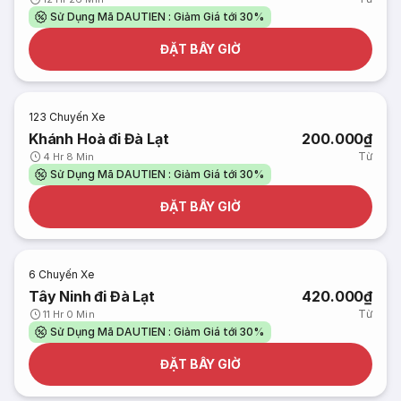
Sử Dụng Mã DAUTIEN : Giảm Giá tới 30%
ĐẶT BÂY GIỜ
123
Chuyến Xe
Khánh Hoà đi Đà Lạt
200.000₫
Từ
4 Hr 8 Min
Sử Dụng Mã DAUTIEN : Giảm Giá tới 30%
ĐẶT BÂY GIỜ
6
Chuyến Xe
Tây Ninh đi Đà Lạt
420.000₫
Từ
11 Hr 0 Min
Sử Dụng Mã DAUTIEN : Giảm Giá tới 30%
ĐẶT BÂY GIỜ