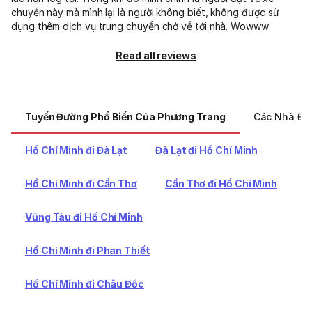
chuyến này mà mình lại là người không biết, không được sử
dụng thêm dịch vụ trung chuyển chở về tới nhà. Wowww
Read all reviews
Tuyến Đường Phổ Biến Của Phương Trang
Các Nhà Đi
Hồ Chí Minh đi Đà Lạt
Đà Lạt đi Hồ Chí Minh
Hồ Chí Minh đi Cần Thơ
Cần Thơ đi Hồ Chí Minh
Vũng Tàu đi Hồ Chí Minh
Hồ Chí Minh đi Phan Thiết
Hồ Chí Minh đi Châu Đốc