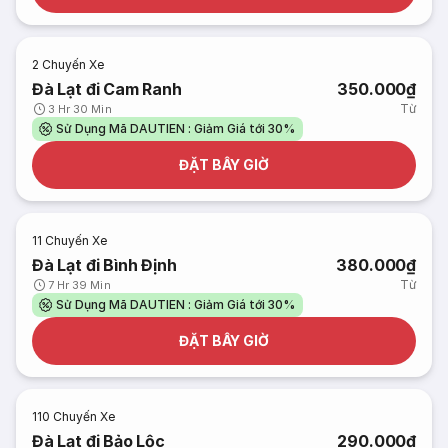
2
Chuyến Xe
Đà Lạt đi Cam Ranh
350.000₫
Từ
3 Hr 30 Min
Sử Dụng Mã DAUTIEN : Giảm Giá tới 30%
ĐẶT BÂY GIỜ
11
Chuyến Xe
Đà Lạt đi Bình Định
380.000₫
Từ
7 Hr 39 Min
Sử Dụng Mã DAUTIEN : Giảm Giá tới 30%
ĐẶT BÂY GIỜ
110
Chuyến Xe
Đà Lạt đi Bảo Lộc
290.000₫