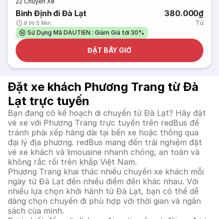
22
Chuyến Xe
Bình Định đi Đà Lạt
380.000₫
Từ
9 Hr 5 Min
Sử Dụng Mã DAUTIEN : Giảm Giá tới 30%
ĐẶT BÂY GIỜ
Đặt xe khách Phương Trang từ Đà
Lạt trực tuyến
Bạn đang có kế hoạch di chuyển từ Đà Lạt? Hãy đặt
vé xe với Phương Trang trực tuyến trên redBus để
tránh phải xếp hàng dài tại bến xe hoặc thông qua
đại lý địa phương. redBus mang đến trải nghiệm đặt
vé xe khách và limousine nhanh chóng, an toàn và
không rắc rối trên khắp Việt Nam.
Phương Trang khai thác nhiều chuyến xe khách mỗi
ngày từ Đà Lạt đến nhiều điểm đến khác nhau. Với
nhiều lựa chọn khởi hành từ Đà Lạt, bạn có thể dễ
dàng chọn chuyến đi phù hợp với thời gian và ngân
sách của mình.