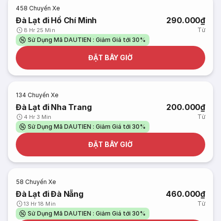
458
Chuyến Xe
Đà Lạt đi Hồ Chí Minh
290.000₫
Từ
8 Hr 25 Min
Sử Dụng Mã DAUTIEN : Giảm Giá tới 30%
ĐẶT BÂY GIỜ
134
Chuyến Xe
Đà Lạt đi Nha Trang
200.000₫
Từ
4 Hr 3 Min
Sử Dụng Mã DAUTIEN : Giảm Giá tới 30%
ĐẶT BÂY GIỜ
58
Chuyến Xe
Đà Lạt đi Đà Nẵng
460.000₫
Từ
13 Hr 18 Min
Sử Dụng Mã DAUTIEN : Giảm Giá tới 30%