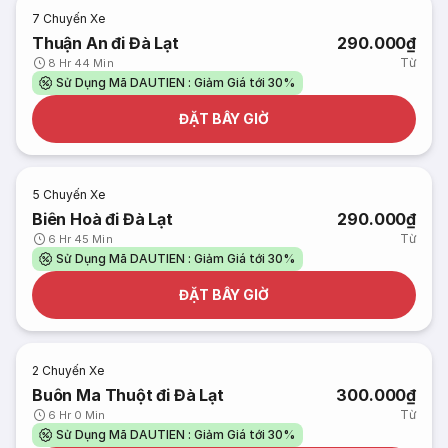
7
Chuyến Xe
Thuận An đi Đà Lạt
290.000₫
Từ
8 Hr 44 Min
Sử Dụng Mã DAUTIEN : Giảm Giá tới 30%
ĐẶT BÂY GIỜ
5
Chuyến Xe
Biên Hoà đi Đà Lạt
290.000₫
Từ
6 Hr 45 Min
Sử Dụng Mã DAUTIEN : Giảm Giá tới 30%
ĐẶT BÂY GIỜ
2
Chuyến Xe
Buôn Ma Thuột đi Đà Lạt
300.000₫
Từ
6 Hr 0 Min
Sử Dụng Mã DAUTIEN : Giảm Giá tới 30%