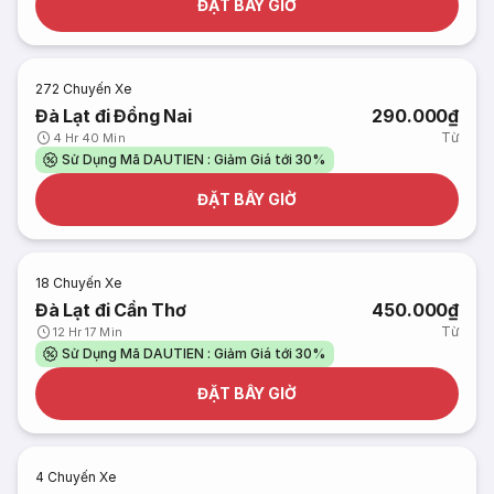
ĐẶT BÂY GIỜ
272
Chuyến Xe
Đà Lạt đi Đồng Nai
290.000₫
Từ
4 Hr 40 Min
Sử Dụng Mã DAUTIEN : Giảm Giá tới 30%
ĐẶT BÂY GIỜ
18
Chuyến Xe
Đà Lạt đi Cần Thơ
450.000₫
Từ
12 Hr 17 Min
Sử Dụng Mã DAUTIEN : Giảm Giá tới 30%
ĐẶT BÂY GIỜ
4
Chuyến Xe