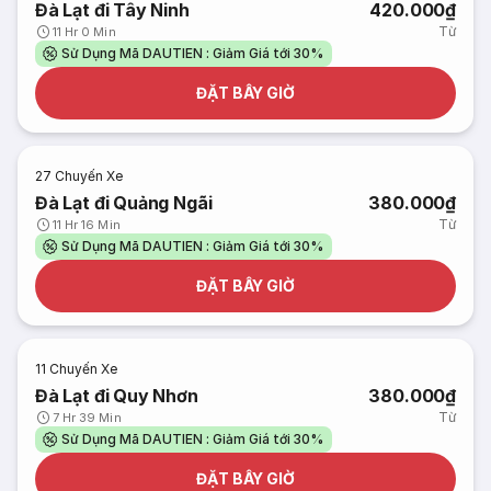
Đà Lạt đi Tây Ninh
420.000₫
Từ
11 Hr 0 Min
Sử Dụng Mã DAUTIEN : Giảm Giá tới 30%
ĐẶT BÂY GIỜ
27
Chuyến Xe
Đà Lạt đi Quảng Ngãi
380.000₫
Từ
11 Hr 16 Min
Sử Dụng Mã DAUTIEN : Giảm Giá tới 30%
ĐẶT BÂY GIỜ
11
Chuyến Xe
Đà Lạt đi Quy Nhơn
380.000₫
Từ
7 Hr 39 Min
Sử Dụng Mã DAUTIEN : Giảm Giá tới 30%
ĐẶT BÂY GIỜ