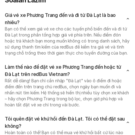
Soalan Lazim
Giá vé xe Phương Trang đến và đi từ Đà Lạt là bao
nhiêu?
Bạn có thể xem giá vé xe cho các tuyến phổ biến đến và đi từ
Đà Lạt trong phần tổng hợp giá vé phía trên. Nếu điểm đón
hoặc trả khách bạn mong muốn không có trong danh sách, hãy
sử dụng thanh tìm kiếm của redBus để kiểm tra giá vé và tình
trạng chỗ trống theo thời gian thực cho tuyến đường của bạn.
Làm thế nào để đặt vé xe Phương Trang đến hoặc từ
Đà Lạt trên redBus Vietnam?
Rất dễ dàng! Bạn chỉ cần nhập "Đà Lạt" vào ô điểm đi hoặc
điểm đến trên trang chủ redBus, chọn ngày bạn muốn đi và
nhấn nút tìm kiếm. Hệ thống sẽ hiển thị nhiều tùy chọn xe khách
– hãy chọn Phương Trang trong bộ lọc, chọn giờ phù hợp và
hoàn tất đặt vé xe chỉ trong vài bước.
Tôi quên đặt vé khứ hồi đến Đà Lạt. Tôi có thể đặt sau
không?
Hoàn toàn có thể! Bạn có thể mua vé khứ hồi bất cứ lúc nào