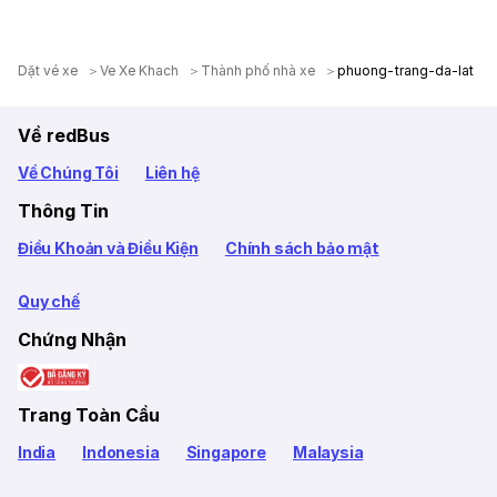
Dặt vé xe
Ve Xe Khach
Thành phố nhà xe
phuong-trang-da-lat
Về redBus
Về Chúng Tôi
Liên hệ
Thông Tin
Điều Khoản và Điều Kiện
Chính sách bảo mật
Quy chế
Chứng Nhận
Trang Toàn Cầu
India
Indonesia
Singapore
Malaysia