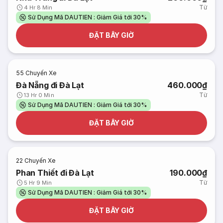
Từ
4 Hr 8 Min
Sử Dụng Mã DAUTIEN : Giảm Giá tới 30%
ĐẶT BÂY GIỜ
55
Chuyến Xe
Đà Nẵng đi Đà Lạt
460.000₫
Từ
13 Hr 0 Min
Sử Dụng Mã DAUTIEN : Giảm Giá tới 30%
ĐẶT BÂY GIỜ
22
Chuyến Xe
Phan Thiết đi Đà Lạt
190.000₫
Từ
5 Hr 9 Min
Sử Dụng Mã DAUTIEN : Giảm Giá tới 30%
ĐẶT BÂY GIỜ