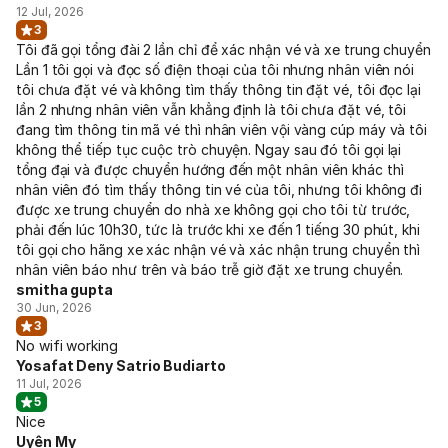
12 Jul, 2026
3
Tôi đã gọi tổng đài 2 lần chỉ để xác nhận vé và xe trung chuyển
Lần 1 tôi gọi và đọc số điện thoại của tôi nhưng nhân viên nói
tôi chưa đặt vé và không tìm thấy thông tin đặt vé, tôi đọc lại
lần 2 nhưng nhân viên vẫn khẳng định là tôi chưa đặt vé, tôi
đang tìm thông tin mã vé thì nhân viên vội vàng cúp máy và tôi
không thể tiếp tục cuộc trò chuyện. Ngay sau đó tôi gọi lại
tổng đại và được chuyển hướng đến một nhân viên khác thì
nhân viên đó tìm thấy thông tin vé của tôi, nhưng tôi không đi
được xe trung chuyển do nhà xe không gọi cho tôi từ trước,
phải đến lúc 10h30, tức là trước khi xe đến 1 tiếng 30 phút, khi
tôi gọi cho hãng xe xác nhận vé và xác nhận trung chuyển thì
nhân viên báo như trên và báo trễ giờ đặt xe trung chuyển.
smitha gupta
30 Jun, 2026
3
No wifi working
Yosafat Deny Satrio Budiarto
11 Jul, 2026
5
Nice
Uyên My