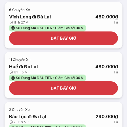
6
Chuyến Xe
Vĩnh Long đi Đà Lạt
480.000₫
Từ
11 Hr 27 Min
Sử Dụng Mã DAUTIEN : Giảm Giá tới 30%
ĐẶT BÂY GIỜ
11
Chuyến Xe
Huế đi Đà Lạt
480.000₫
Từ
17 Hr 8 Min
Sử Dụng Mã DAUTIEN : Giảm Giá tới 30%
ĐẶT BÂY GIỜ
2
Chuyến Xe
Bảo Lộc đi Đà Lạt
290.000₫
Từ
2 Hr 0 Min