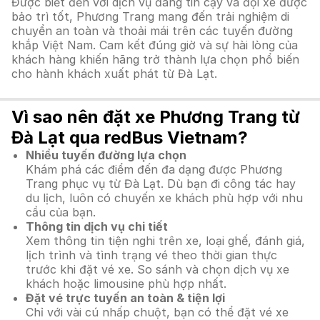
Được biết đến với dịch vụ đáng tin cậy và đội xe được
bảo trì tốt, Phương Trang mang đến trải nghiệm di
chuyển an toàn và thoải mái trên các tuyến đường
khắp Việt Nam. Cam kết đúng giờ và sự hài lòng của
khách hàng khiến hãng trở thành lựa chọn phổ biến
cho hành khách xuất phát từ Đà Lạt.
Vì sao nên đặt xe Phương Trang từ
Đà Lạt qua redBus Vietnam?
Nhiều tuyến đường lựa chọn
Khám phá các điểm đến đa dạng được Phương
Trang phục vụ từ Đà Lạt. Dù bạn đi công tác hay
du lịch, luôn có chuyến xe khách phù hợp với nhu
cầu của bạn.
Thông tin dịch vụ chi tiết
Xem thông tin tiện nghi trên xe, loại ghế, đánh giá,
lịch trình và tình trạng vé theo thời gian thực
trước khi đặt vé xe. So sánh và chọn dịch vụ xe
khách hoặc limousine phù hợp nhất.
Đặt vé trực tuyến an toàn & tiện lợi
Chỉ với vài cú nhấp chuột, bạn có thể đặt vé xe