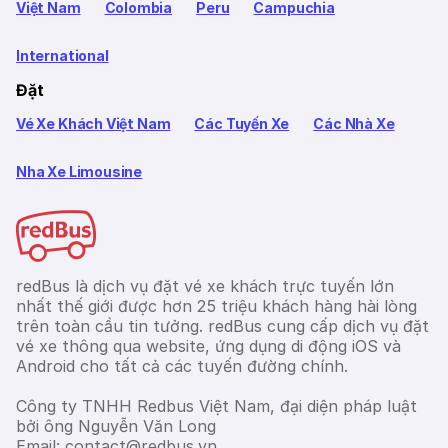
Việt Nam
Colombia
Peru
Campuchia
International
Đặt
Vé Xe Khách Việt Nam
Các Tuyến Xe
Các Nhà Xe
Nha Xe Limousine
redBus là dịch vụ đặt vé xe khách trực tuyến lớn
nhất thế giới được hơn 25 triệu khách hàng hài lòng
trên toàn cầu tin tưởng. redBus cung cấp dịch vụ đặt
vé xe thông qua website, ứng dụng di động iOS và
Android cho tất cả các tuyến đường chính.
Công ty TNHH Redbus Việt Nam, đại diện pháp luật
bởi ông Nguyễn Văn Long
Email: contact@redbus.vn