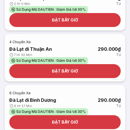
Từ
2 Hr 0 Min
Sử Dụng Mã DAUTIEN : Giảm Giá tới 30%
ĐẶT BÂY GIỜ
4
Chuyến Xe
Đà Lạt đi Thuận An
290.000₫
Từ
7 Hr 30 Min
Sử Dụng Mã DAUTIEN : Giảm Giá tới 30%
ĐẶT BÂY GIỜ
6
Chuyến Xe
Đà Lạt đi Bình Dương
290.000₫
Từ
6 Hr 57 Min
Sử Dụng Mã DAUTIEN : Giảm Giá tới 30%
ĐẶT BÂY GIỜ