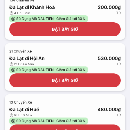
134
Chuyến Xe
Đà Lạt đi Khánh Hoà
200.000₫
Từ
4 Hr 3 Min
Sử Dụng Mã DAUTIEN : Giảm Giá tới 30%
ĐẶT BÂY GIỜ
21
Chuyến Xe
Đà Lạt đi Hội An
530.000₫
Từ
12 Hr 44 Min
Sử Dụng Mã DAUTIEN : Giảm Giá tới 30%
ĐẶT BÂY GIỜ
13
Chuyến Xe
Đà Lạt đi Huế
480.000₫
Từ
16 Hr 0 Min
Sử Dụng Mã DAUTIEN : Giảm Giá tới 30%