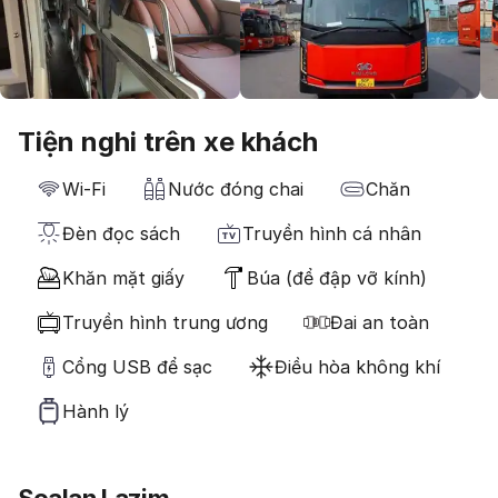
Tiện nghi trên xe khách
Wi-Fi
Nước đóng chai
Chăn
Đèn đọc sách
Truyền hình cá nhân
Khăn mặt giấy
Búa (để đập vỡ kính)
Truyền hình trung ương
Đai an toàn
Cổng USB để sạc
Điều hòa không khí
Hành lý