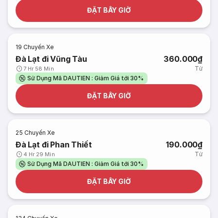
ĐẶT BÂY GIỜ
19
Chuyến Xe
Đà Lạt đi Vũng Tàu
360.000₫
Từ
7 Hr 58 Min
Sử Dụng Mã DAUTIEN : Giảm Giá tới 30%
ĐẶT BÂY GIỜ
25
Chuyến Xe
Đà Lạt đi Phan Thiết
190.000₫
Từ
4 Hr 29 Min
Sử Dụng Mã DAUTIEN : Giảm Giá tới 30%
ĐẶT BÂY GIỜ