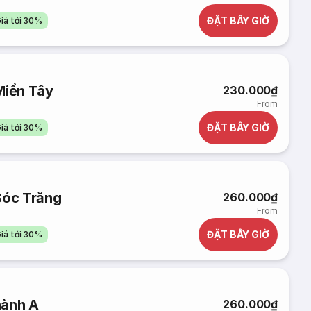
ĐẶT BÂY GIỜ
iá tới 30%
Miền Tây
230.000₫
From
ĐẶT BÂY GIỜ
iá tới 30%
Sóc Trăng
260.000₫
From
ĐẶT BÂY GIỜ
iá tới 30%
hành A
260.000₫