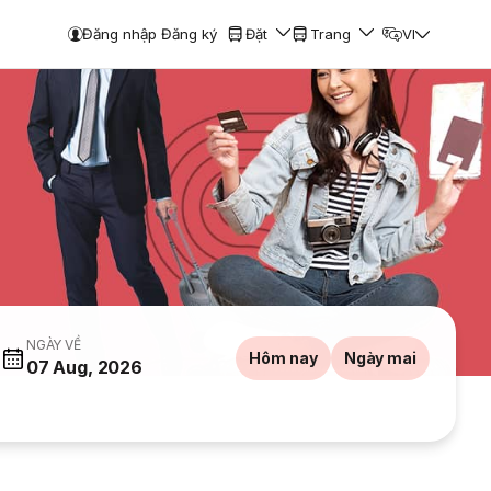
Đăng nhập Đăng ký
Đặt
Trang
VI
NGÀY VỀ
Hôm nay
Ngày mai
07 Aug, 2026