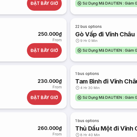
ĐẶT BÂY GIỜ
Sử Dụng Mã DAUTIEN : Giảm G
22
bus options
Gò Vấp đi Vĩnh Châu
250.000₫
From
9 Hr 0 Min
ĐẶT BÂY GIỜ
Sử Dụng Mã DAUTIEN : Giảm G
1
bus options
Tam Bình đi Vĩnh Châ
230.000₫
From
4 Hr 30 Min
ĐẶT BÂY GIỜ
Sử Dụng Mã DAUTIEN : Giảm G
1
bus options
Thủ Dầu Một đi Vĩnh
260.000₫
From
8 Hr 40 Min