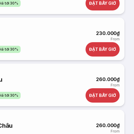
ĐẶT BÂY GIỜ
iá tới 30%
230.000₫
From
ĐẶT BÂY GIỜ
iá tới 30%
u
260.000₫
From
ĐẶT BÂY GIỜ
iá tới 30%
 Châu
260.000₫
From