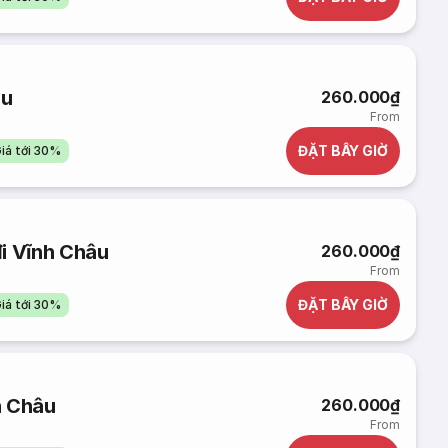
âu
260.000₫
From
ĐẶT BÂY GIỜ
iá tới 30%
i Vĩnh Châu
260.000₫
From
ĐẶT BÂY GIỜ
iá tới 30%
h Châu
260.000₫
From