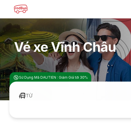
Vé xe Vĩnh Châu
Sử Dụng Mã DAUTIEN : Giảm Giá tới 30%
TỪ