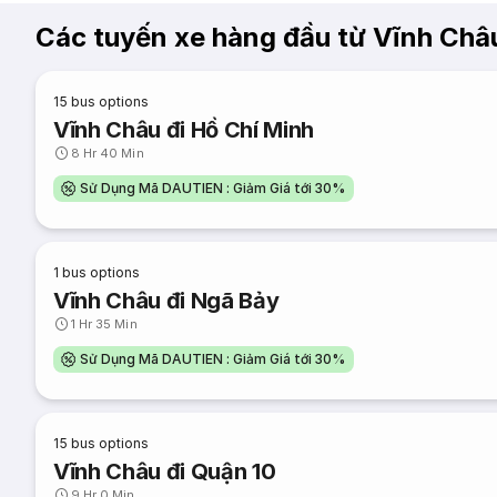
Các tuyến xe hàng đầu từ Vĩnh Châ
15
bus options
Vĩnh Châu đi Hồ Chí Minh
8 Hr 40 Min
Sử Dụng Mã DAUTIEN : Giảm Giá tới 30%
1
bus options
Vĩnh Châu đi Ngã Bảy
1 Hr 35 Min
Sử Dụng Mã DAUTIEN : Giảm Giá tới 30%
15
bus options
Vĩnh Châu đi Quận 10
9 Hr 0 Min