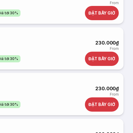
From
ĐẶT BÂY GIỜ
iá tới 30%
230.000₫
From
ĐẶT BÂY GIỜ
iá tới 30%
230.000₫
From
ĐẶT BÂY GIỜ
iá tới 30%