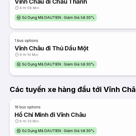
Vĩnh Châu đi Châu Thành
4 Hr 58 Min
Sử Dụng Mã DAUTIEN : Giảm Giá tới 30%
1
bus options
Vĩnh Châu đi Thủ Dầu Một
9 Hr 10 Min
Sử Dụng Mã DAUTIEN : Giảm Giá tới 30%
Các tuyến xe hàng đầu tới Vĩnh Châ
16
bus options
Hồ Chí Minh đi Vĩnh Châu
8 Hr 33 Min
Sử Dụng Mã DAUTIEN : Giảm Giá tới 30%