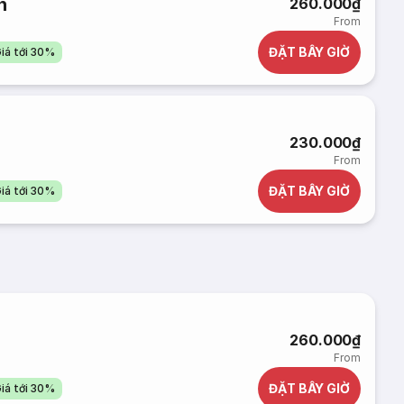
h
260.000₫
From
ĐẶT BÂY GIỜ
iá tới 30%
230.000₫
From
ĐẶT BÂY GIỜ
iá tới 30%
260.000₫
From
ĐẶT BÂY GIỜ
iá tới 30%