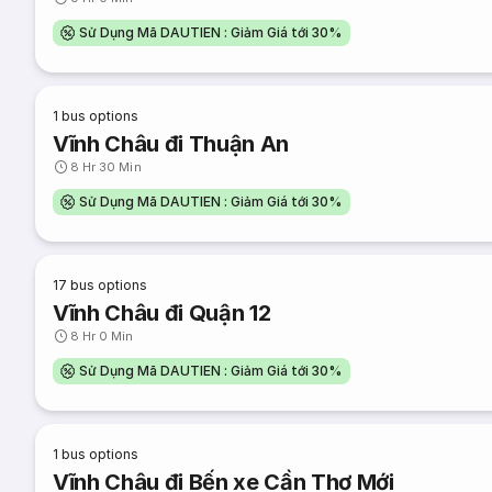
Sử Dụng Mã DAUTIEN : Giảm Giá tới 30%
1
bus options
Vĩnh Châu đi Thuận An
8 Hr 30 Min
Sử Dụng Mã DAUTIEN : Giảm Giá tới 30%
17
bus options
Vĩnh Châu đi Quận 12
8 Hr 0 Min
Sử Dụng Mã DAUTIEN : Giảm Giá tới 30%
1
bus options
Vĩnh Châu đi Bến xe Cần Thơ Mới