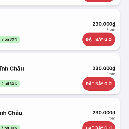
230.000₫
From
ĐẶT BÂY GIỜ
iá tới 30%
Vĩnh Châu
230.000₫
From
ĐẶT BÂY GIỜ
iá tới 30%
ĩnh Châu
230.000₫
From
ĐẶT BÂY GIỜ
iá tới 30%