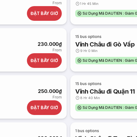
From
1 Hr 45 Min
ĐẶT BÂY GIỜ
Sử Dụng Mã DAUTIEN : Giảm G
15
bus options
Vĩnh Châu đi Gò Vấp
230.000₫
From
9 Hr 0 Min
ĐẶT BÂY GIỜ
Sử Dụng Mã DAUTIEN : Giảm G
15
bus options
Vĩnh Châu đi Quận 11
250.000₫
From
8 Hr 40 Min
ĐẶT BÂY GIỜ
Sử Dụng Mã DAUTIEN : Giảm G
1
bus options