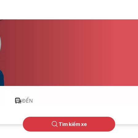
ĐẾN
Tìm kiếm xe