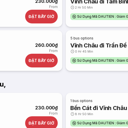
Vĩnh Châu đi Tam Bìn
230.000₫
From
2 Hr 50 Min
ĐẶT BÂY GIỜ
Sử Dụng Mã DAUTIEN : Giảm G
5
bus options
Vĩnh Châu đi Trần Đề
260.000₫
From
0 Hr 45 Min
ĐẶT BÂY GIỜ
Sử Dụng Mã DAUTIEN : Giảm G
u,
1
bus options
Bến Cát đi Vĩnh Châu
230.000₫
From
8 Hr 50 Min
ĐẶT BÂY GIỜ
Sử Dụng Mã DAUTIEN : Giảm G