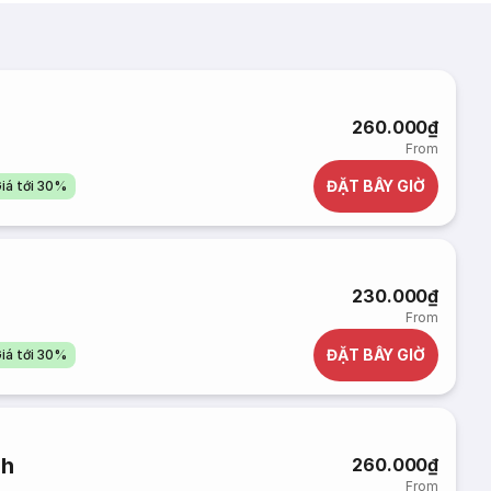
260.000₫
From
ĐẶT BÂY GIỜ
iá tới 30%
230.000₫
From
ĐẶT BÂY GIỜ
iá tới 30%
nh
260.000₫
From