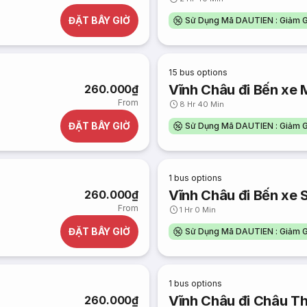
ĐẶT BÂY GIỜ
Sử Dụng Mã DAUTIEN : Giảm G
15
bus options
Vĩnh Châu đi Bến xe 
260.000₫
From
8 Hr 40 Min
ĐẶT BÂY GIỜ
Sử Dụng Mã DAUTIEN : Giảm G
1
bus options
Vĩnh Châu đi Bến xe 
260.000₫
From
1 Hr 0 Min
ĐẶT BÂY GIỜ
Sử Dụng Mã DAUTIEN : Giảm G
1
bus options
Vĩnh Châu đi Châu T
260.000₫