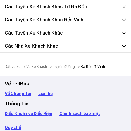
Các Tuyến Xe Khách Khác Từ Ba Đồn
Các Tuyến Xe Khách Khác Đến Vinh
Các Tuyến Xe Khách Khác
Các Nhà Xe Khách Khác
Dặt vé xe
Ve Xe Khach
Tuyến đường
Ba Đồn đi Vinh
Về redBus
Về Chúng Tôi
Liên hệ
Thông Tin
Điều Khoản và Điều Kiện
Chính sách bảo mật
Quy chế