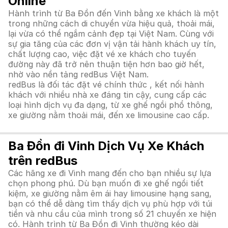
Online
Hành trình từ Ba Đồn đến Vinh bằng xe khách là một
trong những cách di chuyển vừa hiệu quả, thoải mái,
lại vừa có thể ngắm cảnh đẹp tại Việt Nam. Cùng với
sự gia tăng của các đơn vị vận tải hành khách uy tín,
chất lượng cao, việc đặt vé xe khách cho tuyến
đường này đã trở nên thuận tiện hơn bao giờ hết,
nhờ vào nền tảng redBus Việt Nam.
redBus là đối tác đặt vé chính thức , kết nối hành
khách với nhiều nhà xe đáng tin cậy, cung cấp các
loại hình dịch vụ đa dạng, từ xe ghế ngồi phổ thông,
xe giường nằm thoải mái, đến xe limousine cao cấp.
Ba Đồn đi Vinh Dịch Vụ Xe Khách
trên redBus
Các hãng xe đi Vinh mang đến cho bạn nhiều sự lựa
chọn phong phú. Dù bạn muốn đi xe ghế ngồi tiết
kiệm, xe giường nằm êm ái hay limousine hạng sang,
bạn có thể dễ dàng tìm thấy dịch vụ phù hợp với túi
tiền và nhu cầu của mình trong số 21 chuyến xe hiện
có. Hành trình từ Ba Đồn đi Vinh thường kéo dài