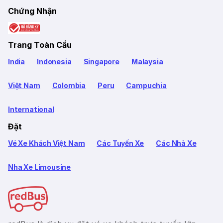
Chứng Nhận
Trang Toàn Cầu
India
Indonesia
Singapore
Malaysia
Việt Nam
Colombia
Peru
Campuchia
International
Đặt
Vé Xe Khách Việt Nam
Các Tuyến Xe
Các Nhà Xe
Nha Xe Limousine