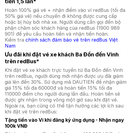
tiền 1,5 lần*
Hoàn 100% giá vé + nhận điểm vào ví redBus (tối đa
50% giá vé) nếu chuyến đi không được cung cấp
hoặc bị hủy bởi nhà xe. Người dùng cần gọi đến bộ
phận chăm sóc khách hàng của redBus (1900 989
901) để yêu cầu hoàn tiền và nhận tiền hoàn.
Kiểm tra
chính sách đảm bảo vé trên redBus Việt
Nam
Ưu đãi khi đặt vé xe khách Ba Đồn đến Vinh
trên redBus*
Khi đặt vé xe khách trực tuyến từ Ba Đồn đến Vinh
trên redBus, người dùng mới nhận được ưu đãi giảm
giá lên đến 30%. Sử dụng mã DAUTIEN để nhận giảm
giá 15% tối đa 60000đ và hoàn tiền 15% tối đa
110000 điểm cho người dùng lần đầu. Hoàn tiền sẽ
được ghi nhận trong vòng một giờ sau khi đặt vé.
Ngoài ra, bạn cũng có thể tận hưởng các lợi ích sau
khi đặt vé trên redBus:
Tặng tiền vào Ví khi đăng ký ứng dụng - Nhận ngay
100k VNĐ