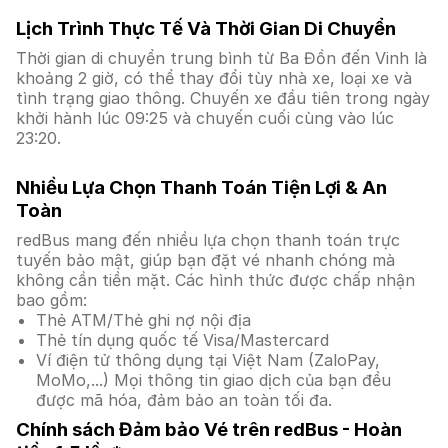
Lịch Trình Thực Tế Và Thời Gian Di Chuyển
Thời gian di chuyển trung bình từ Ba Đồn đến Vinh là
khoảng 2 giờ, có thể thay đổi tùy nhà xe, loại xe và
tình trạng giao thông. Chuyến xe đầu tiên trong ngày
khởi hành lúc 09:25 và chuyến cuối cùng vào lúc
23:20.
Nhiều Lựa Chọn Thanh Toán Tiện Lợi & An
Toàn
redBus mang đến nhiều lựa chọn thanh toán trực
tuyến bảo mật, giúp bạn đặt vé nhanh chóng mà
không cần tiền mặt. Các hình thức được chấp nhận
bao gồm:
Thẻ ATM/Thẻ ghi nợ nội địa
Thẻ tín dụng quốc tế Visa/Mastercard
Ví điện tử thông dụng tại Việt Nam (ZaloPay,
MoMo,...) Mọi thông tin giao dịch của bạn đều
được mã hóa, đảm bảo an toàn tối đa.
Chính sách Đảm bảo Vé trên redBus - Hoàn