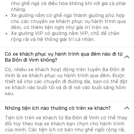
như ghế ngả và điều hòa không khí với giá cả phải
chăng.
Xe giường nằm có ghế ngả thành giường phù hợp
cho các chuyến xe khách phục vụ hành trình qua
đêm, có thêm tiện nghi như giải trí trên xe.
Xe giường VIP có giường nằm VIP, chỗ để chân
rộng rãi và hệ thống giải trí cá nhân.
Có xe khách phục vụ hành trình qua đêm nào đi từ
Ba Đồn đi Vinh không?
Có, nhiều xe khách hoạt động trên tuyến Ba Đồn đi
Vinh là xe khách phục vụ hành trình qua đêm. Được
thiết kế cho các chuyến đi đường dài, bạn có thể đặt
xe khách vào buổi tối và đi đi nơi vào buổi sáng hôm
sau.
Những tiện ích nào thường có trên xe khách?
Tiện ích trên xe khách từ Ba Đồn đi Vinh có thể thay
đổi tùy theo loại xe khách bạn chọn cho hành trình
của mình. Các tiện ích cơ bản như ghế ngồi rộng rãi,