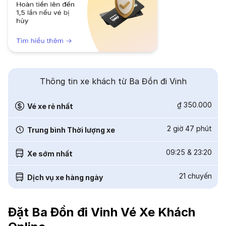
Thông tin xe khách từ Ba Đồn đi Vinh
₫ 350.000
Vé xe rẻ nhất
2 giờ 47 phút
Trung bình Thời lượng xe
09:25
&
23:20
Xe sớm nhất
21
chuyến
Dịch vụ xe hàng ngày
Đặt Ba Đồn đi Vinh Vé Xe Khách