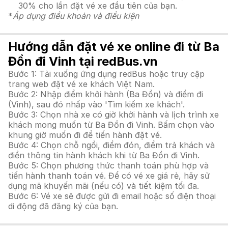
30% cho lần đặt vé xe đầu tiên của bạn.
*
Áp dụng điều khoản và điều kiện
Hướng dẫn đặt vé xe online đi từ Ba
Đồn đi Vinh tại redBus.vn
Bước 1: Tải xuống ứng dụng redBus hoặc truy cập
trang web đặt vé xe khách Việt Nam.
Bước 2: Nhập điểm khởi hành (Ba Đồn) và điểm đi
(Vinh), sau đó nhấp vào 'Tìm kiếm xe khách'.
Bước 3: Chọn nhà xe có giờ khởi hành và lịch trình xe
khách mong muốn từ Ba Đồn đi Vinh. Bấm chọn vào
khung giờ muốn đi để tiến hành đặt vé.
Bước 4: Chọn chỗ ngồi, điểm đón, điểm trả khách và
điền thông tin hành khách khi từ Ba Đồn đi Vinh.
Bước 5: Chọn phương thức thanh toán phù hợp và
tiến hành thanh toán vé. Để có vé xe giá rẻ, hãy sử
dụng mã khuyến mãi (nếu có) và tiết kiệm tối đa.
Bước 6: Vé xe sẽ được gửi đi email hoặc số điện thoại
di động đã đăng ký của bạn.