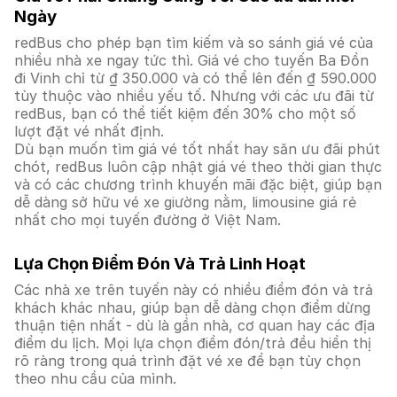
Ngày
redBus cho phép bạn tìm kiếm và so sánh giá vé của
nhiều nhà xe ngay tức thì. Giá vé cho tuyến Ba Đồn
đi Vinh chỉ từ ₫ 350.000 và có thể lên đến ₫ 590.000
tùy thuộc vào nhiều yếu tố. Nhưng với các ưu đãi từ
redBus, bạn có thể tiết kiệm đến 30% cho một số
lượt đặt vé nhất định.
Dù bạn muốn tìm giá vé tốt nhất hay săn ưu đãi phút
chót, redBus luôn cập nhật giá vé theo thời gian thực
và có các chương trình khuyến mãi đặc biệt, giúp bạn
dễ dàng sở hữu vé xe giường nằm, limousine giá rẻ
nhất cho mọi tuyến đường ở Việt Nam.
Lựa Chọn Điểm Đón Và Trả Linh Hoạt
Các nhà xe trên tuyến này có nhiều điểm đón và trả
khách khác nhau, giúp bạn dễ dàng chọn điểm dừng
thuận tiện nhất - dù là gần nhà, cơ quan hay các địa
điểm du lịch. Mọi lựa chọn điểm đón/trả đều hiển thị
rõ ràng trong quá trình đặt vé xe để bạn tùy chọn
theo nhu cầu của mình.