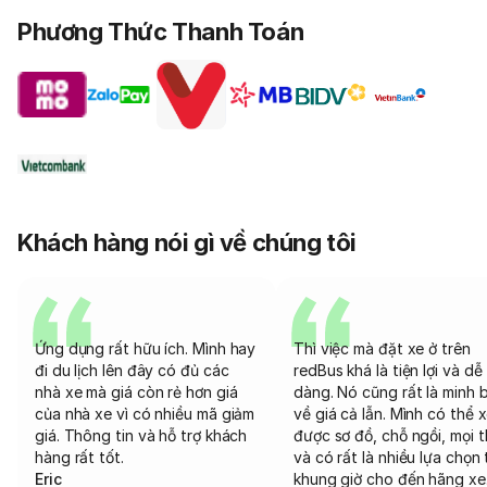
Phương Thức Thanh Toán
Khách hàng nói gì về chúng tôi
Ứng dụng rất hữu ích. Mình hay
Thì việc mà đặt xe ở trên
đi du lịch lên đây có đủ các
redBus khá là tiện lợi và dễ
nhà xe mà giá còn rẻ hơn giá
dàng. Nó cũng rất là minh 
của nhà xe vì có nhiều mã giảm
về giá cả lẫn. Mình có thể 
giá. Thông tin và hỗ trợ khách
được sơ đồ, chỗ ngồi, mọi 
hàng rất tốt.
và có rất là nhiều lựa chọn 
Eric
khung giờ cho đến hãng xe