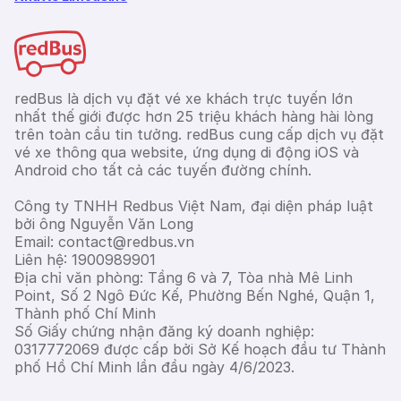
redBus là dịch vụ đặt vé xe khách trực tuyến lớn
nhất thế giới được hơn 25 triệu khách hàng hài lòng
trên toàn cầu tin tưởng. redBus cung cấp dịch vụ đặt
vé xe thông qua website, ứng dụng di động iOS và
Android cho tất cả các tuyến đường chính.
Công ty TNHH Redbus Việt Nam, đại diện pháp luật
bởi ông Nguyễn Văn Long
Email: contact@redbus.vn
Liên hệ: 1900989901
Địa chỉ văn phòng: Tầng 6 và 7, Tòa nhà Mê Linh
Point, Số 2 Ngô Đức Kế, Phường Bến Nghé, Quận 1,
Thành phố Chí Minh
Số Giấy chứng nhận đăng ký doanh nghiệp:
0317772069 được cấp bởi Sở Kế hoạch đầu tư Thành
phố Hồ Chí Minh lần đầu ngày 4/6/2023.