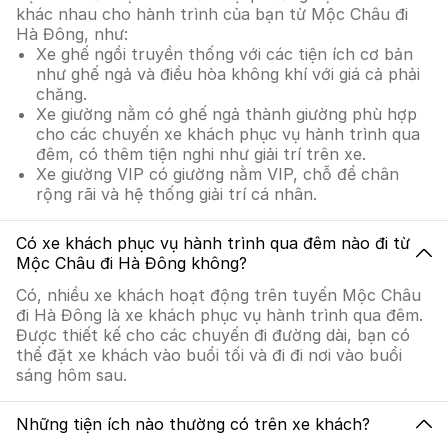
khác nhau cho hành trình của bạn từ Mộc Châu đi
Hà Đông, như:
Xe ghế ngồi truyền thống với các tiện ích cơ bản
như ghế ngả và điều hòa không khí với giá cả phải
chăng.
Xe giường nằm có ghế ngả thành giường phù hợp
cho các chuyến xe khách phục vụ hành trình qua
đêm, có thêm tiện nghi như giải trí trên xe.
Xe giường VIP có giường nằm VIP, chỗ để chân
rộng rãi và hệ thống giải trí cá nhân.
Có xe khách phục vụ hành trình qua đêm nào đi từ
Mộc Châu đi Hà Đông không?
Có, nhiều xe khách hoạt động trên tuyến Mộc Châu
đi Hà Đông là xe khách phục vụ hành trình qua đêm.
Được thiết kế cho các chuyến đi đường dài, bạn có
thể đặt xe khách vào buổi tối và đi đi nơi vào buổi
sáng hôm sau.
Những tiện ích nào thường có trên xe khách?