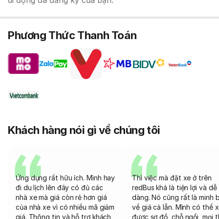
di động đã đăng ký của bạn.
Phương Thức Thanh Toán
Khách hàng nói gì về chúng tôi
Ứng dụng rất hữu ích. Mình hay
Thì việc mà đặt xe ở trên
đi du lịch lên đây có đủ các
redBus khá là tiện lợi và dễ
nhà xe mà giá còn rẻ hơn giá
dàng. Nó cũng rất là minh 
của nhà xe vì có nhiều mã giảm
về giá cả lẫn. Mình có thể 
giá. Thông tin và hỗ trợ khách
được sơ đồ, chỗ ngồi, mọi 