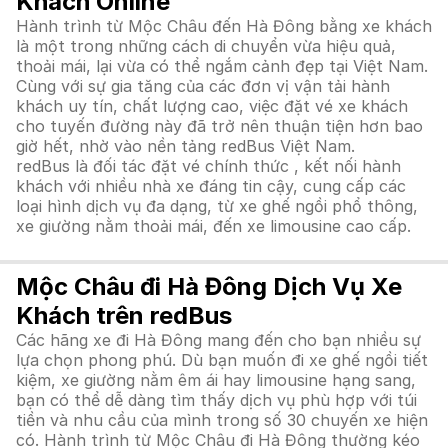
Khách Online
Hành trình từ Mộc Châu đến Hà Đông bằng xe khách
là một trong những cách di chuyển vừa hiệu quả,
thoải mái, lại vừa có thể ngắm cảnh đẹp tại Việt Nam.
Cùng với sự gia tăng của các đơn vị vận tải hành
khách uy tín, chất lượng cao, việc đặt vé xe khách
cho tuyến đường này đã trở nên thuận tiện hơn bao
giờ hết, nhờ vào nền tảng redBus Việt Nam.
redBus là đối tác đặt vé chính thức , kết nối hành
khách với nhiều nhà xe đáng tin cậy, cung cấp các
loại hình dịch vụ đa dạng, từ xe ghế ngồi phổ thông,
xe giường nằm thoải mái, đến xe limousine cao cấp.
Mộc Châu đi Hà Đông Dịch Vụ Xe
Khách trên redBus
Các hãng xe đi Hà Đông mang đến cho bạn nhiều sự
lựa chọn phong phú. Dù bạn muốn đi xe ghế ngồi tiết
kiệm, xe giường nằm êm ái hay limousine hạng sang,
bạn có thể dễ dàng tìm thấy dịch vụ phù hợp với túi
tiền và nhu cầu của mình trong số 30 chuyến xe hiện
có. Hành trình từ Mộc Châu đi Hà Đông thường kéo