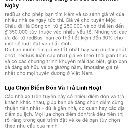
Ngày
redBus cho phép bạn tìm kiếm và so sánh giá vé của
nhiều nhà xe ngay tức thì. Giá vé cho tuyến Mộc
Châu đi Hà Đông chỉ từ ₫ 250.000 và có thể lên đến
₫ 350.000 tùy thuộc vào nhiều yếu tố. Nhưng với các
ưu đãi từ redBus, bạn có thể tiết kiệm đến 30% cho
một số lượt đặt vé nhất định.
Dù bạn muốn tìm giá vé tốt nhất hay săn ưu đãi phút
chót, redBus luôn cập nhật giá vé theo thời gian thực
và có các chương trình khuyến mãi đặc biệt, giúp bạn
dễ dàng sở hữu vé xe giường nằm, limousine giá rẻ
nhất cho mọi tuyến đường ở Việt Nam.
Lựa Chọn Điểm Đón Và Trả Linh Hoạt
Các nhà xe trên tuyến này có nhiều điểm đón và trả
khách khác nhau, giúp bạn dễ dàng chọn điểm dừng
thuận tiện nhất - dù là gần nhà, cơ quan hay các địa
điểm du lịch. Mọi lựa chọn điểm đón/trả đều hiển thị
rõ ràng trong quá trình đặt vé xe để bạn tùy chọn
theo nhu cầu của mình.