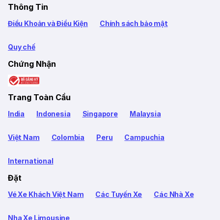
Thông Tin
Điều Khoản và Điều Kiện
Chính sách bảo mật
Quy chế
Chứng Nhận
Trang Toàn Cầu
India
Indonesia
Singapore
Malaysia
Việt Nam
Colombia
Peru
Campuchia
International
Đặt
Vé Xe Khách Việt Nam
Các Tuyến Xe
Các Nhà Xe
Nha Xe Limousine