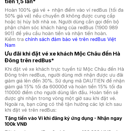
tiền 1,5 lần*
Hoàn 100% giá vé + nhận điểm vào ví redBus (tối đa
50% giá vé) nếu chuyến đi không được cung cấp
hoặc bị hủy bởi nhà xe. Người dùng cần gọi đến bộ
phận chăm sóc khách hàng của redBus (1900 989
901) để yêu cầu hoàn tiền và nhận tiền hoàn.
Kiểm tra
chính sách đảm bảo vé trên redBus Việt
Nam
Ưu đãi khi đặt vé xe khách Mộc Châu đến Hà
Đông trên redBus*
Khi đặt vé xe khách trực tuyến từ Mộc Châu đến Hà
Đông trên redBus, người dùng mới nhận được ưu đãi
giảm giá lên đến 30%. Sử dụng mã DAUTIEN để nhận
giảm giá 15% tối đa 60000đ và hoàn tiền 15% tối đa
110000 điểm cho người dùng lần đầu. Hoàn tiền sẽ
được ghi nhận trong vòng một giờ sau khi đặt vé.
Ngoài ra, bạn cũng có thể tận hưởng các lợi ích sau
khi đặt vé trên redBus:
Tặng tiền vào Ví khi đăng ký ứng dụng - Nhận ngay
100k VNĐ