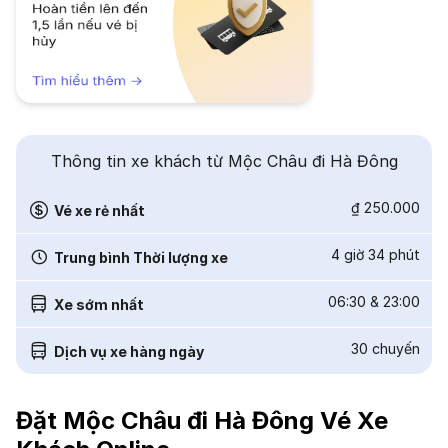
Thông tin xe khách từ Mộc Châu đi Hà Đông
₫ 250.000
Vé xe rẻ nhất
4 giờ 34 phút
Trung bình Thời lượng xe
06:30
&
23:00
Xe sớm nhất
30
chuyến
Dịch vụ xe hàng ngày
Đặt Mộc Châu đi Hà Đông Vé Xe