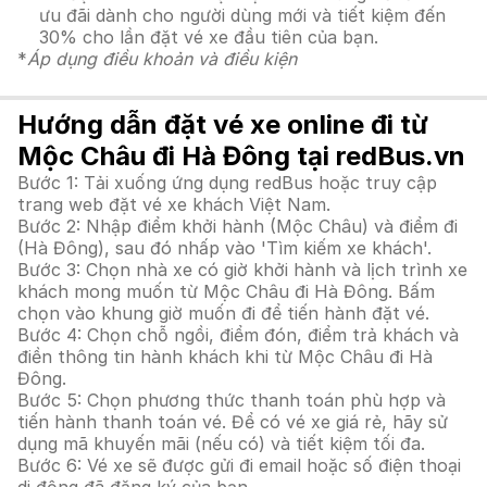
ưu đãi dành cho người dùng mới và tiết kiệm đến
30% cho lần đặt vé xe đầu tiên của bạn.
*
Áp dụng điều khoản và điều kiện
Hướng dẫn đặt vé xe online đi từ
Mộc Châu đi Hà Đông tại redBus.vn
Bước 1: Tải xuống ứng dụng redBus hoặc truy cập
trang web đặt vé xe khách Việt Nam.
Bước 2: Nhập điểm khởi hành (Mộc Châu) và điểm đi
(Hà Đông), sau đó nhấp vào 'Tìm kiếm xe khách'.
Bước 3: Chọn nhà xe có giờ khởi hành và lịch trình xe
khách mong muốn từ Mộc Châu đi Hà Đông. Bấm
chọn vào khung giờ muốn đi để tiến hành đặt vé.
Bước 4: Chọn chỗ ngồi, điểm đón, điểm trả khách và
điền thông tin hành khách khi từ Mộc Châu đi Hà
Đông.
Bước 5: Chọn phương thức thanh toán phù hợp và
tiến hành thanh toán vé. Để có vé xe giá rẻ, hãy sử
dụng mã khuyến mãi (nếu có) và tiết kiệm tối đa.
Bước 6: Vé xe sẽ được gửi đi email hoặc số điện thoại