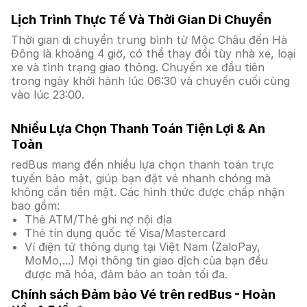
Lịch Trình Thực Tế Và Thời Gian Di Chuyển
Thời gian di chuyển trung bình từ Mộc Châu đến Hà
Đông là khoảng 4 giờ, có thể thay đổi tùy nhà xe, loại
xe và tình trạng giao thông. Chuyến xe đầu tiên
trong ngày khởi hành lúc 06:30 và chuyến cuối cùng
vào lúc 23:00.
Nhiều Lựa Chọn Thanh Toán Tiện Lợi & An
Toàn
redBus mang đến nhiều lựa chọn thanh toán trực
tuyến bảo mật, giúp bạn đặt vé nhanh chóng mà
không cần tiền mặt. Các hình thức được chấp nhận
bao gồm:
Thẻ ATM/Thẻ ghi nợ nội địa
Thẻ tín dụng quốc tế Visa/Mastercard
Ví điện tử thông dụng tại Việt Nam (ZaloPay,
MoMo,...) Mọi thông tin giao dịch của bạn đều
được mã hóa, đảm bảo an toàn tối đa.
Chính sách Đảm bảo Vé trên redBus - Hoàn