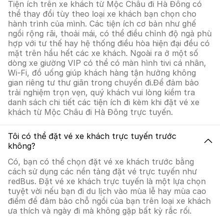
Tiện ích trên xe khách từ Mộc Châu đi Hà Đông có
thể thay đổi tùy theo loại xe khách bạn chọn cho
hành trình của mình. Các tiện ích cơ bản như ghế
ngồi rộng rãi, thoải mái, có thể điều chỉnh độ ngả phù
hợp với tư thế hay hệ thống điều hòa hiện đại đều có
mặt trên hầu hết các xe khách. Ngoài ra ở một số
dòng xe giường VIP có thể có màn hình tivi cá nhân,
Wi-Fi, đồ uống giúp khách hàng tận hưởng không
gian riêng tư thư giãn trong chuyến đi.Để đảm bảo
trải nghiệm trọn vẹn, quý khách vui lòng kiểm tra
danh sách chi tiết các tiện ích đi kèm khi đặt vé xe
khách từ Mộc Châu đi Hà Đông trực tuyến.
Tôi có thể đặt vé xe khách trực tuyến trước
không?
Có, bạn có thể chọn đặt vé xe khách trước bằng
cách sử dụng các nền tảng đặt vé trực tuyến như
redBus. Đặt vé xe khách trực tuyến là một lựa chọn
tuyệt vời nếu bạn đi du lịch vào mùa lễ hay mùa cao
điểm để đảm bảo chỗ ngồi của bạn trên loại xe khách
ưa thích và ngày đi mà không gặp bất kỳ rắc rối.