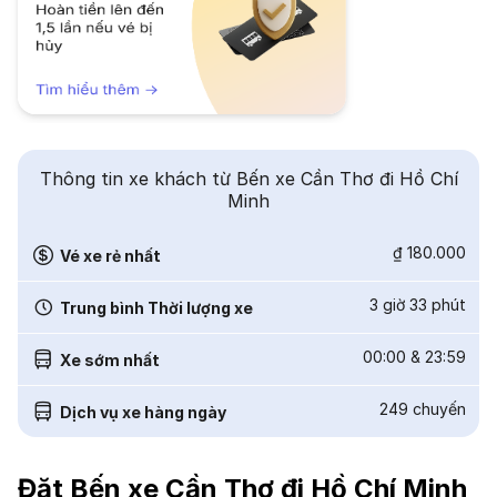
Thông tin xe khách từ Bến xe Cần Thơ đi Hồ Chí
Minh
₫ 180.000
Vé xe rẻ nhất
3 giờ 33 phút
Trung bình Thời lượng xe
00:00
&
23:59
Xe sớm nhất
249
chuyến
Dịch vụ xe hàng ngày
Đặt Bến xe Cần Thơ đi Hồ Chí Minh