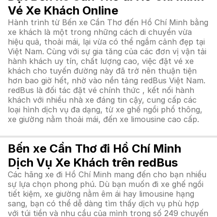
Vé Xe Khách Online
Hành trình từ Bến xe Cần Thơ đến Hồ Chí Minh bằng
xe khách là một trong những cách di chuyển vừa
hiệu quả, thoải mái, lại vừa có thể ngắm cảnh đẹp tại
Việt Nam. Cùng với sự gia tăng của các đơn vị vận tải
hành khách uy tín, chất lượng cao, việc đặt vé xe
khách cho tuyến đường này đã trở nên thuận tiện
hơn bao giờ hết, nhờ vào nền tảng redBus Việt Nam.
redBus là đối tác đặt vé chính thức , kết nối hành
khách với nhiều nhà xe đáng tin cậy, cung cấp các
loại hình dịch vụ đa dạng, từ xe ghế ngồi phổ thông,
xe giường nằm thoải mái, đến xe limousine cao cấp.
Bến xe Cần Thơ đi Hồ Chí Minh
Dịch Vụ Xe Khách trên redBus
Các hãng xe đi Hồ Chí Minh mang đến cho bạn nhiều
sự lựa chọn phong phú. Dù bạn muốn đi xe ghế ngồi
tiết kiệm, xe giường nằm êm ái hay limousine hạng
sang, bạn có thể dễ dàng tìm thấy dịch vụ phù hợp
với túi tiền và nhu cầu của mình trong số 249 chuyến