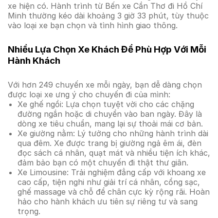
xe hiện có. Hành trình từ Bến xe Cần Thơ đi Hồ Chí
Minh thường kéo dài khoảng 3 giờ 33 phút, tùy thuộc
vào loại xe bạn chọn và tình hình giao thông.
Nhiều Lựa Chọn Xe Khách Để Phù Hợp Với Mỗi
Hành Khách
Với hơn 249 chuyến xe mỗi ngày, bạn dễ dàng chọn
được loại xe ưng ý cho chuyến đi của mình:
Xe ghế ngồi: Lựa chọn tuyệt vời cho các chặng
đường ngắn hoặc di chuyển vào ban ngày. Đây là
dòng xe tiêu chuẩn, mang lại sự thoải mái cơ bản.
Xe giường nằm: Lý tưởng cho những hành trình dài
qua đêm. Xe được trang bị giường ngả êm ái, đèn
đọc sách cá nhân, quạt mát và nhiều tiện ích khác,
đảm bảo bạn có một chuyến đi thật thư giãn.
Xe Limousine: Trải nghiệm đẳng cấp với khoang xe
cao cấp, tiện nghi như giải trí cá nhân, cổng sạc,
ghế massage và chỗ để chân cực kỳ rộng rãi. Hoàn
hảo cho hành khách ưu tiên sự riêng tư và sang
trọng.