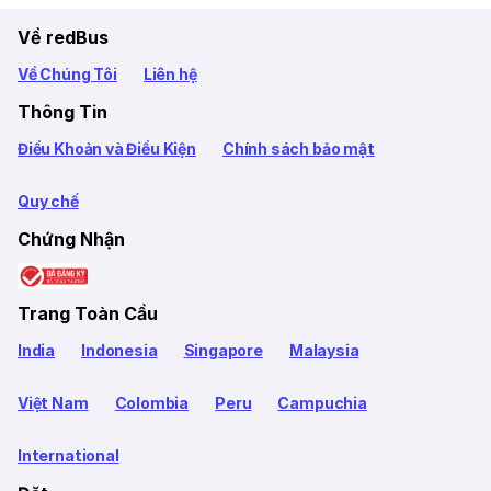
Về redBus
Về Chúng Tôi
Liên hệ
Thông Tin
Điều Khoản và Điều Kiện
Chính sách bảo mật
Quy chế
Chứng Nhận
Trang Toàn Cầu
India
Indonesia
Singapore
Malaysia
Việt Nam
Colombia
Peru
Campuchia
International