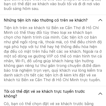
bạn có thể đặt xe khách vào buổi tối và đi đi nơi vào
buổi sáng hôm sau.
Những tiện ích nào thường có trên xe khách?
Tiện ích trên xe khách từ Bến xe Cần Thơ đi Hồ Chí
Minh có thể thay đổi tùy theo loại xe khách bạn
chọn cho hành trình của mình. Các tiện ích cơ bản
như ghế ngồi rộng rãi, thoải mái, có thể điều chỉnh độ
ngả phù hợp với tư thế hay hệ thống điều hòa hiện
đại đều có mặt trên hầu hết các xe khách. Ngoài ra ở
một số dòng xe giường VIP có thể có màn hình tivi cá
nhân, Wi-Fi, đồ uống giúp khách hàng tận hưởng
không gian riêng tư thư giãn trong chuyến đi.Để đảm
bảo trải nghiệm trọn vẹn, quý khách vui lòng kiểm tra
danh sách chi tiết các tiện ích đi kèm khi đặt vé xe
khách từ Bến xe Cần Thơ đi Hồ Chí Minh trực tuyến.
Tôi có thể đặt vé xe khách trực tuyến trước
không?
Có, bạn có thể chọn đặt vé xe khách trước bằng