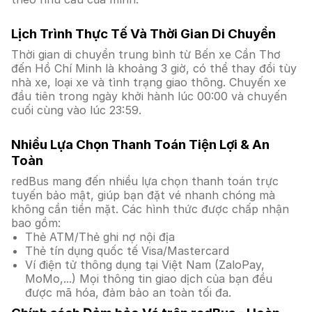
Lịch Trình Thực Tế Và Thời Gian Di Chuyển
Thời gian di chuyển trung bình từ Bến xe Cần Thơ
đến Hồ Chí Minh là khoảng 3 giờ, có thể thay đổi tùy
nhà xe, loại xe và tình trạng giao thông. Chuyến xe
đầu tiên trong ngày khởi hành lúc 00:00 và chuyến
cuối cùng vào lúc 23:59.
Nhiều Lựa Chọn Thanh Toán Tiện Lợi & An
Toàn
redBus mang đến nhiều lựa chọn thanh toán trực
tuyến bảo mật, giúp bạn đặt vé nhanh chóng mà
không cần tiền mặt. Các hình thức được chấp nhận
bao gồm:
Thẻ ATM/Thẻ ghi nợ nội địa
Thẻ tín dụng quốc tế Visa/Mastercard
Ví điện tử thông dụng tại Việt Nam (ZaloPay,
MoMo,...) Mọi thông tin giao dịch của bạn đều
được mã hóa, đảm bảo an toàn tối đa.