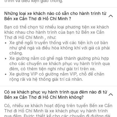
trình và điều kiện giao thông.
Những loại xe khách nào có sẵn cho hành trình từ
Bến xe Cần Thơ đi Hồ Chí Minh ?
Bạn có thể chọn từ nhiều loại phương tiện xe khách
khác nhau cho hành trình của bạn từ Bến xe Cần
Thơ đi Hồ Chí Minh , như:
Xe ghế ngồi truyền thống với các tiện ích cơ bản
như ghế ngả và điều hòa không khí với giá cả phải
chăng.
Xe giường nằm có ghế ngả thành giường phù hợp
cho các chuyến xe khách phục vụ hành trình qua
đêm, có thêm tiện nghi như giải trí trên xe.
Xe giường VIP có giường nằm VIP, chỗ để chân
rộng rãi và hệ thống giải trí cá nhân.
Có xe khách phục vụ hành trình qua đêm nào đi từ
Bến xe Cần Thơ đi Hồ Chí Minh không?
Có, nhiều xe khách hoạt động trên tuyến Bến xe Cần
Thơ đi Hồ Chí Minh là xe khách phục vụ hành trình
qua đêm. Được thiết kế cho các chuyến đi đường dài,