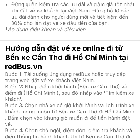
Đừng quên kiểm tra các ưu đãi và giảm giá tốt nhất
khi đặt vé xe khách tại Việt Nam. Đừng bỏ lỡ các
ưu đãi dành cho người dùng mới và tiết kiệm đến
30% cho lần đặt vé xe đầu tiên của bạn.
*
Áp dụng điều khoản và điều kiện
Hướng dẫn đặt vé xe online đi từ
Bến xe Cần Thơ đi Hồ Chí Minh tại
redBus.vn
Bước 1: Tải xuống ứng dụng redBus hoặc truy cập
trang web đặt vé xe khách Việt Nam.
Bước 2: Nhập điểm khởi hành (Bến xe Cần Thơ) và
điểm đi (Hồ Chí Minh ), sau đó nhấp vào 'Tìm kiếm xe
khách'.
Bước 3: Chọn nhà xe có giờ khởi hành và lịch trình xe
khách mong muốn từ Bến xe Cần Thơ đi Hồ Chí Minh
. Bấm chọn vào khung giờ muốn đi để tiến hành đặt
vé.
Bước 4: Chọn chỗ ngồi, điểm đón, điểm trả khách và
điền thông tin hành khách khi từ Bến xe Cần Thơ đi