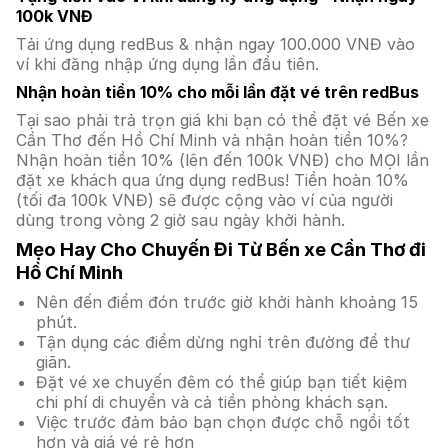
100k VNĐ
Tải ứng dụng redBus & nhận ngay 100.000 VNĐ vào
ví khi đăng nhập ứng dụng lần đầu tiên.
Nhận hoàn tiền 10% cho mỗi lần đặt vé trên redBus
Tại sao phải trả trọn giá khi bạn có thể đặt vé Bến xe
Cần Thơ đến Hồ Chí Minh và nhận hoàn tiền 10%?
Nhận hoàn tiền 10% (lên đến 100k VNĐ) cho MỌI lần
đặt xe khách qua ứng dụng redBus! Tiền hoàn 10%
(tối đa 100k VNĐ) sẽ được cộng vào ví của người
dùng trong vòng 2 giờ sau ngày khởi hành.
Mẹo Hay Cho Chuyến Đi Từ Bến xe Cần Thơ đi
Hồ Chí Minh
Nên đến điểm đón trước giờ khởi hành khoảng 15
phút.
Tận dụng các điểm dừng nghỉ trên đường để thư
giãn.
Đặt vé xe chuyến đêm có thể giúp bạn tiết kiệm
chi phí di chuyển và cả tiền phòng khách sạn.
Việc trước đảm bảo bạn chọn được chỗ ngồi tốt
hơn và giá vé rẻ hơn