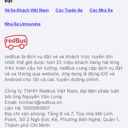
Đặt
Vé Xe Khách Việt Nam
Các Tuyến Xe
Các Nhà Xe
Nha Xe Limousine
redBus là dịch vụ đặt vé xe khách trực tuyến lớn
nhất thế giới được hơn 25 triệu khách hàng hài lòng
trên toàn cầu tin tưởng. redBus cung cấp dịch vụ đặt
vé xe thông qua website, ứng dụng di động iOS và
Android cho tất cả các tuyến đường chính.
Công ty TNHH Redbus Việt Nam, đại diện pháp luật
bởi ông Nguyễn Văn Long
Email: contact@redbus.vn
Liên hệ: 1900989901
Địa chỉ văn phòng: Tầng 6 và 7, Tòa nhà Mê Linh
Point, Số 2 Ngô Đức Kế, Phường Bến Nghé, Quận 1,
Thành phố Chí Minh