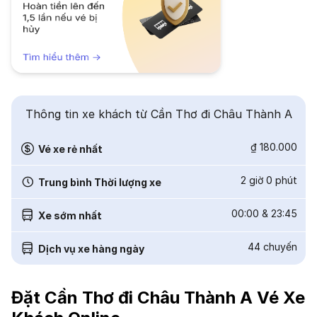
Thông tin xe khách từ Cần Thơ đi Châu Thành A
₫ 180.000
Vé xe rẻ nhất
2 giờ 0 phút
Trung bình Thời lượng xe
00:00
&
23:45
Xe sớm nhất
44
chuyến
Dịch vụ xe hàng ngày
Đặt Cần Thơ đi Châu Thành A Vé Xe