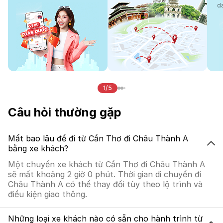
d
1/5
Câu hỏi thường gặp
Mất bao lâu để đi từ Cần Thơ đi Châu Thành A
bằng xe khách?
Một chuyến xe khách từ Cần Thơ đi Châu Thành A
sẽ mất khoảng 2 giờ 0 phút. Thời gian di chuyển đi
Châu Thành A có thể thay đổi tùy theo lộ trình và
điều kiện giao thông.
Những loại xe khách nào có sẵn cho hành trình từ