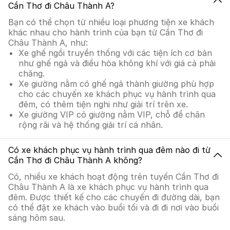
Cần Thơ đi Châu Thành A?
Bạn có thể chọn từ nhiều loại phương tiện xe khách
khác nhau cho hành trình của bạn từ Cần Thơ đi
Châu Thành A, như:
Xe ghế ngồi truyền thống với các tiện ích cơ bản
như ghế ngả và điều hòa không khí với giá cả phải
chăng.
Xe giường nằm có ghế ngả thành giường phù hợp
cho các chuyến xe khách phục vụ hành trình qua
đêm, có thêm tiện nghi như giải trí trên xe.
Xe giường VIP có giường nằm VIP, chỗ để chân
rộng rãi và hệ thống giải trí cá nhân.
Có xe khách phục vụ hành trình qua đêm nào đi từ
Cần Thơ đi Châu Thành A không?
Có, nhiều xe khách hoạt động trên tuyến Cần Thơ đi
Châu Thành A là xe khách phục vụ hành trình qua
đêm. Được thiết kế cho các chuyến đi đường dài, bạn
có thể đặt xe khách vào buổi tối và đi đi nơi vào buổi
sáng hôm sau.