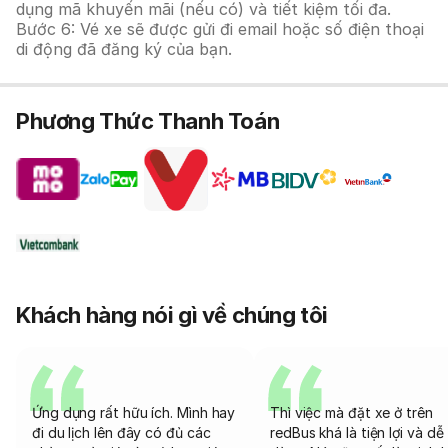
dụng mã khuyến mãi (nếu có) và tiết kiệm tối đa.
Bước 6: Vé xe sẽ được gửi đi email hoặc số điện thoại
di động đã đăng ký của bạn.
Phương Thức Thanh Toán
Khách hàng nói gì về chúng tôi
Ứng dụng rất hữu ích. Mình hay
Thì việc mà đặt xe ở trên
đi du lịch lên đây có đủ các
redBus khá là tiện lợi và dễ