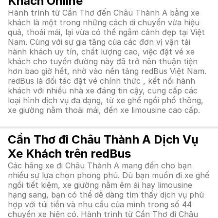
Khách Online
Hành trình từ Cần Thơ đến Châu Thành A bằng xe
khách là một trong những cách di chuyển vừa hiệu
quả, thoải mái, lại vừa có thể ngắm cảnh đẹp tại Việt
Nam. Cùng với sự gia tăng của các đơn vị vận tải
hành khách uy tín, chất lượng cao, việc đặt vé xe
khách cho tuyến đường này đã trở nên thuận tiện
hơn bao giờ hết, nhờ vào nền tảng redBus Việt Nam.
redBus là đối tác đặt vé chính thức , kết nối hành
khách với nhiều nhà xe đáng tin cậy, cung cấp các
loại hình dịch vụ đa dạng, từ xe ghế ngồi phổ thông,
xe giường nằm thoải mái, đến xe limousine cao cấp.
Cần Thơ đi Châu Thành A Dịch Vụ
Xe Khách trên redBus
Các hãng xe đi Châu Thành A mang đến cho bạn
nhiều sự lựa chọn phong phú. Dù bạn muốn đi xe ghế
ngồi tiết kiệm, xe giường nằm êm ái hay limousine
hạng sang, bạn có thể dễ dàng tìm thấy dịch vụ phù
hợp với túi tiền và nhu cầu của mình trong số 44
chuyến xe hiện có. Hành trình từ Cần Thơ đi Châu