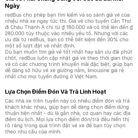
Ngày
redBus cho phép bạn tìm kiếm và so sánh giá vé của
nhiều nhà xe ngay tức thì. Giá vé cho tuyến Cần Thơ
đi Châu Thành A chỉ từ ₫ 180.000 và có thể lên đến ₫
280.000 tùy thuộc vào nhiều yếu tố. Nhưng với các
ưu đãi từ redBus, bạn có thể tiết kiệm đến 30% cho
một số lượt đặt vé nhất định.
Dù bạn muốn tìm giá vé tốt nhất hay săn ưu đãi phút
chót, redBus luôn cập nhật giá vé theo thời gian thực
và có các chương trình khuyến mãi đặc biệt, giúp bạn
dễ dàng sở hữu vé xe giường nằm, limousine giá rẻ
nhất cho mọi tuyến đường ở Việt Nam.
Lựa Chọn Điểm Đón Và Trả Linh Hoạt
Các nhà xe trên tuyến này có nhiều điểm đón và trả
khách khác nhau, giúp bạn dễ dàng chọn điểm dừng
thuận tiện nhất - dù là gần nhà, cơ quan hay các địa
điểm du lịch. Mọi lựa chọn điểm đón/trả đều hiển thị
rõ ràng trong quá trình đặt vé xe để bạn tùy chọn
theo nhu cầu của mình.