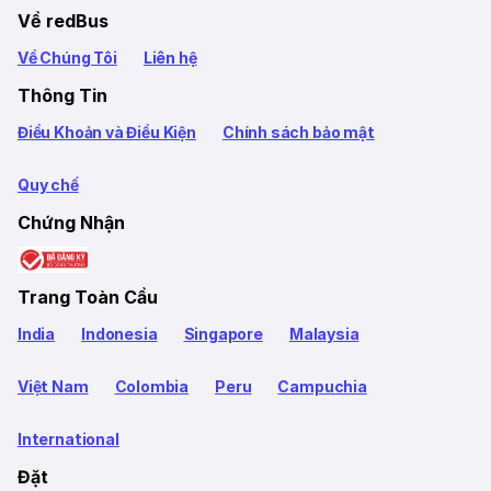
Về redBus
Về Chúng Tôi
Liên hệ
Thông Tin
Điều Khoản và Điều Kiện
Chính sách bảo mật
Quy chế
Chứng Nhận
Trang Toàn Cầu
India
Indonesia
Singapore
Malaysia
Việt Nam
Colombia
Peru
Campuchia
International
Đặt