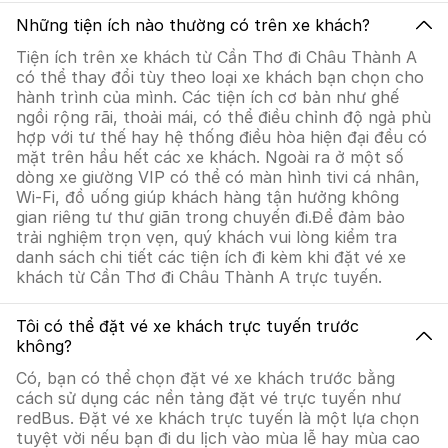
Những tiện ích nào thường có trên xe khách?
Tiện ích trên xe khách từ Cần Thơ đi Châu Thành A
có thể thay đổi tùy theo loại xe khách bạn chọn cho
hành trình của mình. Các tiện ích cơ bản như ghế
ngồi rộng rãi, thoải mái, có thể điều chỉnh độ ngả phù
hợp với tư thế hay hệ thống điều hòa hiện đại đều có
mặt trên hầu hết các xe khách. Ngoài ra ở một số
dòng xe giường VIP có thể có màn hình tivi cá nhân,
Wi-Fi, đồ uống giúp khách hàng tận hưởng không
gian riêng tư thư giãn trong chuyến đi.Để đảm bảo
trải nghiệm trọn vẹn, quý khách vui lòng kiểm tra
danh sách chi tiết các tiện ích đi kèm khi đặt vé xe
khách từ Cần Thơ đi Châu Thành A trực tuyến.
Tôi có thể đặt vé xe khách trực tuyến trước
không?
Có, bạn có thể chọn đặt vé xe khách trước bằng
cách sử dụng các nền tảng đặt vé trực tuyến như
redBus. Đặt vé xe khách trực tuyến là một lựa chọn
tuyệt vời nếu bạn đi du lịch vào mùa lễ hay mùa cao