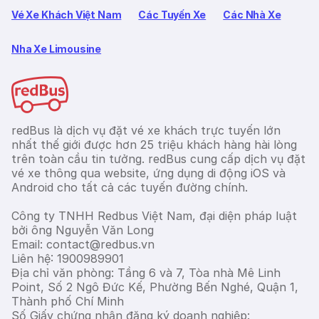
Vé Xe Khách Việt Nam
Các Tuyến Xe
Các Nhà Xe
Nha Xe Limousine
redBus là dịch vụ đặt vé xe khách trực tuyến lớn
nhất thế giới được hơn 25 triệu khách hàng hài lòng
trên toàn cầu tin tưởng. redBus cung cấp dịch vụ đặt
vé xe thông qua website, ứng dụng di động iOS và
Android cho tất cả các tuyến đường chính.
Công ty TNHH Redbus Việt Nam, đại diện pháp luật
bởi ông Nguyễn Văn Long
Email: contact@redbus.vn
Liên hệ: 1900989901
Địa chỉ văn phòng: Tầng 6 và 7, Tòa nhà Mê Linh
Point, Số 2 Ngô Đức Kế, Phường Bến Nghé, Quận 1,
Thành phố Chí Minh
Số Giấy chứng nhận đăng ký doanh nghiệp: