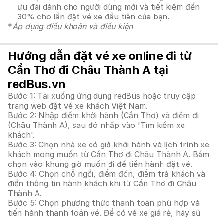
ưu đãi dành cho người dùng mới và tiết kiệm đến
30% cho lần đặt vé xe đầu tiên của bạn.
*
Áp dụng điều khoản và điều kiện
Hướng dẫn đặt vé xe online đi từ
Cần Thơ đi Châu Thành A tại
redBus.vn
Bước 1: Tải xuống ứng dụng redBus hoặc truy cập
trang web đặt vé xe khách Việt Nam.
Bước 2: Nhập điểm khởi hành (Cần Thơ) và điểm đi
(Châu Thành A), sau đó nhấp vào 'Tìm kiếm xe
khách'.
Bước 3: Chọn nhà xe có giờ khởi hành và lịch trình xe
khách mong muốn từ Cần Thơ đi Châu Thành A. Bấm
chọn vào khung giờ muốn đi để tiến hành đặt vé.
Bước 4: Chọn chỗ ngồi, điểm đón, điểm trả khách và
điền thông tin hành khách khi từ Cần Thơ đi Châu
Thành A.
Bước 5: Chọn phương thức thanh toán phù hợp và
tiến hành thanh toán vé. Để có vé xe giá rẻ, hãy sử