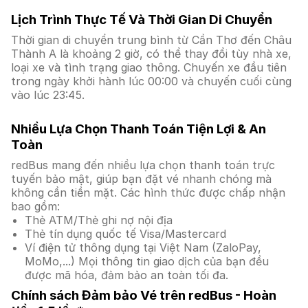
Lịch Trình Thực Tế Và Thời Gian Di Chuyển
Thời gian di chuyển trung bình từ Cần Thơ đến Châu
Thành A là khoảng 2 giờ, có thể thay đổi tùy nhà xe,
loại xe và tình trạng giao thông. Chuyến xe đầu tiên
trong ngày khởi hành lúc 00:00 và chuyến cuối cùng
vào lúc 23:45.
Nhiều Lựa Chọn Thanh Toán Tiện Lợi & An
Toàn
redBus mang đến nhiều lựa chọn thanh toán trực
tuyến bảo mật, giúp bạn đặt vé nhanh chóng mà
không cần tiền mặt. Các hình thức được chấp nhận
bao gồm:
Thẻ ATM/Thẻ ghi nợ nội địa
Thẻ tín dụng quốc tế Visa/Mastercard
Ví điện tử thông dụng tại Việt Nam (ZaloPay,
MoMo,...) Mọi thông tin giao dịch của bạn đều
được mã hóa, đảm bảo an toàn tối đa.
Chính sách Đảm bảo Vé trên redBus - Hoàn