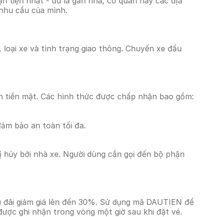
 tiện nhất - dù là gần nhà, cơ quan hay các địa
 nhu cầu của mình.
 loại xe và tình trạng giao thông. Chuyến xe đầu
n tiền mặt. Các hình thức được chấp nhận bao gồm:
đảm bảo an toàn tối đa.
 hủy bởi nhà xe. Người dùng cần gọi đến bộ phận
u đãi giảm giá lên đến 30%. Sử dụng mã DAUTIEN để
được ghi nhận trong vòng một giờ sau khi đặt vé.