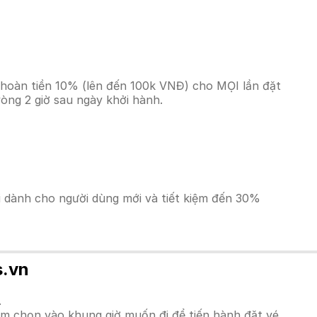
 hoàn tiền 10% (lên đến 100k VNĐ) cho MỌI lần đặt
òng 2 giờ sau ngày khởi hành.
ãi dành cho người dùng mới và tiết kiệm đến 30%
s.vn
.
m chọn vào khung giờ muốn đi để tiến hành đặt vé.