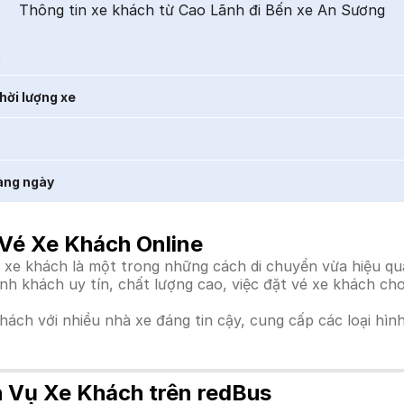
Thông tin xe khách từ Cao Lãnh đi Bến xe An Sương
t
hời lượng xe
àng ngày
Vé Xe Khách Online
e khách là một trong những cách di chuyển vừa hiệu quả, 
ành khách uy tín, chất lượng cao, việc đặt vé xe khách c
khách với nhiều nhà xe đáng tin cậy, cung cấp các loại hìn
h Vụ Xe Khách trên redBus