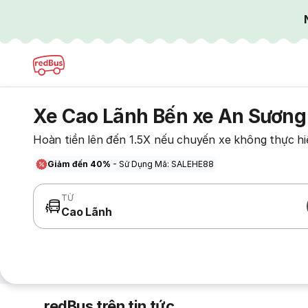
Xe Cao Lãnh Bến xe An Sương
Hoàn tiền lên đến 1.5X nếu chuyến xe không thực hi
Giảm đến 40%
- Sử Dụng Mã: SALEHE88
TỪ
Cao Lãnh
redBus trên tin tức