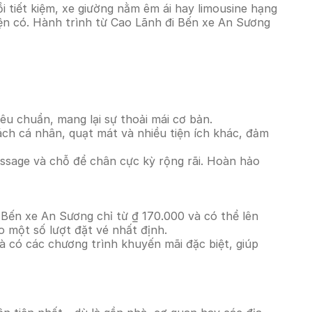
tiết kiệm, xe giường nằm êm ái hay limousine hạng
iện có. Hành trình từ Cao Lãnh đi Bến xe An Sương
êu chuẩn, mang lại sự thoải mái cơ bản.
ách cá nhân, quạt mát và nhiều tiện ích khác, đảm
massage và chỗ để chân cực kỳ rộng rãi. Hoàn hảo
 Bến xe An Sương chỉ từ ₫ 170.000 và có thể lên
 một số lượt đặt vé nhất định.
à có các chương trình khuyến mãi đặc biệt, giúp