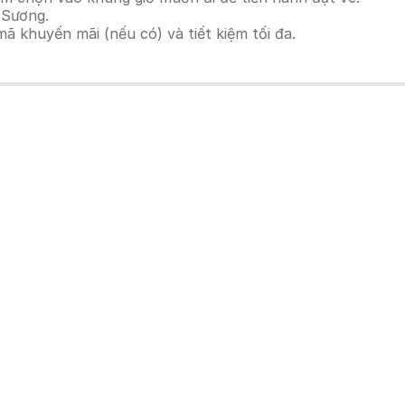
 Sương.
 khuyến mãi (nếu có) và tiết kiệm tối đa.