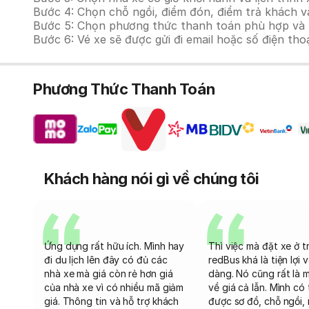
Bước 4: Chọn chỗ ngồi, điểm đón, điểm trả khách v
Bước 5: Chọn phương thức thanh toán phù hợp và tiế
Bước 6: Vé xe sẽ được gửi đi email hoặc số điện tho
Phương Thức Thanh Toán
Khách hàng nói gì về chúng tôi
Ứng dụng rất hữu ích. Mình hay
Thì việc mà đặt xe ở t
đi du lịch lên đây có đủ các
redBus khá là tiện lợi 
nhà xe mà giá còn rẻ hơn giá
dàng. Nó cũng rất là 
của nhà xe vì có nhiều mã giảm
về giá cả lẫn. Mình có
giá. Thông tin và hỗ trợ khách
được sơ đồ, chỗ ngồi, 