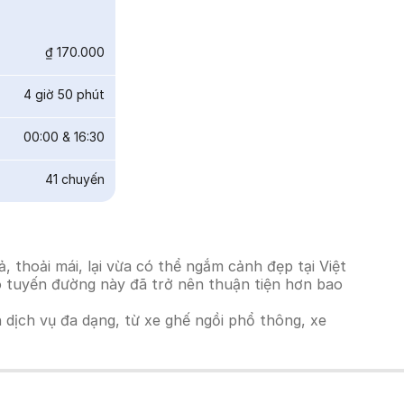
₫ 170.000
4 giờ 50 phút
00:00
&
16:30
41
chuyến
thoải mái, lại vừa có thể ngắm cảnh đẹp tại Việt
ho tuyến đường này đã trở nên thuận tiện hơn bao
h dịch vụ đa dạng, từ xe ghế ngồi phổ thông, xe