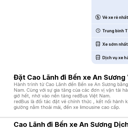
Vé xe rẻ nhấ
Trung bình T
Xe sớm nhất
Dịch vụ xe h
Đặt Cao Lãnh đi Bến xe An Sương 
Hành trình từ Cao Lãnh đến Bến xe An Sương bằng x
Nam. Cùng với sự gia tăng của các đơn vị vận tải h
giờ hết, nhờ vào nền tảng redBus Việt Nam.
redBus là đối tác đặt vé chính thức , kết nối hành 
giường nằm thoải mái, đến xe limousine cao cấp.
Cao Lãnh đi Bến xe An Sương Dịc