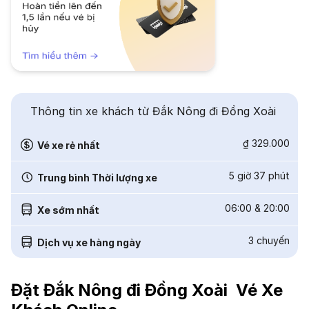
Thông tin xe khách từ Đắk Nông đi Đồng Xoài
₫ 329.000
Vé xe rẻ nhất
5 giờ 37 phút
Trung bình Thời lượng xe
06:00
&
20:00
Xe sớm nhất
3
chuyến
Dịch vụ xe hàng ngày
Đặt Đắk Nông đi Đồng Xoài Vé Xe