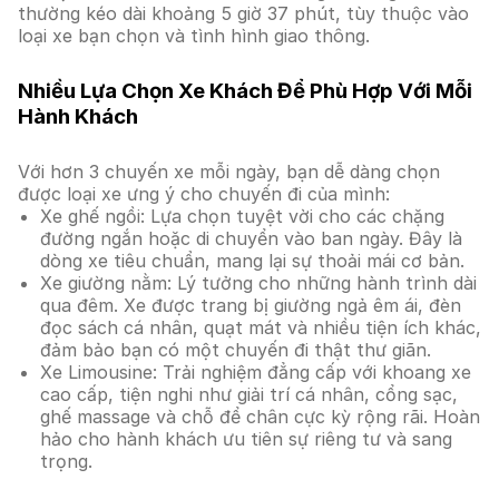
thường kéo dài khoảng 5 giờ 37 phút, tùy thuộc vào
loại xe bạn chọn và tình hình giao thông.
Nhiều Lựa Chọn Xe Khách Để Phù Hợp Với Mỗi
Hành Khách
Với hơn 3 chuyến xe mỗi ngày, bạn dễ dàng chọn
được loại xe ưng ý cho chuyến đi của mình:
Xe ghế ngồi: Lựa chọn tuyệt vời cho các chặng
đường ngắn hoặc di chuyển vào ban ngày. Đây là
dòng xe tiêu chuẩn, mang lại sự thoải mái cơ bản.
Xe giường nằm: Lý tưởng cho những hành trình dài
qua đêm. Xe được trang bị giường ngả êm ái, đèn
đọc sách cá nhân, quạt mát và nhiều tiện ích khác,
đảm bảo bạn có một chuyến đi thật thư giãn.
Xe Limousine: Trải nghiệm đẳng cấp với khoang xe
cao cấp, tiện nghi như giải trí cá nhân, cổng sạc,
ghế massage và chỗ để chân cực kỳ rộng rãi. Hoàn
hảo cho hành khách ưu tiên sự riêng tư và sang
trọng.