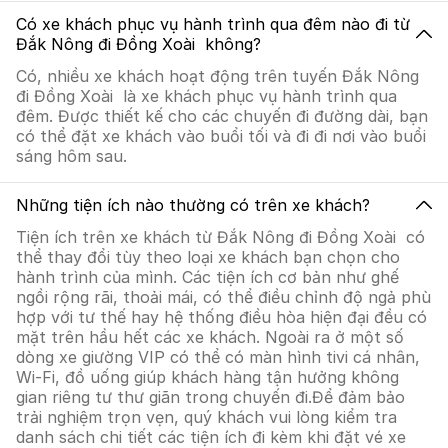
Có xe khách phục vụ hành trình qua đêm nào đi từ
Đắk Nông đi Đồng Xoài không?
Có, nhiều xe khách hoạt động trên tuyến Đắk Nông
đi Đồng Xoài là xe khách phục vụ hành trình qua
đêm. Được thiết kế cho các chuyến đi đường dài, bạn
có thể đặt xe khách vào buổi tối và đi đi nơi vào buổi
sáng hôm sau.
Những tiện ích nào thường có trên xe khách?
Tiện ích trên xe khách từ Đắk Nông đi Đồng Xoài có
thể thay đổi tùy theo loại xe khách bạn chọn cho
hành trình của mình. Các tiện ích cơ bản như ghế
ngồi rộng rãi, thoải mái, có thể điều chỉnh độ ngả phù
hợp với tư thế hay hệ thống điều hòa hiện đại đều có
mặt trên hầu hết các xe khách. Ngoài ra ở một số
dòng xe giường VIP có thể có màn hình tivi cá nhân,
Wi-Fi, đồ uống giúp khách hàng tận hưởng không
gian riêng tư thư giãn trong chuyến đi.Để đảm bảo
trải nghiệm trọn vẹn, quý khách vui lòng kiểm tra
danh sách chi tiết các tiện ích đi kèm khi đặt vé xe