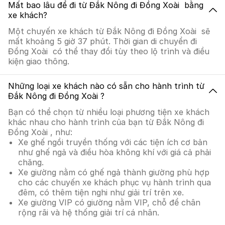
Mất bao lâu để đi từ Đắk Nông đi Đồng Xoài bằng
xe khách?
Một chuyến xe khách từ Đắk Nông đi Đồng Xoài sẽ
mất khoảng 5 giờ 37 phút. Thời gian di chuyển đi
Đồng Xoài có thể thay đổi tùy theo lộ trình và điều
kiện giao thông.
Những loại xe khách nào có sẵn cho hành trình từ
Đắk Nông đi Đồng Xoài ?
Bạn có thể chọn từ nhiều loại phương tiện xe khách
khác nhau cho hành trình của bạn từ Đắk Nông đi
Đồng Xoài , như:
Xe ghế ngồi truyền thống với các tiện ích cơ bản
như ghế ngả và điều hòa không khí với giá cả phải
chăng.
Xe giường nằm có ghế ngả thành giường phù hợp
cho các chuyến xe khách phục vụ hành trình qua
đêm, có thêm tiện nghi như giải trí trên xe.
Xe giường VIP có giường nằm VIP, chỗ để chân
rộng rãi và hệ thống giải trí cá nhân.