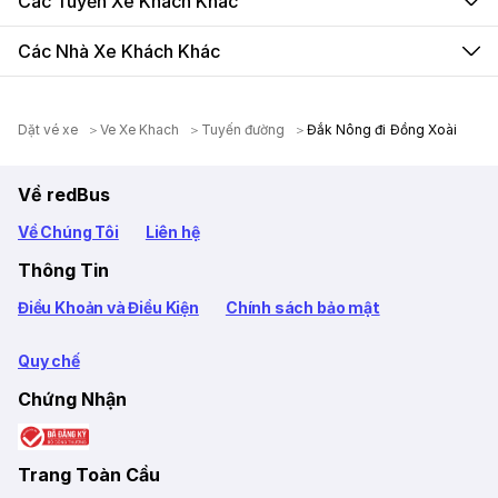
Các Tuyến Xe Khách Khác
Các Nhà Xe Khách Khác
Dặt vé xe
Ve Xe Khach
Tuyến đường
Đắk Nông đi Đồng Xoài
Về redBus
Về Chúng Tôi
Liên hệ
Thông Tin
Điều Khoản và Điều Kiện
Chính sách bảo mật
Quy chế
Chứng Nhận
Trang Toàn Cầu