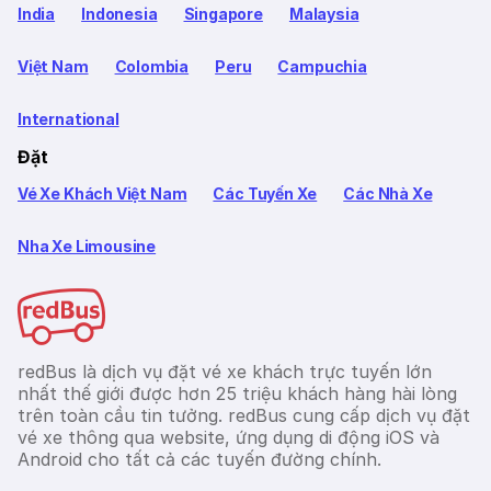
India
Indonesia
Singapore
Malaysia
Việt Nam
Colombia
Peru
Campuchia
International
Đặt
Vé Xe Khách Việt Nam
Các Tuyến Xe
Các Nhà Xe
Nha Xe Limousine
redBus là dịch vụ đặt vé xe khách trực tuyến lớn
nhất thế giới được hơn 25 triệu khách hàng hài lòng
trên toàn cầu tin tưởng. redBus cung cấp dịch vụ đặt
vé xe thông qua website, ứng dụng di động iOS và
Android cho tất cả các tuyến đường chính.