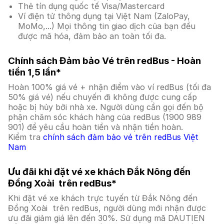
Thẻ tín dụng quốc tế Visa/Mastercard
Ví điện tử thông dụng tại Việt Nam (ZaloPay,
MoMo,...) Mọi thông tin giao dịch của bạn đều
được mã hóa, đảm bảo an toàn tối đa.
Chính sách Đảm bảo Vé trên redBus - Hoàn
tiền 1,5 lần*
Hoàn 100% giá vé + nhận điểm vào ví redBus (tối đa
50% giá vé) nếu chuyến đi không được cung cấp
hoặc bị hủy bởi nhà xe. Người dùng cần gọi đến bộ
phận chăm sóc khách hàng của redBus (1900 989
901) để yêu cầu hoàn tiền và nhận tiền hoàn.
Kiểm tra
chính sách đảm bảo vé trên redBus Việt
Nam
Ưu đãi khi đặt vé xe khách Đắk Nông đến
Đồng Xoài trên redBus*
Khi đặt vé xe khách trực tuyến từ Đắk Nông đến
Đồng Xoài trên redBus, người dùng mới nhận được
ưu đãi giảm giá lên đến 30%. Sử dụng mã DAUTIEN