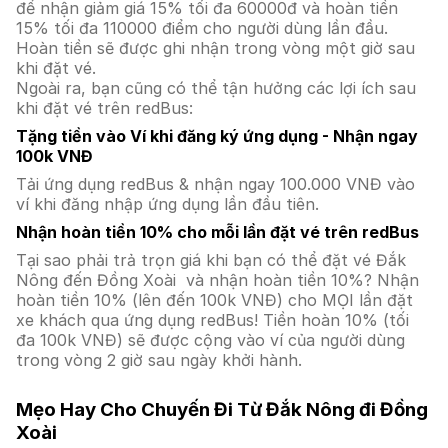
để nhận giảm giá 15% tối đa 60000đ và hoàn tiền
15% tối đa 110000 điểm cho người dùng lần đầu.
Hoàn tiền sẽ được ghi nhận trong vòng một giờ sau
khi đặt vé.
Ngoài ra, bạn cũng có thể tận hưởng các lợi ích sau
khi đặt vé trên redBus:
Tặng tiền vào Ví khi đăng ký ứng dụng - Nhận ngay
100k VNĐ
Tải ứng dụng redBus & nhận ngay 100.000 VNĐ vào
ví khi đăng nhập ứng dụng lần đầu tiên.
Nhận hoàn tiền 10% cho mỗi lần đặt vé trên redBus
Tại sao phải trả trọn giá khi bạn có thể đặt vé Đắk
Nông đến Đồng Xoài và nhận hoàn tiền 10%? Nhận
hoàn tiền 10% (lên đến 100k VNĐ) cho MỌI lần đặt
xe khách qua ứng dụng redBus! Tiền hoàn 10% (tối
đa 100k VNĐ) sẽ được cộng vào ví của người dùng
trong vòng 2 giờ sau ngày khởi hành.
Mẹo Hay Cho Chuyến Đi Từ Đắk Nông đi Đồng
Xoài