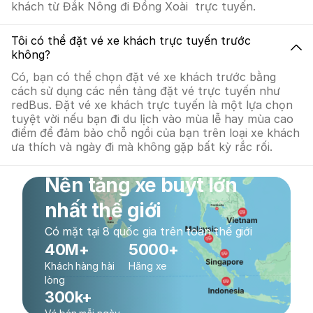
khách từ Đắk Nông đi Đồng Xoài trực tuyến.
Tôi có thể đặt vé xe khách trực tuyến trước
không?
Có, bạn có thể chọn đặt vé xe khách trước bằng
cách sử dụng các nền tảng đặt vé trực tuyến như
redBus. Đặt vé xe khách trực tuyến là một lựa chọn
tuyệt vời nếu bạn đi du lịch vào mùa lễ hay mùa cao
điểm để đảm bảo chỗ ngồi của bạn trên loại xe khách
ưa thích và ngày đi mà không gặp bất kỳ rắc rối.
Nền tảng xe buýt lớn
nhất thế giới
Có mặt tại 8 quốc gia trên toàn thế giới
40M+
5000+
Khách hàng hài
Hãng xe
lòng
300k+