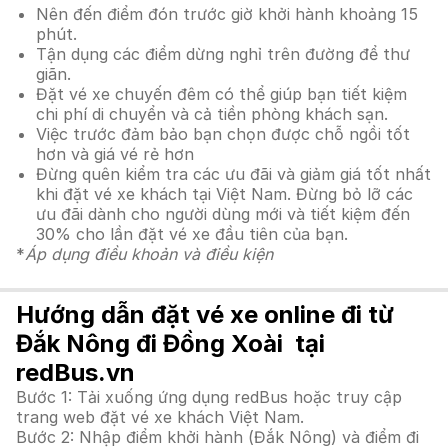
Nên đến điểm đón trước giờ khởi hành khoảng 15
phút.
Tận dụng các điểm dừng nghỉ trên đường để thư
giãn.
Đặt vé xe chuyến đêm có thể giúp bạn tiết kiệm
chi phí di chuyển và cả tiền phòng khách sạn.
Việc trước đảm bảo bạn chọn được chỗ ngồi tốt
hơn và giá vé rẻ hơn
Đừng quên kiểm tra các ưu đãi và giảm giá tốt nhất
khi đặt vé xe khách tại Việt Nam. Đừng bỏ lỡ các
ưu đãi dành cho người dùng mới và tiết kiệm đến
30% cho lần đặt vé xe đầu tiên của bạn.
*
Áp dụng điều khoản và điều kiện
Hướng dẫn đặt vé xe online đi từ
Đắk Nông đi Đồng Xoài tại
redBus.vn
Bước 1: Tải xuống ứng dụng redBus hoặc truy cập
trang web đặt vé xe khách Việt Nam.
Bước 2: Nhập điểm khởi hành (Đắk Nông) và điểm đi