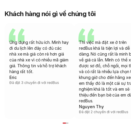
Khách hàng nói gì về chúng tôi
Ứng dụng rất hữu ích. Mình hay
Thì việc mà đặt xe ở trên
đi du lịch lên đây có đủ các
redBus khá là tiện lợi và dễ
nhà xe mà giá còn rẻ hơn giá
dàng. Nó cũng rất là minh 
của nhà xe vì có nhiều mã giảm
về giá cả lẫn. Mình có thể 
giá. Thông tin và hỗ trợ khách
được sơ đồ, chỗ ngồi, mọi 
hàng rất tốt.
và có rất là nhiều lựa chọn 
Eric
khung giờ cho đến hãng xe
Đã đặt 3 chuyến đi với redBus
em thấy đó là một cái sự tr
nghiệm khá là tốt và em sẽ 
thiệu đến bạn bè của em d
redBus.
Nguyen Thy
Đã đặt 2 chuyến đi với redBus