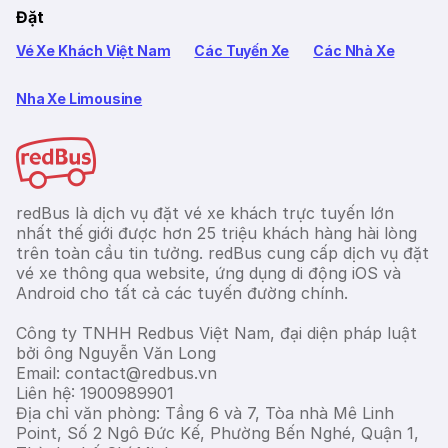
Đặt
Vé Xe Khách Việt Nam
Các Tuyến Xe
Các Nhà Xe
Nha Xe Limousine
redBus là dịch vụ đặt vé xe khách trực tuyến lớn
nhất thế giới được hơn 25 triệu khách hàng hài lòng
trên toàn cầu tin tưởng. redBus cung cấp dịch vụ đặt
vé xe thông qua website, ứng dụng di động iOS và
Android cho tất cả các tuyến đường chính.
Công ty TNHH Redbus Việt Nam, đại diện pháp luật
bởi ông Nguyễn Văn Long
Email: contact@redbus.vn
Liên hệ: 1900989901
Địa chỉ văn phòng: Tầng 6 và 7, Tòa nhà Mê Linh
Point, Số 2 Ngô Đức Kế, Phường Bến Nghé, Quận 1,