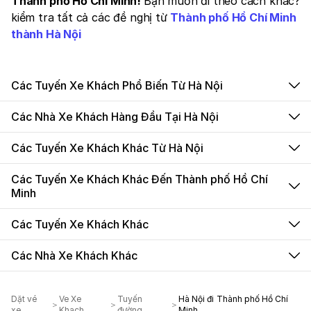
Thành phố Hồ Chí Minh!
Bạn muốn đi theo cách khác?
kiểm tra tất cả các đề nghị từ
Thành phố Hồ Chí Minh
thành Hà Nội
Các Tuyến Xe Khách Phổ Biến Từ Hà Nội
Các Nhà Xe Khách Hàng Đầu Tại Hà Nội
Các Tuyến Xe Khách Khác Từ Hà Nội
Các Tuyến Xe Khách Khác Đến Thành phố Hồ Chí
Minh
Các Tuyến Xe Khách Khác
Các Nhà Xe Khách Khác
Dặt vé
Ve Xe
Tuyến
Hà Nội đi Thành phố Hồ Chí
xe
Khach
đường
Minh