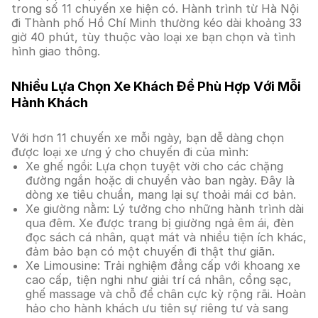
trong số 11 chuyến xe hiện có. Hành trình từ Hà Nội
đi Thành phố Hồ Chí Minh thường kéo dài khoảng 33
giờ 40 phút, tùy thuộc vào loại xe bạn chọn và tình
hình giao thông.
Nhiều Lựa Chọn Xe Khách Để Phù Hợp Với Mỗi
Hành Khách
Với hơn 11 chuyến xe mỗi ngày, bạn dễ dàng chọn
được loại xe ưng ý cho chuyến đi của mình:
Xe ghế ngồi: Lựa chọn tuyệt vời cho các chặng
đường ngắn hoặc di chuyển vào ban ngày. Đây là
dòng xe tiêu chuẩn, mang lại sự thoải mái cơ bản.
Xe giường nằm: Lý tưởng cho những hành trình dài
qua đêm. Xe được trang bị giường ngả êm ái, đèn
đọc sách cá nhân, quạt mát và nhiều tiện ích khác,
đảm bảo bạn có một chuyến đi thật thư giãn.
Xe Limousine: Trải nghiệm đẳng cấp với khoang xe
cao cấp, tiện nghi như giải trí cá nhân, cổng sạc,
ghế massage và chỗ để chân cực kỳ rộng rãi. Hoàn
hảo cho hành khách ưu tiên sự riêng tư và sang