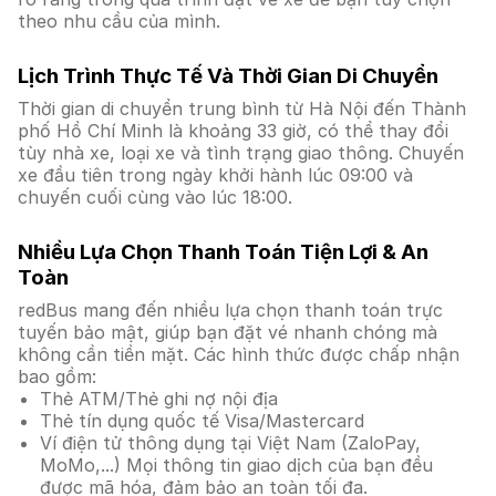
theo nhu cầu của mình.
Lịch Trình Thực Tế Và Thời Gian Di Chuyển
Thời gian di chuyển trung bình từ Hà Nội đến Thành
phố Hồ Chí Minh là khoảng 33 giờ, có thể thay đổi
tùy nhà xe, loại xe và tình trạng giao thông. Chuyến
xe đầu tiên trong ngày khởi hành lúc 09:00 và
chuyến cuối cùng vào lúc 18:00.
Nhiều Lựa Chọn Thanh Toán Tiện Lợi & An
Toàn
redBus mang đến nhiều lựa chọn thanh toán trực
tuyến bảo mật, giúp bạn đặt vé nhanh chóng mà
không cần tiền mặt. Các hình thức được chấp nhận
bao gồm:
Thẻ ATM/Thẻ ghi nợ nội địa
Thẻ tín dụng quốc tế Visa/Mastercard
Ví điện tử thông dụng tại Việt Nam (ZaloPay,
MoMo,...) Mọi thông tin giao dịch của bạn đều
được mã hóa, đảm bảo an toàn tối đa.