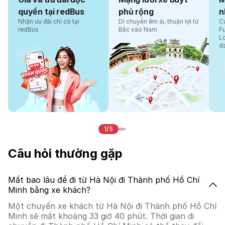
quyền tại redBus
phủ rộng
n
Nhận ưu đãi chỉ có tại
Di chuyển êm ái, thuận lợi từ
Cá
redBus
Bắc vào Nam
F
L
d
1/5
Câu hỏi thường gặp
Mất bao lâu để đi từ Hà Nội đi Thành phố Hồ Chí
Minh bằng xe khách?
Một chuyến xe khách từ Hà Nội đi Thành phố Hồ Chí
Minh sẽ mất khoảng 33 giờ 40 phút. Thời gian di