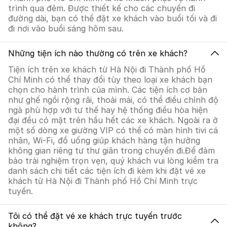
trình qua đêm. Được thiết kế cho các chuyến đi
đường dài, bạn có thể đặt xe khách vào buổi tối và đi
đi nơi vào buổi sáng hôm sau.
Những tiện ích nào thường có trên xe khách?
Tiện ích trên xe khách từ Hà Nội đi Thành phố Hồ
Chí Minh có thể thay đổi tùy theo loại xe khách bạn
chọn cho hành trình của mình. Các tiện ích cơ bản
như ghế ngồi rộng rãi, thoải mái, có thể điều chỉnh độ
ngả phù hợp với tư thế hay hệ thống điều hòa hiện
đại đều có mặt trên hầu hết các xe khách. Ngoài ra ở
một số dòng xe giường VIP có thể có màn hình tivi cá
nhân, Wi-Fi, đồ uống giúp khách hàng tận hưởng
không gian riêng tư thư giãn trong chuyến đi.Để đảm
bảo trải nghiệm trọn vẹn, quý khách vui lòng kiểm tra
danh sách chi tiết các tiện ích đi kèm khi đặt vé xe
khách từ Hà Nội đi Thành phố Hồ Chí Minh trực
tuyến.
Tôi có thể đặt vé xe khách trực tuyến trước
không?