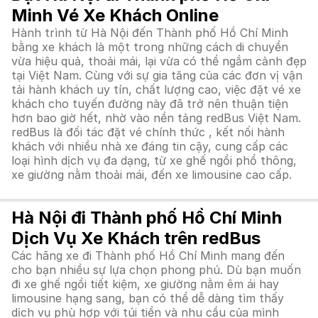
Minh Vé Xe Khách Online
Hành trình từ Hà Nội đến Thành phố Hồ Chí Minh
bằng xe khách là một trong những cách di chuyển
vừa hiệu quả, thoải mái, lại vừa có thể ngắm cảnh đẹp
tại Việt Nam. Cùng với sự gia tăng của các đơn vị vận
tải hành khách uy tín, chất lượng cao, việc đặt vé xe
khách cho tuyến đường này đã trở nên thuận tiện
hơn bao giờ hết, nhờ vào nền tảng redBus Việt Nam.
redBus là đối tác đặt vé chính thức , kết nối hành
khách với nhiều nhà xe đáng tin cậy, cung cấp các
loại hình dịch vụ đa dạng, từ xe ghế ngồi phổ thông,
xe giường nằm thoải mái, đến xe limousine cao cấp.
Hà Nội đi Thành phố Hồ Chí Minh
Dịch Vụ Xe Khách trên redBus
Các hãng xe đi Thành phố Hồ Chí Minh mang đến
cho bạn nhiều sự lựa chọn phong phú. Dù bạn muốn
đi xe ghế ngồi tiết kiệm, xe giường nằm êm ái hay
limousine hạng sang, bạn có thể dễ dàng tìm thấy
dịch vụ phù hợp với túi tiền và nhu cầu của mình