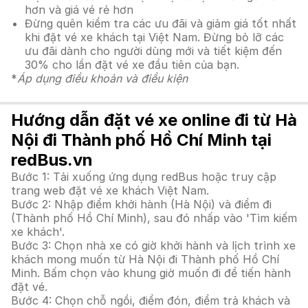
hơn và giá vé rẻ hơn
Đừng quên kiểm tra các ưu đãi và giảm giá tốt nhất
khi đặt vé xe khách tại Việt Nam. Đừng bỏ lỡ các
ưu đãi dành cho người dùng mới và tiết kiệm đến
30% cho lần đặt vé xe đầu tiên của bạn.
*
Áp dụng điều khoản và điều kiện
Hướng dẫn đặt vé xe online đi từ Hà
Nội đi Thành phố Hồ Chí Minh tại
redBus.vn
Bước 1: Tải xuống ứng dụng redBus hoặc truy cập
trang web đặt vé xe khách Việt Nam.
Bước 2: Nhập điểm khởi hành (Hà Nội) và điểm đi
(Thành phố Hồ Chí Minh), sau đó nhấp vào 'Tìm kiếm
xe khách'.
Bước 3: Chọn nhà xe có giờ khởi hành và lịch trình xe
khách mong muốn từ Hà Nội đi Thành phố Hồ Chí
Minh. Bấm chọn vào khung giờ muốn đi để tiến hành
đặt vé.
Bước 4: Chọn chỗ ngồi, điểm đón, điểm trả khách và