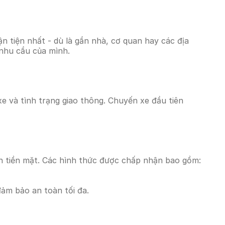
 tiện nhất - dù là gần nhà, cơ quan hay các địa
 nhu cầu của mình.
xe và tình trạng giao thông. Chuyến xe đầu tiên
n tiền mặt. Các hình thức được chấp nhận bao gồm:
đảm bảo an toàn tối đa.