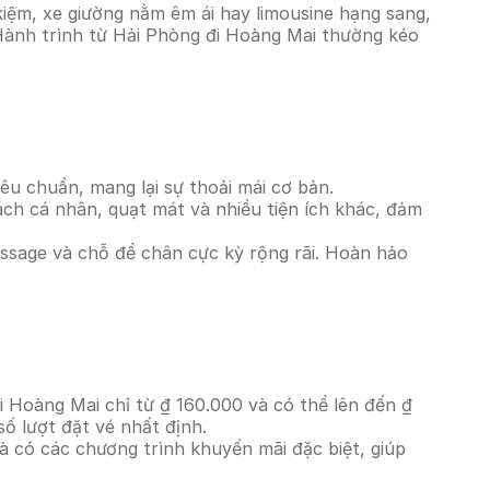
iệm, xe giường nằm êm ái hay limousine hạng sang,
 Hành trình từ Hải Phòng đi Hoàng Mai thường kéo
êu chuẩn, mang lại sự thoải mái cơ bản.
ách cá nhân, quạt mát và nhiều tiện ích khác, đảm
massage và chỗ để chân cực kỳ rộng rãi. Hoàn hảo
i Hoàng Mai chỉ từ ₫ 160.000 và có thể lên đến ₫
ố lượt đặt vé nhất định.
à có các chương trình khuyến mãi đặc biệt, giúp