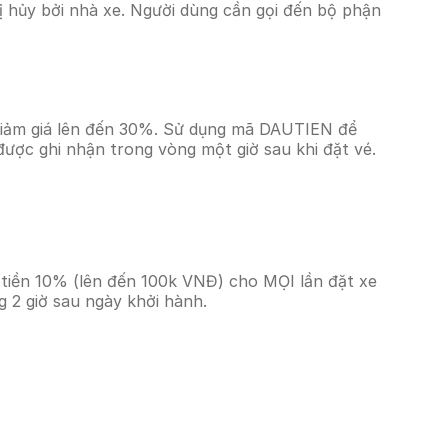
 hủy bởi nhà xe. Người dùng cần gọi đến bộ phận
 giảm giá lên đến 30%. Sử dụng mã DAUTIEN để
được ghi nhận trong vòng một giờ sau khi đặt vé.
 tiền 10% (lên đến 100k VNĐ) cho MỌI lần đặt xe
 2 giờ sau ngày khởi hành.