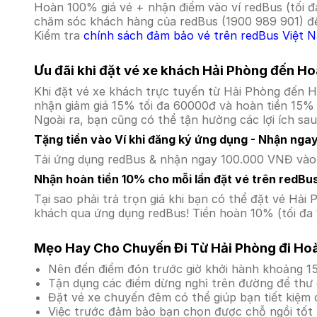
Hoàn 100% giá vé + nhận điểm vào ví redBus (tối đ
chăm sóc khách hàng của redBus (1900 989 901) để
Kiểm tra
chính sách đảm bảo vé trên redBus Việt 
Ưu đãi khi đặt vé xe khách Hải Phòng đến H
Khi đặt vé xe khách trực tuyến từ Hải Phòng đến 
nhận giảm giá 15% tối đa 60000đ và hoàn tiền 15% 
Ngoài ra, bạn cũng có thể tận hưởng các lợi ích sau
Tặng tiền vào Ví khi đăng ký ứng dụng - Nhận nga
Tải ứng dụng redBus & nhận ngay 100.000 VNĐ vào v
Nhận hoàn tiền 10% cho mỗi lần đặt vé trên redBu
Tại sao phải trả trọn giá khi bạn có thể đặt vé H
khách qua ứng dụng redBus! Tiền hoàn 10% (tối đa 
Mẹo Hay Cho Chuyến Đi Từ Hải Phòng đi Ho
Nên đến điểm đón trước giờ khởi hành khoảng 15
Tận dụng các điểm dừng nghỉ trên đường để thư 
Đặt vé xe chuyến đêm có thể giúp bạn tiết kiệm c
Việc trước đảm bảo bạn chọn được chỗ ngồi tốt 