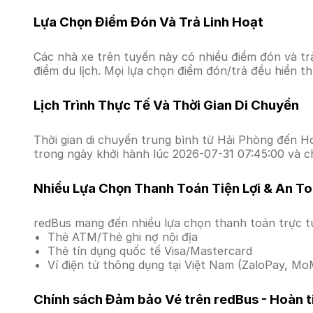
Lựa Chọn Điểm Đón Và Trả Linh Hoạt
Các nhà xe trên tuyến này có nhiều điểm đón và tr
điểm du lịch. Mọi lựa chọn điểm đón/trả đều hiển t
Lịch Trình Thực Tế Và Thời Gian Di Chuyển
Thời gian di chuyển trung bình từ Hải Phòng đến Hoà
trong ngày khởi hành lúc 2026-07-31 07:45:00 và c
Nhiều Lựa Chọn Thanh Toán Tiện Lợi & An T
redBus mang đến nhiều lựa chọn thanh toán trực t
Thẻ ATM/Thẻ ghi nợ nội địa
Thẻ tín dụng quốc tế Visa/Mastercard
Ví điện tử thông dụng tại Việt Nam (ZaloPay, MoM
Chính sách Đảm bảo Vé trên redBus - Hoàn ti