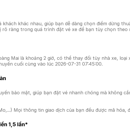
ả khách khác nhau, giúp bạn dễ dàng chọn điểm dừng thuận
hị rõ ràng trong quá trình đặt vé xe để bạn tùy chọn theo
ng Mai là khoảng 2 giờ, có thể thay đổi tùy nhà xe, loại 
huyến cuối cùng vào lúc 2026-07-31 07:45:00.
oàn
uyến bảo mật, giúp bạn đặt vé nhanh chóng mà không cầ
o,...) Mọi thông tin giao dịch của bạn đều được mã hóa, 
ền 1,5 lần*