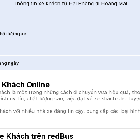
Thông tin xe khách từ Hải Phòng đi Hoàng Mai
t
hời lượng xe
àng ngày
 Khách Online
ch là một trong những cách di chuyển vừa hiệu quả, thoải
hách uy tín, chất lượng cao, việc đặt vé xe khách cho tuy
khách với nhiều nhà xe đáng tin cậy, cung cấp các loại hìn
e Khách trên redBus