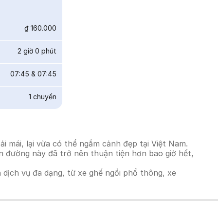
₫ 160.000
2 giờ 0 phút
07:45
&
07:45
1
chuyến
 mái, lại vừa có thể ngắm cảnh đẹp tại Việt Nam.
ến đường này đã trở nên thuận tiện hơn bao giờ hết,
h dịch vụ đa dạng, từ xe ghế ngồi phổ thông, xe