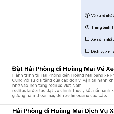
Vé xe rẻ nhấ
Trung bình T
Xe sớm nhất
Dịch vụ xe h
Đặt Hải Phòng đi Hoàng Mai Vé Xe
Hành trình từ Hải Phòng đến Hoàng Mai bằng xe khá
Cùng với sự gia tăng của các đơn vị vận tải hành k
nhờ vào nền tảng redBus Việt Nam.
redBus là đối tác đặt vé chính thức , kết nối hành 
giường nằm thoải mái, đến xe limousine cao cấp.
Hải Phòng đi Hoàng Mai Dịch Vụ X