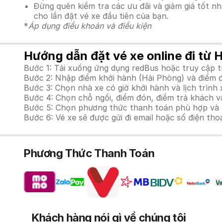
Đừng quên kiểm tra các ưu đãi và giảm giá tốt n
cho lần đặt vé xe đầu tiên của bạn.
*
Áp dụng điều khoản và điều kiện
Hướng dẫn đặt vé xe online đi từ 
Bước 1: Tải xuống ứng dụng redBus hoặc truy cập 
Bước 2: Nhập điểm khởi hành (Hải Phòng) và điểm đ
Bước 3: Chọn nhà xe có giờ khởi hành và lịch trìn
Bước 4: Chọn chỗ ngồi, điểm đón, điểm trả khách v
Bước 5: Chọn phương thức thanh toán phù hợp và tiế
Bước 6: Vé xe sẽ được gửi đi email hoặc số điện tho
Phương Thức Thanh Toán
Khách hàng nói gì về chúng tôi