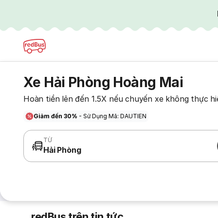
Xe Hải Phòng Hoàng Mai
Hoàn tiền lên đến 1.5X nếu chuyến xe không thực hi
Giảm đến 30%
- Sử Dụng Mã: DAUTIEN
TỪ
Hải Phòng
redBus trên tin tức