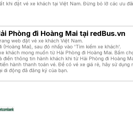
hất khi đặt vé xe khách tại Việt Nam. Đừng bỏ lỡ các ưu đ
Hải Phòng đi Hoàng Mai tại redBus.vn
trang web đặt vé xe khách Việt Nam.
i (Hoàng Mai), sau đó nhấp vào 'Tìm kiếm xe khách'.
h xe khách mong muốn từ Hải Phòng đi Hoàng Mai. Bấm chọ
à điền thông tin hành khách khi từ Hải Phòng đi Hoàng Ma
n hành thanh toán vé. Để có vé xe giá rẻ, hãy sử dụng mã
ại di động đã đăng ký của bạn.