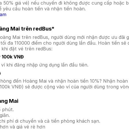
a 50% giá vé) nếu chuyến đi không được cung cấp hoặc bị
 yêu cầu hoàn tiền và nhận tiền hoàn.
Nam
oàng Mai trên redBus*
Hoàng Mai trên redBus, người dùng mới nhận được ưu đãi
tối đa 110000 điểm cho người dùng lần đầu. Hoàn tiền sẽ 
 khi đặt vé trên redBus:
y 100k VNĐ
í khi đăng nhập ứng dụng lần đầu tiên.
s
ải Phòng đến Hoàng Mai và nhận hoàn tiền 10%? Nhận hoàn
100k VNĐ) sẽ được cộng vào ví của người dùng trong vòng
àng Mai
 phút.
giãn.
hi phí di chuyển và cả tiền phòng khách sạn.
hơn và giá vé rẻ hơn