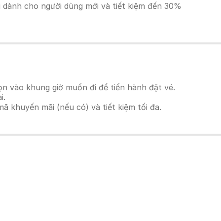
ãi dành cho người dùng mới và tiết kiệm đến 30%
n vào khung giờ muốn đi để tiến hành đặt vé.
i.
 khuyến mãi (nếu có) và tiết kiệm tối đa.