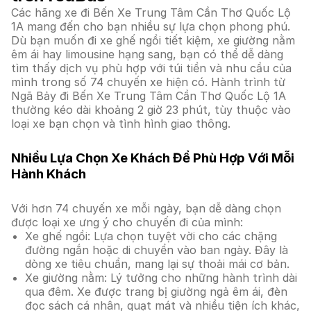
Các hãng xe đi Bến Xe Trung Tâm Cần Thơ Quốc Lộ
1A mang đến cho bạn nhiều sự lựa chọn phong phú.
Dù bạn muốn đi xe ghế ngồi tiết kiệm, xe giường nằm
êm ái hay limousine hạng sang, bạn có thể dễ dàng
tìm thấy dịch vụ phù hợp với túi tiền và nhu cầu của
mình trong số 74 chuyến xe hiện có. Hành trình từ
Ngã Bảy đi Bến Xe Trung Tâm Cần Thơ Quốc Lộ 1A
thường kéo dài khoảng 2 giờ 23 phút, tùy thuộc vào
loại xe bạn chọn và tình hình giao thông.
Nhiều Lựa Chọn Xe Khách Để Phù Hợp Với Mỗi
Hành Khách
Với hơn 74 chuyến xe mỗi ngày, bạn dễ dàng chọn
được loại xe ưng ý cho chuyến đi của mình:
Xe ghế ngồi: Lựa chọn tuyệt vời cho các chặng
đường ngắn hoặc di chuyển vào ban ngày. Đây là
dòng xe tiêu chuẩn, mang lại sự thoải mái cơ bản.
Xe giường nằm: Lý tưởng cho những hành trình dài
qua đêm. Xe được trang bị giường ngả êm ái, đèn
đọc sách cá nhân, quạt mát và nhiều tiện ích khác,