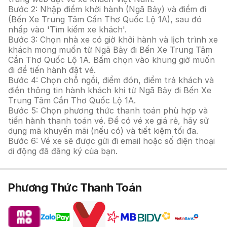
Bước 2: Nhập điểm khởi hành (Ngã Bảy) và điểm đi
(Bến Xe Trung Tâm Cần Thơ Quốc Lộ 1A), sau đó
nhấp vào 'Tìm kiếm xe khách'.
Bước 3: Chọn nhà xe có giờ khởi hành và lịch trình xe
khách mong muốn từ Ngã Bảy đi Bến Xe Trung Tâm
Cần Thơ Quốc Lộ 1A. Bấm chọn vào khung giờ muốn
đi để tiến hành đặt vé.
Bước 4: Chọn chỗ ngồi, điểm đón, điểm trả khách và
điền thông tin hành khách khi từ Ngã Bảy đi Bến Xe
Trung Tâm Cần Thơ Quốc Lộ 1A.
Bước 5: Chọn phương thức thanh toán phù hợp và
tiến hành thanh toán vé. Để có vé xe giá rẻ, hãy sử
dụng mã khuyến mãi (nếu có) và tiết kiệm tối đa.
Bước 6: Vé xe sẽ được gửi đi email hoặc số điện thoại
di động đã đăng ký của bạn.
Phương Thức Thanh Toán