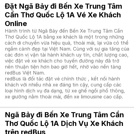
Đặt Ngã Bảy đi Bến Xe Trung Tâm
Cần Thơ Quốc Lộ 1A Vé Xe Khách
Online
Hành trình từ Ngã Bảy đến Bến Xe Trung Tâm Cần
Thơ Quốc Lộ 1A bằng xe khách là một trong những
cách di chuyển vừa hiệu quả, thoải mái, lại vừa có thể
ngắm cảnh đẹp tại Việt Nam. Cùng với sự gia tăng của
các đơn vị vận tải hành khách uy tín, chất lượng cao,
việc đặt vé xe khách cho tuyến đường này đã trở
nên thuận tiện hơn bao giờ hết, nhờ vào nền tảng
redBus Việt Nam.
redBus là đối tác đặt vé chính thức , kết nối hành
khách với nhiều nhà xe đáng tin cậy, cung cấp các
loại hình dịch vụ đa dạng, từ xe ghế ngồi phổ thông,
xe giường nằm thoải mái, đến xe limousine cao cấp.
Ngã Bảy đi Bến Xe Trung Tâm Cần
Thơ Quốc Lộ 1A Dịch Vụ Xe Khách
trên redBus