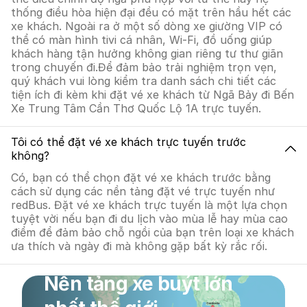
thống điều hòa hiện đại đều có mặt trên hầu hết các
xe khách. Ngoài ra ở một số dòng xe giường VIP có
thể có màn hình tivi cá nhân, Wi-Fi, đồ uống giúp
khách hàng tận hưởng không gian riêng tư thư giãn
trong chuyến đi.Để đảm bảo trải nghiệm trọn vẹn,
quý khách vui lòng kiểm tra danh sách chi tiết các
tiện ích đi kèm khi đặt vé xe khách từ Ngã Bảy đi Bến
Xe Trung Tâm Cần Thơ Quốc Lộ 1A trực tuyến.
Tôi có thể đặt vé xe khách trực tuyến trước
không?
Có, bạn có thể chọn đặt vé xe khách trước bằng
cách sử dụng các nền tảng đặt vé trực tuyến như
redBus. Đặt vé xe khách trực tuyến là một lựa chọn
tuyệt vời nếu bạn đi du lịch vào mùa lễ hay mùa cao
điểm để đảm bảo chỗ ngồi của bạn trên loại xe khách
ưa thích và ngày đi mà không gặp bất kỳ rắc rối.
Nền tảng xe buýt lớn