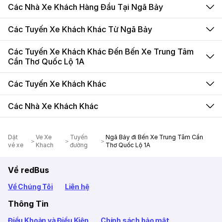
Các Nhà Xe Khách Hàng Đầu Tại Ngã Bảy
Các Tuyến Xe Khách Khác Từ Ngã Bảy
Các Tuyến Xe Khách Khác Đến Bến Xe Trung Tâm
Cần Thơ Quốc Lộ 1A
Các Tuyến Xe Khách Khác
Các Nhà Xe Khách Khác
Dặt
Ve Xe
Tuyến
Ngã Bảy đi Bến Xe Trung Tâm Cần
vé xe
Khach
đường
Thơ Quốc Lộ 1A
Về redBus
Về Chúng Tôi
Liên hệ
Thông Tin
Điều Khoản và Điều Kiện
Chính sách bảo mật