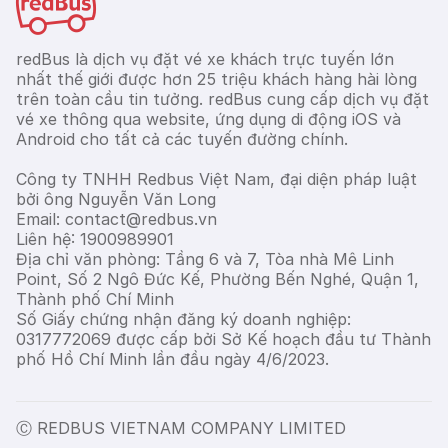
redBus là dịch vụ đặt vé xe khách trực tuyến lớn
nhất thế giới được hơn 25 triệu khách hàng hài lòng
trên toàn cầu tin tưởng. redBus cung cấp dịch vụ đặt
vé xe thông qua website, ứng dụng di động iOS và
Android cho tất cả các tuyến đường chính.
Công ty TNHH Redbus Việt Nam, đại diện pháp luật
bởi ông Nguyễn Văn Long
Email: contact@redbus.vn
Liên hệ: 1900989901
Địa chỉ văn phòng: Tầng 6 và 7, Tòa nhà Mê Linh
Point, Số 2 Ngô Đức Kế, Phường Bến Nghé, Quận 1,
Thành phố Chí Minh
Số Giấy chứng nhận đăng ký doanh nghiệp:
0317772069 được cấp bởi Sở Kế hoạch đầu tư Thành
phố Hồ Chí Minh lần đầu ngày 4/6/2023.
Ⓒ REDBUS VIETNAM COMPANY LIMITED