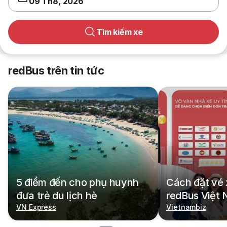
09 Th8, 2026
Tìm kiếm xe
redBus trên tin tức
5 điểm đến cho phụ huynh
Cách đặt vé 
đưa trẻ du lịch hè
redBus Việt
VN Express
Vietnambiz