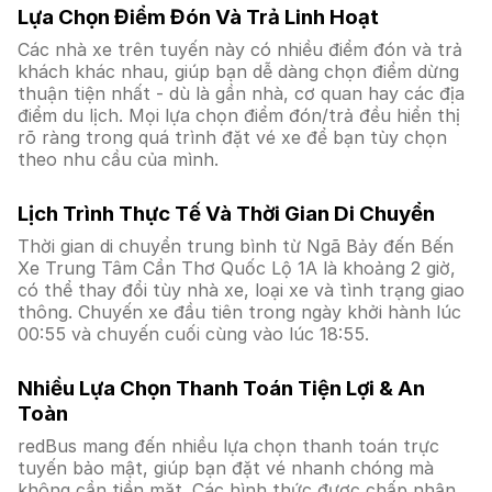
Lựa Chọn Điểm Đón Và Trả Linh Hoạt
Các nhà xe trên tuyến này có nhiều điểm đón và trả
khách khác nhau, giúp bạn dễ dàng chọn điểm dừng
thuận tiện nhất - dù là gần nhà, cơ quan hay các địa
điểm du lịch. Mọi lựa chọn điểm đón/trả đều hiển thị
rõ ràng trong quá trình đặt vé xe để bạn tùy chọn
theo nhu cầu của mình.
Lịch Trình Thực Tế Và Thời Gian Di Chuyển
Thời gian di chuyển trung bình từ Ngã Bảy đến Bến
Xe Trung Tâm Cần Thơ Quốc Lộ 1A là khoảng 2 giờ,
có thể thay đổi tùy nhà xe, loại xe và tình trạng giao
thông. Chuyến xe đầu tiên trong ngày khởi hành lúc
00:55 và chuyến cuối cùng vào lúc 18:55.
Nhiều Lựa Chọn Thanh Toán Tiện Lợi & An
Toàn
redBus mang đến nhiều lựa chọn thanh toán trực
tuyến bảo mật, giúp bạn đặt vé nhanh chóng mà
không cần tiền mặt. Các hình thức được chấp nhận