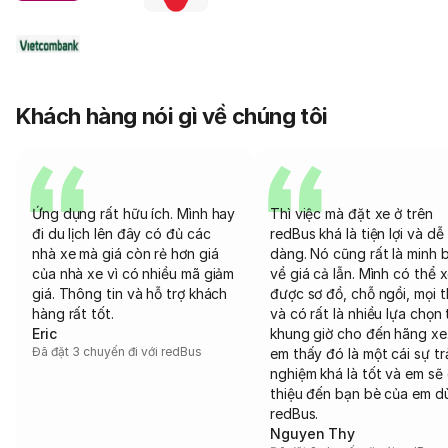
Khách hàng nói gì về chúng tôi
Ứng dụng rất hữu ích. Mình hay
Thì việc mà đặt xe ở trên
đi du lịch lên đây có đủ các
redBus khá là tiện lợi và dễ
nhà xe mà giá còn rẻ hơn giá
dàng. Nó cũng rất là minh 
của nhà xe vì có nhiều mã giảm
về giá cả lẫn. Mình có thể 
giá. Thông tin và hỗ trợ khách
được sơ đồ, chỗ ngồi, mọi 
hàng rất tốt.
và có rất là nhiều lựa chọn 
Eric
khung giờ cho đến hãng xe
Đã đặt 3 chuyến đi với redBus
em thấy đó là một cái sự tr
nghiệm khá là tốt và em sẽ 
thiệu đến bạn bè của em d
redBus.
Nguyen Thy