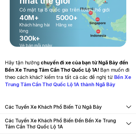
nhất thế giới
Có mặt tại 8 quốc gia trên toàn thế giới
40M+
5000+
Khách hàng hài
Hãng xe
lòng
300k+
Vé bán mỗi ngày
Hãy tận hưởng
chuyến đi xe của bạn từ Ngã Bảy đến
Bến Xe Trung Tâm Cần Thơ Quốc Lộ 1A!
Bạn muốn đi
theo cách khác? kiểm tra tất cả các đề nghị từ
Bến Xe
Trung Tâm Cần Thơ Quốc Lộ 1A thành Ngã Bảy
Các Tuyến Xe Khách Phổ Biến Từ Ngã Bảy
Các Tuyến Xe Khách Phổ Biến Đến Bến Xe Trung
Tâm Cần Thơ Quốc Lộ 1A