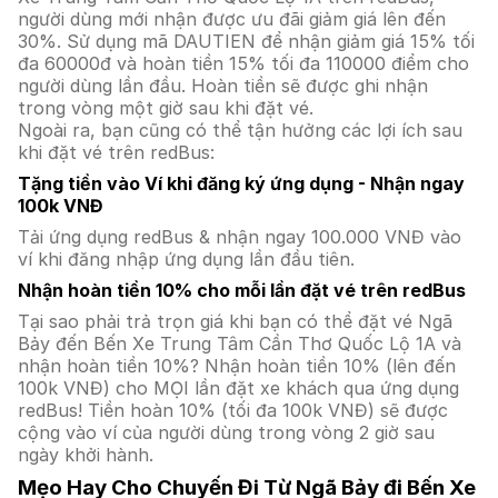
người dùng mới nhận được ưu đãi giảm giá lên đến
30%. Sử dụng mã DAUTIEN để nhận giảm giá 15% tối
đa 60000đ và hoàn tiền 15% tối đa 110000 điểm cho
người dùng lần đầu. Hoàn tiền sẽ được ghi nhận
trong vòng một giờ sau khi đặt vé.
Ngoài ra, bạn cũng có thể tận hưởng các lợi ích sau
khi đặt vé trên redBus:
Tặng tiền vào Ví khi đăng ký ứng dụng - Nhận ngay
100k VNĐ
Tải ứng dụng redBus & nhận ngay 100.000 VNĐ vào
ví khi đăng nhập ứng dụng lần đầu tiên.
Nhận hoàn tiền 10% cho mỗi lần đặt vé trên redBus
Tại sao phải trả trọn giá khi bạn có thể đặt vé Ngã
Bảy đến Bến Xe Trung Tâm Cần Thơ Quốc Lộ 1A và
nhận hoàn tiền 10%? Nhận hoàn tiền 10% (lên đến
100k VNĐ) cho MỌI lần đặt xe khách qua ứng dụng
redBus! Tiền hoàn 10% (tối đa 100k VNĐ) sẽ được
cộng vào ví của người dùng trong vòng 2 giờ sau
ngày khởi hành.
Mẹo Hay Cho Chuyến Đi Từ Ngã Bảy đi Bến Xe