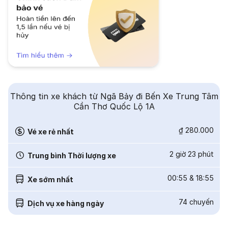
Thông tin xe khách từ Ngã Bảy đi Bến Xe Trung Tâm
Cần Thơ Quốc Lộ 1A
₫ 280.000
Vé xe rẻ nhất
2 giờ 23 phút
Trung bình Thời lượng xe
00:55
&
18:55
Xe sớm nhất
74
chuyến
Dịch vụ xe hàng ngày