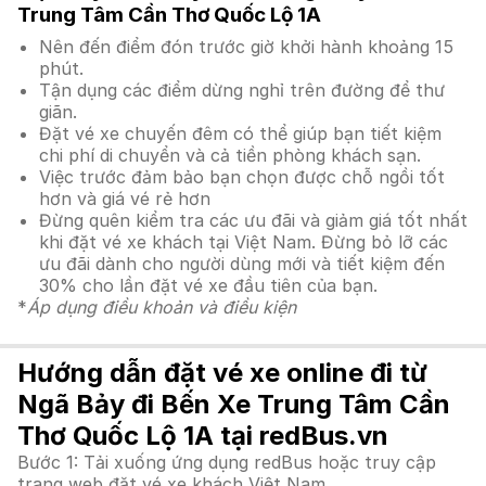
Trung Tâm Cần Thơ Quốc Lộ 1A
Nên đến điểm đón trước giờ khởi hành khoảng 15
phút.
Tận dụng các điểm dừng nghỉ trên đường để thư
giãn.
Đặt vé xe chuyến đêm có thể giúp bạn tiết kiệm
chi phí di chuyển và cả tiền phòng khách sạn.
Việc trước đảm bảo bạn chọn được chỗ ngồi tốt
hơn và giá vé rẻ hơn
Đừng quên kiểm tra các ưu đãi và giảm giá tốt nhất
khi đặt vé xe khách tại Việt Nam. Đừng bỏ lỡ các
ưu đãi dành cho người dùng mới và tiết kiệm đến
30% cho lần đặt vé xe đầu tiên của bạn.
*
Áp dụng điều khoản và điều kiện
Hướng dẫn đặt vé xe online đi từ
Ngã Bảy đi Bến Xe Trung Tâm Cần
Thơ Quốc Lộ 1A tại redBus.vn
Bước 1: Tải xuống ứng dụng redBus hoặc truy cập
trang web đặt vé xe khách Việt Nam.