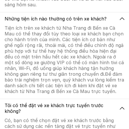
sáng hôm sau.
Những tiện ích nào thường có trên xe khách?
Tiện ích trên xe khách từ Nha Trang đi Bến xe Cà
Mau có thể thay đổi tùy theo loại xe khách bạn chọn
cho hành trình của mình. Các tiện ích cơ bản như
ghế ngồi rộng rãi, thoải mái, có thể điều chỉnh độ ngả
phù hợp với tư thế hay hệ thống điều hòa hiện đại
đều có mặt trên hầu hết các xe khách. Ngoài ra ở
một số dòng xe giường VIP có thể có màn hình tivi cá
nhân, Wi-Fi, đồ uống giúp khách hàng tận hưởng
không gian riêng tư thư giãn trong chuyến đi.Để đảm
bảo trải nghiệm trọn vẹn, quý khách vui lòng kiểm tra
danh sách chi tiết các tiện ích đi kèm khi đặt vé xe
khách từ Nha Trang đi Bến xe Cà Mau trực tuyến.
Tôi có thể đặt vé xe khách trực tuyến trước
không?
Có, bạn có thể chọn đặt vé xe khách trước bằng
cách sử dụng các nền tảng đặt vé trực tuyến như