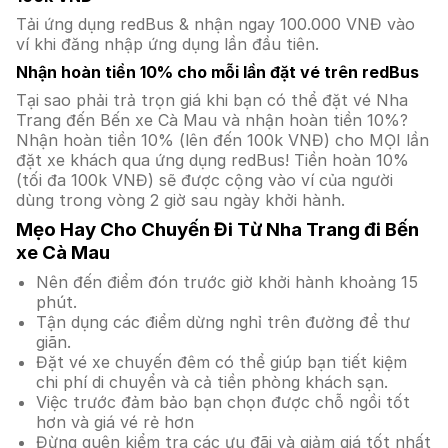
Tải ứng dụng redBus & nhận ngay 100.000 VNĐ vào
ví khi đăng nhập ứng dụng lần đầu tiên.
Nhận hoàn tiền 10% cho mỗi lần đặt vé trên redBus
Tại sao phải trả trọn giá khi bạn có thể đặt vé Nha
Trang đến Bến xe Cà Mau và nhận hoàn tiền 10%?
Nhận hoàn tiền 10% (lên đến 100k VNĐ) cho MỌI lần
đặt xe khách qua ứng dụng redBus! Tiền hoàn 10%
(tối đa 100k VNĐ) sẽ được cộng vào ví của người
dùng trong vòng 2 giờ sau ngày khởi hành.
Mẹo Hay Cho Chuyến Đi Từ Nha Trang đi Bến
xe Cà Mau
Nên đến điểm đón trước giờ khởi hành khoảng 15
phút.
Tận dụng các điểm dừng nghỉ trên đường để thư
giãn.
Đặt vé xe chuyến đêm có thể giúp bạn tiết kiệm
chi phí di chuyển và cả tiền phòng khách sạn.
Việc trước đảm bảo bạn chọn được chỗ ngồi tốt
hơn và giá vé rẻ hơn
Đừng quên kiểm tra các ưu đãi và giảm giá tốt nhất