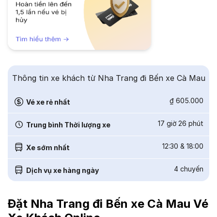
Thông tin xe khách từ Nha Trang đi Bến xe Cà Mau
₫ 605.000
Vé xe rẻ nhất
17 giờ 26 phút
Trung bình Thời lượng xe
12:30
&
18:00
Xe sớm nhất
4
chuyến
Dịch vụ xe hàng ngày
Đặt Nha Trang đi Bến xe Cà Mau Vé