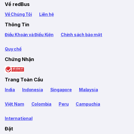
Về redBus
Về Chúng Tôi
Liên hệ
Thông Tin
Điều Khoản và Điều Kiện
Chính sách bảo mật
Quy chế
Chứng Nhận
Trang Toàn Cầu
India
Indonesia
Singapore
Malaysia
Việt Nam
Colombia
Peru
Campuchia
International
Đặt