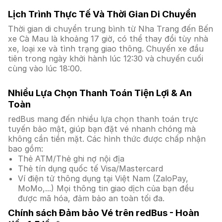
Lịch Trình Thực Tế Và Thời Gian Di Chuyển
Thời gian di chuyển trung bình từ Nha Trang đến Bến
xe Cà Mau là khoảng 17 giờ, có thể thay đổi tùy nhà
xe, loại xe và tình trạng giao thông. Chuyến xe đầu
tiên trong ngày khởi hành lúc 12:30 và chuyến cuối
cùng vào lúc 18:00.
Nhiều Lựa Chọn Thanh Toán Tiện Lợi & An
Toàn
redBus mang đến nhiều lựa chọn thanh toán trực
tuyến bảo mật, giúp bạn đặt vé nhanh chóng mà
không cần tiền mặt. Các hình thức được chấp nhận
bao gồm:
Thẻ ATM/Thẻ ghi nợ nội địa
Thẻ tín dụng quốc tế Visa/Mastercard
Ví điện tử thông dụng tại Việt Nam (ZaloPay,
MoMo,...) Mọi thông tin giao dịch của bạn đều
được mã hóa, đảm bảo an toàn tối đa.
Chính sách Đảm bảo Vé trên redBus - Hoàn