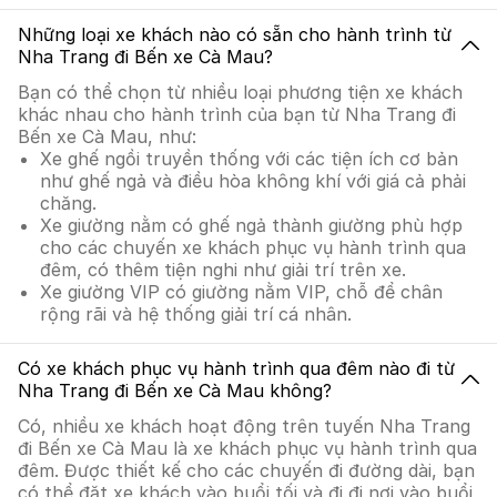
Những loại xe khách nào có sẵn cho hành trình từ
Nha Trang đi Bến xe Cà Mau?
Bạn có thể chọn từ nhiều loại phương tiện xe khách
khác nhau cho hành trình của bạn từ Nha Trang đi
Bến xe Cà Mau, như:
Xe ghế ngồi truyền thống với các tiện ích cơ bản
như ghế ngả và điều hòa không khí với giá cả phải
chăng.
Xe giường nằm có ghế ngả thành giường phù hợp
cho các chuyến xe khách phục vụ hành trình qua
đêm, có thêm tiện nghi như giải trí trên xe.
Xe giường VIP có giường nằm VIP, chỗ để chân
rộng rãi và hệ thống giải trí cá nhân.
Có xe khách phục vụ hành trình qua đêm nào đi từ
Nha Trang đi Bến xe Cà Mau không?
Có, nhiều xe khách hoạt động trên tuyến Nha Trang
đi Bến xe Cà Mau là xe khách phục vụ hành trình qua
đêm. Được thiết kế cho các chuyến đi đường dài, bạn
có thể đặt xe khách vào buổi tối và đi đi nơi vào buổi