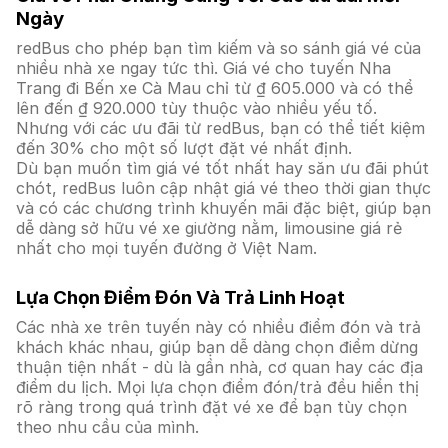
Ngày
redBus cho phép bạn tìm kiếm và so sánh giá vé của
nhiều nhà xe ngay tức thì. Giá vé cho tuyến Nha
Trang đi Bến xe Cà Mau chỉ từ ₫ 605.000 và có thể
lên đến ₫ 920.000 tùy thuộc vào nhiều yếu tố.
Nhưng với các ưu đãi từ redBus, bạn có thể tiết kiệm
đến 30% cho một số lượt đặt vé nhất định.
Dù bạn muốn tìm giá vé tốt nhất hay săn ưu đãi phút
chót, redBus luôn cập nhật giá vé theo thời gian thực
và có các chương trình khuyến mãi đặc biệt, giúp bạn
dễ dàng sở hữu vé xe giường nằm, limousine giá rẻ
nhất cho mọi tuyến đường ở Việt Nam.
Lựa Chọn Điểm Đón Và Trả Linh Hoạt
Các nhà xe trên tuyến này có nhiều điểm đón và trả
khách khác nhau, giúp bạn dễ dàng chọn điểm dừng
thuận tiện nhất - dù là gần nhà, cơ quan hay các địa
điểm du lịch. Mọi lựa chọn điểm đón/trả đều hiển thị
rõ ràng trong quá trình đặt vé xe để bạn tùy chọn
theo nhu cầu của mình.