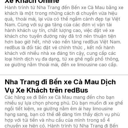
Xe Khách Online
Hành trình từ Nha Trang đến Bến xe Cà Mau bằng xe
khách là một trong những cách di chuyển vừa hiệu
quả, thoải mái, lại vừa có thể ngắm cảnh đẹp tại Việt
Nam. Cùng với sự gia tăng của các đơn vị vận tải
hành khách uy tín, chất lượng cao, việc đặt vé xe
khách cho tuyến đường này đã trở nên thuận tiện
hơn bao giờ hết, nhờ vào nền tảng redBus Việt Nam.
redBus là đối tác đặt vé chính thức , kết nối hành
khách với nhiều nhà xe đáng tin cậy, cung cấp các
loại hình dịch vụ đa dạng, từ xe ghế ngồi phổ thông,
xe giường nằm thoải mái, đến xe limousine cao cấp.
Nha Trang đi Bến xe Cà Mau Dịch
Vụ Xe Khách trên redBus
Các hãng xe đi Bến xe Cà Mau mang đến cho bạn
nhiều sự lựa chọn phong phú. Dù bạn muốn đi xe ghế
ngồi tiết kiệm, xe giường nằm êm ái hay limousine
hạng sang, bạn có thể dễ dàng tìm thấy dịch vụ phù
hợp với túi tiền và nhu cầu của mình trong số 4
chuyến xe hiện có. Hành trình từ Nha Trang đi Bến