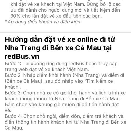
khi đặt vé xe khách tại Việt Nam. Đừng bỏ lỡ các
ưu đãi dành cho người dùng mới và tiết kiệm đến
30% cho lần đặt vé xe đầu tiên của bạn.
*
Áp dụng điều khoản và điều kiện
Hướng dẫn đặt vé xe online đi từ
Nha Trang đi Bến xe Cà Mau tại
redBus.vn
Bước 1: Tải xuống ứng dụng redBus hoặc truy cập
trang web đặt vé xe khách Việt Nam.
Bước 2: Nhập điểm khởi hành (Nha Trang) và điểm đi
(Bến xe Cà Mau), sau đó nhấp vào 'Tìm kiếm xe
khách'.
Bước 3: Chọn nhà xe có giờ khởi hành và lịch trình xe
khách mong muốn từ Nha Trang đi Bến xe Cà Mau.
Bấm chọn vào khung giờ muốn đi để tiến hành đặt
vé.
Bước 4: Chọn chỗ ngồi, điểm đón, điểm trả khách và
điền thông tin hành khách khi từ Nha Trang đi Bến xe
Cà Mau.