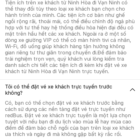
Tiện ích trên xe khách từ Ninh Hòa đi Vạn Ninh có
thể thay đổi tùy theo loại xe khách bạn chọn cho
hành trình của mình. Các tiện ích cơ bản như ghế
ngồi rộng rãi, thoải mái, có thể điều chỉnh độ ngả phù
hợp với tư thế hay hệ thống điều hòa hiện đại đều có
mặt trên hầu hết các xe khách. Ngoài ra ở một số
dòng xe giường VIP có thể có màn hình tivi cá nhân,
Wi-Fi, đồ uống giúp khách hàng tận hưởng không
gian riêng tư thư giãn trong chuyến đi.Để đảm bảo
trải nghiệm trọn vẹn, quý khách vui lòng kiểm tra
danh sách chi tiết các tiện ích đi kèm khi đặt vé xe
khách từ Ninh Hòa đi Vạn Ninh trực tuyến.
Tôi có thể đặt vé xe khách trực tuyến trước
không?
Có, bạn có thể chọn đặt vé xe khách trước bằng
cách sử dụng các nền tảng đặt vé trực tuyến như
redBus. Đặt vé xe khách trực tuyến là một lựa chọn
tuyệt vời nếu bạn đi du lịch vào mùa lễ hay mùa cao
điểm để đảm bảo chỗ ngồi của bạn trên loại xe khách
ưa thích và ngày đi mà không gặp bất kỳ rắc rối.