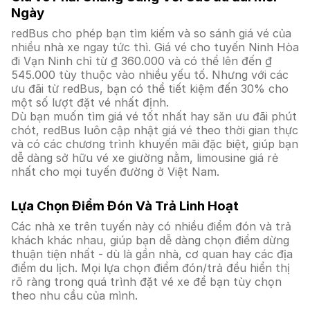
Ngày
redBus cho phép bạn tìm kiếm và so sánh giá vé của
nhiều nhà xe ngay tức thì. Giá vé cho tuyến Ninh Hòa
đi Vạn Ninh chỉ từ ₫ 360.000 và có thể lên đến ₫
545.000 tùy thuộc vào nhiều yếu tố. Nhưng với các
ưu đãi từ redBus, bạn có thể tiết kiệm đến 30% cho
một số lượt đặt vé nhất định.
Dù bạn muốn tìm giá vé tốt nhất hay săn ưu đãi phút
chót, redBus luôn cập nhật giá vé theo thời gian thực
và có các chương trình khuyến mãi đặc biệt, giúp bạn
dễ dàng sở hữu vé xe giường nằm, limousine giá rẻ
nhất cho mọi tuyến đường ở Việt Nam.
Lựa Chọn Điểm Đón Và Trả Linh Hoạt
Các nhà xe trên tuyến này có nhiều điểm đón và trả
khách khác nhau, giúp bạn dễ dàng chọn điểm dừng
thuận tiện nhất - dù là gần nhà, cơ quan hay các địa
điểm du lịch. Mọi lựa chọn điểm đón/trả đều hiển thị
rõ ràng trong quá trình đặt vé xe để bạn tùy chọn
theo nhu cầu của mình.