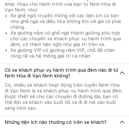
khác nhau cho hành trình của bạn từ Ninh Hòa đi
Vạn Ninh, như:
Xe ghế ngồi truyền thống với các tiện ích cơ bản
như ghế ngả và điều hòa không khí với giá cả phải
chăng.
Xe giường nằm có ghế ngả thành giường phù hợp
cho các chuyến xe khách phục vụ hành trình qua
đêm, có thêm tiện nghi như giải trí trên xe.
Xe giường VIP có giường nằm VIP, chỗ để chân
rộng rãi và hệ thống giải trí cá nhân.
Có xe khách phục vụ hành trình qua đêm nào đi từ
Ninh Hòa đi Vạn Ninh không?
Có, nhiều xe khách hoạt động trên tuyến Ninh Hòa
đi Vạn Ninh là xe khách phục vụ hành trình qua đêm.
Được thiết kế cho các chuyến đi đường dài, bạn có
thể đặt xe khách vào buổi tối và đi đi nơi vào buổi
sáng hôm sau.
Những tiện ích nào thường có trên xe khách?