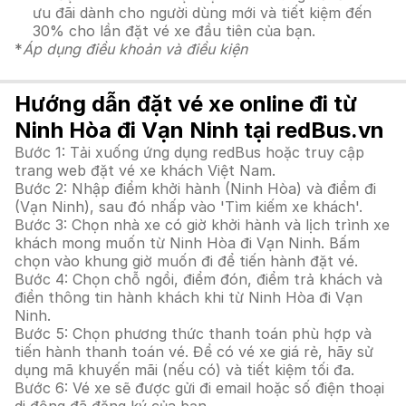
ưu đãi dành cho người dùng mới và tiết kiệm đến
30% cho lần đặt vé xe đầu tiên của bạn.
*
Áp dụng điều khoản và điều kiện
Hướng dẫn đặt vé xe online đi từ
Ninh Hòa đi Vạn Ninh tại redBus.vn
Bước 1: Tải xuống ứng dụng redBus hoặc truy cập
trang web đặt vé xe khách Việt Nam.
Bước 2: Nhập điểm khởi hành (Ninh Hòa) và điểm đi
(Vạn Ninh), sau đó nhấp vào 'Tìm kiếm xe khách'.
Bước 3: Chọn nhà xe có giờ khởi hành và lịch trình xe
khách mong muốn từ Ninh Hòa đi Vạn Ninh. Bấm
chọn vào khung giờ muốn đi để tiến hành đặt vé.
Bước 4: Chọn chỗ ngồi, điểm đón, điểm trả khách và
điền thông tin hành khách khi từ Ninh Hòa đi Vạn
Ninh.
Bước 5: Chọn phương thức thanh toán phù hợp và
tiến hành thanh toán vé. Để có vé xe giá rẻ, hãy sử
dụng mã khuyến mãi (nếu có) và tiết kiệm tối đa.
Bước 6: Vé xe sẽ được gửi đi email hoặc số điện thoại