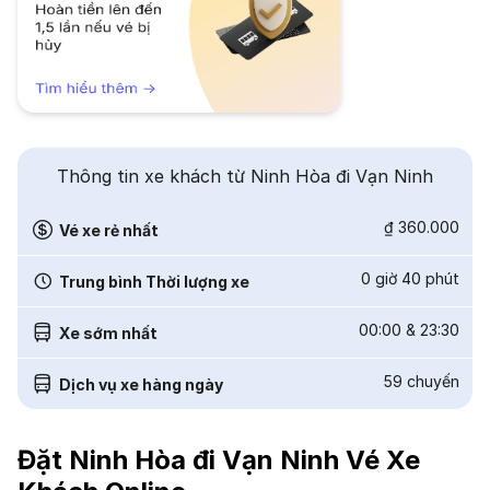
Thông tin xe khách từ Ninh Hòa đi Vạn Ninh
₫ 360.000
Vé xe rẻ nhất
0 giờ 40 phút
Trung bình Thời lượng xe
00:00
&
23:30
Xe sớm nhất
59
chuyến
Dịch vụ xe hàng ngày
Đặt Ninh Hòa đi Vạn Ninh Vé Xe