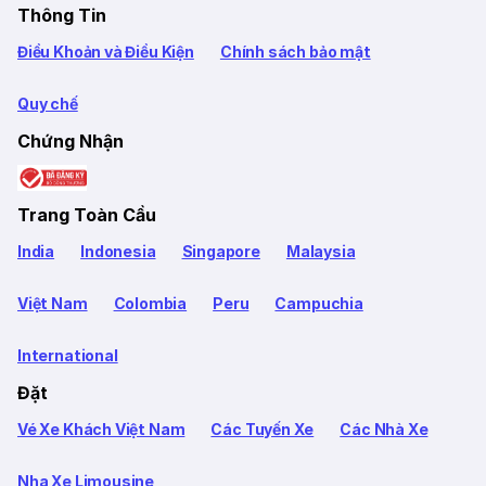
Thông Tin
Điều Khoản và Điều Kiện
Chính sách bảo mật
Quy chế
Chứng Nhận
Trang Toàn Cầu
India
Indonesia
Singapore
Malaysia
Việt Nam
Colombia
Peru
Campuchia
International
Đặt
Vé Xe Khách Việt Nam
Các Tuyến Xe
Các Nhà Xe
Nha Xe Limousine