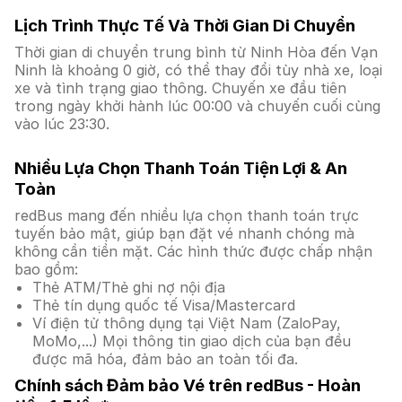
Lịch Trình Thực Tế Và Thời Gian Di Chuyển
Thời gian di chuyển trung bình từ Ninh Hòa đến Vạn
Ninh là khoảng 0 giờ, có thể thay đổi tùy nhà xe, loại
xe và tình trạng giao thông. Chuyến xe đầu tiên
trong ngày khởi hành lúc 00:00 và chuyến cuối cùng
vào lúc 23:30.
Nhiều Lựa Chọn Thanh Toán Tiện Lợi & An
Toàn
redBus mang đến nhiều lựa chọn thanh toán trực
tuyến bảo mật, giúp bạn đặt vé nhanh chóng mà
không cần tiền mặt. Các hình thức được chấp nhận
bao gồm:
Thẻ ATM/Thẻ ghi nợ nội địa
Thẻ tín dụng quốc tế Visa/Mastercard
Ví điện tử thông dụng tại Việt Nam (ZaloPay,
MoMo,...) Mọi thông tin giao dịch của bạn đều
được mã hóa, đảm bảo an toàn tối đa.
Chính sách Đảm bảo Vé trên redBus - Hoàn