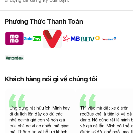
di động đã đăng ký của bạn.
Phương Thức Thanh Toán
Khách hàng nói gì về chúng tôi
Ứng dụng rất hữu ích. Mình hay
Thì việc mà đặt xe ở trên
đi du lịch lên đây có đủ các
redBus khá là tiện lợi và dễ
nhà xe mà giá còn rẻ hơn giá
dàng. Nó cũng rất là minh 
của nhà xe vì có nhiều mã giảm
về giá cả lẫn. Mình có thể 
giá. Thông tin và hỗ trợ khách
được sơ đồ, chỗ ngồi, mọi 