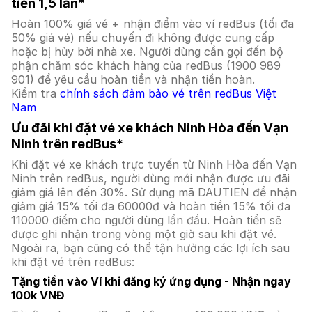
tiền 1,5 lần*
Hoàn 100% giá vé + nhận điểm vào ví redBus (tối đa
50% giá vé) nếu chuyến đi không được cung cấp
hoặc bị hủy bởi nhà xe. Người dùng cần gọi đến bộ
phận chăm sóc khách hàng của redBus (1900 989
901) để yêu cầu hoàn tiền và nhận tiền hoàn.
Kiểm tra
chính sách đảm bảo vé trên redBus Việt
Nam
Ưu đãi khi đặt vé xe khách Ninh Hòa đến Vạn
Ninh trên redBus*
Khi đặt vé xe khách trực tuyến từ Ninh Hòa đến Vạn
Ninh trên redBus, người dùng mới nhận được ưu đãi
giảm giá lên đến 30%. Sử dụng mã DAUTIEN để nhận
giảm giá 15% tối đa 60000đ và hoàn tiền 15% tối đa
110000 điểm cho người dùng lần đầu. Hoàn tiền sẽ
được ghi nhận trong vòng một giờ sau khi đặt vé.
Ngoài ra, bạn cũng có thể tận hưởng các lợi ích sau
khi đặt vé trên redBus:
Tặng tiền vào Ví khi đăng ký ứng dụng - Nhận ngay
100k VNĐ