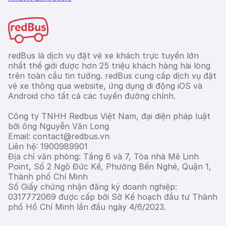
redBus là dịch vụ đặt vé xe khách trực tuyến lớn
nhất thế giới được hơn 25 triệu khách hàng hài lòng
trên toàn cầu tin tưởng. redBus cung cấp dịch vụ đặt
vé xe thông qua website, ứng dụng di động iOS và
Android cho tất cả các tuyến đường chính.
Công ty TNHH Redbus Việt Nam, đại diện pháp luật
bởi ông Nguyễn Văn Long
Email: contact@redbus.vn
Liên hệ: 1900989901
Địa chỉ văn phòng: Tầng 6 và 7, Tòa nhà Mê Linh
Point, Số 2 Ngô Đức Kế, Phường Bến Nghé, Quận 1,
Thành phố Chí Minh
Số Giấy chứng nhận đăng ký doanh nghiệp:
0317772069 được cấp bởi Sở Kế hoạch đầu tư Thành
phố Hồ Chí Minh lần đầu ngày 4/6/2023.