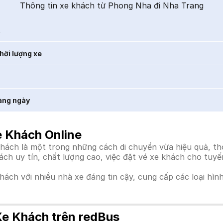
Thông tin xe khách từ Phong Nha đi Nha Trang
t
hời lượng xe
àng ngày
e Khách Online
ch là một trong những cách di chuyển vừa hiệu quả, thoả
hách uy tín, chất lượng cao, việc đặt vé xe khách cho tuy
khách với nhiều nhà xe đáng tin cậy, cung cấp các loại hìn
Xe Khách trên redBus