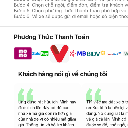
Bước 4: Chọn chỗ ngồi, điểm đón, điểm trả khách v
Bước 5: Chọn phương thức thanh toán phù hợp và tiế
Bước 6: Vé xe sẽ được gửi đi email hoặc số điện tho
Phương Thức Thanh Toán
Khách hàng nói gì về chúng tôi
Ứng dụng rất hữu ích. Mình hay
Thì việc mà đặt xe ở t
đi du lịch lên đây có đủ các
redBus khá là tiện lợi 
nhà xe mà giá còn rẻ hơn giá
dàng. Nó cũng rất là 
của nhà xe vì có nhiều mã giảm
về giá cả lẫn. Mình có
giá. Thông tin và hỗ trợ khách
được sơ đồ, chỗ ngồi, 