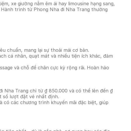
iệm, xe giường nằm êm ái hay limousine hạng sang,
ó. Hành trình từ Phong Nha đi Nha Trang thường
êu chuẩn, mang lại sự thoải mái cơ bản.
ách cá nhân, quạt mát và nhiều tiện ích khác, đảm
massage và chỗ để chân cực kỳ rộng rãi. Hoàn hảo
đi Nha Trang chỉ từ ₫ 850.000 và có thể lên đến ₫
 số lượt đặt vé nhất định.
à có các chương trình khuyến mãi đặc biệt, giúp