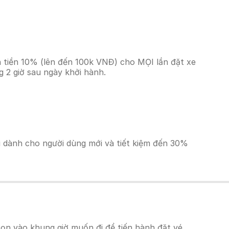
 tiền 10% (lên đến 100k VNĐ) cho MỌI lần đặt xe
 2 giờ sau ngày khởi hành.
ãi dành cho người dùng mới và tiết kiệm đến 30%
ọn vào khung giờ muốn đi để tiến hành đặt vé.