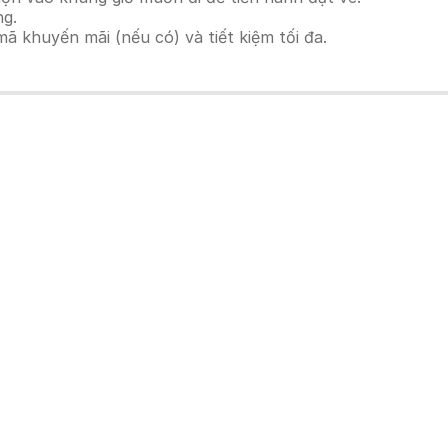
ng.
 khuyến mãi (nếu có) và tiết kiệm tối đa.