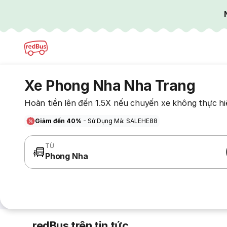
Xe Phong Nha Nha Trang
Hoàn tiền lên đến 1.5X nếu chuyến xe không thực hi
Giảm đến 40%
- Sử Dụng Mã: SALEHE88
TỪ
Phong Nha
redBus trên tin tức