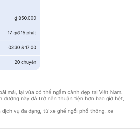
₫ 850.000
17 giờ 15 phút
03:30
&
17:00
20
chuyến
i mái, lại vừa có thể ngắm cảnh đẹp tại Việt Nam.
ến đường này đã trở nên thuận tiện hơn bao giờ hết,
h dịch vụ đa dạng, từ xe ghế ngồi phổ thông, xe