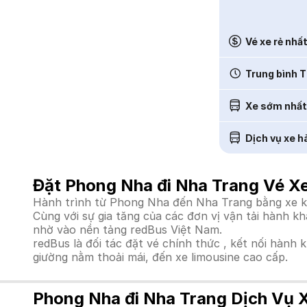
Vé xe rẻ nhấ
Trung bình T
Xe sớm nhất
Dịch vụ xe h
Đặt Phong Nha đi Nha Trang Vé X
Hành trình từ Phong Nha đến Nha Trang bằng xe khá
Cùng với sự gia tăng của các đơn vị vận tải hành k
nhờ vào nền tảng redBus Việt Nam.
redBus là đối tác đặt vé chính thức , kết nối hành 
giường nằm thoải mái, đến xe limousine cao cấp.
Phong Nha đi Nha Trang Dịch Vụ 