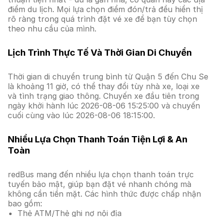
điểm du lịch. Mọi lựa chọn điểm đón/trả đều hiển thị
rõ ràng trong quá trình đặt vé xe để bạn tùy chọn
theo nhu cầu của mình.
Lịch Trình Thực Tế Và Thời Gian Di Chuyển
Thời gian di chuyển trung bình từ Quận 5 đến Chu Se
là khoảng 11 giờ, có thể thay đổi tùy nhà xe, loại xe
và tình trạng giao thông. Chuyến xe đầu tiên trong
ngày khởi hành lúc 2026-08-06 15:25:00 và chuyến
cuối cùng vào lúc 2026-08-06 18:15:00.
Nhiều Lựa Chọn Thanh Toán Tiện Lợi & An
Toàn
redBus mang đến nhiều lựa chọn thanh toán trực
tuyến bảo mật, giúp bạn đặt vé nhanh chóng mà
không cần tiền mặt. Các hình thức được chấp nhận
bao gồm:
Thẻ ATM/Thẻ ghi nợ nội địa