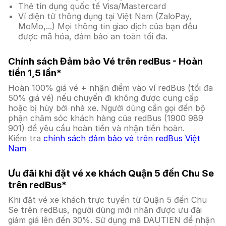
Thẻ tín dụng quốc tế Visa/Mastercard
Ví điện tử thông dụng tại Việt Nam (ZaloPay,
MoMo,...) Mọi thông tin giao dịch của bạn đều
được mã hóa, đảm bảo an toàn tối đa.
Chính sách Đảm bảo Vé trên redBus - Hoàn
tiền 1,5 lần*
Hoàn 100% giá vé + nhận điểm vào ví redBus (tối đa
50% giá vé) nếu chuyến đi không được cung cấp
hoặc bị hủy bởi nhà xe. Người dùng cần gọi đến bộ
phận chăm sóc khách hàng của redBus (1900 989
901) để yêu cầu hoàn tiền và nhận tiền hoàn.
Kiểm tra
chính sách đảm bảo vé trên redBus Việt
Nam
Ưu đãi khi đặt vé xe khách Quận 5 đến Chu Se
trên redBus*
Khi đặt vé xe khách trực tuyến từ Quận 5 đến Chu
Se trên redBus, người dùng mới nhận được ưu đãi
giảm giá lên đến 30%. Sử dụng mã DAUTIEN để nhận