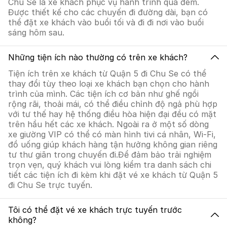
Chu Se là xe khách phục vụ hành trình qua đêm.
Được thiết kế cho các chuyến đi đường dài, bạn có
thể đặt xe khách vào buổi tối và đi đi nơi vào buổi
sáng hôm sau.
Những tiện ích nào thường có trên xe khách?
Tiện ích trên xe khách từ Quận 5 đi Chu Se có thể
thay đổi tùy theo loại xe khách bạn chọn cho hành
trình của mình. Các tiện ích cơ bản như ghế ngồi
rộng rãi, thoải mái, có thể điều chỉnh độ ngả phù hợp
với tư thế hay hệ thống điều hòa hiện đại đều có mặt
trên hầu hết các xe khách. Ngoài ra ở một số dòng
xe giường VIP có thể có màn hình tivi cá nhân, Wi-Fi,
đồ uống giúp khách hàng tận hưởng không gian riêng
tư thư giãn trong chuyến đi.Để đảm bảo trải nghiệm
trọn vẹn, quý khách vui lòng kiểm tra danh sách chi
tiết các tiện ích đi kèm khi đặt vé xe khách từ Quận 5
đi Chu Se trực tuyến.
Tôi có thể đặt vé xe khách trực tuyến trước
không?