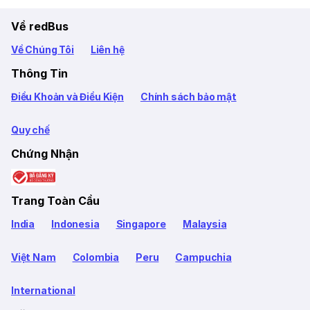
Về redBus
Về Chúng Tôi
Liên hệ
Thông Tin
Điều Khoản và Điều Kiện
Chính sách bảo mật
Quy chế
Chứng Nhận
Trang Toàn Cầu
India
Indonesia
Singapore
Malaysia
Việt Nam
Colombia
Peru
Campuchia
International