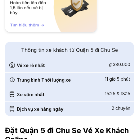
Thông tin xe khách từ Quận 5 đi Chu Se
₫ 380.000
Vé xe rẻ nhất
11 giờ 5 phút
Trung bình Thời lượng xe
15:25
&
18:15
Xe sớm nhất
2
chuyến
Dịch vụ xe hàng ngày
Đặt Quận 5 đi Chu Se Vé Xe Khách