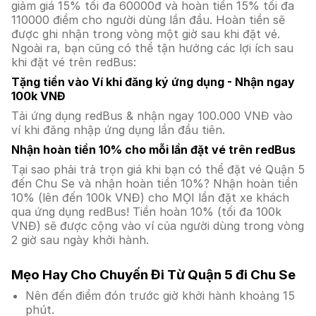
giảm giá 15% tối đa 60000đ và hoàn tiền 15% tối đa
110000 điểm cho người dùng lần đầu. Hoàn tiền sẽ
được ghi nhận trong vòng một giờ sau khi đặt vé.
Ngoài ra, bạn cũng có thể tận hưởng các lợi ích sau
khi đặt vé trên redBus:
Tặng tiền vào Ví khi đăng ký ứng dụng - Nhận ngay
100k VNĐ
Tải ứng dụng redBus & nhận ngay 100.000 VNĐ vào
ví khi đăng nhập ứng dụng lần đầu tiên.
Nhận hoàn tiền 10% cho mỗi lần đặt vé trên redBus
Tại sao phải trả trọn giá khi bạn có thể đặt vé Quận 5
đến Chu Se và nhận hoàn tiền 10%? Nhận hoàn tiền
10% (lên đến 100k VNĐ) cho MỌI lần đặt xe khách
qua ứng dụng redBus! Tiền hoàn 10% (tối đa 100k
VNĐ) sẽ được cộng vào ví của người dùng trong vòng
2 giờ sau ngày khởi hành.
Mẹo Hay Cho Chuyến Đi Từ Quận 5 đi Chu Se
Nên đến điểm đón trước giờ khởi hành khoảng 15
phút.