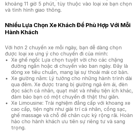
khoảng 11 giờ 5 phút, tùy thuộc vào loại xe bạn chọn
và tình hình giao thông.
Nhiều Lựa Chọn Xe Khách Để Phù Hợp Với Mỗi
Hành Khách
Với hơn 2 chuyến xe mỗi ngày, bạn dễ dàng chọn
được loại xe ưng ý cho chuyến đi của mình:
Xe ghế ngồi: Lựa chọn tuyệt vời cho các chặng
đường ngắn hoặc di chuyển vào ban ngày. Đây là
dòng xe tiêu chuẩn, mang lại sự thoải mái cơ bản.
Xe giường nằm: Lý tưởng cho những hành trình dài
qua đêm. Xe được trang bị giường ngả êm ái, đèn
đọc sách cá nhân, quạt mát và nhiều tiện ích khác,
đảm bảo bạn có một chuyến đi thật thư giãn.
Xe Limousine: Trải nghiệm đẳng cấp với khoang xe
cao cấp, tiện nghi như giải trí cá nhân, cổng sạc,
ghế massage và chỗ để chân cực kỳ rộng rãi. Hoàn
hảo cho hành khách ưu tiên sự riêng tư và sang
trọng.