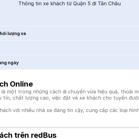
Thông tin xe khách từ Quận 5 đi Tân Châu
t
hời lượng xe
àng ngày
ch Online
à một trong những cách di chuyển vừa hiệu quả, thoải má
uy tín, chất lượng cao, việc đặt vé xe khách cho tuyến đư
khách với nhiều nhà xe đáng tin cậy, cung cấp các loại hìn
ách trên redBus