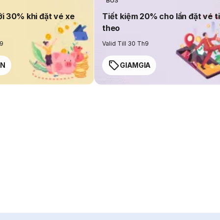
BUS
ới 30% khi đặt vé xe
Tiết kiệm 20% cho lần đặt vé t
theo
h9
Valid Till 30 Th9
EN
GIAMGIA