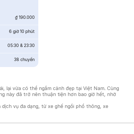
₫ 190.000
6 giờ 10 phút
05:30
&
23:30
38
chuyến
i, lại vừa có thể ngắm cảnh đẹp tại Việt Nam. Cùng
ờng này đã trở nên thuận tiện hơn bao giờ hết, nhờ
h dịch vụ đa dạng, từ xe ghế ngồi phổ thông, xe