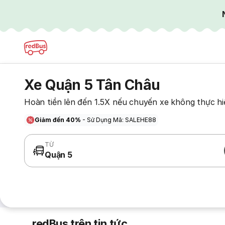
Xe Quận 5 Tân Châu
Hoàn tiền lên đến 1.5X nếu chuyến xe không thực hi
Giảm đến 40%
- Sử Dụng Mã: SALEHE88
TỪ
Quận 5
redBus trên tin tức