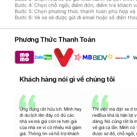
Bước 4: Chọn chỗ ngồi, điểm đón, điểm trả khách v
Bước 5: Chọn phương thức thanh toán phù hợp và tiế
Bước 6: Vé xe sẽ được gửi đi email hoặc số điện tho
Phương Thức Thanh Toán
Khách hàng nói gì về chúng tôi
Ứng dụng rất hữu ích. Mình hay
Thì việc mà đặt xe ở t
đi du lịch lên đây có đủ các
redBus khá là tiện lợi 
nhà xe mà giá còn rẻ hơn giá
dàng. Nó cũng rất là 
của nhà xe vì có nhiều mã giảm
về giá cả lẫn. Mình có
giá. Thông tin và hỗ trợ khách
được sơ đồ, chỗ ngồi, 