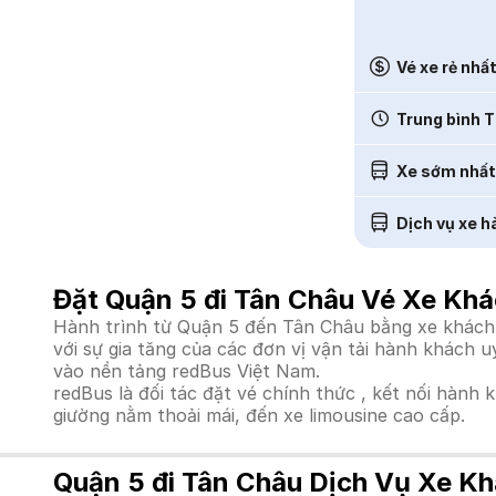
Vé xe rẻ nhấ
Trung bình T
Xe sớm nhất
Dịch vụ xe h
Đặt Quận 5 đi Tân Châu Vé Xe Khá
Hành trình từ Quận 5 đến Tân Châu bằng xe khách l
với sự gia tăng của các đơn vị vận tải hành khách 
vào nền tảng redBus Việt Nam.
redBus là đối tác đặt vé chính thức , kết nối hành 
giường nằm thoải mái, đến xe limousine cao cấp.
Quận 5 đi Tân Châu Dịch Vụ Xe Kh