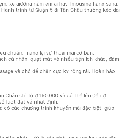
ệm, xe giường nằm êm ái hay limousine hạng sang,
. Hành trình từ Quận 5 đi Tân Châu thường kéo dài
êu chuẩn, mang lại sự thoải mái cơ bản.
ách cá nhân, quạt mát và nhiều tiện ích khác, đảm
massage và chỗ để chân cực kỳ rộng rãi. Hoàn hảo
ân Châu chỉ từ ₫ 190.000 và có thể lên đến ₫
ố lượt đặt vé nhất định.
à có các chương trình khuyến mãi đặc biệt, giúp