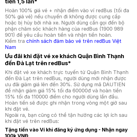
tiền 1,5 lần*
Hoàn 100% giá vé + nhận điểm vào ví redBus (tối đa
50% giá vé) nếu chuyến đi không được cung cấp
hoặc bị hủy bởi nhà xe. Người dùng cần gọi đến bộ
phận chăm sóc khách hàng của redBus (1900 989
901) để yêu cầu hoàn tiền và nhận tiền hoàn.
Kiểm tra
chính sách đảm bảo vé trên redBus Việt
Nam
Ưu đãi khi đặt vé xe khách Quận Bình Thạnh
đến Đà Lạt trên redBus*
Khi đặt vé xe khách trực tuyến từ Quận Bình Thạnh
đến Đà Lạt trên redBus, người dùng mới nhận được
ưu đãi giảm giá lên đến 30%. Sử dụng mã DAUTIEN
để nhận giảm giá 15% tối đa 60000đ và hoàn tiền
15% tối đa 110000 điểm cho người dùng lần đầu.
Hoàn tiền sẽ được ghi nhận trong vòng một giờ sau
khi đặt vé.
Ngoài ra, bạn cũng có thể tận hưởng các lợi ích sau
khi đặt vé trên redBus:
Tặng tiền vào Ví khi đăng ký ứng dụng - Nhận ngay
100k VNĐ