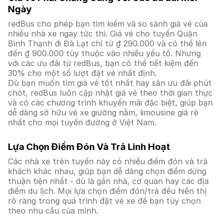
Ngày
redBus cho phép bạn tìm kiếm và so sánh giá vé của
nhiều nhà xe ngay tức thì. Giá vé cho tuyến Quận
Bình Thạnh đi Đà Lạt chỉ từ ₫ 290.000 và có thể lên
đến ₫ 900.000 tùy thuộc vào nhiều yếu tố. Nhưng
với các ưu đãi từ redBus, bạn có thể tiết kiệm đến
30% cho một số lượt đặt vé nhất định.
Dù bạn muốn tìm giá vé tốt nhất hay săn ưu đãi phút
chót, redBus luôn cập nhật giá vé theo thời gian thực
và có các chương trình khuyến mãi đặc biệt, giúp bạn
dễ dàng sở hữu vé xe giường nằm, limousine giá rẻ
nhất cho mọi tuyến đường ở Việt Nam.
Lựa Chọn Điểm Đón Và Trả Linh Hoạt
Các nhà xe trên tuyến này có nhiều điểm đón và trả
khách khác nhau, giúp bạn dễ dàng chọn điểm dừng
thuận tiện nhất - dù là gần nhà, cơ quan hay các địa
điểm du lịch. Mọi lựa chọn điểm đón/trả đều hiển thị
rõ ràng trong quá trình đặt vé xe để bạn tùy chọn
theo nhu cầu của mình.