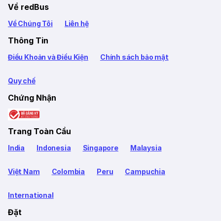
Về redBus
Về Chúng Tôi
Liên hệ
Thông Tin
Điều Khoản và Điều Kiện
Chính sách bảo mật
Quy chế
Chứng Nhận
Trang Toàn Cầu
India
Indonesia
Singapore
Malaysia
Việt Nam
Colombia
Peru
Campuchia
International
Đặt