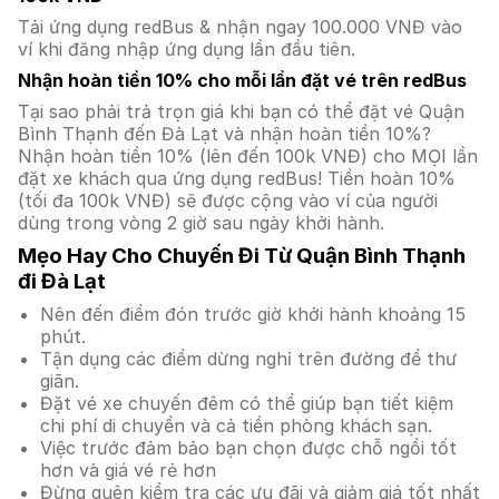
Tải ứng dụng redBus & nhận ngay 100.000 VNĐ vào
ví khi đăng nhập ứng dụng lần đầu tiên.
Nhận hoàn tiền 10% cho mỗi lần đặt vé trên redBus
Tại sao phải trả trọn giá khi bạn có thể đặt vé Quận
Bình Thạnh đến Đà Lạt và nhận hoàn tiền 10%?
Nhận hoàn tiền 10% (lên đến 100k VNĐ) cho MỌI lần
đặt xe khách qua ứng dụng redBus! Tiền hoàn 10%
(tối đa 100k VNĐ) sẽ được cộng vào ví của người
dùng trong vòng 2 giờ sau ngày khởi hành.
Mẹo Hay Cho Chuyến Đi Từ Quận Bình Thạnh
đi Đà Lạt
Nên đến điểm đón trước giờ khởi hành khoảng 15
phút.
Tận dụng các điểm dừng nghỉ trên đường để thư
giãn.
Đặt vé xe chuyến đêm có thể giúp bạn tiết kiệm
chi phí di chuyển và cả tiền phòng khách sạn.
Việc trước đảm bảo bạn chọn được chỗ ngồi tốt
hơn và giá vé rẻ hơn
Đừng quên kiểm tra các ưu đãi và giảm giá tốt nhất