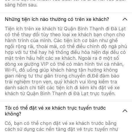
sáng hôm sau.
Những tiện ích nào thường có trên xe khách?
Tiện ích trên xe khách từ Quận Bình Thạnh đi Đà Lạt
có thể thay đổi tùy theo loại xe khách bạn chọn cho
hành trình của mình. Các tiện ích cơ bản như ghế
ngồi rộng rãi, thoải mái, có thể điều chỉnh độ ngả phù
hợp với tư thế hay hệ thống điều hòa hiện đại đều có
mặt trên hầu hết các xe khách. Ngoài ra ở một số
dòng xe giường VIP có thể có màn hình tivi cá nhân,
Wi-Fi, đồ uống giúp khách hàng tận hưởng không
gian riêng tư thư giãn trong chuyến đi.Để đảm bảo
trải nghiệm trọn vẹn, quý khách vui lòng kiểm tra
danh sách chi tiết các tiện ích đi kèm khi đặt vé xe
khách từ Quận Bình Thạnh đi Đà Lạt trực tuyến.
Tôi có thể đặt vé xe khách trực tuyến trước
không?
Có, bạn có thể chọn đặt vé xe khách trước bằng
cách sử dụng các nền tảng đặt vé trực tuyến như