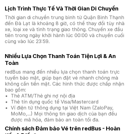
Lịch Trình Thực Tế Và Thời Gian Di Chuyển
Thời gian di chuyển trung bình từ Quận Bình Thạnh
đến Đà Lạt là khoảng 8 giờ, có thể thay đổi tùy nhà
xe, loại xe và tình trạng giao thông. Chuyến xe đầu
tiên trong ngày khởi hành lúc 00:00 và chuyến cuối
cùng vào lúc 23:59.
Nhiều Lựa Chọn Thanh Toán Tiện Lợi & An
Toàn
redBus mang đến nhiều lựa chọn thanh toán trực
tuyến bảo mật, giúp bạn đặt vé nhanh chóng mà
không cần tiền mặt. Các hình thức được chấp nhận
bao gồm:
Thẻ ATM/Thẻ ghi nợ nội địa
Thẻ tín dụng quốc tế Visa/Mastercard
Ví điện tử thông dụng tại Việt Nam (ZaloPay,
MoMo,...) Mọi thông tin giao dịch của bạn đều
được mã hóa, đảm bảo an toàn tối đa.
Chính sách Đảm bảo Vé trên redBus - Hoàn