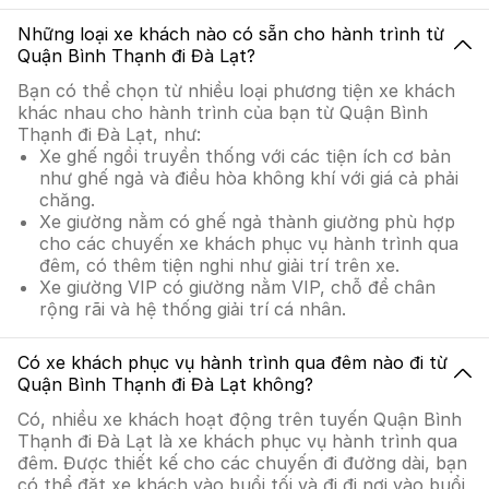
Những loại xe khách nào có sẵn cho hành trình từ
Quận Bình Thạnh đi Đà Lạt?
Bạn có thể chọn từ nhiều loại phương tiện xe khách
khác nhau cho hành trình của bạn từ Quận Bình
Thạnh đi Đà Lạt, như:
Xe ghế ngồi truyền thống với các tiện ích cơ bản
như ghế ngả và điều hòa không khí với giá cả phải
chăng.
Xe giường nằm có ghế ngả thành giường phù hợp
cho các chuyến xe khách phục vụ hành trình qua
đêm, có thêm tiện nghi như giải trí trên xe.
Xe giường VIP có giường nằm VIP, chỗ để chân
rộng rãi và hệ thống giải trí cá nhân.
Có xe khách phục vụ hành trình qua đêm nào đi từ
Quận Bình Thạnh đi Đà Lạt không?
Có, nhiều xe khách hoạt động trên tuyến Quận Bình
Thạnh đi Đà Lạt là xe khách phục vụ hành trình qua
đêm. Được thiết kế cho các chuyến đi đường dài, bạn
có thể đặt xe khách vào buổi tối và đi đi nơi vào buổi