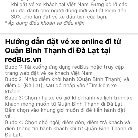
khi đặt vé xe khách tại Việt Nam. Đừng bỏ lỡ các
ưu đãi dành cho người dùng mới và tiết kiệm đến
30% cho lần đặt vé xe đầu tiên của bạn.
*
Áp dụng điều khoản và điều kiện
Hướng dẫn đặt vé xe online đi từ
Quận Bình Thạnh đi Đà Lạt tại
redBus.vn
Bước 1: Tải xuống ứng dụng redBus hoặc truy cập
trang web đặt vé xe khách Việt Nam.
Bước 2: Nhập điểm khởi hành (Quận Bình Thạnh) và
điểm đi (Đà Lạt), sau đó nhấp vào 'Tìm kiếm xe
khách'.
Bước 3: Chọn nhà xe có giờ khởi hành và lịch trình xe
khách mong muốn từ Quận Bình Thạnh đi Đà Lạt.
Bấm chọn vào khung giờ muốn đi để tiến hành đặt
vé.
Bước 4: Chọn chỗ ngồi, điểm đón, điểm trả khách và
điền thông tin hành khách khi từ Quận Bình Thạnh đi
Đà Lạt.