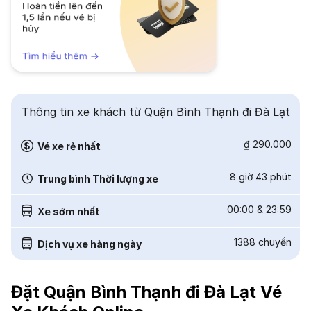
Thông tin xe khách từ Quận Bình Thạnh đi Đà Lạt
₫ 290.000
Vé xe rẻ nhất
8 giờ 43 phút
Trung bình Thời lượng xe
00:00
&
23:59
Xe sớm nhất
1388
chuyến
Dịch vụ xe hàng ngày
Đặt Quận Bình Thạnh đi Đà Lạt Vé