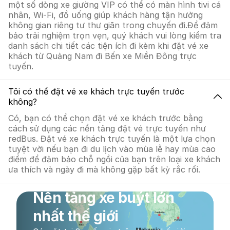
một số dòng xe giường VIP có thể có màn hình tivi cá
nhân, Wi-Fi, đồ uống giúp khách hàng tận hưởng
không gian riêng tư thư giãn trong chuyến đi.Để đảm
bảo trải nghiệm trọn vẹn, quý khách vui lòng kiểm tra
danh sách chi tiết các tiện ích đi kèm khi đặt vé xe
khách từ Quảng Nam đi Bến xe Miền Đông trực
tuyến.
Tôi có thể đặt vé xe khách trực tuyến trước
không?
Có, bạn có thể chọn đặt vé xe khách trước bằng
cách sử dụng các nền tảng đặt vé trực tuyến như
redBus. Đặt vé xe khách trực tuyến là một lựa chọn
tuyệt vời nếu bạn đi du lịch vào mùa lễ hay mùa cao
điểm để đảm bảo chỗ ngồi của bạn trên loại xe khách
ưa thích và ngày đi mà không gặp bất kỳ rắc rối.
Nền tảng xe buýt lớn
nhất thế giới