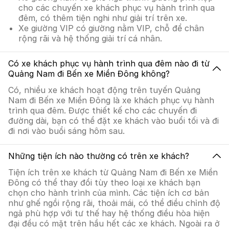
cho các chuyến xe khách phục vụ hành trình qua
đêm, có thêm tiện nghi như giải trí trên xe.
Xe giường VIP có giường nằm VIP, chỗ để chân
rộng rãi và hệ thống giải trí cá nhân.
Có xe khách phục vụ hành trình qua đêm nào đi từ
Quảng Nam đi Bến xe Miền Đông không?
Có, nhiều xe khách hoạt động trên tuyến Quảng
Nam đi Bến xe Miền Đông là xe khách phục vụ hành
trình qua đêm. Được thiết kế cho các chuyến đi
đường dài, bạn có thể đặt xe khách vào buổi tối và đi
đi nơi vào buổi sáng hôm sau.
Những tiện ích nào thường có trên xe khách?
Tiện ích trên xe khách từ Quảng Nam đi Bến xe Miền
Đông có thể thay đổi tùy theo loại xe khách bạn
chọn cho hành trình của mình. Các tiện ích cơ bản
như ghế ngồi rộng rãi, thoải mái, có thể điều chỉnh độ
ngả phù hợp với tư thế hay hệ thống điều hòa hiện
đại đều có mặt trên hầu hết các xe khách. Ngoài ra ở