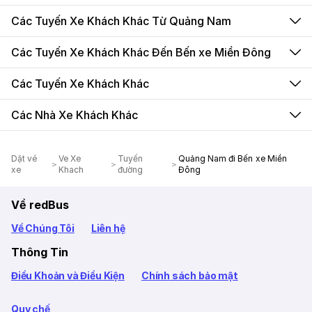
Các Tuyến Xe Khách Khác Từ Quảng Nam
Các Tuyến Xe Khách Khác Đến Bến xe Miền Đông
Các Tuyến Xe Khách Khác
Các Nhà Xe Khách Khác
Dặt vé
Ve Xe
Tuyến
Quảng Nam đi Bến xe Miền
xe
Khach
đường
Đông
Về redBus
Về Chúng Tôi
Liên hệ
Thông Tin
Điều Khoản và Điều Kiện
Chính sách bảo mật
Quy chế