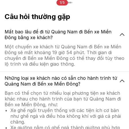
1/5
Câu hỏi thường gặp
Mất bao lâu để đi từ Quảng Nam đi Bến xe Miền
Đông bằng xe khách?
Một chuyến xe khách từ Quảng Nam đi Bến xe Miền
Đông sẽ mất khoảng 19 giờ 54 phút. Thời gian di
chuyển đi Bến xe Miền Đông có thể thay đổi tùy theo
lộ trình và điều kiện giao thông.
Những loại xe khách nào có sẵn cho hành trình từ
Quảng Nam đi Bến xe Miền Đông?
Bạn có thể chọn từ nhiều loại phương tiện xe khách
khác nhau cho hành trình của bạn từ Quảng Nam đi
Bến xe Miền Đông, như:
Xe ghế ngồi truyền thống với các tiện ích cơ bản
như ghế ngả và điều hòa không khí với giá cả phải
chăng.
Xe giường nằm có ghế ngả thành giường phù hợp