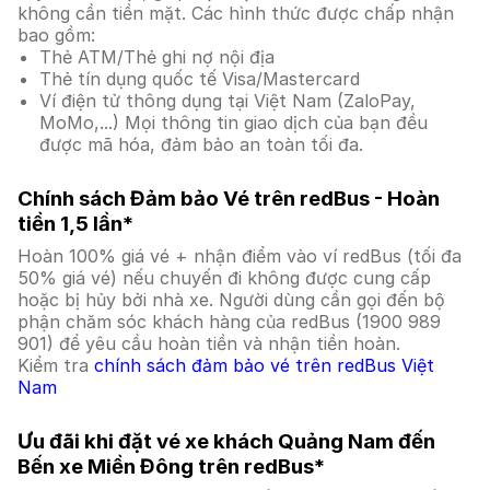
không cần tiền mặt. Các hình thức được chấp nhận
bao gồm:
Thẻ ATM/Thẻ ghi nợ nội địa
Thẻ tín dụng quốc tế Visa/Mastercard
Ví điện tử thông dụng tại Việt Nam (ZaloPay,
MoMo,...) Mọi thông tin giao dịch của bạn đều
được mã hóa, đảm bảo an toàn tối đa.
Chính sách Đảm bảo Vé trên redBus - Hoàn
tiền 1,5 lần*
Hoàn 100% giá vé + nhận điểm vào ví redBus (tối đa
50% giá vé) nếu chuyến đi không được cung cấp
hoặc bị hủy bởi nhà xe. Người dùng cần gọi đến bộ
phận chăm sóc khách hàng của redBus (1900 989
901) để yêu cầu hoàn tiền và nhận tiền hoàn.
Kiểm tra
chính sách đảm bảo vé trên redBus Việt
Nam
Ưu đãi khi đặt vé xe khách Quảng Nam đến
Bến xe Miền Đông trên redBus*