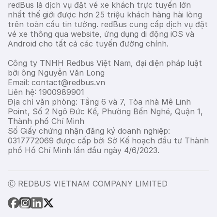
redBus là dịch vụ đặt vé xe khách trực tuyến lớn
nhất thế giới được hơn 25 triệu khách hàng hài lòng
trên toàn cầu tin tưởng. redBus cung cấp dịch vụ đặt
vé xe thông qua website, ứng dụng di động iOS và
Android cho tất cả các tuyến đường chính.
Công ty TNHH Redbus Việt Nam, đại diện pháp luật
bởi ông Nguyễn Văn Long
Email: contact@redbus.vn
Liên hệ: 1900989901
Địa chỉ văn phòng: Tầng 6 và 7, Tòa nhà Mê Linh
Point, Số 2 Ngô Đức Kế, Phường Bến Nghé, Quận 1,
Thành phố Chí Minh
Số Giấy chứng nhận đăng ký doanh nghiệp:
0317772069 được cấp bởi Sở Kế hoạch đầu tư Thành
phố Hồ Chí Minh lần đầu ngày 4/6/2023.
Ⓒ REDBUS VIETNAM COMPANY LIMITED