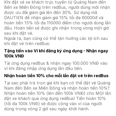
Khi đặt vé xe khách trực tuyến từ Quảng Nam đến
Bến xe Miền Đông trên redBus, người dùng mới nhận
được ưu đãi giảm giá lên đến 30%. Sử dụng mã
DAUTIEN để nhận giảm giá 15% tối đa 60000đ và
hoàn tiền 15% tối đa 110000 điểm cho người dùng lần
đầu. Hoàn tiền sẽ được ghi nhận trong vòng một giờ
sau khi đặt vé.
Ngoài ra, bạn cũng có thể tận hưởng các lợi ích sau
khi đặt vé trên redBus:
Tặng tiền vào Ví khi đăng ký ứng dụng - Nhận ngay
100k VNĐ
Tải ứng dụng redBus & nhận ngay 100.000 VNĐ vào
ví khi đăng nhập ứng dụng lần đầu tiên.
Nhận hoàn tiền 10% cho mỗi lần đặt vé trên redBus
Tại sao phải trả trọn giá khi bạn có thể đặt vé Quảng
Nam đến Bến xe Miền Đông và nhận hoàn tiền 10%?
Nhận hoàn tiền 10% (lên đến 100k VNĐ) cho MỌI lần
đặt xe khách qua ứng dụng redBus! Tiền hoàn 10%
(tối đa 100k VNĐ) sẽ được cộng vào ví của người
dùng trong vòng 2 giờ sau ngày khởi hành.