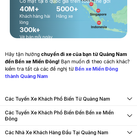
Có mặt tại 8 quốc gia trên toàn thế giới
40M+
5000+
Khách hàng hài
Hãng xe
lòng
300k+
Vé bán mỗi ngày
Hãy tận hưởng
chuyến đi xe của bạn từ Quảng Nam
đến Bến xe Miền Đông!
Bạn muốn đi theo cách khác?
kiểm tra tất cả các đề nghị từ
Bến xe Miền Đông
thành Quảng Nam
Các Tuyến Xe Khách Phổ Biến Từ Quảng Nam
Các Tuyến Xe Khách Phổ Biến Đến Bến xe Miền
Đông
Các Nhà Xe Khách Hàng Đầu Tại Quảng Nam