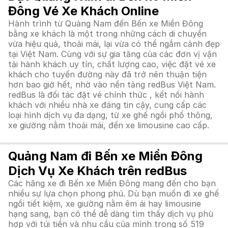
Đông Vé Xe Khách Online
Hành trình từ Quảng Nam đến Bến xe Miền Đông
bằng xe khách là một trong những cách di chuyển
vừa hiệu quả, thoải mái, lại vừa có thể ngắm cảnh đẹp
tại Việt Nam. Cùng với sự gia tăng của các đơn vị vận
tải hành khách uy tín, chất lượng cao, việc đặt vé xe
khách cho tuyến đường này đã trở nên thuận tiện
hơn bao giờ hết, nhờ vào nền tảng redBus Việt Nam.
redBus là đối tác đặt vé chính thức , kết nối hành
khách với nhiều nhà xe đáng tin cậy, cung cấp các
loại hình dịch vụ đa dạng, từ xe ghế ngồi phổ thông,
xe giường nằm thoải mái, đến xe limousine cao cấp.
Quảng Nam đi Bến xe Miền Đông
Dịch Vụ Xe Khách trên redBus
Các hãng xe đi Bến xe Miền Đông mang đến cho bạn
nhiều sự lựa chọn phong phú. Dù bạn muốn đi xe ghế
ngồi tiết kiệm, xe giường nằm êm ái hay limousine
hạng sang, bạn có thể dễ dàng tìm thấy dịch vụ phù
hợp với túi tiền và nhu cầu của mình trong số 519