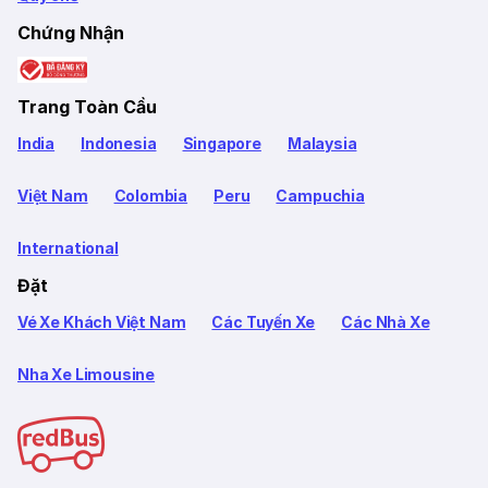
Chứng Nhận
Trang Toàn Cầu
India
Indonesia
Singapore
Malaysia
Việt Nam
Colombia
Peru
Campuchia
International
Đặt
Vé Xe Khách Việt Nam
Các Tuyến Xe
Các Nhà Xe
Nha Xe Limousine