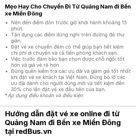
Mẹo Hay Cho Chuyến Đi Từ Quảng Nam đi Bến
xe Miền Đông
Nên đến điểm đón trước giờ khởi hành khoảng 15
phút.
Tận dụng các điểm dừng nghỉ trên đường để thư
giãn.
Đặt vé xe chuyến đêm có thể giúp bạn tiết kiệm
chi phí di chuyển và cả tiền phòng khách sạn.
Việc trước đảm bảo bạn chọn được chỗ ngồi tốt
hơn và giá vé rẻ hơn
Đừng quên kiểm tra các ưu đãi và giảm giá tốt nhất
khi đặt vé xe khách tại Việt Nam. Đừng bỏ lỡ các
ưu đãi dành cho người dùng mới và tiết kiệm đến
30% cho lần đặt vé xe đầu tiên của bạn.
*
Áp dụng điều khoản và điều kiện
Hướng dẫn đặt vé xe online đi từ
Quảng Nam đi Bến xe Miền Đông
tại redBus.vn