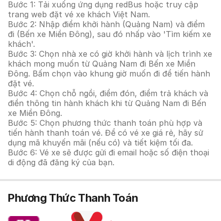
Bước 1: Tải xuống ứng dụng redBus hoặc truy cập
trang web đặt vé xe khách Việt Nam.
Bước 2: Nhập điểm khởi hành (Quảng Nam) và điểm
đi (Bến xe Miền Đông), sau đó nhấp vào 'Tìm kiếm xe
khách'.
Bước 3: Chọn nhà xe có giờ khởi hành và lịch trình xe
khách mong muốn từ Quảng Nam đi Bến xe Miền
Đông. Bấm chọn vào khung giờ muốn đi để tiến hành
đặt vé.
Bước 4: Chọn chỗ ngồi, điểm đón, điểm trả khách và
điền thông tin hành khách khi từ Quảng Nam đi Bến
xe Miền Đông.
Bước 5: Chọn phương thức thanh toán phù hợp và
tiến hành thanh toán vé. Để có vé xe giá rẻ, hãy sử
dụng mã khuyến mãi (nếu có) và tiết kiệm tối đa.
Bước 6: Vé xe sẽ được gửi đi email hoặc số điện thoại
di động đã đăng ký của bạn.
Phương Thức Thanh Toán