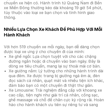
chuyến xe hiện có. Hành trình từ Quảng Nam đi Bến
xe Miền Đông thường kéo dài khoảng 19 giờ 54 phút,
tùy thuộc vào loại xe bạn chọn và tình hình giao
thông.
Nhiều Lựa Chọn Xe Khách Để Phù Hợp Với Mỗi
Hành Khách
Với hơn 519 chuyến xe mỗi ngày, bạn dễ dàng chọn
được loại xe ưng ý cho chuyến đi của mình:
Xe ghế ngồi: Lựa chọn tuyệt vời cho các chặng
đường ngắn hoặc di chuyển vào ban ngày. Đây là
dòng xe tiêu chuẩn, mang lại sự thoải mái cơ bản.
Xe giường nằm: Lý tưởng cho những hành trình dài
qua đêm. Xe được trang bị giường ngả êm ái, đèn
đọc sách cá nhân, quạt mát và nhiều tiện ích khác,
đảm bảo bạn có một chuyến đi thật thư giãn.
Xe Limousine: Trải nghiệm đẳng cấp với khoang xe
cao cấp, tiện nghi như giải trí cá nhân, cổng sạc,
ghế massage và chỗ để chân cực kỳ rộng rãi. Hoàn
hảo cho hành khách ưu tiên sự riêng tư và sang