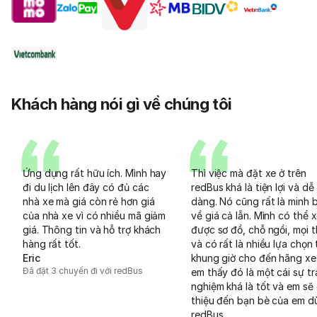
Khách hàng nói gì về chúng tôi
Ứng dụng rất hữu ích. Mình hay
Thì việc mà đặt xe ở trên
đi du lịch lên đây có đủ các
redBus khá là tiện lợi và dễ
nhà xe mà giá còn rẻ hơn giá
dàng. Nó cũng rất là minh 
của nhà xe vì có nhiều mã giảm
về giá cả lẫn. Mình có thể 
giá. Thông tin và hỗ trợ khách
được sơ đồ, chỗ ngồi, mọi 
hàng rất tốt.
và có rất là nhiều lựa chọn 
Eric
khung giờ cho đến hãng xe
Đã đặt 3 chuyến đi với redBus
em thấy đó là một cái sự tr
nghiệm khá là tốt và em sẽ 
thiệu đến bạn bè của em d
redBus.