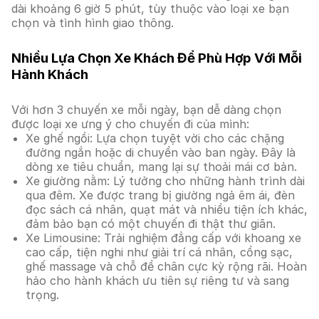
dài khoảng 6 giờ 5 phút, tùy thuộc vào loại xe bạn
chọn và tình hình giao thông.
Nhiều Lựa Chọn Xe Khách Để Phù Hợp Với Mỗi
Hành Khách
Với hơn 3 chuyến xe mỗi ngày, bạn dễ dàng chọn
được loại xe ưng ý cho chuyến đi của mình:
Xe ghế ngồi: Lựa chọn tuyệt vời cho các chặng
đường ngắn hoặc di chuyển vào ban ngày. Đây là
dòng xe tiêu chuẩn, mang lại sự thoải mái cơ bản.
Xe giường nằm: Lý tưởng cho những hành trình dài
qua đêm. Xe được trang bị giường ngả êm ái, đèn
đọc sách cá nhân, quạt mát và nhiều tiện ích khác,
đảm bảo bạn có một chuyến đi thật thư giãn.
Xe Limousine: Trải nghiệm đẳng cấp với khoang xe
cao cấp, tiện nghi như giải trí cá nhân, cổng sạc,
ghế massage và chỗ để chân cực kỳ rộng rãi. Hoàn
hảo cho hành khách ưu tiên sự riêng tư và sang
trọng.