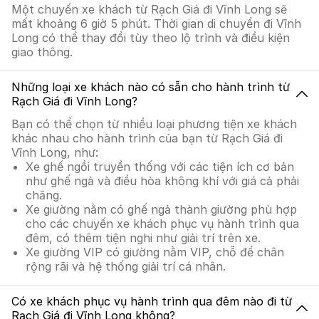
Một chuyến xe khách từ Rạch Giá đi Vĩnh Long sẽ
mất khoảng 6 giờ 5 phút. Thời gian di chuyển đi Vĩnh
Long có thể thay đổi tùy theo lộ trình và điều kiện
giao thông.
Những loại xe khách nào có sẵn cho hành trình từ
Rạch Giá đi Vĩnh Long?
Bạn có thể chọn từ nhiều loại phương tiện xe khách
khác nhau cho hành trình của bạn từ Rạch Giá đi
Vĩnh Long, như:
Xe ghế ngồi truyền thống với các tiện ích cơ bản
như ghế ngả và điều hòa không khí với giá cả phải
chăng.
Xe giường nằm có ghế ngả thành giường phù hợp
cho các chuyến xe khách phục vụ hành trình qua
đêm, có thêm tiện nghi như giải trí trên xe.
Xe giường VIP có giường nằm VIP, chỗ để chân
rộng rãi và hệ thống giải trí cá nhân.
Có xe khách phục vụ hành trình qua đêm nào đi từ
Rạch Giá đi Vĩnh Long không?