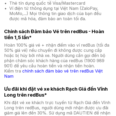
Thẻ tín dụng quốc tế Visa/Mastercard
Ví điện tử thông dụng tại Việt Nam (ZaloPay,
MoMo,...) Mọi thông tin giao dịch của bạn đều
được mã hóa, đảm bảo an toàn tối đa.
Chính sách Đảm bảo Vé trên redBus - Hoàn
tiền 1,5 lần*
Hoàn 100% giá vé + nhận điểm vào ví redBus (tối đa
50% giá vé) nếu chuyến đi không được cung cấp
hoặc bị hủy bởi nhà xe. Người dùng cần gọi đến bộ
phận chăm sóc khách hàng của redBus (1900 989
901) để yêu cầu hoàn tiền và nhận tiền hoàn.
Kiểm tra
chính sách đảm bảo vé trên redBus Việt
Nam
Ưu đãi khi đặt vé xe khách Rạch Giá đến Vĩnh
Long trên redBus*
Khi đặt vé xe khách trực tuyến từ Rạch Giá đến Vĩnh
Long trên redBus, người dùng mới nhận được ưu đãi
giảm giá lên đến 30%. Sử dụng mã DAUTIEN để nhận