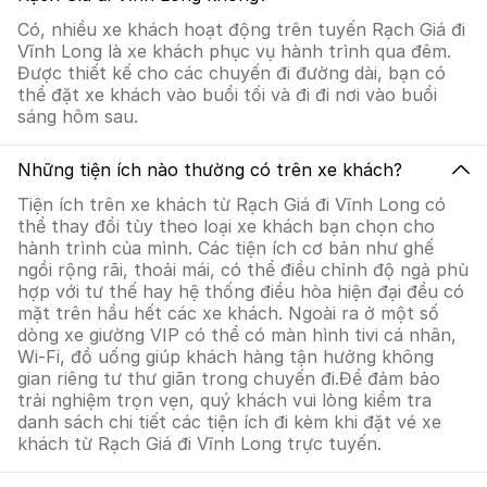
Có, nhiều xe khách hoạt động trên tuyến Rạch Giá đi
Vĩnh Long là xe khách phục vụ hành trình qua đêm.
Được thiết kế cho các chuyến đi đường dài, bạn có
thể đặt xe khách vào buổi tối và đi đi nơi vào buổi
sáng hôm sau.
Những tiện ích nào thường có trên xe khách?
Tiện ích trên xe khách từ Rạch Giá đi Vĩnh Long có
thể thay đổi tùy theo loại xe khách bạn chọn cho
hành trình của mình. Các tiện ích cơ bản như ghế
ngồi rộng rãi, thoải mái, có thể điều chỉnh độ ngả phù
hợp với tư thế hay hệ thống điều hòa hiện đại đều có
mặt trên hầu hết các xe khách. Ngoài ra ở một số
dòng xe giường VIP có thể có màn hình tivi cá nhân,
Wi-Fi, đồ uống giúp khách hàng tận hưởng không
gian riêng tư thư giãn trong chuyến đi.Để đảm bảo
trải nghiệm trọn vẹn, quý khách vui lòng kiểm tra
danh sách chi tiết các tiện ích đi kèm khi đặt vé xe
khách từ Rạch Giá đi Vĩnh Long trực tuyến.