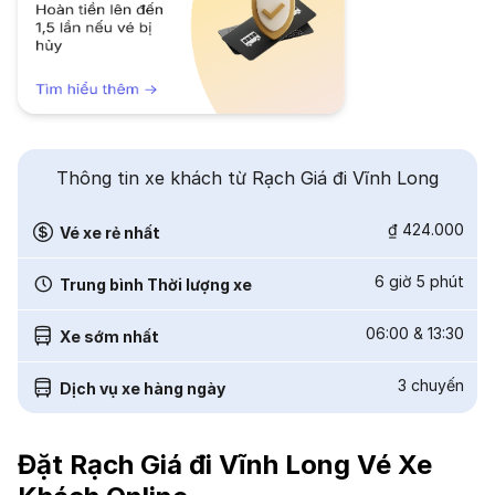
Thông tin xe khách từ Rạch Giá đi Vĩnh Long
₫ 424.000
Vé xe rẻ nhất
6 giờ 5 phút
Trung bình Thời lượng xe
06:00
&
13:30
Xe sớm nhất
3
chuyến
Dịch vụ xe hàng ngày
Đặt Rạch Giá đi Vĩnh Long Vé Xe