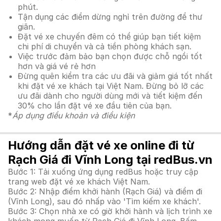
phút.
Tận dụng các điểm dừng nghỉ trên đường để thư
giãn.
Đặt vé xe chuyến đêm có thể giúp bạn tiết kiệm
chi phí di chuyển và cả tiền phòng khách sạn.
Việc trước đảm bảo bạn chọn được chỗ ngồi tốt
hơn và giá vé rẻ hơn
Đừng quên kiểm tra các ưu đãi và giảm giá tốt nhất
khi đặt vé xe khách tại Việt Nam. Đừng bỏ lỡ các
ưu đãi dành cho người dùng mới và tiết kiệm đến
30% cho lần đặt vé xe đầu tiên của bạn.
*
Áp dụng điều khoản và điều kiện
Hướng dẫn đặt vé xe online đi từ
Rạch Giá đi Vĩnh Long tại redBus.vn
Bước 1: Tải xuống ứng dụng redBus hoặc truy cập
trang web đặt vé xe khách Việt Nam.
Bước 2: Nhập điểm khởi hành (Rạch Giá) và điểm đi
(Vĩnh Long), sau đó nhấp vào 'Tìm kiếm xe khách'.
Bước 3: Chọn nhà xe có giờ khởi hành và lịch trình xe