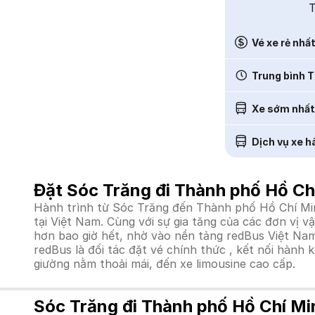
T
Vé xe rẻ nhấ
Trung bình T
Xe sớm nhất
Dịch vụ xe h
Đặt Sóc Trăng đi Thành phố Hồ Ch
Hành trình từ Sóc Trăng đến Thành phố Hồ Chí Min
tại Việt Nam. Cùng với sự gia tăng của các đơn vị 
hơn bao giờ hết, nhờ vào nền tảng redBus Việt Nam
redBus là đối tác đặt vé chính thức , kết nối hành 
giường nằm thoải mái, đến xe limousine cao cấp.
Sóc Trăng đi Thành phố Hồ Chí Mi