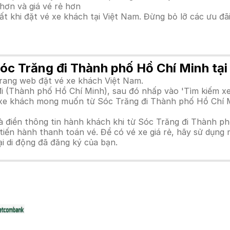
hơn và giá vé rẻ hơn
hất khi đặt vé xe khách tại Việt Nam. Đừng bỏ lỡ các ưu đ
Sóc Trăng đi Thành phố Hồ Chí Minh tạ
trang web đặt vé xe khách Việt Nam.
i (Thành phố Hồ Chí Minh), sau đó nhấp vào 'Tìm kiếm xe
nh xe khách mong muốn từ Sóc Trăng đi Thành phố Hồ Chí 
à điền thông tin hành khách khi từ Sóc Trăng đi Thành p
n hành thanh toán vé. Để có vé xe giá rẻ, hãy sử dụng mã
ại di động đã đăng ký của bạn.