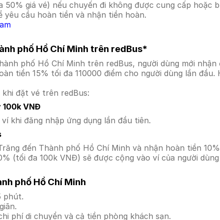
a 50% giá vé) nếu chuyến đi không được cung cấp hoặc bị
 yêu cầu hoàn tiền và nhận tiền hoàn.
Nam
hành phố Hồ Chí Minh trên redBus*
Thành phố Hồ Chí Minh trên redBus, người dùng mới nhận 
àn tiền 15% tối đa 110000 điểm cho người dùng lần đầu. 
 khi đặt vé trên redBus:
y 100k VNĐ
í khi đăng nhập ứng dụng lần đầu tiên.
s
Sóc Trăng đến Thành phố Hồ Chí Minh và nhận hoàn tiền 1
0% (tối đa 100k VNĐ) sẽ được cộng vào ví của người dùng 
nh phố Hồ Chí Minh
 phút.
giãn.
hi phí di chuyển và cả tiền phòng khách sạn.