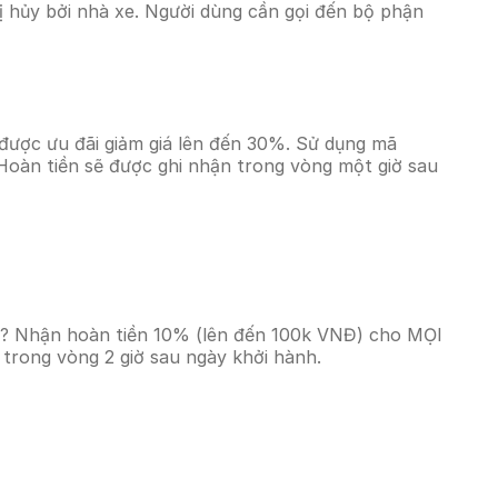
 hủy bởi nhà xe. Người dùng cần gọi đến bộ phận
được ưu đãi giảm giá lên đến 30%. Sử dụng mã
Hoàn tiền sẽ được ghi nhận trong vòng một giờ sau
0%? Nhận hoàn tiền 10% (lên đến 100k VNĐ) cho MỌI
trong vòng 2 giờ sau ngày khởi hành.