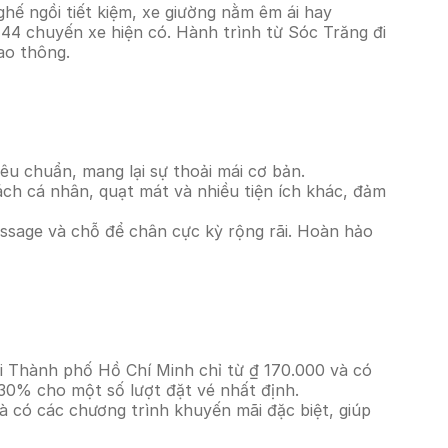
ế ngồi tiết kiệm, xe giường nằm êm ái hay
144 chuyến xe hiện có. Hành trình từ Sóc Trăng đi
ao thông.
êu chuẩn, mang lại sự thoải mái cơ bản.
ách cá nhân, quạt mát và nhiều tiện ích khác, đảm
massage và chỗ để chân cực kỳ rộng rãi. Hoàn hảo
đi Thành phố Hồ Chí Minh chỉ từ ₫ 170.000 và có
 30% cho một số lượt đặt vé nhất định.
à có các chương trình khuyến mãi đặc biệt, giúp