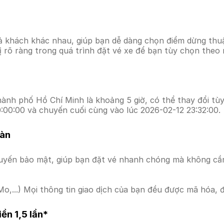
ả khách khác nhau, giúp bạn dễ dàng chọn điểm dừng thuận
hị rõ ràng trong quá trình đặt vé xe để bạn tùy chọn theo
ành phố Hồ Chí Minh là khoảng 5 giờ, có thể thay đổi tùy 
0:00:00 và chuyến cuối cùng vào lúc 2026-02-12 23:32:00.
oàn
uyến bảo mật, giúp bạn đặt vé nhanh chóng mà không cầ
o,...) Mọi thông tin giao dịch của bạn đều được mã hóa, 
ền 1,5 lần*