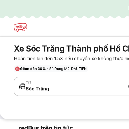
Xe Sóc Trăng Thành phố Hồ C
Hoàn tiền lên đến 1.5X nếu chuyến xe không thực hi
Giảm đến 30%
- Sử Dụng Mã: DAUTIEN
TỪ
Sóc Trăng
redBus trên tin tức