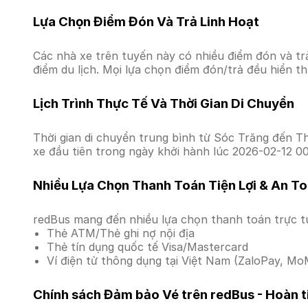
Lựa Chọn Điểm Đón Và Trả Linh Hoạt
Các nhà xe trên tuyến này có nhiều điểm đón và tr
điểm du lịch. Mọi lựa chọn điểm đón/trả đều hiển t
Lịch Trình Thực Tế Và Thời Gian Di Chuyển
Thời gian di chuyển trung bình từ Sóc Trăng đến Th
xe đầu tiên trong ngày khởi hành lúc 2026-02-12 0
Nhiều Lựa Chọn Thanh Toán Tiện Lợi & An T
redBus mang đến nhiều lựa chọn thanh toán trực t
Thẻ ATM/Thẻ ghi nợ nội địa
Thẻ tín dụng quốc tế Visa/Mastercard
Ví điện tử thông dụng tại Việt Nam (ZaloPay, MoM
Chính sách Đảm bảo Vé trên redBus - Hoàn ti