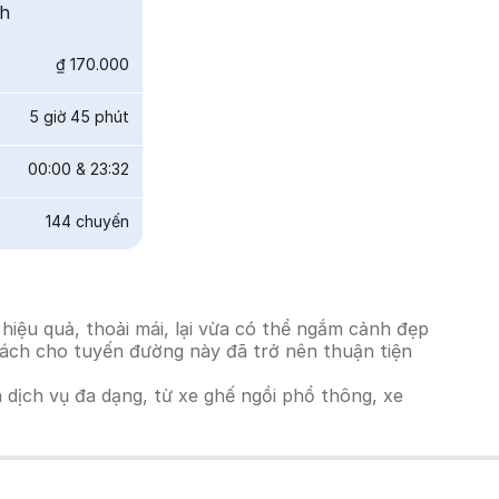
nh
₫ 170.000
5 giờ 45 phút
00:00
&
23:32
144
chuyến
iệu quả, thoải mái, lại vừa có thể ngắm cảnh đẹp
 khách cho tuyến đường này đã trở nên thuận tiện
h dịch vụ đa dạng, từ xe ghế ngồi phổ thông, xe