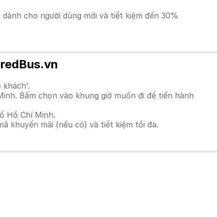
ãi dành cho người dùng mới và tiết kiệm đến 30%
i redBus.vn
 khách'.
Minh. Bấm chọn vào khung giờ muốn đi để tiến hành
hố Hồ Chí Minh.
 khuyến mãi (nếu có) và tiết kiệm tối đa.