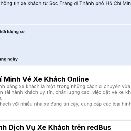
hông tin xe khách từ Sóc Trăng đi Thành phố Hồ Chí Mi
t
hời lượng xe
àng ngày
í Minh Vé Xe Khách Online
h bằng xe khách là một trong những cách di chuyển vừa h
vận tải hành khách uy tín, chất lượng cao, việc đặt vé xe
.
khách với nhiều nhà xe đáng tin cậy, cung cấp các loại hìn
nh Dịch Vụ Xe Khách trên redBus