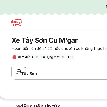
Xe Tây Sơn Cu M'gar
Hoàn tiền lên đến 1.5X nếu chuyến xe không thực hi
Giảm đến 40%
- Sử Dụng Mã: SALEHE88
TỪ
Tây Sơn
redBus trên tin tức