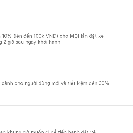
ền 10% (lên đến 100k VNĐ) cho MỌI lần đặt xe
 2 giờ sau ngày khởi hành.
ãi dành cho người dùng mới và tiết kiệm đến 30%
ào khung giờ muốn đi để tiến hành đặt vé.