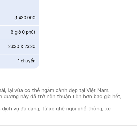
₫ 430.000
8 giờ 0 phút
23:30
&
23:30
1
chuyến
i, lại vừa có thể ngắm cảnh đẹp tại Việt Nam.
ến đường này đã trở nên thuận tiện hơn bao giờ hết,
h dịch vụ đa dạng, từ xe ghế ngồi phổ thông, xe