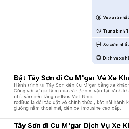
Vé xe rẻ nhấ
Trung bình T
Xe sớm nhất
Dịch vụ xe h
Đặt Tây Sơn đi Cu M'gar Vé Xe Kh
Hành trình từ Tây Sơn đến Cu M'gar bằng xe khách 
Cùng với sự gia tăng của các đơn vị vận tải hành k
nhờ vào nền tảng redBus Việt Nam.
redBus là đối tác đặt vé chính thức , kết nối hành 
giường nằm thoải mái, đến xe limousine cao cấp.
Tây Sơn đi Cu M'gar Dịch Vụ Xe K