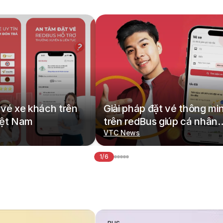
vé xe khách trên
Giải pháp đặt vé thông mi
iệt Nam
trên redBus giúp cá nhân
hoá hành trình di chuyển
VTC News
1/6