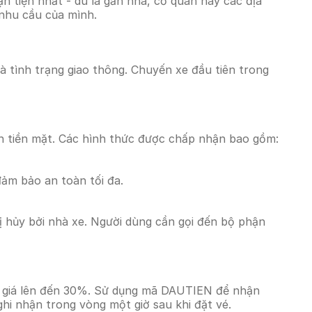
 tiện nhất - dù là gần nhà, cơ quan hay các địa
 nhu cầu của mình.
và tình trạng giao thông. Chuyến xe đầu tiên trong
n tiền mặt. Các hình thức được chấp nhận bao gồm:
đảm bảo an toàn tối đa.
 hủy bởi nhà xe. Người dùng cần gọi đến bộ phận
ảm giá lên đến 30%. Sử dụng mã DAUTIEN để nhận
ghi nhận trong vòng một giờ sau khi đặt vé.