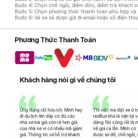
Bước 4: Chọn chỗ ngồi, điểm đón, điểm trả khách và
Bước 5: Chọn phương thức thanh toán phù hợp và tiế
Bước 6: Vé xe sẽ được gửi đi email hoặc số điện tho
Phương Thức Thanh Toán
Khách hàng nói gì về chúng tôi
Ứng dụng rất hữu ích. Mình hay
Thì việc mà đặt xe ở t
đi du lịch lên đây có đủ các
redBus khá là tiện lợi 
nhà xe mà giá còn rẻ hơn giá
dàng. Nó cũng rất là 
của nhà xe vì có nhiều mã giảm
về giá cả lẫn. Mình có
giá. Thông tin và hỗ trợ khách
được sơ đồ, chỗ ngồi, 