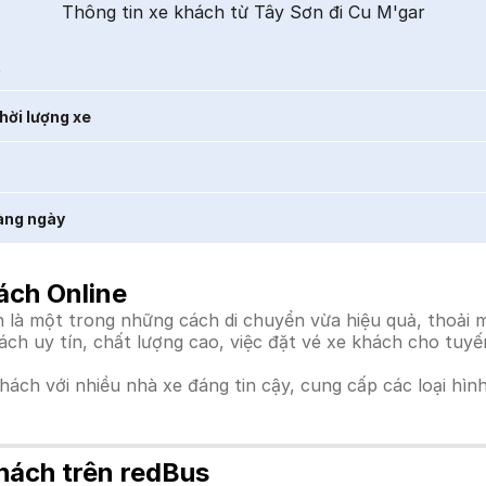
Thông tin xe khách từ Tây Sơn đi Cu M'gar
t
hời lượng xe
àng ngày
ách Online
là một trong những cách di chuyển vừa hiệu quả, thoải má
hách uy tín, chất lượng cao, việc đặt vé xe khách cho tuy
khách với nhiều nhà xe đáng tin cậy, cung cấp các loại hìn
hách trên redBus