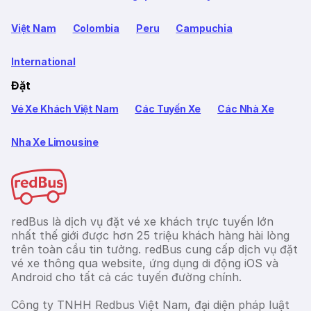
Việt Nam
Colombia
Peru
Campuchia
International
Đặt
Vé Xe Khách Việt Nam
Các Tuyến Xe
Các Nhà Xe
Nha Xe Limousine
redBus là dịch vụ đặt vé xe khách trực tuyến lớn
nhất thế giới được hơn 25 triệu khách hàng hài lòng
trên toàn cầu tin tưởng. redBus cung cấp dịch vụ đặt
vé xe thông qua website, ứng dụng di động iOS và
Android cho tất cả các tuyến đường chính.
Công ty TNHH Redbus Việt Nam, đại diện pháp luật