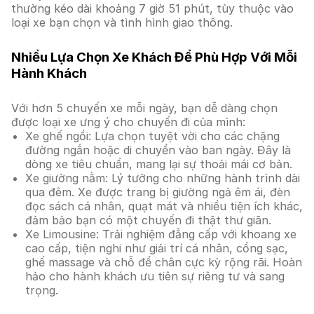
thường kéo dài khoảng 7 giờ 51 phút, tùy thuộc vào
loại xe bạn chọn và tình hình giao thông.
Nhiều Lựa Chọn Xe Khách Để Phù Hợp Với Mỗi
Hành Khách
Với hơn 5 chuyến xe mỗi ngày, bạn dễ dàng chọn
được loại xe ưng ý cho chuyến đi của mình:
Xe ghế ngồi: Lựa chọn tuyệt vời cho các chặng
đường ngắn hoặc di chuyển vào ban ngày. Đây là
dòng xe tiêu chuẩn, mang lại sự thoải mái cơ bản.
Xe giường nằm: Lý tưởng cho những hành trình dài
qua đêm. Xe được trang bị giường ngả êm ái, đèn
đọc sách cá nhân, quạt mát và nhiều tiện ích khác,
đảm bảo bạn có một chuyến đi thật thư giãn.
Xe Limousine: Trải nghiệm đẳng cấp với khoang xe
cao cấp, tiện nghi như giải trí cá nhân, cổng sạc,
ghế massage và chỗ để chân cực kỳ rộng rãi. Hoàn
hảo cho hành khách ưu tiên sự riêng tư và sang
trọng.