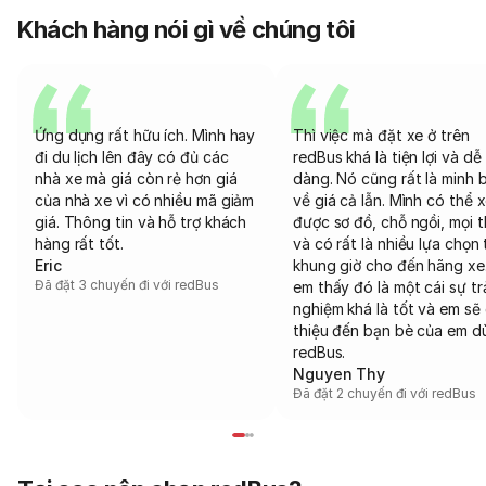
Khách hàng nói gì về chúng tôi
Ứng dụng rất hữu ích. Mình hay
Thì việc mà đặt xe ở trên
đi du lịch lên đây có đủ các
redBus khá là tiện lợi và dễ
nhà xe mà giá còn rẻ hơn giá
dàng. Nó cũng rất là minh 
của nhà xe vì có nhiều mã giảm
về giá cả lẫn. Mình có thể 
giá. Thông tin và hỗ trợ khách
được sơ đồ, chỗ ngồi, mọi 
hàng rất tốt.
và có rất là nhiều lựa chọn 
Eric
khung giờ cho đến hãng xe
Đã đặt 3 chuyến đi với redBus
em thấy đó là một cái sự tr
nghiệm khá là tốt và em sẽ 
thiệu đến bạn bè của em d
redBus.
Nguyen Thy
Đã đặt 2 chuyến đi với redBus