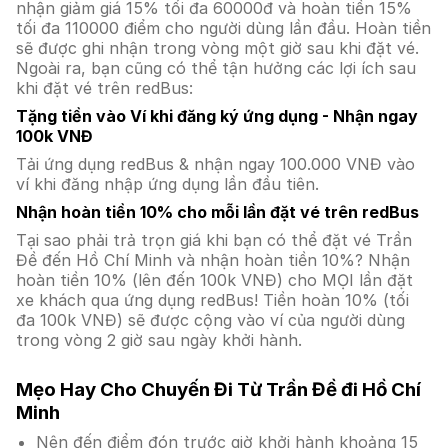
nhận giảm giá 15% tối đa 60000đ và hoàn tiền 15%
tối đa 110000 điểm cho người dùng lần đầu. Hoàn tiền
sẽ được ghi nhận trong vòng một giờ sau khi đặt vé.
Ngoài ra, bạn cũng có thể tận hưởng các lợi ích sau
khi đặt vé trên redBus:
Tặng tiền vào Ví khi đăng ký ứng dụng - Nhận ngay
100k VNĐ
Tải ứng dụng redBus & nhận ngay 100.000 VNĐ vào
ví khi đăng nhập ứng dụng lần đầu tiên.
Nhận hoàn tiền 10% cho mỗi lần đặt vé trên redBus
Tại sao phải trả trọn giá khi bạn có thể đặt vé Trần
Đề đến Hồ Chí Minh và nhận hoàn tiền 10%? Nhận
hoàn tiền 10% (lên đến 100k VNĐ) cho MỌI lần đặt
xe khách qua ứng dụng redBus! Tiền hoàn 10% (tối
đa 100k VNĐ) sẽ được cộng vào ví của người dùng
trong vòng 2 giờ sau ngày khởi hành.
Mẹo Hay Cho Chuyến Đi Từ Trần Đề đi Hồ Chí
Minh
Nên đến điểm đón trước giờ khởi hành khoảng 15