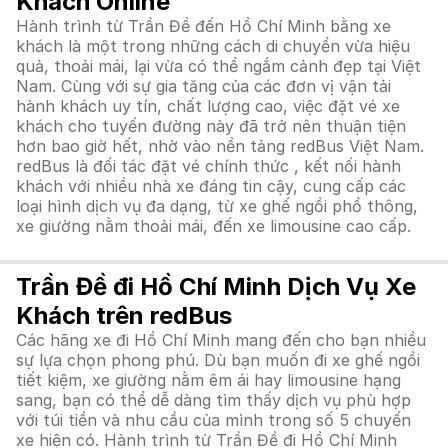
Khách Online
Hành trình từ Trần Đề đến Hồ Chí Minh bằng xe
khách là một trong những cách di chuyển vừa hiệu
quả, thoải mái, lại vừa có thể ngắm cảnh đẹp tại Việt
Nam. Cùng với sự gia tăng của các đơn vị vận tải
hành khách uy tín, chất lượng cao, việc đặt vé xe
khách cho tuyến đường này đã trở nên thuận tiện
hơn bao giờ hết, nhờ vào nền tảng redBus Việt Nam.
redBus là đối tác đặt vé chính thức , kết nối hành
khách với nhiều nhà xe đáng tin cậy, cung cấp các
loại hình dịch vụ đa dạng, từ xe ghế ngồi phổ thông,
xe giường nằm thoải mái, đến xe limousine cao cấp.
Trần Đề đi Hồ Chí Minh Dịch Vụ Xe
Khách trên redBus
Các hãng xe đi Hồ Chí Minh mang đến cho bạn nhiều
sự lựa chọn phong phú. Dù bạn muốn đi xe ghế ngồi
tiết kiệm, xe giường nằm êm ái hay limousine hạng
sang, bạn có thể dễ dàng tìm thấy dịch vụ phù hợp
với túi tiền và nhu cầu của mình trong số 5 chuyến
xe hiện có. Hành trình từ Trần Đề đi Hồ Chí Minh