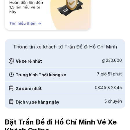
Thông tin xe khách từ Trần Đề đi Hồ Chí Minh
₫ 230.000
Vé xe rẻ nhất
7 giờ 51 phút
Trung bình Thời lượng xe
08:45
&
23:45
Xe sớm nhất
5
chuyến
Dịch vụ xe hàng ngày
Đặt Trần Đề đi Hồ Chí Minh Vé Xe