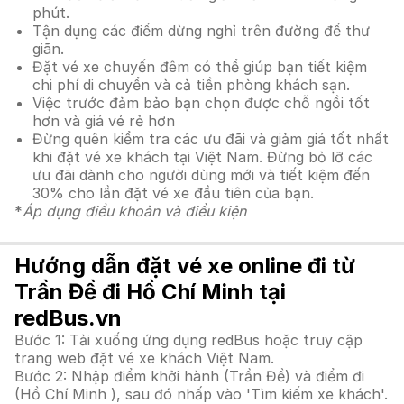
phút.
Tận dụng các điểm dừng nghỉ trên đường để thư
giãn.
Đặt vé xe chuyến đêm có thể giúp bạn tiết kiệm
chi phí di chuyển và cả tiền phòng khách sạn.
Việc trước đảm bảo bạn chọn được chỗ ngồi tốt
hơn và giá vé rẻ hơn
Đừng quên kiểm tra các ưu đãi và giảm giá tốt nhất
khi đặt vé xe khách tại Việt Nam. Đừng bỏ lỡ các
ưu đãi dành cho người dùng mới và tiết kiệm đến
30% cho lần đặt vé xe đầu tiên của bạn.
*
Áp dụng điều khoản và điều kiện
Hướng dẫn đặt vé xe online đi từ
Trần Đề đi Hồ Chí Minh tại
redBus.vn
Bước 1: Tải xuống ứng dụng redBus hoặc truy cập
trang web đặt vé xe khách Việt Nam.
Bước 2: Nhập điểm khởi hành (Trần Đề) và điểm đi
(Hồ Chí Minh ), sau đó nhấp vào 'Tìm kiếm xe khách'.