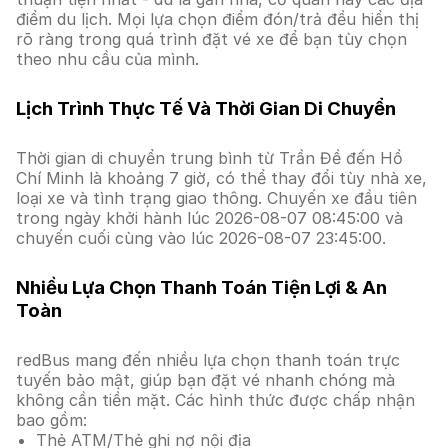
điểm du lịch. Mọi lựa chọn điểm đón/trả đều hiển thị
rõ ràng trong quá trình đặt vé xe để bạn tùy chọn
theo nhu cầu của mình.
Lịch Trình Thực Tế Và Thời Gian Di Chuyển
Thời gian di chuyển trung bình từ Trần Đề đến Hồ
Chí Minh là khoảng 7 giờ, có thể thay đổi tùy nhà xe,
loại xe và tình trạng giao thông. Chuyến xe đầu tiên
trong ngày khởi hành lúc 2026-08-07 08:45:00 và
chuyến cuối cùng vào lúc 2026-08-07 23:45:00.
Nhiều Lựa Chọn Thanh Toán Tiện Lợi & An
Toàn
redBus mang đến nhiều lựa chọn thanh toán trực
tuyến bảo mật, giúp bạn đặt vé nhanh chóng mà
không cần tiền mặt. Các hình thức được chấp nhận
bao gồm:
Thẻ ATM/Thẻ ghi nợ nội địa