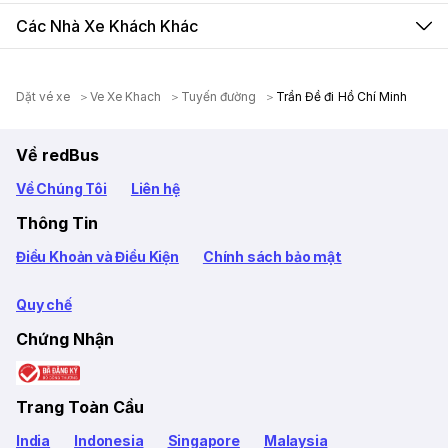
Các Nhà Xe Khách Khác
Dặt vé xe
Ve Xe Khach
Tuyến đường
Trần Đề đi Hồ Chí Minh
Về redBus
Về Chúng Tôi
Liên hệ
Thông Tin
Điều Khoản và Điều Kiện
Chính sách bảo mật
Quy chế
Chứng Nhận
Trang Toàn Cầu
India
Indonesia
Singapore
Malaysia