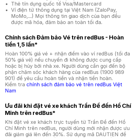
Thẻ tín dụng quốc tế Visa/Mastercard
Ví điện tử thông dụng tại Việt Nam (ZaloPay,
MoMo,...) Mọi thông tin giao dịch của bạn đều
được mã hóa, đảm bảo an toàn tối đa.
Chính sách Đảm bảo Vé trên redBus - Hoàn
tiền 1,5 lần*
Hoàn 100% giá vé + nhận điểm vào ví redBus (tối đa
50% giá vé) nếu chuyến đi không được cung cấp
hoặc bị hủy bởi nhà xe. Người dùng cần gọi đến bộ
phận chăm sóc khách hàng của redBus (1900 989
901) để yêu cầu hoàn tiền và nhận tiền hoàn.
Kiểm tra
chính sách đảm bảo vé trên redBus Việt
Nam
Ưu đãi khi đặt vé xe khách Trần Đề đến Hồ Chí
Minh trên redBus*
Khi đặt vé xe khách trực tuyến từ Trần Đề đến Hồ
Chí Minh trên redBus, người dùng mới nhận được ưu
đãi giảm giá lên đến 30%. Sử dụng mã DAUTIEN để