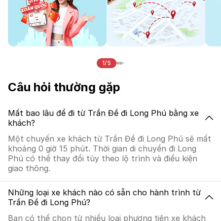
1/5
Câu hỏi thường gặp
Mất bao lâu để đi từ Trần Đề đi Long Phú bằng xe
khách?
Một chuyến xe khách từ Trần Đề đi Long Phú sẽ mất
khoảng 0 giờ 15 phút. Thời gian di chuyển đi Long
Phú có thể thay đổi tùy theo lộ trình và điều kiện
giao thông.
Những loại xe khách nào có sẵn cho hành trình từ
Trần Đề đi Long Phú?
Bạn có thể chọn từ nhiều loại phương tiện xe khách