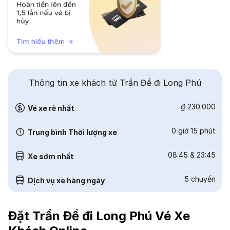
Thông tin xe khách từ Trần Đề đi Long Phú
₫ 230.000
Vé xe rẻ nhất
0 giờ 15 phút
Trung bình Thời lượng xe
08:45
&
23:45
Xe sớm nhất
5
chuyến
Dịch vụ xe hàng ngày
Đặt Trần Đề đi Long Phú Vé Xe