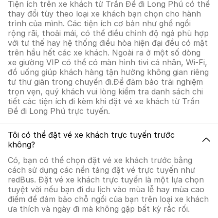
Tiện ích trên xe khách từ Trần Đề đi Long Phú có thể
thay đổi tùy theo loại xe khách bạn chọn cho hành
trình của mình. Các tiện ích cơ bản như ghế ngồi
rộng rãi, thoải mái, có thể điều chỉnh độ ngả phù hợp
với tư thế hay hệ thống điều hòa hiện đại đều có mặt
trên hầu hết các xe khách. Ngoài ra ở một số dòng
xe giường VIP có thể có màn hình tivi cá nhân, Wi-Fi,
đồ uống giúp khách hàng tận hưởng không gian riêng
tư thư giãn trong chuyến đi.Để đảm bảo trải nghiệm
trọn vẹn, quý khách vui lòng kiểm tra danh sách chi
tiết các tiện ích đi kèm khi đặt vé xe khách từ Trần
Đề đi Long Phú trực tuyến.
Tôi có thể đặt vé xe khách trực tuyến trước
không?
Có, bạn có thể chọn đặt vé xe khách trước bằng
cách sử dụng các nền tảng đặt vé trực tuyến như
redBus. Đặt vé xe khách trực tuyến là một lựa chọn
tuyệt vời nếu bạn đi du lịch vào mùa lễ hay mùa cao
điểm để đảm bảo chỗ ngồi của bạn trên loại xe khách
ưa thích và ngày đi mà không gặp bất kỳ rắc rối.