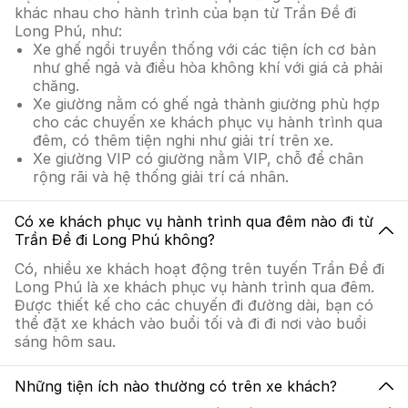
khác nhau cho hành trình của bạn từ Trần Đề đi
Long Phú, như:
Xe ghế ngồi truyền thống với các tiện ích cơ bản
như ghế ngả và điều hòa không khí với giá cả phải
chăng.
Xe giường nằm có ghế ngả thành giường phù hợp
cho các chuyến xe khách phục vụ hành trình qua
đêm, có thêm tiện nghi như giải trí trên xe.
Xe giường VIP có giường nằm VIP, chỗ để chân
rộng rãi và hệ thống giải trí cá nhân.
Có xe khách phục vụ hành trình qua đêm nào đi từ
Trần Đề đi Long Phú không?
Có, nhiều xe khách hoạt động trên tuyến Trần Đề đi
Long Phú là xe khách phục vụ hành trình qua đêm.
Được thiết kế cho các chuyến đi đường dài, bạn có
thể đặt xe khách vào buổi tối và đi đi nơi vào buổi
sáng hôm sau.
Những tiện ích nào thường có trên xe khách?