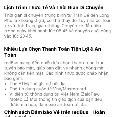
Lịch Trình Thực Tế Và Thời Gian Di Chuyển
Thời gian di chuyển trung bình từ Trần Đề đến Long
Phú là khoảng 0 giờ, có thể thay đổi tùy nhà xe, loại
xe và tình trạng giao thông. Chuyến xe đầu tiên
trong ngày khởi hành lúc 08:45 và chuyến cuối cùng
vào lúc 23:45.
Nhiều Lựa Chọn Thanh Toán Tiện Lợi & An
Toàn
redBus mang đến nhiều lựa chọn thanh toán trực
tuyến bảo mật, giúp bạn đặt vé nhanh chóng mà
không cần tiền mặt. Các hình thức được chấp nhận
bao gồm:
Thẻ ATM/Thẻ ghi nợ nội địa
Thẻ tín dụng quốc tế Visa/Mastercard
Ví điện tử thông dụng tại Việt Nam (ZaloPay,
MoMo,...) Mọi thông tin giao dịch của bạn đều
được mã hóa, đảm bảo an toàn tối đa.
Chính sách Đảm bảo Vé trên redBus - Hoàn