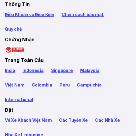
Thông Tin
Điều Khoản và Điều Kiện
Chính sách bảo mật
Quy chế
Chứng Nhận
Trang Toàn Cầu
India
Indonesia
Singapore
Malaysia
Việt Nam
Colombia
Peru
Campuchia
International
Đặt
Vé Xe Khách Việt Nam
Các Tuyến Xe
Các Nhà Xe
Nha Xe Limousine