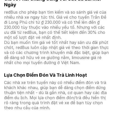
Ngày
redBus cho phép bạn tìm kiếm và so sánh giá vé của
nhiều nhà xe ngay tức thì. Giá vé cho tuyến Trần Đề
đi Long Phú chỉ từ ₫ 230.000 và có thể lên đến ₫
230.000 tùy thuộc vào nhiều yếu tố. Nhưng với các
ưu đãi từ redBus, bạn có thể tiết kiệm đến 30% cho
một số lượt đặt vé nhất định.
Dù bạn muốn tìm giá vé tốt nhất hay săn ưu đãi phút
chót, redBus luôn cập nhật giá vé theo thời gian thực
và có các chương trình khuyến mãi đặc biệt, giúp bạn
dễ dàng sở hữu vé xe giường nằm, limousine giá rẻ
nhất cho mọi tuyến đường ở Việt Nam.
Lựa Chọn Điểm Đón Và Trả Linh Hoạt
Các nhà xe trên tuyến này có nhiều điểm đón và trả
khách khác nhau, giúp bạn dễ dàng chọn điểm dừng
thuận tiện nhất - dù là gần nhà, cơ quan hay các địa
điểm du lịch. Mọi lựa chọn điểm đón/trả đều hiển thị
rõ ràng trong quá trình đặt vé xe để bạn tùy chọn
theo nhu cầu của mình.