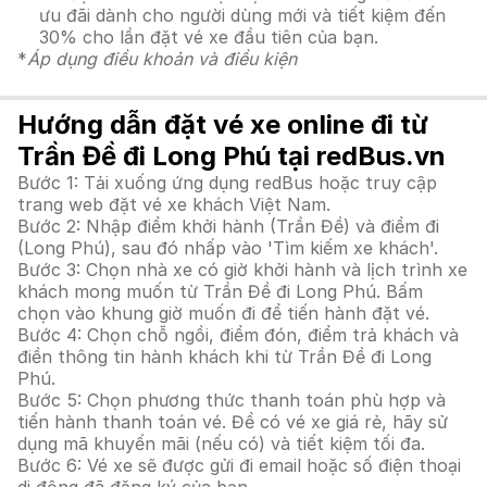
ưu đãi dành cho người dùng mới và tiết kiệm đến
30% cho lần đặt vé xe đầu tiên của bạn.
*
Áp dụng điều khoản và điều kiện
Hướng dẫn đặt vé xe online đi từ
Trần Đề đi Long Phú tại redBus.vn
Bước 1: Tải xuống ứng dụng redBus hoặc truy cập
trang web đặt vé xe khách Việt Nam.
Bước 2: Nhập điểm khởi hành (Trần Đề) và điểm đi
(Long Phú), sau đó nhấp vào 'Tìm kiếm xe khách'.
Bước 3: Chọn nhà xe có giờ khởi hành và lịch trình xe
khách mong muốn từ Trần Đề đi Long Phú. Bấm
chọn vào khung giờ muốn đi để tiến hành đặt vé.
Bước 4: Chọn chỗ ngồi, điểm đón, điểm trả khách và
điền thông tin hành khách khi từ Trần Đề đi Long
Phú.
Bước 5: Chọn phương thức thanh toán phù hợp và
tiến hành thanh toán vé. Để có vé xe giá rẻ, hãy sử
dụng mã khuyến mãi (nếu có) và tiết kiệm tối đa.
Bước 6: Vé xe sẽ được gửi đi email hoặc số điện thoại