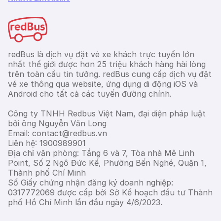
redBus là dịch vụ đặt vé xe khách trực tuyến lớn
nhất thế giới được hơn 25 triệu khách hàng hài lòng
trên toàn cầu tin tưởng. redBus cung cấp dịch vụ đặt
vé xe thông qua website, ứng dụng di động iOS và
Android cho tất cả các tuyến đường chính.
Công ty TNHH Redbus Việt Nam, đại diện pháp luật
bởi ông Nguyễn Văn Long
Email: contact@redbus.vn
Liên hệ: 1900989901
Địa chỉ văn phòng: Tầng 6 và 7, Tòa nhà Mê Linh
Point, Số 2 Ngô Đức Kế, Phường Bến Nghé, Quận 1,
Thành phố Chí Minh
Số Giấy chứng nhận đăng ký doanh nghiệp:
0317772069 được cấp bởi Sở Kế hoạch đầu tư Thành
phố Hồ Chí Minh lần đầu ngày 4/6/2023.