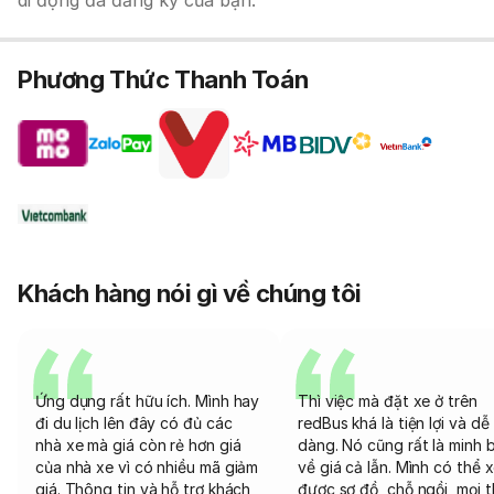
di động đã đăng ký của bạn.
Phương Thức Thanh Toán
Khách hàng nói gì về chúng tôi
Ứng dụng rất hữu ích. Mình hay
Thì việc mà đặt xe ở trên
đi du lịch lên đây có đủ các
redBus khá là tiện lợi và dễ
nhà xe mà giá còn rẻ hơn giá
dàng. Nó cũng rất là minh 
của nhà xe vì có nhiều mã giảm
về giá cả lẫn. Mình có thể 
giá. Thông tin và hỗ trợ khách
được sơ đồ, chỗ ngồi, mọi 