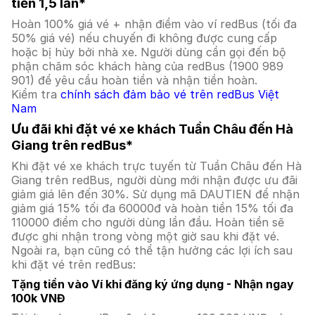
tiền 1,5 lần*
Hoàn 100% giá vé + nhận điểm vào ví redBus (tối đa
50% giá vé) nếu chuyến đi không được cung cấp
hoặc bị hủy bởi nhà xe. Người dùng cần gọi đến bộ
phận chăm sóc khách hàng của redBus (1900 989
901) để yêu cầu hoàn tiền và nhận tiền hoàn.
Kiểm tra
chính sách đảm bảo vé trên redBus Việt
Nam
Ưu đãi khi đặt vé xe khách Tuần Châu đến Hà
Giang trên redBus*
Khi đặt vé xe khách trực tuyến từ Tuần Châu đến Hà
Giang trên redBus, người dùng mới nhận được ưu đãi
giảm giá lên đến 30%. Sử dụng mã DAUTIEN để nhận
giảm giá 15% tối đa 60000đ và hoàn tiền 15% tối đa
110000 điểm cho người dùng lần đầu. Hoàn tiền sẽ
được ghi nhận trong vòng một giờ sau khi đặt vé.
Ngoài ra, bạn cũng có thể tận hưởng các lợi ích sau
khi đặt vé trên redBus:
Tặng tiền vào Ví khi đăng ký ứng dụng - Nhận ngay
100k VNĐ