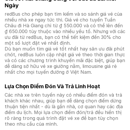
Ngày
redBus cho phép bạn tìm kiếm và so sánh giá vé của
nhiều nhà xe ngay tức thì. Giá vé cho tuyến Tuần
Châu đi Hà Giang chỉ từ ₫ 550.000 và có thể lên đến
₫ 650.000 tùy thuộc vào nhiều yếu tố. Nhưng với các
ưu đãi từ redBus, bạn có thể tiết kiệm đến 30% cho
một số lượt đặt vé nhất định.
Dù bạn muốn tìm giá vé tốt nhất hay săn ưu đãi phút
chót, redBus luôn cập nhật giá vé theo thời gian thực
và có các chương trình khuyến mãi đặc biệt, giúp bạn
dễ dàng sở hữu vé xe giường nằm, limousine giá rẻ
nhất cho mọi tuyến đường ở Việt Nam.
Lựa Chọn Điểm Đón Và Trả Linh Hoạt
Các nhà xe trên tuyến này có nhiều điểm đón và trả
khách khác nhau, giúp bạn dễ dàng chọn điểm dừng
thuận tiện nhất - dù là gần nhà, cơ quan hay các địa
điểm du lịch. Mọi lựa chọn điểm đón/trả đều hiển thị
rõ ràng trong quá trình đặt vé xe để bạn tùy chọn
theo nhu cầu của mình.