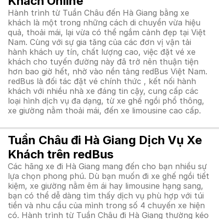
Khách Online
Hành trình từ Tuần Châu đến Hà Giang bằng xe
khách là một trong những cách di chuyển vừa hiệu
quả, thoải mái, lại vừa có thể ngắm cảnh đẹp tại Việt
Nam. Cùng với sự gia tăng của các đơn vị vận tải
hành khách uy tín, chất lượng cao, việc đặt vé xe
khách cho tuyến đường này đã trở nên thuận tiện
hơn bao giờ hết, nhờ vào nền tảng redBus Việt Nam.
redBus là đối tác đặt vé chính thức , kết nối hành
khách với nhiều nhà xe đáng tin cậy, cung cấp các
loại hình dịch vụ đa dạng, từ xe ghế ngồi phổ thông,
xe giường nằm thoải mái, đến xe limousine cao cấp.
Tuần Châu đi Hà Giang Dịch Vụ Xe
Khách trên redBus
Các hãng xe đi Hà Giang mang đến cho bạn nhiều sự
lựa chọn phong phú. Dù bạn muốn đi xe ghế ngồi tiết
kiệm, xe giường nằm êm ái hay limousine hạng sang,
bạn có thể dễ dàng tìm thấy dịch vụ phù hợp với túi
tiền và nhu cầu của mình trong số 4 chuyến xe hiện
có. Hành trình từ Tuần Châu đi Hà Giang thường kéo