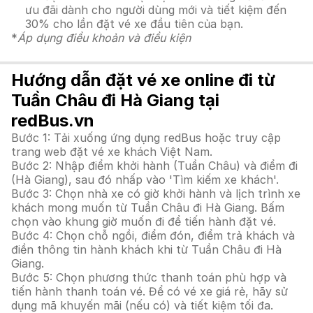
ưu đãi dành cho người dùng mới và tiết kiệm đến
30% cho lần đặt vé xe đầu tiên của bạn.
*
Áp dụng điều khoản và điều kiện
Hướng dẫn đặt vé xe online đi từ
Tuần Châu đi Hà Giang tại
redBus.vn
Bước 1: Tải xuống ứng dụng redBus hoặc truy cập
trang web đặt vé xe khách Việt Nam.
Bước 2: Nhập điểm khởi hành (Tuần Châu) và điểm đi
(Hà Giang), sau đó nhấp vào 'Tìm kiếm xe khách'.
Bước 3: Chọn nhà xe có giờ khởi hành và lịch trình xe
khách mong muốn từ Tuần Châu đi Hà Giang. Bấm
chọn vào khung giờ muốn đi để tiến hành đặt vé.
Bước 4: Chọn chỗ ngồi, điểm đón, điểm trả khách và
điền thông tin hành khách khi từ Tuần Châu đi Hà
Giang.
Bước 5: Chọn phương thức thanh toán phù hợp và
tiến hành thanh toán vé. Để có vé xe giá rẻ, hãy sử
dụng mã khuyến mãi (nếu có) và tiết kiệm tối đa.