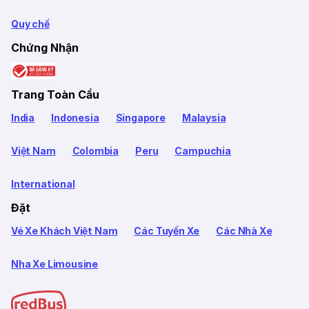
Quy chế
Chứng Nhận
Trang Toàn Cầu
India
Indonesia
Singapore
Malaysia
Việt Nam
Colombia
Peru
Campuchia
International
Đặt
Vé Xe Khách Việt Nam
Các Tuyến Xe
Các Nhà Xe
Nha Xe Limousine