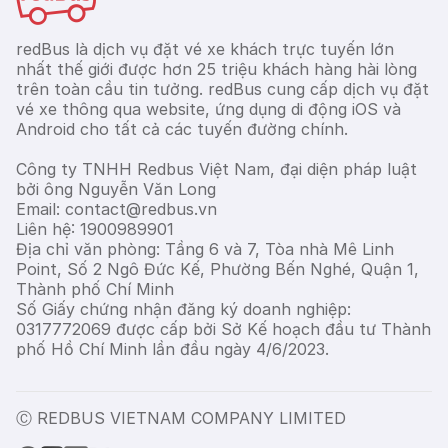
redBus là dịch vụ đặt vé xe khách trực tuyến lớn
nhất thế giới được hơn 25 triệu khách hàng hài lòng
trên toàn cầu tin tưởng. redBus cung cấp dịch vụ đặt
vé xe thông qua website, ứng dụng di động iOS và
Android cho tất cả các tuyến đường chính.
Công ty TNHH Redbus Việt Nam, đại diện pháp luật
bởi ông Nguyễn Văn Long
Email: contact@redbus.vn
Liên hệ: 1900989901
Địa chỉ văn phòng: Tầng 6 và 7, Tòa nhà Mê Linh
Point, Số 2 Ngô Đức Kế, Phường Bến Nghé, Quận 1,
Thành phố Chí Minh
Số Giấy chứng nhận đăng ký doanh nghiệp:
0317772069 được cấp bởi Sở Kế hoạch đầu tư Thành
phố Hồ Chí Minh lần đầu ngày 4/6/2023.
Ⓒ REDBUS VIETNAM COMPANY LIMITED