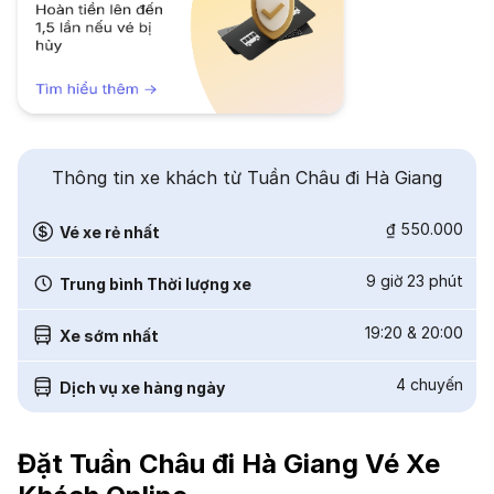
Thông tin xe khách từ Tuần Châu đi Hà Giang
₫ 550.000
Vé xe rẻ nhất
9 giờ 23 phút
Trung bình Thời lượng xe
19:20
&
20:00
Xe sớm nhất
4
chuyến
Dịch vụ xe hàng ngày
Đặt Tuần Châu đi Hà Giang Vé Xe