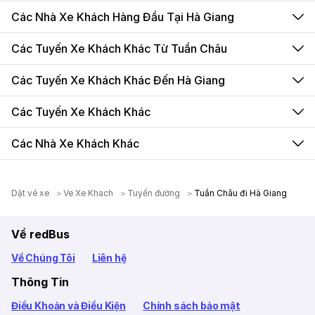
Các Nhà Xe Khách Hàng Đầu Tại Hà Giang
Các Tuyến Xe Khách Khác Từ Tuần Châu
Các Tuyến Xe Khách Khác Đến Hà Giang
Các Tuyến Xe Khách Khác
Các Nhà Xe Khách Khác
Dặt vé xe
Ve Xe Khach
Tuyến đường
Tuần Châu đi Hà Giang
Về redBus
Về Chúng Tôi
Liên hệ
Thông Tin
Điều Khoản và Điều Kiện
Chính sách bảo mật