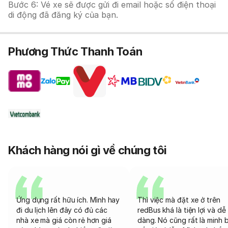
Bước 6: Vé xe sẽ được gửi đi email hoặc số điện thoại
di động đã đăng ký của bạn.
Phương Thức Thanh Toán
Khách hàng nói gì về chúng tôi
Ứng dụng rất hữu ích. Mình hay
Thì việc mà đặt xe ở trên
đi du lịch lên đây có đủ các
redBus khá là tiện lợi và dễ
nhà xe mà giá còn rẻ hơn giá
dàng. Nó cũng rất là minh 