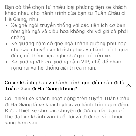
Bạn có thể chọn từ nhiều loại phương tiện xe khách
khác nhau cho hành trình của bạn từ Tuần Châu đi
Hà Giang, như:
Xe ghế ngồi truyền thống với các tiện ích cơ bản
như ghế ngả và điều hòa không khí với giá cả phải
chăng.
Xe giường nằm có ghế ngả thành giường phù hợp
cho các chuyến xe khách phục vụ hành trình qua
đêm, có thêm tiện nghi như giải trí trên xe.
Xe giường VIP có giường nằm VIP, chỗ để chân
rộng rãi và hệ thống giải trí cá nhân.
Có xe khách phục vụ hành trình qua đêm nào đi từ
Tuần Châu đi Hà Giang không?
Có, nhiều xe khách hoạt động trên tuyến Tuần Châu
đi Hà Giang là xe khách phục vụ hành trình qua đêm.
Được thiết kế cho các chuyến đi đường dài, bạn có
thể đặt xe khách vào buổi tối và đi đi nơi vào buổi
sáng hôm sau.