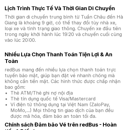
Lịch Trình Thực Tế Và Thời Gian Di Chuyển
Thời gian di chuyển trung bình từ Tuần Châu đến Hà
Giang là khoảng 9 giờ, có thể thay đổi tùy nhà xe,
loại xe và tình trạng giao thông. Chuyến xe đầu tiên
trong ngày khởi hành lúc 19:20 và chuyến cuối cùng
vào lúc 20:00.
Nhiều Lựa Chọn Thanh Toán Tiện Lợi & An
Toàn
redBus mang đến nhiều lựa chọn thanh toán trực
tuyến bảo mật, giúp bạn đặt vé nhanh chóng mà
không cần tiền mặt. Các hình thức được chấp nhận
bao gồm:
Thẻ ATM/Thẻ ghi nợ nội địa
Thẻ tín dụng quốc tế Visa/Mastercard
Ví điện tử thông dụng tại Việt Nam (ZaloPay,
MoMo,...) Mọi thông tin giao dịch của bạn đều
được mã hóa, đảm bảo an toàn tối đa.
Chính sách Đảm bảo Vé trên redBus - Hoàn