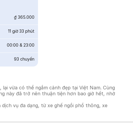
₫ 365.000
11 giờ 33 phút
00:00
&
23:00
93
chuyến
 lại vừa có thể ngắm cảnh đẹp tại Việt Nam. Cùng
ờng này đã trở nên thuận tiện hơn bao giờ hết, nhờ
h dịch vụ đa dạng, từ xe ghế ngồi phổ thông, xe