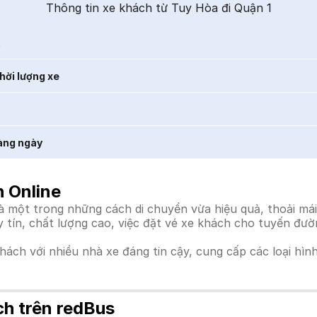
Thông tin xe khách từ Tuy Hòa đi Quận 1
t
hời lượng xe
àng ngày
h Online
 một trong những cách di chuyển vừa hiệu quả, thoải mái,
uy tín, chất lượng cao, việc đặt vé xe khách cho tuyến đư
khách với nhiều nhà xe đáng tin cậy, cung cấp các loại hìn
ch trên redBus