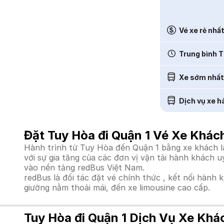
Vé xe rẻ nhấ
Trung bình T
Xe sớm nhất
Dịch vụ xe h
Đặt Tuy Hòa đi Quận 1 Vé Xe Khác
Hành trình từ Tuy Hòa đến Quận 1 bằng xe khách là
với sự gia tăng của các đơn vị vận tải hành khách 
vào nền tảng redBus Việt Nam.
redBus là đối tác đặt vé chính thức , kết nối hành 
giường nằm thoải mái, đến xe limousine cao cấp.
Tuy Hòa đi Quận 1 Dịch Vụ Xe Khá