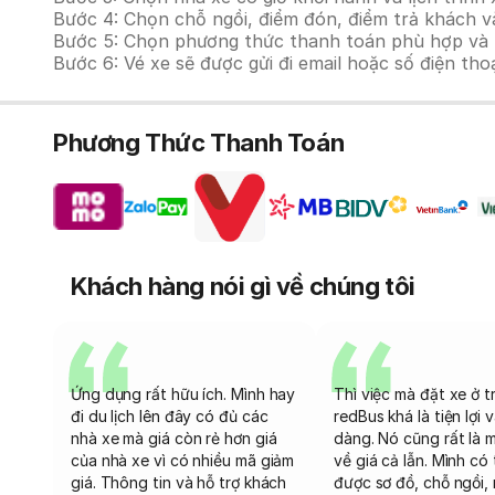
Bước 4: Chọn chỗ ngồi, điểm đón, điểm trả khách và
Bước 5: Chọn phương thức thanh toán phù hợp và tiế
Bước 6: Vé xe sẽ được gửi đi email hoặc số điện tho
Phương Thức Thanh Toán
Khách hàng nói gì về chúng tôi
Ứng dụng rất hữu ích. Mình hay
Thì việc mà đặt xe ở t
đi du lịch lên đây có đủ các
redBus khá là tiện lợi 
nhà xe mà giá còn rẻ hơn giá
dàng. Nó cũng rất là 
của nhà xe vì có nhiều mã giảm
về giá cả lẫn. Mình có
giá. Thông tin và hỗ trợ khách
được sơ đồ, chỗ ngồi, 