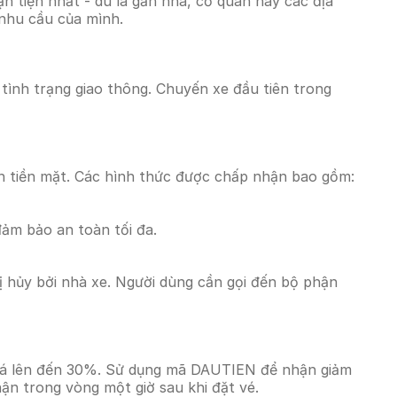
 tiện nhất - dù là gần nhà, cơ quan hay các địa
 nhu cầu của mình.
à tình trạng giao thông. Chuyến xe đầu tiên trong
n tiền mặt. Các hình thức được chấp nhận bao gồm:
đảm bảo an toàn tối đa.
 hủy bởi nhà xe. Người dùng cần gọi đến bộ phận
 giá lên đến 30%. Sử dụng mã DAUTIEN để nhận giảm
hận trong vòng một giờ sau khi đặt vé.