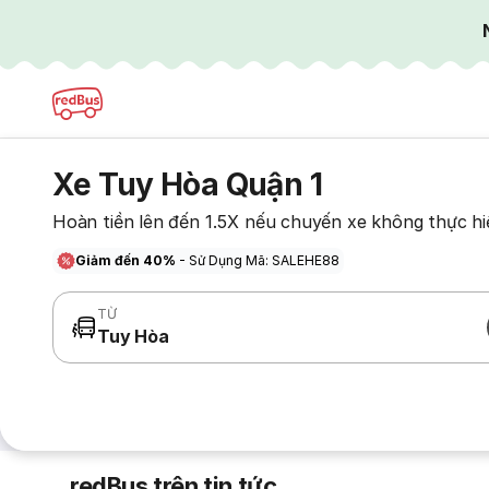
Xe Tuy Hòa Quận 1
Hoàn tiền lên đến 1.5X nếu chuyến xe không thực hi
Giảm đến 40%
- Sử Dụng Mã: SALEHE88
TỪ
Tuy Hòa
redBus trên tin tức