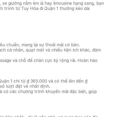
, xe giường nằm êm ái hay limousine hạng sang, bạn
nh trình từ Tuy Hòa đi Quận 1 thường kéo dài
êu chuẩn, mang lại sự thoải mái cơ bản.
ách cá nhân, quạt mát và nhiều tiện ích khác, đảm
massage và chỗ để chân cực kỳ rộng rãi. Hoàn hảo
Quận 1 chỉ từ ₫ 365.000 và có thể lên đến ₫
ố lượt đặt vé nhất định.
à có các chương trình khuyến mãi đặc biệt, giúp