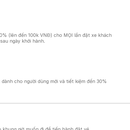
 10% (lên đến 100k VNĐ) cho MỌI lần đặt xe khách
 sau ngày khởi hành.
ãi dành cho người dùng mới và tiết kiệm đến 30%
 khung giờ muốn đi để tiến hành đặt vé.