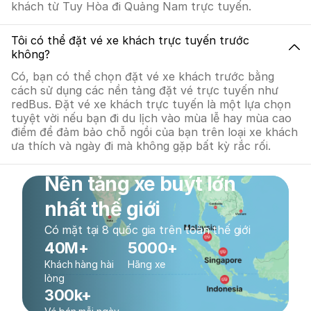
khách từ Tuy Hòa đi Quảng Nam trực tuyến.
Tôi có thể đặt vé xe khách trực tuyến trước
không?
Có, bạn có thể chọn đặt vé xe khách trước bằng
cách sử dụng các nền tảng đặt vé trực tuyến như
redBus. Đặt vé xe khách trực tuyến là một lựa chọn
tuyệt vời nếu bạn đi du lịch vào mùa lễ hay mùa cao
điểm để đảm bảo chỗ ngồi của bạn trên loại xe khách
ưa thích và ngày đi mà không gặp bất kỳ rắc rối.
Nền tảng xe buýt lớn
nhất thế giới
Có mặt tại 8 quốc gia trên toàn thế giới
40M+
5000+
Khách hàng hài
Hãng xe
lòng
300k+