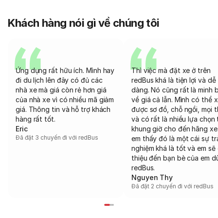
Khách hàng nói gì về chúng tôi
Ứng dụng rất hữu ích. Mình hay
Thì việc mà đặt xe ở trên
đi du lịch lên đây có đủ các
redBus khá là tiện lợi và dễ
nhà xe mà giá còn rẻ hơn giá
dàng. Nó cũng rất là minh 
của nhà xe vì có nhiều mã giảm
về giá cả lẫn. Mình có thể 
giá. Thông tin và hỗ trợ khách
được sơ đồ, chỗ ngồi, mọi 
hàng rất tốt.
và có rất là nhiều lựa chọn 
Eric
khung giờ cho đến hãng xe
Đã đặt 3 chuyến đi với redBus
em thấy đó là một cái sự tr
nghiệm khá là tốt và em sẽ 
thiệu đến bạn bè của em d
redBus.
Nguyen Thy
Đã đặt 2 chuyến đi với redBus