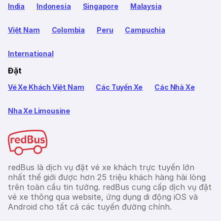
India
Indonesia
Singapore
Malaysia
Việt Nam
Colombia
Peru
Campuchia
International
Đặt
Vé Xe Khách Việt Nam
Các Tuyến Xe
Các Nhà Xe
Nha Xe Limousine
redBus là dịch vụ đặt vé xe khách trực tuyến lớn
nhất thế giới được hơn 25 triệu khách hàng hài lòng
trên toàn cầu tin tưởng. redBus cung cấp dịch vụ đặt
vé xe thông qua website, ứng dụng di động iOS và
Android cho tất cả các tuyến đường chính.