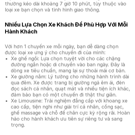
thường kéo dài khoảng 7 giờ 10 phút, tùy thuộc vào
loại xe bạn chọn và tình hình giao thông.
Nhiều Lựa Chọn Xe Khách Để Phù Hợp Với Mỗi
Hành Khách
Với hơn 1 chuyến xe mỗi ngày, bạn dễ dàng chọn
được loại xe ưng ý cho chuyến đi của mình:
Xe ghế ngồi: Lựa chọn tuyệt vời cho các chặng
đường ngắn hoặc di chuyển vào ban ngày. Đây là
dòng xe tiêu chuẩn, mang lại sự thoải mái cơ bản.
Xe giường nằm: Lý tưởng cho những hành trình dài
qua đêm. Xe được trang bị giường ngả êm ái, đèn
đọc sách cá nhân, quạt mát và nhiều tiện ích khác,
đảm bảo bạn có một chuyến đi thật thư giãn.
Xe Limousine: Trải nghiệm đẳng cấp với khoang xe
cao cấp, tiện nghi như giải trí cá nhân, cổng sạc,
ghế massage và chỗ để chân cực kỳ rộng rãi. Hoàn
hảo cho hành khách ưu tiên sự riêng tư và sang
trọng.