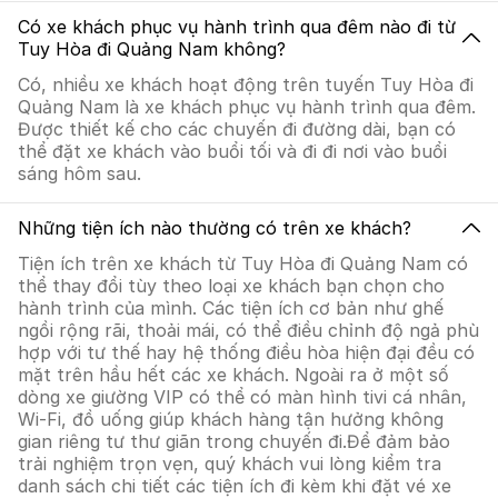
Có xe khách phục vụ hành trình qua đêm nào đi từ
Tuy Hòa đi Quảng Nam không?
Có, nhiều xe khách hoạt động trên tuyến Tuy Hòa đi
Quảng Nam là xe khách phục vụ hành trình qua đêm.
Được thiết kế cho các chuyến đi đường dài, bạn có
thể đặt xe khách vào buổi tối và đi đi nơi vào buổi
sáng hôm sau.
Những tiện ích nào thường có trên xe khách?
Tiện ích trên xe khách từ Tuy Hòa đi Quảng Nam có
thể thay đổi tùy theo loại xe khách bạn chọn cho
hành trình của mình. Các tiện ích cơ bản như ghế
ngồi rộng rãi, thoải mái, có thể điều chỉnh độ ngả phù
hợp với tư thế hay hệ thống điều hòa hiện đại đều có
mặt trên hầu hết các xe khách. Ngoài ra ở một số
dòng xe giường VIP có thể có màn hình tivi cá nhân,
Wi-Fi, đồ uống giúp khách hàng tận hưởng không
gian riêng tư thư giãn trong chuyến đi.Để đảm bảo
trải nghiệm trọn vẹn, quý khách vui lòng kiểm tra
danh sách chi tiết các tiện ích đi kèm khi đặt vé xe