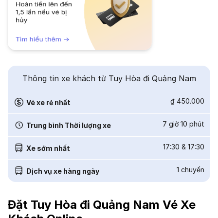
Thông tin xe khách từ Tuy Hòa đi Quảng Nam
₫ 450.000
Vé xe rẻ nhất
7 giờ 10 phút
Trung bình Thời lượng xe
17:30
&
17:30
Xe sớm nhất
1
chuyến
Dịch vụ xe hàng ngày
Đặt Tuy Hòa đi Quảng Nam Vé Xe