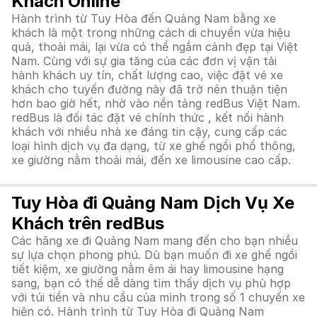
Khách Online
Hành trình từ Tuy Hòa đến Quảng Nam bằng xe
khách là một trong những cách di chuyển vừa hiệu
quả, thoải mái, lại vừa có thể ngắm cảnh đẹp tại Việt
Nam. Cùng với sự gia tăng của các đơn vị vận tải
hành khách uy tín, chất lượng cao, việc đặt vé xe
khách cho tuyến đường này đã trở nên thuận tiện
hơn bao giờ hết, nhờ vào nền tảng redBus Việt Nam.
redBus là đối tác đặt vé chính thức , kết nối hành
khách với nhiều nhà xe đáng tin cậy, cung cấp các
loại hình dịch vụ đa dạng, từ xe ghế ngồi phổ thông,
xe giường nằm thoải mái, đến xe limousine cao cấp.
Tuy Hòa đi Quảng Nam Dịch Vụ Xe
Khách trên redBus
Các hãng xe đi Quảng Nam mang đến cho bạn nhiều
sự lựa chọn phong phú. Dù bạn muốn đi xe ghế ngồi
tiết kiệm, xe giường nằm êm ái hay limousine hạng
sang, bạn có thể dễ dàng tìm thấy dịch vụ phù hợp
với túi tiền và nhu cầu của mình trong số 1 chuyến xe
hiện có. Hành trình từ Tuy Hòa đi Quảng Nam