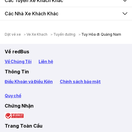
Các Tuyến Xe Khách Khác
Các Nhà Xe Khách Khác
Dặt vé xe
Ve Xe Khach
Tuyến đường
Tuy Hòa đi Quảng Nam
Về redBus
Về Chúng Tôi
Liên hệ
Thông Tin
Điều Khoản và Điều Kiện
Chính sách bảo mật
Quy chế
Chứng Nhận
Trang Toàn Cầu