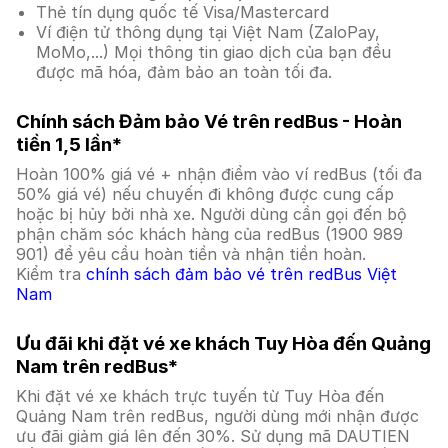
Thẻ tín dụng quốc tế Visa/Mastercard
Ví điện tử thông dụng tại Việt Nam (ZaloPay,
MoMo,...) Mọi thông tin giao dịch của bạn đều
được mã hóa, đảm bảo an toàn tối đa.
Chính sách Đảm bảo Vé trên redBus - Hoàn
tiền 1,5 lần*
Hoàn 100% giá vé + nhận điểm vào ví redBus (tối đa
50% giá vé) nếu chuyến đi không được cung cấp
hoặc bị hủy bởi nhà xe. Người dùng cần gọi đến bộ
phận chăm sóc khách hàng của redBus (1900 989
901) để yêu cầu hoàn tiền và nhận tiền hoàn.
Kiểm tra
chính sách đảm bảo vé trên redBus Việt
Nam
Ưu đãi khi đặt vé xe khách Tuy Hòa đến Quảng
Nam trên redBus*
Khi đặt vé xe khách trực tuyến từ Tuy Hòa đến
Quảng Nam trên redBus, người dùng mới nhận được
ưu đãi giảm giá lên đến 30%. Sử dụng mã DAUTIEN