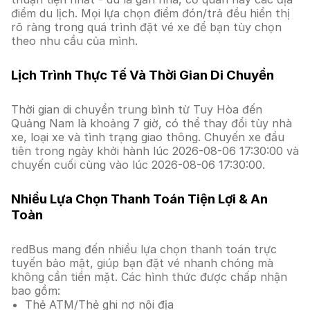
điểm du lịch. Mọi lựa chọn điểm đón/trả đều hiển thị
rõ ràng trong quá trình đặt vé xe để bạn tùy chọn
theo nhu cầu của mình.
Lịch Trình Thực Tế Và Thời Gian Di Chuyển
Thời gian di chuyển trung bình từ Tuy Hòa đến
Quảng Nam là khoảng 7 giờ, có thể thay đổi tùy nhà
xe, loại xe và tình trạng giao thông. Chuyến xe đầu
tiên trong ngày khởi hành lúc 2026-08-06 17:30:00 và
chuyến cuối cùng vào lúc 2026-08-06 17:30:00.
Nhiều Lựa Chọn Thanh Toán Tiện Lợi & An
Toàn
redBus mang đến nhiều lựa chọn thanh toán trực
tuyến bảo mật, giúp bạn đặt vé nhanh chóng mà
không cần tiền mặt. Các hình thức được chấp nhận
bao gồm:
Thẻ ATM/Thẻ ghi nợ nội địa