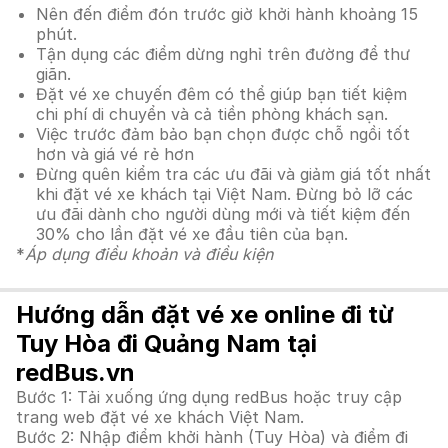
Nên đến điểm đón trước giờ khởi hành khoảng 15
phút.
Tận dụng các điểm dừng nghỉ trên đường để thư
giãn.
Đặt vé xe chuyến đêm có thể giúp bạn tiết kiệm
chi phí di chuyển và cả tiền phòng khách sạn.
Việc trước đảm bảo bạn chọn được chỗ ngồi tốt
hơn và giá vé rẻ hơn
Đừng quên kiểm tra các ưu đãi và giảm giá tốt nhất
khi đặt vé xe khách tại Việt Nam. Đừng bỏ lỡ các
ưu đãi dành cho người dùng mới và tiết kiệm đến
30% cho lần đặt vé xe đầu tiên của bạn.
*
Áp dụng điều khoản và điều kiện
Hướng dẫn đặt vé xe online đi từ
Tuy Hòa đi Quảng Nam tại
redBus.vn
Bước 1: Tải xuống ứng dụng redBus hoặc truy cập
trang web đặt vé xe khách Việt Nam.
Bước 2: Nhập điểm khởi hành (Tuy Hòa) và điểm đi