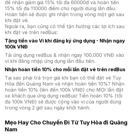
để nhận giảm giá 15% tối đa 60000đ và hoàn tiền
15% tối đa 110000 điểm cho người dùng lần đầu.
Hoàn tiền sẽ được ghi nhận trong vòng một giờ sau
khi đặt vé.
Ngoài ra, bạn cũng có thể tận hưởng các lợi ích sau
khi đặt vé trên redBus:
Tặng tiền vào Ví khi đăng ký ứng dụng - Nhận ngay
100k VNĐ
Tải ứng dụng redBus & nhận ngay 100.000 VNĐ vào
ví khi đăng nhập ứng dụng lần đầu tiên.
Nhận hoàn tiền 10% cho mỗi lần đặt vé trên redBus
Tại sao phải trả trọn giá khi bạn có thể đặt vé Tuy
Hòa đến Quảng Nam và nhận hoàn tiền 10%? Nhận
hoàn tiền 10% (lên đến 100k VNĐ) cho MỌI lần đặt
xe khách qua ứng dụng redBus! Tiền hoàn 10% (tối
đa 100k VNĐ) sẽ được cộng vào ví của người dùng
trong vòng 2 giờ sau ngày khởi hành.
Mẹo Hay Cho Chuyến Đi Từ Tuy Hòa đi Quảng
Nam