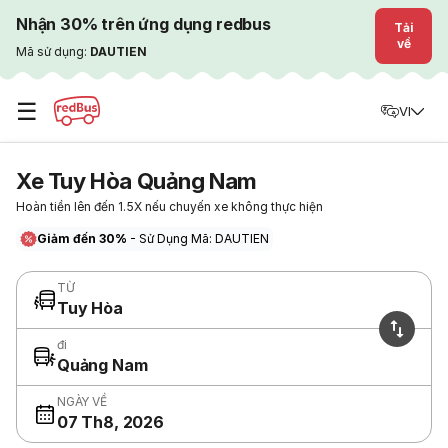
Nhận 30% trên ứng dụng redbus
Tải
về
Mã sử dụng:
DAUTIEN
☰
VI
Xe Tuy Hòa Quảng Nam
Hoàn tiền lên đến 1.5X nếu chuyến xe không thực hiện
Giảm đến 30%
- Sử Dụng Mã: DAUTIEN
TỪ
Tuy Hòa
đi
Quảng Nam
NGÀY VỀ
07 Th8, 2026