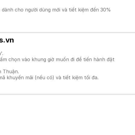
ãi dành cho người dùng mới và tiết kiệm đến 30%
s.vn
'.
Bấm chọn vào khung giờ muốn đi để tiến hành đặt
h Thuận.
 khuyến mãi (nếu có) và tiết kiệm tối đa.