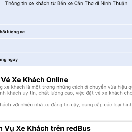
Thông tin xe khách từ Bến xe Cần Thơ đi Ninh Thuận
t
hời lượng xe
àng ngày
 Vé Xe Khách Online
xe khách là một trong những cách di chuyển vừa hiệu quả,
ành khách uy tín, chất lượng cao, việc đặt vé xe khách c
khách với nhiều nhà xe đáng tin cậy, cung cấp các loại hìn
h Vụ Xe Khách trên redBus