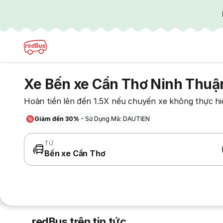
Xe Bến xe Cần Thơ Ninh Thuậ
Hoàn tiền lên đến 1.5X nếu chuyến xe không thực hi
Giảm đến 30%
- Sử Dụng Mã: DAUTIEN
TỪ
Bến xe Cần Thơ
redBus trên tin tức