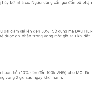
 hủy bởi nhà xe. Người dùng cần gọi đến bộ phận
ưu đãi giảm giá lên đến 30%. Sử dụng mã DAUTIEN
sẽ được ghi nhận trong vòng một giờ sau khi đặt
n hoàn tiền 10% (lên đến 100k VNĐ) cho MỌI lần
ng vòng 2 giờ sau ngày khởi hành.