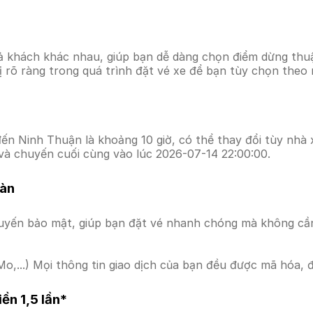
ả khách khác nhau, giúp bạn dễ dàng chọn điểm dừng thuận
hị rõ ràng trong quá trình đặt vé xe để bạn tùy chọn theo
ến Ninh Thuận là khoảng 10 giờ, có thể thay đổi tùy nhà x
 và chuyến cuối cùng vào lúc 2026-07-14 22:00:00.
oàn
uyến bảo mật, giúp bạn đặt vé nhanh chóng mà không cầ
o,...) Mọi thông tin giao dịch của bạn đều được mã hóa, 
ền 1,5 lần*