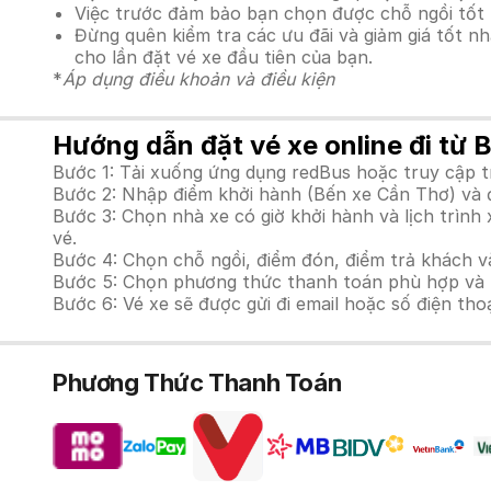
Việc trước đảm bảo bạn chọn được chỗ ngồi tốt 
Đừng quên kiểm tra các ưu đãi và giảm giá tốt n
cho lần đặt vé xe đầu tiên của bạn.
*
Áp dụng điều khoản và điều kiện
Hướng dẫn đặt vé xe online đi từ 
Bước 1: Tải xuống ứng dụng redBus hoặc truy cập 
Bước 2: Nhập điểm khởi hành (Bến xe Cần Thơ) và đ
Bước 3: Chọn nhà xe có giờ khởi hành và lịch trì
vé.
Bước 4: Chọn chỗ ngồi, điểm đón, điểm trả khách v
Bước 5: Chọn phương thức thanh toán phù hợp và tiế
Bước 6: Vé xe sẽ được gửi đi email hoặc số điện tho
Phương Thức Thanh Toán