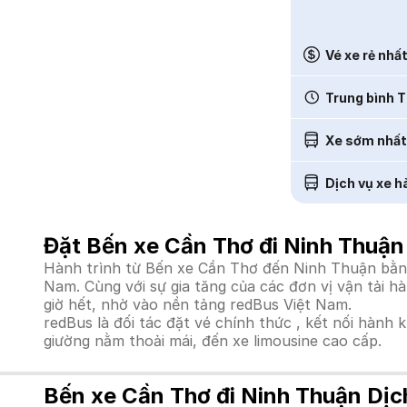
Vé xe rẻ nhấ
Trung bình T
Xe sớm nhất
Dịch vụ xe h
Đặt Bến xe Cần Thơ đi Ninh Thuận
Hành trình từ Bến xe Cần Thơ đến Ninh Thuận bằng 
Nam. Cùng với sự gia tăng của các đơn vị vận tải h
giờ hết, nhờ vào nền tảng redBus Việt Nam.
redBus là đối tác đặt vé chính thức , kết nối hành 
giường nằm thoải mái, đến xe limousine cao cấp.
Bến xe Cần Thơ đi Ninh Thuận Dịc