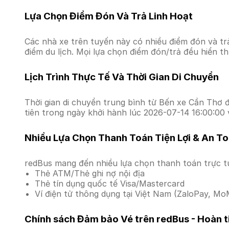
Lựa Chọn Điểm Đón Và Trả Linh Hoạt
Các nhà xe trên tuyến này có nhiều điểm đón và tr
điểm du lịch. Mọi lựa chọn điểm đón/trả đều hiển t
Lịch Trình Thực Tế Và Thời Gian Di Chuyển
Thời gian di chuyển trung bình từ Bến xe Cần Thơ đ
tiên trong ngày khởi hành lúc 2026-07-14 16:00:00
Nhiều Lựa Chọn Thanh Toán Tiện Lợi & An T
redBus mang đến nhiều lựa chọn thanh toán trực t
Thẻ ATM/Thẻ ghi nợ nội địa
Thẻ tín dụng quốc tế Visa/Mastercard
Ví điện tử thông dụng tại Việt Nam (ZaloPay, MoM
Chính sách Đảm bảo Vé trên redBus - Hoàn ti