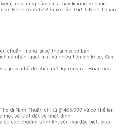
kiệm, xe giường nằm êm ái hay limousine hạng
ện có. Hành trình từ Bến xe Cần Thơ đi Ninh Thuận
êu chuẩn, mang lại sự thoải mái cơ bản.
ách cá nhân, quạt mát và nhiều tiện ích khác, đảm
massage và chỗ để chân cực kỳ rộng rãi. Hoàn hảo
Thơ đi Ninh Thuận chỉ từ ₫ 485.000 và có thể lên
o một số lượt đặt vé nhất định.
à có các chương trình khuyến mãi đặc biệt, giúp