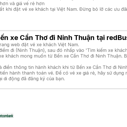
hơn và giá vé rẻ hơn
hất khi đặt vé xe khách tại Việt Nam. Đừng bỏ lỡ các ưu đ
Bến xe Cần Thơ đi Ninh Thuận tại redBu
trang web đặt vé xe khách Việt Nam.
iểm đi (Ninh Thuận), sau đó nhấp vào 'Tìm kiếm xe khách
nh xe khách mong muốn từ Bến xe Cần Thơ đi Ninh Thuận. 
à điền thông tin hành khách khi từ Bến xe Cần Thơ đi Nin
n hành thanh toán vé. Để có vé xe giá rẻ, hãy sử dụng mã
ại di động đã đăng ký của bạn.