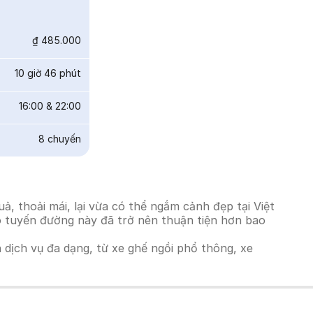
₫ 485.000
10 giờ 46 phút
16:00
&
22:00
8
chuyến
 thoải mái, lại vừa có thể ngắm cảnh đẹp tại Việt
ho tuyến đường này đã trở nên thuận tiện hơn bao
h dịch vụ đa dạng, từ xe ghế ngồi phổ thông, xe