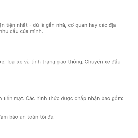
 tiện nhất - dù là gần nhà, cơ quan hay các địa
 nhu cầu của mình.
e, loại xe và tình trạng giao thông. Chuyến xe đầu
n tiền mặt. Các hình thức được chấp nhận bao gồm:
đảm bảo an toàn tối đa.