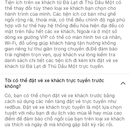
Tiện ích trên xe khách từ Đà Lạt đi Thủ Dầu Một có
thể thay đổi tùy theo loại xe khách bạn chọn cho
hành trình của mình. Các tiện ích cơ bản như ghế
ngồi rộng rãi, thoải mái, có thể điều chỉnh độ ngả phù
hợp với tư thế hay hệ thống điều hòa hiện đại đều có
mặt trên hầu hết các xe khách. Ngoài ra ở một số
dòng xe giường VIP có thể có màn hình tivi cá nhân,
Wi-Fi, đồ uống giúp khách hàng tận hưởng không
gian riêng tư thư giãn trong chuyến đi.Để đảm bảo
trải nghiệm trọn vẹn, quý khách vui lòng kiểm tra
danh sách chi tiết các tiện ích đi kèm khi đặt vé xe
khách từ Đà Lạt đi Thủ Dầu Một trực tuyến.
Tôi có thể đặt vé xe khách trực tuyến trước
không?
Có, bạn có thể chọn đặt vé xe khách trước bằng
cách sử dụng các nền tảng đặt vé trực tuyến như
redBus. Đặt vé xe khách trực tuyến là một lựa chọn
tuyệt vời nếu bạn đi du lịch vào mùa lễ hay mùa cao
điểm để đảm bảo chỗ ngồi của bạn trên loại xe khách
ưa thích và ngày đi mà không gặp bất kỳ rắc rối.