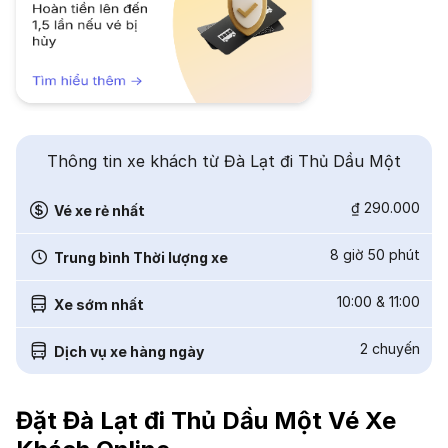
Thông tin xe khách từ Đà Lạt đi Thủ Dầu Một
₫ 290.000
Vé xe rẻ nhất
8 giờ 50 phút
Trung bình Thời lượng xe
10:00
&
11:00
Xe sớm nhất
2
chuyến
Dịch vụ xe hàng ngày
Đặt Đà Lạt đi Thủ Dầu Một Vé Xe