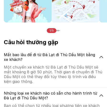
1/5
Câu hỏi thường gặp
Mất bao lâu để đi từ Đà Lạt đi Thủ Dầu Một bằng
xe khách?
Một chuyến xe khách từ Đà Lạt đi Thủ Dầu Một sẽ
mất khoảng 8 giờ 50 phút. Thời gian di chuyển đi Thủ
Dầu Một có thể thay đổi tùy theo lộ trình và điều
kiện giao thông.
Những loại xe khách nào có sẵn cho hành trình từ
Đà Lạt đi Thủ Dầu Một?
Bạn có thể chọn từ nhiều loại phương tiện xe khách