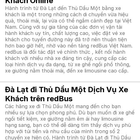
Khách Online
Hành trình từ Đà Lạt đến Thủ Dầu Một bằng xe
khách là một trong những cách di chuyển vừa hiệu
quả, thoải mái, lại vừa có thể ngắm cảnh đẹp tại Việt
Nam. Cùng với sự gia tăng của các đơn vị vận tải
hành khách uy tín, chất lượng cao, việc đặt vé xe
khách cho tuyến đường này đã trở nên thuận tiện
hơn bao giờ hết, nhờ vào nền tảng redBus Việt Nam.
redBus là đối tác đặt vé chính thức , kết nối hành
khách với nhiều nhà xe đáng tin cậy, cung cấp các
loại hình dịch vụ đa dạng, từ xe ghế ngồi phổ thông,
xe giường nằm thoải mái, đến xe limousine cao cấp.
Đà Lạt đi Thủ Dầu Một Dịch Vụ Xe
Khách trên redBus
Các hãng xe đi Thủ Dầu Một mang đến cho bạn
nhiều sự lựa chọn phong phú. Dù bạn muốn đi xe ghế
ngồi tiết kiệm, xe giường nằm êm ái hay limousine
hạng sang, bạn có thể dễ dàng tìm thấy dịch vụ phù
hợp với túi tiền và nhu cầu của mình trong số 2
chuyến xe hiện có. Hành trình từ Đà Lạt đi Thủ Dầu