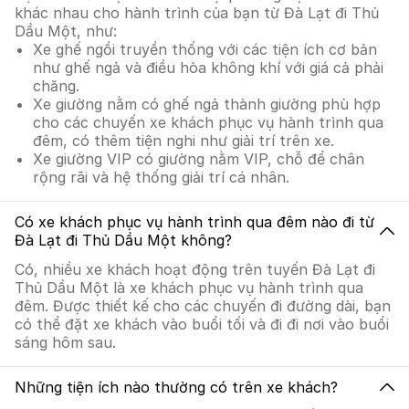
khác nhau cho hành trình của bạn từ Đà Lạt đi Thủ
Dầu Một, như:
Xe ghế ngồi truyền thống với các tiện ích cơ bản
như ghế ngả và điều hòa không khí với giá cả phải
chăng.
Xe giường nằm có ghế ngả thành giường phù hợp
cho các chuyến xe khách phục vụ hành trình qua
đêm, có thêm tiện nghi như giải trí trên xe.
Xe giường VIP có giường nằm VIP, chỗ để chân
rộng rãi và hệ thống giải trí cá nhân.
Có xe khách phục vụ hành trình qua đêm nào đi từ
Đà Lạt đi Thủ Dầu Một không?
Có, nhiều xe khách hoạt động trên tuyến Đà Lạt đi
Thủ Dầu Một là xe khách phục vụ hành trình qua
đêm. Được thiết kế cho các chuyến đi đường dài, bạn
có thể đặt xe khách vào buổi tối và đi đi nơi vào buổi
sáng hôm sau.
Những tiện ích nào thường có trên xe khách?