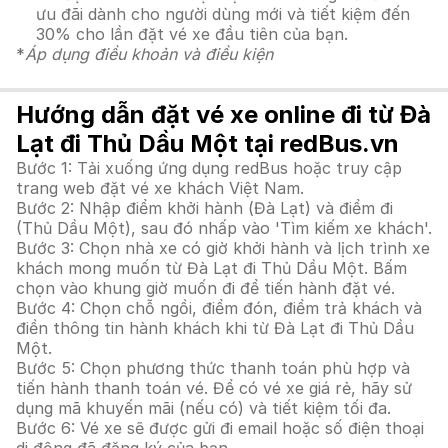
ưu đãi dành cho người dùng mới và tiết kiệm đến
30% cho lần đặt vé xe đầu tiên của bạn.
*
Áp dụng điều khoản và điều kiện
Hướng dẫn đặt vé xe online đi từ Đà
Lạt đi Thủ Dầu Một tại redBus.vn
Bước 1: Tải xuống ứng dụng redBus hoặc truy cập
trang web đặt vé xe khách Việt Nam.
Bước 2: Nhập điểm khởi hành (Đà Lạt) và điểm đi
(Thủ Dầu Một), sau đó nhấp vào 'Tìm kiếm xe khách'.
Bước 3: Chọn nhà xe có giờ khởi hành và lịch trình xe
khách mong muốn từ Đà Lạt đi Thủ Dầu Một. Bấm
chọn vào khung giờ muốn đi để tiến hành đặt vé.
Bước 4: Chọn chỗ ngồi, điểm đón, điểm trả khách và
điền thông tin hành khách khi từ Đà Lạt đi Thủ Dầu
Một.
Bước 5: Chọn phương thức thanh toán phù hợp và
tiến hành thanh toán vé. Để có vé xe giá rẻ, hãy sử
dụng mã khuyến mãi (nếu có) và tiết kiệm tối đa.
Bước 6: Vé xe sẽ được gửi đi email hoặc số điện thoại