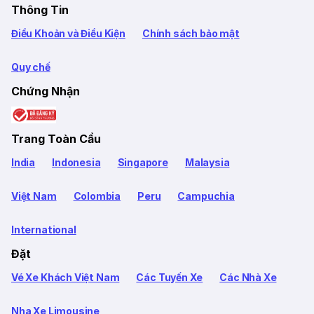
Thông Tin
Điều Khoản và Điều Kiện
Chính sách bảo mật
Quy chế
Chứng Nhận
Trang Toàn Cầu
India
Indonesia
Singapore
Malaysia
Việt Nam
Colombia
Peru
Campuchia
International
Đặt
Vé Xe Khách Việt Nam
Các Tuyến Xe
Các Nhà Xe
Nha Xe Limousine