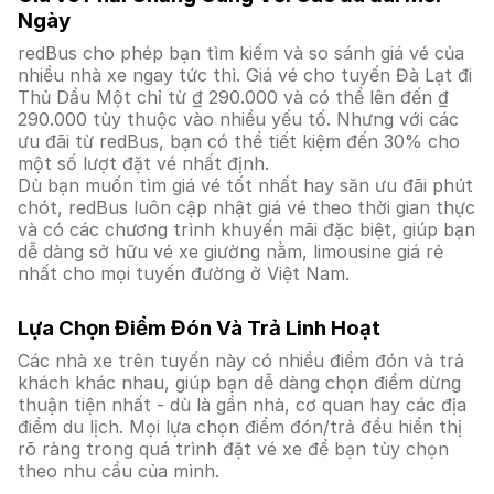
Ngày
redBus cho phép bạn tìm kiếm và so sánh giá vé của
nhiều nhà xe ngay tức thì. Giá vé cho tuyến Đà Lạt đi
Thủ Dầu Một chỉ từ ₫ 290.000 và có thể lên đến ₫
290.000 tùy thuộc vào nhiều yếu tố. Nhưng với các
ưu đãi từ redBus, bạn có thể tiết kiệm đến 30% cho
một số lượt đặt vé nhất định.
Dù bạn muốn tìm giá vé tốt nhất hay săn ưu đãi phút
chót, redBus luôn cập nhật giá vé theo thời gian thực
và có các chương trình khuyến mãi đặc biệt, giúp bạn
dễ dàng sở hữu vé xe giường nằm, limousine giá rẻ
nhất cho mọi tuyến đường ở Việt Nam.
Lựa Chọn Điểm Đón Và Trả Linh Hoạt
Các nhà xe trên tuyến này có nhiều điểm đón và trả
khách khác nhau, giúp bạn dễ dàng chọn điểm dừng
thuận tiện nhất - dù là gần nhà, cơ quan hay các địa
điểm du lịch. Mọi lựa chọn điểm đón/trả đều hiển thị
rõ ràng trong quá trình đặt vé xe để bạn tùy chọn
theo nhu cầu của mình.