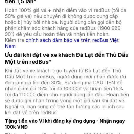
tiền 1,5 lần*
Hoàn 100% giá vé + nhận điểm vào ví redBus (tối đa
50% giá vé) nếu chuyến đi không được cung cấp
hoặc bị hủy bởi nhà xe. Người dùng cần gọi đến bộ
phận chăm sóc khách hàng của redBus (1900 989
901) để yêu cầu hoàn tiền và nhận tiền hoàn.
Kiểm tra
chính sách đảm bảo vé trên redBus Việt
Nam
Ưu đãi khi đặt vé xe khách Đà Lạt đến Thủ Dầu
Một trên redBus*
Khi đặt vé xe khách trực tuyến từ Đà Lạt đến Thủ
Dầu Một trên redBus, người dùng mới nhận được ưu
đãi giảm giá lên đến 30%. Sử dụng mã DAUTIEN để
nhận giảm giá 15% tối đa 60000đ và hoàn tiền 15%
tối đa 110000 điểm cho người dùng lần đầu. Hoàn tiền
sẽ được ghi nhận trong vòng một giờ sau khi đặt vé.
Ngoài ra, bạn cũng có thể tận hưởng các lợi ích sau
khi đặt vé trên redBus:
Tặng tiền vào Ví khi đăng ký ứng dụng - Nhận ngay
100k VNĐ