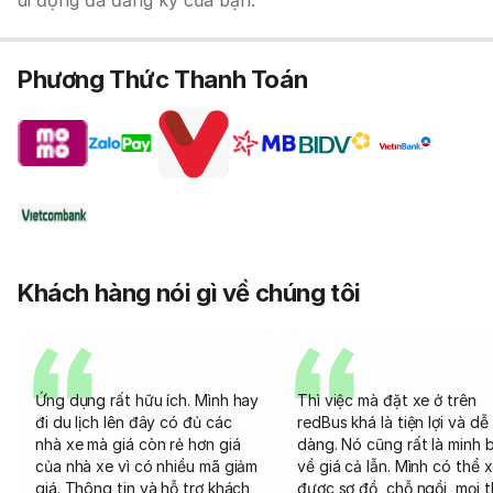
di động đã đăng ký của bạn.
Phương Thức Thanh Toán
Khách hàng nói gì về chúng tôi
Ứng dụng rất hữu ích. Mình hay
Thì việc mà đặt xe ở trên
đi du lịch lên đây có đủ các
redBus khá là tiện lợi và dễ
nhà xe mà giá còn rẻ hơn giá
dàng. Nó cũng rất là minh 
của nhà xe vì có nhiều mã giảm
về giá cả lẫn. Mình có thể 
giá. Thông tin và hỗ trợ khách
được sơ đồ, chỗ ngồi, mọi 