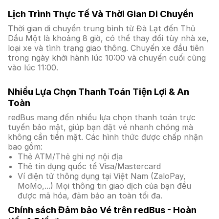
Lịch Trình Thực Tế Và Thời Gian Di Chuyển
Thời gian di chuyển trung bình từ Đà Lạt đến Thủ
Dầu Một là khoảng 8 giờ, có thể thay đổi tùy nhà xe,
loại xe và tình trạng giao thông. Chuyến xe đầu tiên
trong ngày khởi hành lúc 10:00 và chuyến cuối cùng
vào lúc 11:00.
Nhiều Lựa Chọn Thanh Toán Tiện Lợi & An
Toàn
redBus mang đến nhiều lựa chọn thanh toán trực
tuyến bảo mật, giúp bạn đặt vé nhanh chóng mà
không cần tiền mặt. Các hình thức được chấp nhận
bao gồm:
Thẻ ATM/Thẻ ghi nợ nội địa
Thẻ tín dụng quốc tế Visa/Mastercard
Ví điện tử thông dụng tại Việt Nam (ZaloPay,
MoMo,...) Mọi thông tin giao dịch của bạn đều
được mã hóa, đảm bảo an toàn tối đa.
Chính sách Đảm bảo Vé trên redBus - Hoàn