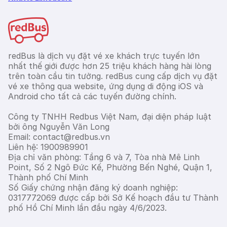
redBus là dịch vụ đặt vé xe khách trực tuyến lớn
nhất thế giới được hơn 25 triệu khách hàng hài lòng
trên toàn cầu tin tưởng. redBus cung cấp dịch vụ đặt
vé xe thông qua website, ứng dụng di động iOS và
Android cho tất cả các tuyến đường chính.
Công ty TNHH Redbus Việt Nam, đại diện pháp luật
bởi ông Nguyễn Văn Long
Email: contact@redbus.vn
Liên hệ: 1900989901
Địa chỉ văn phòng: Tầng 6 và 7, Tòa nhà Mê Linh
Point, Số 2 Ngô Đức Kế, Phường Bến Nghé, Quận 1,
Thành phố Chí Minh
Số Giấy chứng nhận đăng ký doanh nghiệp:
0317772069 được cấp bởi Sở Kế hoạch đầu tư Thành
phố Hồ Chí Minh lần đầu ngày 4/6/2023.