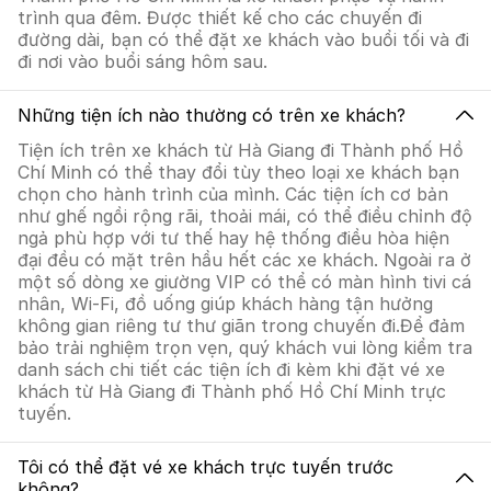
trình qua đêm. Được thiết kế cho các chuyến đi
đường dài, bạn có thể đặt xe khách vào buổi tối và đi
đi nơi vào buổi sáng hôm sau.
Những tiện ích nào thường có trên xe khách?
Tiện ích trên xe khách từ Hà Giang đi Thành phố Hồ
Chí Minh có thể thay đổi tùy theo loại xe khách bạn
chọn cho hành trình của mình. Các tiện ích cơ bản
như ghế ngồi rộng rãi, thoải mái, có thể điều chỉnh độ
ngả phù hợp với tư thế hay hệ thống điều hòa hiện
đại đều có mặt trên hầu hết các xe khách. Ngoài ra ở
một số dòng xe giường VIP có thể có màn hình tivi cá
nhân, Wi-Fi, đồ uống giúp khách hàng tận hưởng
không gian riêng tư thư giãn trong chuyến đi.Để đảm
bảo trải nghiệm trọn vẹn, quý khách vui lòng kiểm tra
danh sách chi tiết các tiện ích đi kèm khi đặt vé xe
khách từ Hà Giang đi Thành phố Hồ Chí Minh trực
tuyến.
Tôi có thể đặt vé xe khách trực tuyến trước
không?