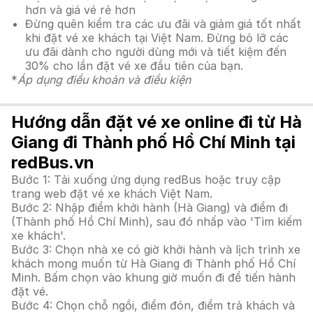
hơn và giá vé rẻ hơn
Đừng quên kiểm tra các ưu đãi và giảm giá tốt nhất
khi đặt vé xe khách tại Việt Nam. Đừng bỏ lỡ các
ưu đãi dành cho người dùng mới và tiết kiệm đến
30% cho lần đặt vé xe đầu tiên của bạn.
*
Áp dụng điều khoản và điều kiện
Hướng dẫn đặt vé xe online đi từ Hà
Giang đi Thành phố Hồ Chí Minh tại
redBus.vn
Bước 1: Tải xuống ứng dụng redBus hoặc truy cập
trang web đặt vé xe khách Việt Nam.
Bước 2: Nhập điểm khởi hành (Hà Giang) và điểm đi
(Thành phố Hồ Chí Minh), sau đó nhấp vào 'Tìm kiếm
xe khách'.
Bước 3: Chọn nhà xe có giờ khởi hành và lịch trình xe
khách mong muốn từ Hà Giang đi Thành phố Hồ Chí
Minh. Bấm chọn vào khung giờ muốn đi để tiến hành
đặt vé.
Bước 4: Chọn chỗ ngồi, điểm đón, điểm trả khách và