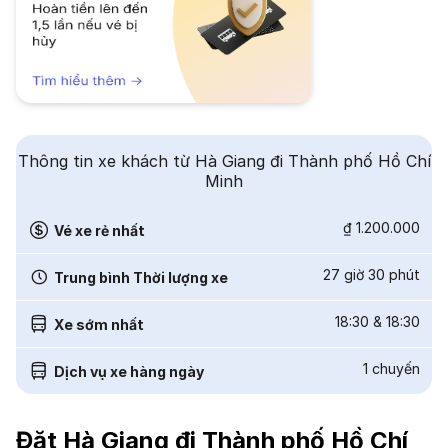
Thông tin xe khách từ Hà Giang đi Thành phố Hồ Chí
Minh
₫ 1.200.000
Vé xe rẻ nhất
27 giờ 30 phút
Trung bình Thời lượng xe
18:30
&
18:30
Xe sớm nhất
1
chuyến
Dịch vụ xe hàng ngày
Đặt Hà Giang đi Thành phố Hồ Chí