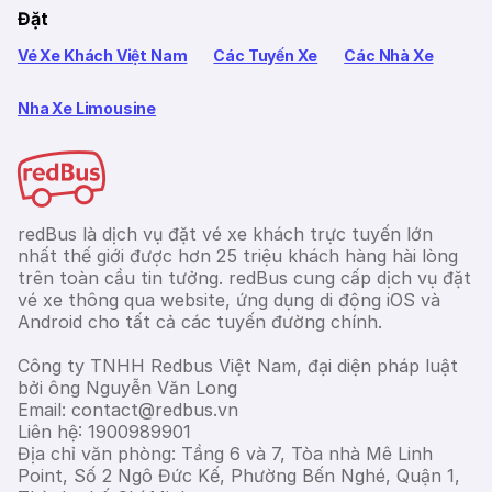
Đặt
Vé Xe Khách Việt Nam
Các Tuyến Xe
Các Nhà Xe
Nha Xe Limousine
redBus là dịch vụ đặt vé xe khách trực tuyến lớn
nhất thế giới được hơn 25 triệu khách hàng hài lòng
trên toàn cầu tin tưởng. redBus cung cấp dịch vụ đặt
vé xe thông qua website, ứng dụng di động iOS và
Android cho tất cả các tuyến đường chính.
Công ty TNHH Redbus Việt Nam, đại diện pháp luật
bởi ông Nguyễn Văn Long
Email: contact@redbus.vn
Liên hệ: 1900989901
Địa chỉ văn phòng: Tầng 6 và 7, Tòa nhà Mê Linh
Point, Số 2 Ngô Đức Kế, Phường Bến Nghé, Quận 1,