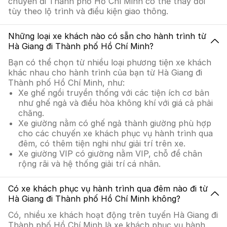
chuyển đi Thành phố Hồ Chí Minh có thể thay đổi
tùy theo lộ trình và điều kiện giao thông.
Những loại xe khách nào có sẵn cho hành trình từ
Hà Giang đi Thành phố Hồ Chí Minh?
Bạn có thể chọn từ nhiều loại phương tiện xe khách
khác nhau cho hành trình của bạn từ Hà Giang đi
Thành phố Hồ Chí Minh, như:
Xe ghế ngồi truyền thống với các tiện ích cơ bản
như ghế ngả và điều hòa không khí với giá cả phải
chăng.
Xe giường nằm có ghế ngả thành giường phù hợp
cho các chuyến xe khách phục vụ hành trình qua
đêm, có thêm tiện nghi như giải trí trên xe.
Xe giường VIP có giường nằm VIP, chỗ để chân
rộng rãi và hệ thống giải trí cá nhân.
Có xe khách phục vụ hành trình qua đêm nào đi từ
Hà Giang đi Thành phố Hồ Chí Minh không?
Có, nhiều xe khách hoạt động trên tuyến Hà Giang đi
Thành phố Hồ Chí Minh là xe khách phục vụ hành