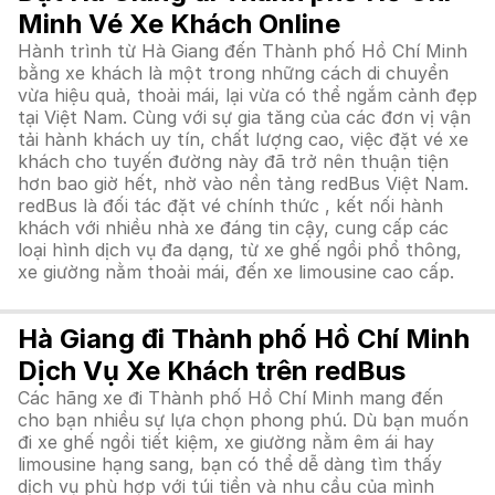
Minh Vé Xe Khách Online
Hành trình từ Hà Giang đến Thành phố Hồ Chí Minh
bằng xe khách là một trong những cách di chuyển
vừa hiệu quả, thoải mái, lại vừa có thể ngắm cảnh đẹp
tại Việt Nam. Cùng với sự gia tăng của các đơn vị vận
tải hành khách uy tín, chất lượng cao, việc đặt vé xe
khách cho tuyến đường này đã trở nên thuận tiện
hơn bao giờ hết, nhờ vào nền tảng redBus Việt Nam.
redBus là đối tác đặt vé chính thức , kết nối hành
khách với nhiều nhà xe đáng tin cậy, cung cấp các
loại hình dịch vụ đa dạng, từ xe ghế ngồi phổ thông,
xe giường nằm thoải mái, đến xe limousine cao cấp.
Hà Giang đi Thành phố Hồ Chí Minh
Dịch Vụ Xe Khách trên redBus
Các hãng xe đi Thành phố Hồ Chí Minh mang đến
cho bạn nhiều sự lựa chọn phong phú. Dù bạn muốn
đi xe ghế ngồi tiết kiệm, xe giường nằm êm ái hay
limousine hạng sang, bạn có thể dễ dàng tìm thấy
dịch vụ phù hợp với túi tiền và nhu cầu của mình