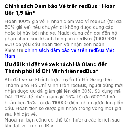
Chính sách Đảm bảo Vé trên redBus - Hoàn
tiền 1,5 lần*
Hoàn 100% giá vé + nhận điểm vào ví redBus (tối đa
50% giá vé) nếu chuyến đi không được cung cấp
hoặc bị hủy bởi nhà xe. Người dùng cần gọi đến bộ
phận chăm sóc khách hàng của redBus (1900 989
901) để yêu cầu hoàn tiền và nhận tiền hoàn.
Kiểm tra
chính sách đảm bảo vé trên redBus Việt
Nam
Ưu đãi khi đặt vé xe khách Hà Giang đến
Thành phố Hồ Chí Minh trên redBus*
Khi đặt vé xe khách trực tuyến từ Hà Giang đến
Thành phố Hồ Chí Minh trên redBus, người dùng mới
nhận được ưu đãi giảm giá lên đến 30%. Sử dụng mã
DAUTIEN để nhận giảm giá 15% tối đa 60000đ và
hoàn tiền 15% tối đa 110000 điểm cho người dùng lần
đầu. Hoàn tiền sẽ được ghi nhận trong vòng một giờ
sau khi đặt vé.
Ngoài ra, bạn cũng có thể tận hưởng các lợi ích sau
khi đặt vé trên redBus: