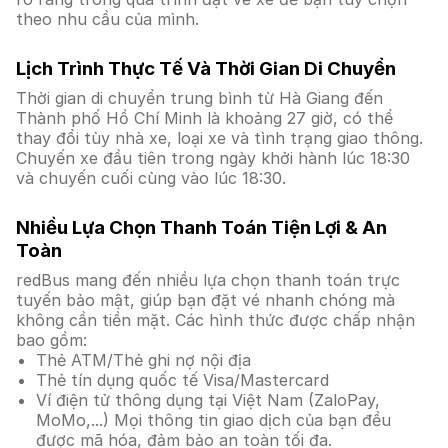
theo nhu cầu của mình.
Lịch Trình Thực Tế Và Thời Gian Di Chuyển
Thời gian di chuyển trung bình từ Hà Giang đến
Thành phố Hồ Chí Minh là khoảng 27 giờ, có thể
thay đổi tùy nhà xe, loại xe và tình trạng giao thông.
Chuyến xe đầu tiên trong ngày khởi hành lúc 18:30
và chuyến cuối cùng vào lúc 18:30.
Nhiều Lựa Chọn Thanh Toán Tiện Lợi & An
Toàn
redBus mang đến nhiều lựa chọn thanh toán trực
tuyến bảo mật, giúp bạn đặt vé nhanh chóng mà
không cần tiền mặt. Các hình thức được chấp nhận
bao gồm:
Thẻ ATM/Thẻ ghi nợ nội địa
Thẻ tín dụng quốc tế Visa/Mastercard
Ví điện tử thông dụng tại Việt Nam (ZaloPay,
MoMo,...) Mọi thông tin giao dịch của bạn đều
được mã hóa, đảm bảo an toàn tối đa.