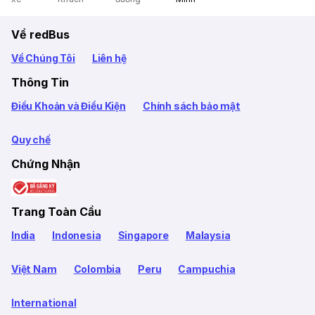
Về redBus
Về Chúng Tôi
Liên hệ
Thông Tin
Điều Khoản và Điều Kiện
Chính sách bảo mật
Quy chế
Chứng Nhận
Trang Toàn Cầu
India
Indonesia
Singapore
Malaysia
Việt Nam
Colombia
Peru
Campuchia
International