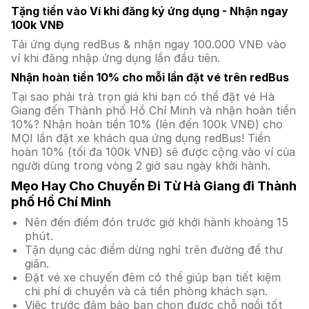
Tặng tiền vào Ví khi đăng ký ứng dụng - Nhận ngay
100k VNĐ
Tải ứng dụng redBus & nhận ngay 100.000 VNĐ vào
ví khi đăng nhập ứng dụng lần đầu tiên.
Nhận hoàn tiền 10% cho mỗi lần đặt vé trên redBus
Tại sao phải trả trọn giá khi bạn có thể đặt vé Hà
Giang đến Thành phố Hồ Chí Minh và nhận hoàn tiền
10%? Nhận hoàn tiền 10% (lên đến 100k VNĐ) cho
MỌI lần đặt xe khách qua ứng dụng redBus! Tiền
hoàn 10% (tối đa 100k VNĐ) sẽ được cộng vào ví của
người dùng trong vòng 2 giờ sau ngày khởi hành.
Mẹo Hay Cho Chuyến Đi Từ Hà Giang đi Thành
phố Hồ Chí Minh
Nên đến điểm đón trước giờ khởi hành khoảng 15
phút.
Tận dụng các điểm dừng nghỉ trên đường để thư
giãn.
Đặt vé xe chuyến đêm có thể giúp bạn tiết kiệm
chi phí di chuyển và cả tiền phòng khách sạn.
Việc trước đảm bảo bạn chọn được chỗ ngồi tốt