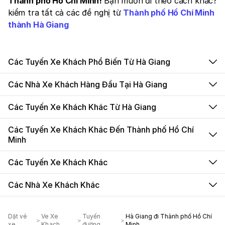
Thành phố Hồ Chí Minh!
Bạn muốn đi theo cách khác?
kiểm tra tất cả các đề nghị từ
Thành phố Hồ Chí Minh
thành Hà Giang
Các Tuyến Xe Khách Phổ Biến Từ Hà Giang
Các Nhà Xe Khách Hàng Đầu Tại Hà Giang
Các Tuyến Xe Khách Khác Từ Hà Giang
Các Tuyến Xe Khách Khác Đến Thành phố Hồ Chí
Minh
Các Tuyến Xe Khách Khác
Các Nhà Xe Khách Khác
Dặt vé
Ve Xe
Tuyến
Hà Giang đi Thành phố Hồ Chí
xe
Khach
đường
Minh