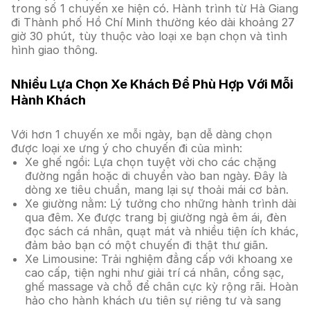
trong số 1 chuyến xe hiện có. Hành trình từ Hà Giang
đi Thành phố Hồ Chí Minh thường kéo dài khoảng 27
giờ 30 phút, tùy thuộc vào loại xe bạn chọn và tình
hình giao thông.
Nhiều Lựa Chọn Xe Khách Để Phù Hợp Với Mỗi
Hành Khách
Với hơn 1 chuyến xe mỗi ngày, bạn dễ dàng chọn
được loại xe ưng ý cho chuyến đi của mình:
Xe ghế ngồi: Lựa chọn tuyệt vời cho các chặng
đường ngắn hoặc di chuyển vào ban ngày. Đây là
dòng xe tiêu chuẩn, mang lại sự thoải mái cơ bản.
Xe giường nằm: Lý tưởng cho những hành trình dài
qua đêm. Xe được trang bị giường ngả êm ái, đèn
đọc sách cá nhân, quạt mát và nhiều tiện ích khác,
đảm bảo bạn có một chuyến đi thật thư giãn.
Xe Limousine: Trải nghiệm đẳng cấp với khoang xe
cao cấp, tiện nghi như giải trí cá nhân, cổng sạc,
ghế massage và chỗ để chân cực kỳ rộng rãi. Hoàn
hảo cho hành khách ưu tiên sự riêng tư và sang