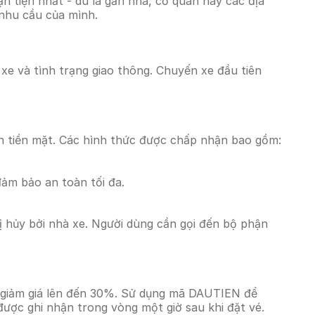
 tiện nhất - dù là gần nhà, cơ quan hay các địa
 nhu cầu của mình.
 xe và tình trạng giao thông. Chuyến xe đầu tiên
n tiền mặt. Các hình thức được chấp nhận bao gồm:
đảm bảo an toàn tối đa.
 hủy bởi nhà xe. Người dùng cần gọi đến bộ phận
i giảm giá lên đến 30%. Sử dụng mã DAUTIEN để
được ghi nhận trong vòng một giờ sau khi đặt vé.