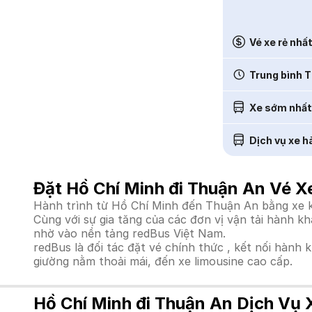
Vé xe rẻ nhấ
Trung bình T
Xe sớm nhất
Dịch vụ xe h
Đặt Hồ Chí Minh đi Thuận An Vé X
Hành trình từ Hồ Chí Minh đến Thuận An bằng xe kh
Cùng với sự gia tăng của các đơn vị vận tải hành k
nhờ vào nền tảng redBus Việt Nam.
redBus là đối tác đặt vé chính thức , kết nối hành 
giường nằm thoải mái, đến xe limousine cao cấp.
Hồ Chí Minh đi Thuận An Dịch Vụ 