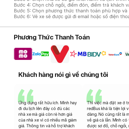
Bước 4: Chọn chỗ ngồi, điểm đón, điểm trả khách v
Bước 5: Chọn phương thức thanh toán phù hợp và tiế
Bước 6: Vé xe sẽ được gửi đi email hoặc số điện tho
Phương Thức Thanh Toán
Khách hàng nói gì về chúng tôi
Ứng dụng rất hữu ích. Mình hay
Thì việc mà đặt xe ở t
đi du lịch lên đây có đủ các
redBus khá là tiện lợi 
nhà xe mà giá còn rẻ hơn giá
dàng. Nó cũng rất là 
của nhà xe vì có nhiều mã giảm
về giá cả lẫn. Mình có
giá. Thông tin và hỗ trợ khách
được sơ đồ, chỗ ngồi, 