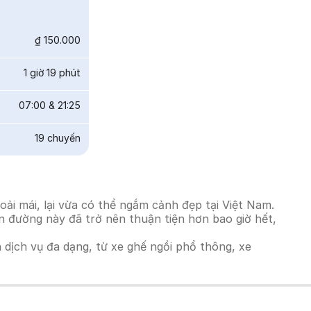
₫ 150.000
1 giờ 19 phút
07:00
&
21:25
19
chuyến
i mái, lại vừa có thể ngắm cảnh đẹp tại Việt Nam.
ến đường này đã trở nên thuận tiện hơn bao giờ hết,
h dịch vụ đa dạng, từ xe ghế ngồi phổ thông, xe