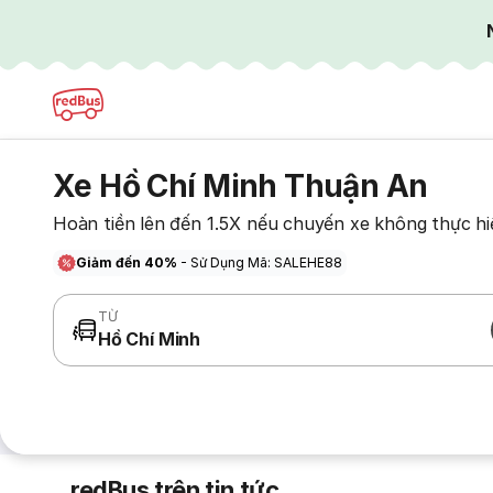
Xe Hồ Chí Minh Thuận An
Hoàn tiền lên đến 1.5X nếu chuyến xe không thực hi
Giảm đến 40%
- Sử Dụng Mã: SALEHE88
TỪ
Hồ Chí Minh
redBus trên tin tức