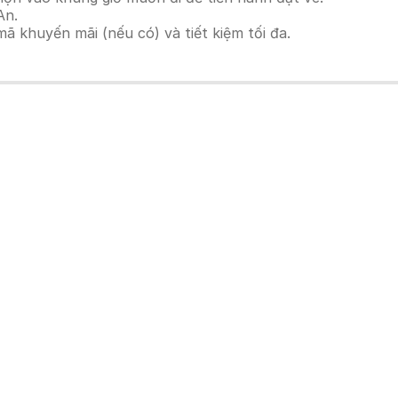
An.
 khuyến mãi (nếu có) và tiết kiệm tối đa.