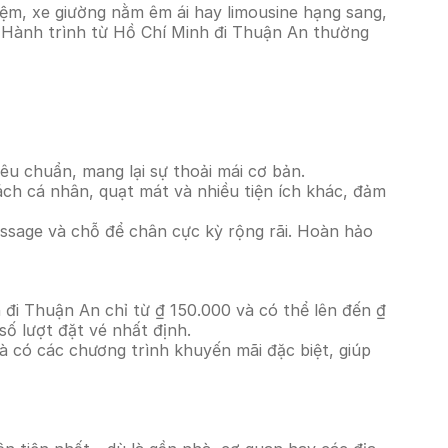
ệm, xe giường nằm êm ái hay limousine hạng sang,
ó. Hành trình từ Hồ Chí Minh đi Thuận An thường
êu chuẩn, mang lại sự thoải mái cơ bản.
ách cá nhân, quạt mát và nhiều tiện ích khác, đảm
massage và chỗ để chân cực kỳ rộng rãi. Hoàn hảo
 đi Thuận An chỉ từ ₫ 150.000 và có thể lên đến ₫
ố lượt đặt vé nhất định.
à có các chương trình khuyến mãi đặc biệt, giúp