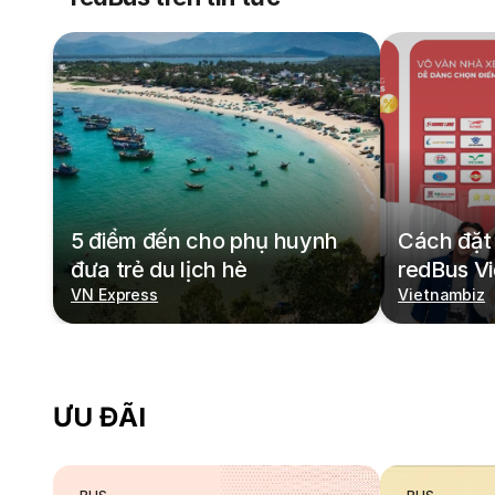
5 điểm đến cho phụ huynh
Cách đặt 
đưa trẻ du lịch hè
redBus V
VN Express
Vietnambiz
ƯU ĐÃI