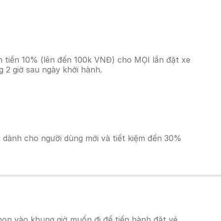
n tiền 10% (lên đến 100k VNĐ) cho MỌI lần đặt xe
 2 giờ sau ngày khởi hành.
ãi dành cho người dùng mới và tiết kiệm đến 30%
ọn vào khung giờ muốn đi để tiến hành đặt vé.