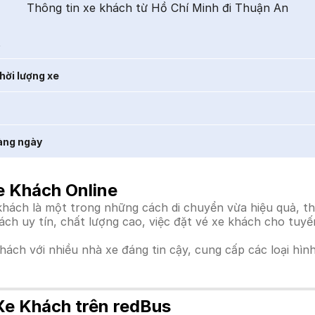
Thông tin xe khách từ Hồ Chí Minh đi Thuận An
t
hời lượng xe
àng ngày
e Khách Online
ách là một trong những cách di chuyển vừa hiệu quả, thoả
hách uy tín, chất lượng cao, việc đặt vé xe khách cho tuy
khách với nhiều nhà xe đáng tin cậy, cung cấp các loại hìn
Xe Khách trên redBus