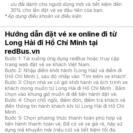
ưu đãi dành cho người dùng mới và tiết kiệm đến
30% cho lần đặt vé xe đầu tiên của bạn.
*
Áp dụng điều khoản và điều kiện
Hướng dẫn đặt vé xe online đi từ
Long Hải đi Hồ Chí Minh tại
redBus.vn
Bước 1: Tải xuống ứng dụng redBus hoặc truy cập
trang web đặt vé xe khách Việt Nam.
Bước 2: Nhập điểm khởi hành (Long Hải) và điểm đi
(Hồ Chí Minh ), sau đó nhấp vào 'Tìm kiếm xe khách'.
Bước 3: Chọn nhà xe có giờ khởi hành và lịch trình xe
khách mong muốn từ Long Hải đi Hồ Chí Minh . Bấm
chọn vào khung giờ muốn đi để tiến hành đặt vé.
Bước 4: Chọn chỗ ngồi, điểm đón, điểm trả khách và
điền thông tin hành khách khi từ Long Hải đi Hồ Chí
Minh .
Bước 5: Chọn phương thức thanh toán phù hợp và
tiến hành thanh toán vé. Để có vé xe giá rẻ, hãy sử
dụng mã khuyến mãi (nếu có) và tiết kiệm tối đa.