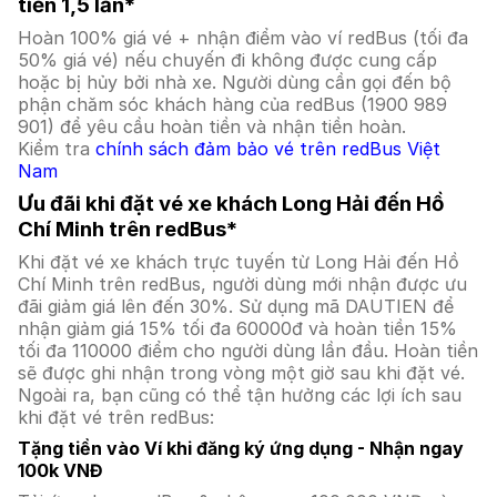
tiền 1,5 lần*
Hoàn 100% giá vé + nhận điểm vào ví redBus (tối đa
50% giá vé) nếu chuyến đi không được cung cấp
hoặc bị hủy bởi nhà xe. Người dùng cần gọi đến bộ
phận chăm sóc khách hàng của redBus (1900 989
901) để yêu cầu hoàn tiền và nhận tiền hoàn.
Kiểm tra
chính sách đảm bảo vé trên redBus Việt
Nam
Ưu đãi khi đặt vé xe khách Long Hải đến Hồ
Chí Minh trên redBus*
Khi đặt vé xe khách trực tuyến từ Long Hải đến Hồ
Chí Minh trên redBus, người dùng mới nhận được ưu
đãi giảm giá lên đến 30%. Sử dụng mã DAUTIEN để
nhận giảm giá 15% tối đa 60000đ và hoàn tiền 15%
tối đa 110000 điểm cho người dùng lần đầu. Hoàn tiền
sẽ được ghi nhận trong vòng một giờ sau khi đặt vé.
Ngoài ra, bạn cũng có thể tận hưởng các lợi ích sau
khi đặt vé trên redBus:
Tặng tiền vào Ví khi đăng ký ứng dụng - Nhận ngay
100k VNĐ