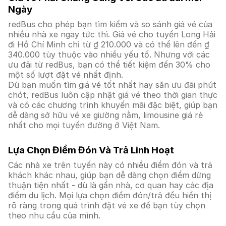
Ngày
redBus cho phép bạn tìm kiếm và so sánh giá vé của
nhiều nhà xe ngay tức thì. Giá vé cho tuyến Long Hải
đi Hồ Chí Minh chỉ từ ₫ 210.000 và có thể lên đến ₫
340.000 tùy thuộc vào nhiều yếu tố. Nhưng với các
ưu đãi từ redBus, bạn có thể tiết kiệm đến 30% cho
một số lượt đặt vé nhất định.
Dù bạn muốn tìm giá vé tốt nhất hay săn ưu đãi phút
chót, redBus luôn cập nhật giá vé theo thời gian thực
và có các chương trình khuyến mãi đặc biệt, giúp bạn
dễ dàng sở hữu vé xe giường nằm, limousine giá rẻ
nhất cho mọi tuyến đường ở Việt Nam.
Lựa Chọn Điểm Đón Và Trả Linh Hoạt
Các nhà xe trên tuyến này có nhiều điểm đón và trả
khách khác nhau, giúp bạn dễ dàng chọn điểm dừng
thuận tiện nhất - dù là gần nhà, cơ quan hay các địa
điểm du lịch. Mọi lựa chọn điểm đón/trả đều hiển thị
rõ ràng trong quá trình đặt vé xe để bạn tùy chọn
theo nhu cầu của mình.