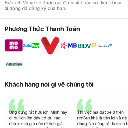
Bước 6: Vé xe sẽ được gửi đi email hoặc số điện thoại
di động đã đăng ký của bạn.
Phương Thức Thanh Toán
Khách hàng nói gì về chúng tôi
Ứng dụng rất hữu ích. Mình hay
Thì việc mà đặt xe ở trên
đi du lịch lên đây có đủ các
redBus khá là tiện lợi và dễ
nhà xe mà giá còn rẻ hơn giá
dàng. Nó cũng rất là minh 