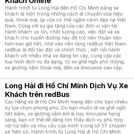
Khách Online
Hành trình từ Long Hải đến Hồ Chí Minh bằng xe
khách là một trong những cách di chuyển vừa hiệu
quả, thoải mái, lại vừa có thể ngắm cảnh đẹp tại Việt
Nam. Cùng với sự gia tăng của các đơn vị vận tải
hành khách uy tín, chất lượng cao, việc đặt vé xe
khách cho tuyến đường này đã trở nên thuận tiện
hơn bao giờ hết, nhờ vào nền tảng redBus Việt Nam.
redBus là đối tác đặt vé chính thức , kết nối hành
khách với nhiều nhà xe đáng tin cậy, cung cấp các
loại hình dịch vụ đa dạng, từ xe ghế ngồi phổ thông,
xe giường nằm thoải mái, đến xe limousine cao cấp.
Long Hải đi Hồ Chí Minh Dịch Vụ Xe
Khách trên redBus
Các hãng xe đi Hồ Chí Minh mang đến cho bạn nhiều
sự lựa chọn phong phú. Dù bạn muốn đi xe ghế ngồi
tiết kiệm, xe giường nằm êm ái hay limousine hạng
sang, bạn có thể dễ dàng tìm thấy dịch vụ phù hợp
với túi tiền và nhu cầu của mình trong số 57 chuyến
xe hiện có. Hành trình từ Long Hải đi Hồ Chí Minh