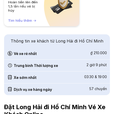
Thông tin xe khách từ Long Hải đi Hồ Chí Minh
₫ 210.000
Vé xe rẻ nhất
2 giờ 9 phút
Trung bình Thời lượng xe
03:30
&
19:00
Xe sớm nhất
57
chuyến
Dịch vụ xe hàng ngày
Đặt Long Hải đi Hồ Chí Minh Vé Xe