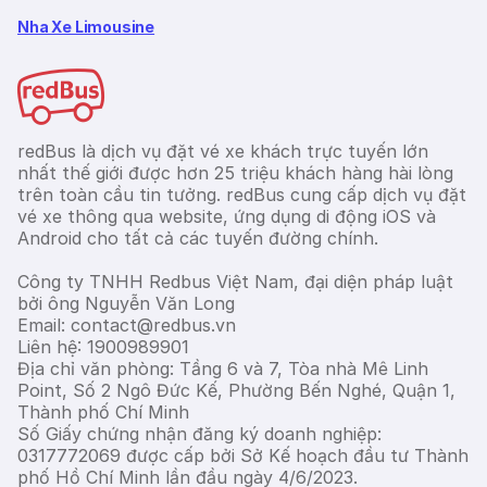
Nha Xe Limousine
redBus là dịch vụ đặt vé xe khách trực tuyến lớn
nhất thế giới được hơn 25 triệu khách hàng hài lòng
trên toàn cầu tin tưởng. redBus cung cấp dịch vụ đặt
vé xe thông qua website, ứng dụng di động iOS và
Android cho tất cả các tuyến đường chính.
Công ty TNHH Redbus Việt Nam, đại diện pháp luật
bởi ông Nguyễn Văn Long
Email: contact@redbus.vn
Liên hệ: 1900989901
Địa chỉ văn phòng: Tầng 6 và 7, Tòa nhà Mê Linh
Point, Số 2 Ngô Đức Kế, Phường Bến Nghé, Quận 1,
Thành phố Chí Minh
Số Giấy chứng nhận đăng ký doanh nghiệp:
0317772069 được cấp bởi Sở Kế hoạch đầu tư Thành
phố Hồ Chí Minh lần đầu ngày 4/6/2023.