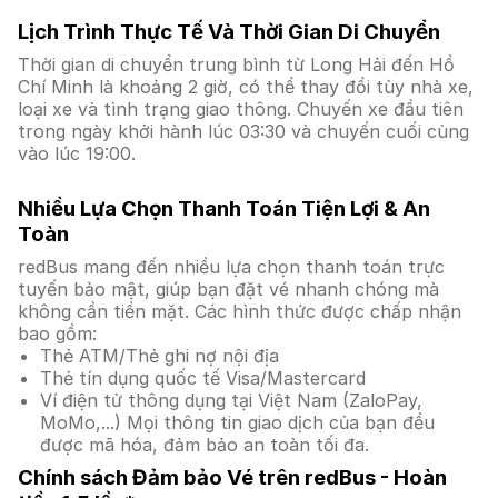
Lịch Trình Thực Tế Và Thời Gian Di Chuyển
Thời gian di chuyển trung bình từ Long Hải đến Hồ
Chí Minh là khoảng 2 giờ, có thể thay đổi tùy nhà xe,
loại xe và tình trạng giao thông. Chuyến xe đầu tiên
trong ngày khởi hành lúc 03:30 và chuyến cuối cùng
vào lúc 19:00.
Nhiều Lựa Chọn Thanh Toán Tiện Lợi & An
Toàn
redBus mang đến nhiều lựa chọn thanh toán trực
tuyến bảo mật, giúp bạn đặt vé nhanh chóng mà
không cần tiền mặt. Các hình thức được chấp nhận
bao gồm:
Thẻ ATM/Thẻ ghi nợ nội địa
Thẻ tín dụng quốc tế Visa/Mastercard
Ví điện tử thông dụng tại Việt Nam (ZaloPay,
MoMo,...) Mọi thông tin giao dịch của bạn đều
được mã hóa, đảm bảo an toàn tối đa.
Chính sách Đảm bảo Vé trên redBus - Hoàn