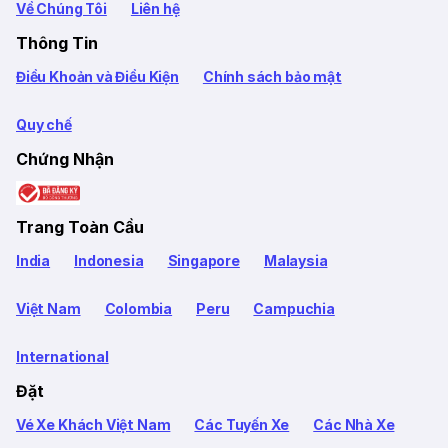
Về Chúng Tôi
Liên hệ
Thông Tin
Điều Khoản và Điều Kiện
Chính sách bảo mật
Quy chế
Chứng Nhận
Trang Toàn Cầu
India
Indonesia
Singapore
Malaysia
Việt Nam
Colombia
Peru
Campuchia
International
Đặt
Vé Xe Khách Việt Nam
Các Tuyến Xe
Các Nhà Xe